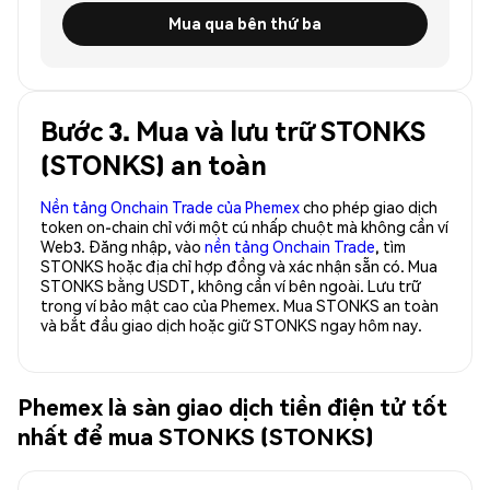
Mua qua bên thứ ba
Bước 3. Mua và lưu trữ STONKS
(STONKS) an toàn
Nền tảng Onchain Trade của Phemex
cho phép giao dịch
token on-chain chỉ với một cú nhấp chuột mà không cần ví
Web3. Đăng nhập, vào
nền tảng Onchain Trade
, tìm
STONKS hoặc địa chỉ hợp đồng và xác nhận sẵn có. Mua
STONKS bằng USDT, không cần ví bên ngoài. Lưu trữ
trong ví bảo mật cao của Phemex. Mua STONKS an toàn
và bắt đầu giao dịch hoặc giữ STONKS ngay hôm nay.
Phemex là sàn giao dịch tiền điện tử tốt
nhất để mua STONKS (STONKS)