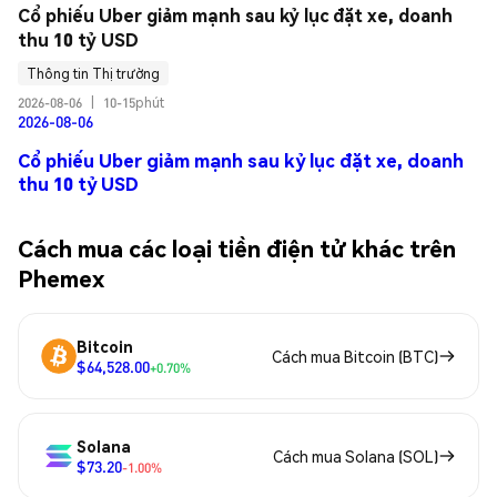
Cổ phiếu Uber giảm mạnh sau kỷ lục đặt xe, doanh 
thu 10 tỷ USD
Thông tin Thị trường
2026-08-06
|
10-15phút
2026-08-06
Cổ phiếu Uber giảm mạnh sau kỷ lục đặt xe, doanh
thu 10 tỷ USD
Cách mua các loại tiền điện tử khác trên
Phemex
Bitcoin
Cách mua Bitcoin (BTC)
$64,528.00
+0.70%
Solana
Cách mua Solana (SOL)
$73.20
-1.00%