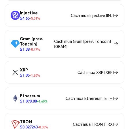
Injective
Cách mua Injective (INJ)
$4.65
-5.01%
Gram (prev.
Cách mua Gram (prev. Toncoin)
Toncoin)
(GRAM)
$1.38
-0.47%
XRP
Cách mua XRP (XRP)
$1.05
-1.60%
Ethereum
Cách mua Ethereum (ETH)
$1,898.80
+1.60%
TRON
Cách mua TRON (TRX)
$0.327243
-0.30%