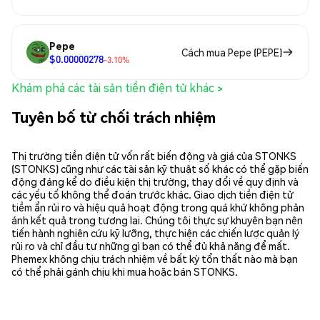
Pepe
Cách mua Pepe (PEPE)
$0.00000278
-3.10%
Khám phá các tài sản tiền điện tử khác >
Tuyên bố từ chối trách nhiệm
Thị trường tiền điện tử vốn rất biến động và giá của STONKS
(STONKS) cũng như các tài sản kỹ thuật số khác có thể gặp biến
động đáng kể do điều kiện thị trường, thay đổi về quy định và
các yếu tố không thể đoán trước khác. Giao dịch tiền điện tử
tiềm ẩn rủi ro và hiệu quả hoạt động trong quá khứ không phản
ánh kết quả trong tương lai. Chúng tôi thực sự khuyên bạn nên
tiến hành nghiên cứu kỹ lưỡng, thực hiện các chiến lược quản lý
rủi ro và chỉ đầu tư những gì bạn có thể đủ khả năng để mất.
Phemex không chịu trách nhiệm về bất kỳ tổn thất nào mà bạn
có thể phải gánh chịu khi mua hoặc bán STONKS.