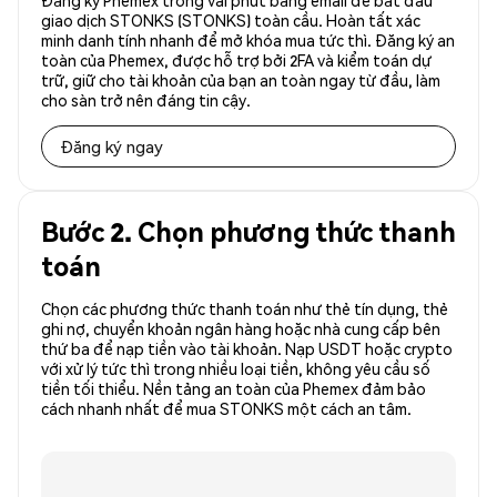
Đăng ký Phemex trong vài phút bằng email để bắt đầu
giao dịch STONKS (STONKS) toàn cầu. Hoàn tất xác
minh danh tính nhanh để mở khóa mua tức thì. Đăng ký an
toàn của Phemex, được hỗ trợ bởi 2FA và kiểm toán dự
trữ, giữ cho tài khoản của bạn an toàn ngay từ đầu, làm
cho sàn trở nên đáng tin cậy.
Đăng ký ngay
Bước 2. Chọn phương thức thanh
toán
Chọn các phương thức thanh toán như thẻ tín dụng, thẻ
ghi nợ, chuyển khoản ngân hàng hoặc nhà cung cấp bên
thứ ba để nạp tiền vào tài khoản. Nạp USDT hoặc crypto
với xử lý tức thì trong nhiều loại tiền, không yêu cầu số
tiền tối thiểu. Nền tảng an toàn của Phemex đảm bảo
cách nhanh nhất để mua STONKS một cách an tâm.