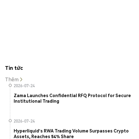
Tin tức
Thêm
2026-07-24
Zama Launches Confidential RFQ Protocol for Secure
Institutional Trading
2026-07-24
Hyperliquid's RWA Trading Volume Surpasses Crypto
Assets, Reaches 54% Share