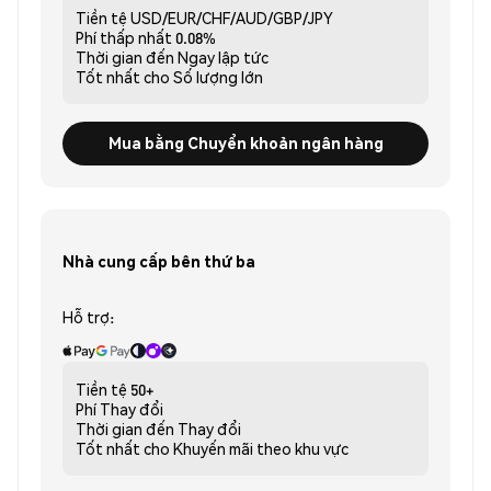
Tiền tệ
USD/EUR/CHF/AUD/GBP/JPY
Phí thấp nhất
0.08%
Thời gian đến
Ngay lập tức
Tốt nhất cho
Số lượng lớn
Mua bằng Chuyển khoản ngân hàng
Nhà cung cấp bên thứ ba
Hỗ trợ:
Tiền tệ
50+
Phí
Thay đổi
Thời gian đến
Thay đổi
Tốt nhất cho
Khuyến mãi theo khu vực