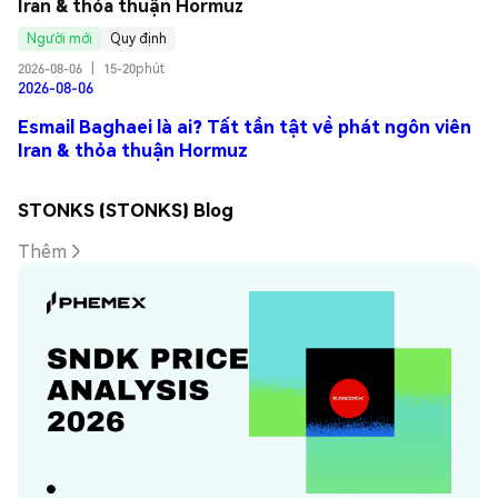
Iran & thỏa thuận Hormuz
Người mới
Quy định
2026-08-06
|
15-20phút
2026-08-06
Esmail Baghaei là ai? Tất tần tật về phát ngôn viên
Iran & thỏa thuận Hormuz
STONKS (STONKS) Blog
Thêm