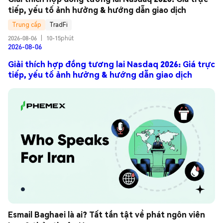
tiếp, yếu tố ảnh hưởng & hướng dẫn giao dịch
Trung cấp
TradFi
2026-08-06
|
10-15phút
2026-08-06
Giải thích hợp đồng tương lai Nasdaq 2026: Giá trực
tiếp, yếu tố ảnh hưởng & hướng dẫn giao dịch
Esmail Baghaei là ai? Tất tần tật về phát ngôn viên 