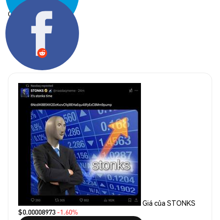
Chia sẻ:
Giá của STONKS
$0.00008973
-1.60%