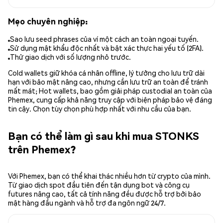
Mẹo chuyên nghiệp:
Sao lưu seed phrases của ví một cách an toàn ngoại tuyến.
Sử dụng mật khẩu độc nhất và bật xác thực hai yếu tố (2FA).
Thử giao dịch với số lượng nhỏ trước.
Cold wallets giữ khóa cá nhân offline, lý tưởng cho lưu trữ dài
hạn với bảo mật nâng cao, nhưng cần lưu trữ an toàn để tránh
mất mát; Hot wallets, bao gồm giải pháp custodial an toàn của
Phemex, cung cấp khả năng truy cập với biện pháp bảo vệ đáng
tin cậy. Chọn tùy chọn phù hợp nhất với nhu cầu của bạn.
Bạn có thể làm gì sau khi mua STONKS
trên Phemex?
Với Phemex, bạn có thể khai thác nhiều hơn từ crypto của mình.
Từ giao dịch spot đầu tiên đến tận dụng bot và công cụ
futures nâng cao, tất cả tính năng đều được hỗ trợ bởi bảo
mật hàng đầu ngành và hỗ trợ đa ngôn ngữ 24/7.