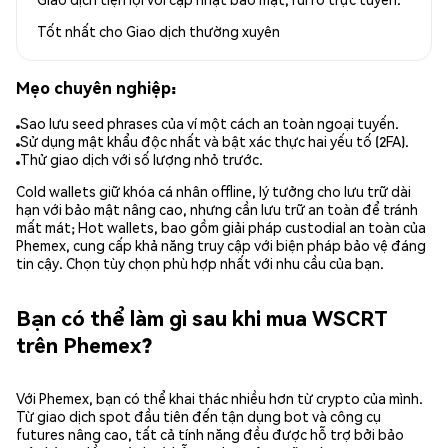
Tốt nhất cho
Giao dịch thường xuyên
Mẹo chuyên nghiệp:
Sao lưu seed phrases của ví một cách an toàn ngoại tuyến.
Sử dụng mật khẩu độc nhất và bật xác thực hai yếu tố (2FA).
Thử giao dịch với số lượng nhỏ trước.
Cold wallets giữ khóa cá nhân offline, lý tưởng cho lưu trữ dài
hạn với bảo mật nâng cao, nhưng cần lưu trữ an toàn để tránh
mất mát; Hot wallets, bao gồm giải pháp custodial an toàn của
Phemex, cung cấp khả năng truy cập với biện pháp bảo vệ đáng
tin cậy. Chọn tùy chọn phù hợp nhất với nhu cầu của bạn.
Bạn có thể làm gì sau khi mua WSCRT
trên Phemex?
Với Phemex, bạn có thể khai thác nhiều hơn từ crypto của mình.
Từ giao dịch spot đầu tiên đến tận dụng bot và công cụ
futures nâng cao, tất cả tính năng đều được hỗ trợ bởi bảo