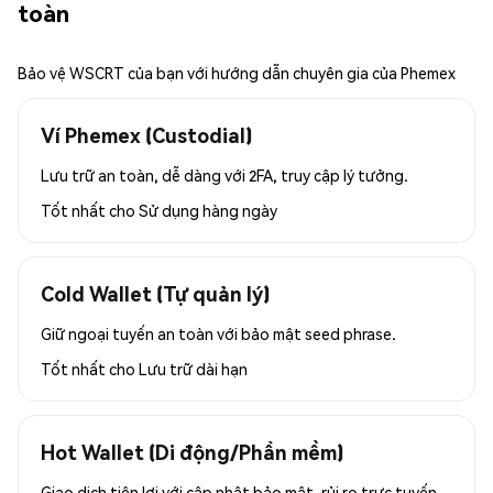
toàn
Bảo vệ WSCRT của bạn với hướng dẫn chuyên gia của Phemex
Ví Phemex (Custodial)
Lưu trữ an toàn, dễ dàng với 2FA, truy cập lý tưởng.
Tốt nhất cho
Sử dụng hàng ngày
Cold Wallet (Tự quản lý)
Giữ ngoại tuyến an toàn với bảo mật seed phrase.
Tốt nhất cho
Lưu trữ dài hạn
Hot Wallet (Di động/Phần mềm)
Giao dịch tiện lợi với cập nhật bảo mật, rủi ro trực tuyến.