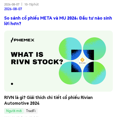
2026-08-07
|
10-15phút
2026-08-07
So sánh cổ phiếu META và MU 2026: Đầu tư nào sinh
lời hơn?
RIVN là gì? Giải thích chi tiết cổ phiếu Rivian 
Automotive 2024
Người mới
TradFi