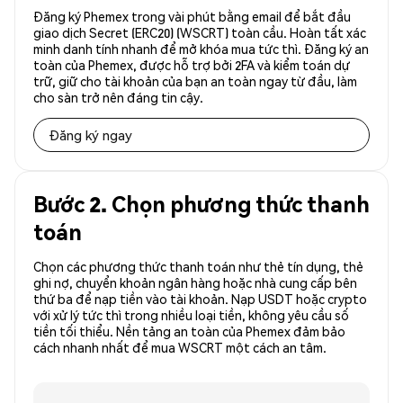
Đăng ký Phemex trong vài phút bằng email để bắt đầu
giao dịch Secret (ERC20) (WSCRT) toàn cầu. Hoàn tất xác
minh danh tính nhanh để mở khóa mua tức thì. Đăng ký an
toàn của Phemex, được hỗ trợ bởi 2FA và kiểm toán dự
trữ, giữ cho tài khoản của bạn an toàn ngay từ đầu, làm
cho sàn trở nên đáng tin cậy.
Đăng ký ngay
Bước 2. Chọn phương thức thanh
toán
Chọn các phương thức thanh toán như thẻ tín dụng, thẻ
ghi nợ, chuyển khoản ngân hàng hoặc nhà cung cấp bên
thứ ba để nạp tiền vào tài khoản. Nạp USDT hoặc crypto
với xử lý tức thì trong nhiều loại tiền, không yêu cầu số
tiền tối thiểu. Nền tảng an toàn của Phemex đảm bảo
cách nhanh nhất để mua WSCRT một cách an tâm.