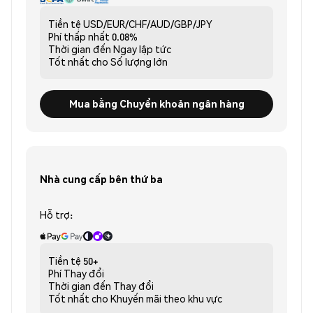
Tiền tệ
USD/EUR/CHF/AUD/GBP/JPY
Phí thấp nhất
0.08%
Thời gian đến
Ngay lập tức
Tốt nhất cho
Số lượng lớn
Mua bằng Chuyển khoản ngân hàng
Nhà cung cấp bên thứ ba
Hỗ trợ:
Tiền tệ
50+
Phí
Thay đổi
Thời gian đến
Thay đổi
Tốt nhất cho
Khuyến mãi theo khu vực