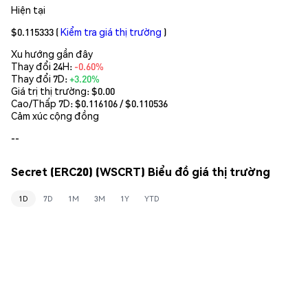
Hiện tại
$0.115333
(
Kiểm tra giá thị trường
)
Xu hướng gần đây
Thay đổi 24H:
-0.60%
Thay đổi 7D:
+3.20%
Giá trị thị trường:
$0.00
Cao/Thấp 7D: $
0.116106
/ $
0.110536
Cảm xúc cộng đồng
--
Secret (ERC20) (WSCRT) Biểu đồ giá thị trường
1D
7D
1M
3M
1Y
YTD