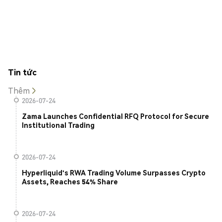
Tin tức
Thêm
2026-07-24
Zama Launches Confidential RFQ Protocol for Secure
Institutional Trading
2026-07-24
Hyperliquid's RWA Trading Volume Surpasses Crypto
Assets, Reaches 54% Share
2026-07-24