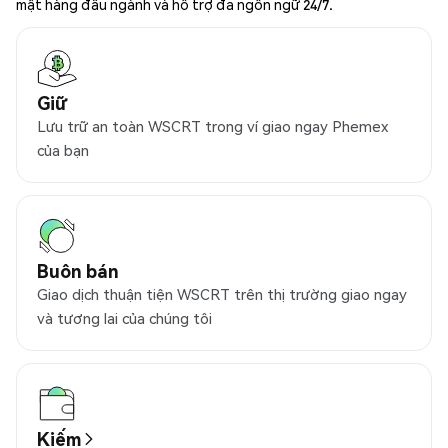
mật hàng đầu ngành và hỗ trợ đa ngôn ngữ 24/7.
Giữ
Lưu trữ an toàn WSCRT trong ví giao ngay Phemex
của bạn
Buôn bán
Giao dịch thuận tiện WSCRT trên thị trường giao ngay
và tương lai của chúng tôi
Kiếm