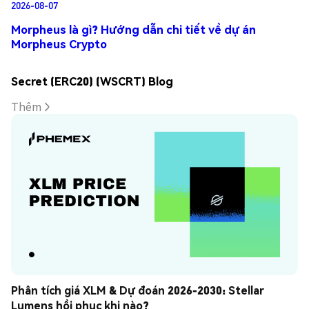
2026-08-07
Morpheus là gì? Hướng dẫn chi tiết về dự án
Morpheus Crypto
Secret (ERC20) (WSCRT) Blog
Thêm
Phân tích giá XLM & Dự đoán 2026-2030: Stellar 
Lumens hồi phục khi nào?