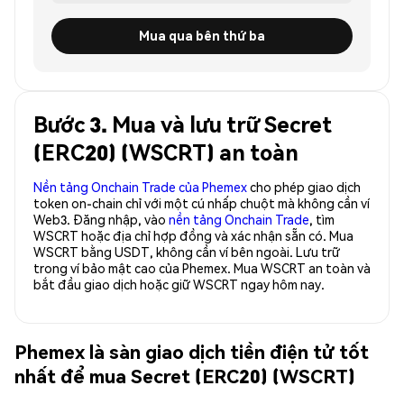
Mua qua bên thứ ba
Bước 3. Mua và lưu trữ Secret
(ERC20) (WSCRT) an toàn
Nền tảng Onchain Trade của Phemex
cho phép giao dịch
token on-chain chỉ với một cú nhấp chuột mà không cần ví
Web3. Đăng nhập, vào
nền tảng Onchain Trade
, tìm
WSCRT hoặc địa chỉ hợp đồng và xác nhận sẵn có. Mua
WSCRT bằng USDT, không cần ví bên ngoài. Lưu trữ
trong ví bảo mật cao của Phemex. Mua WSCRT an toàn và
bắt đầu giao dịch hoặc giữ WSCRT ngay hôm nay.
Phemex là sàn giao dịch tiền điện tử tốt
nhất để mua Secret (ERC20) (WSCRT)