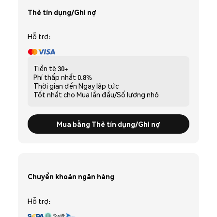
Thẻ tín dụng/Ghi nợ
Hỗ trợ:
Tiền tệ
30+
Phí thấp nhất
0.8%
Thời gian đến
Ngay lập tức
Tốt nhất cho
Mua lần đầu/Số lượng nhỏ
Mua bằng Thẻ tín dụng/Ghi nợ
Chuyển khoản ngân hàng
Hỗ trợ: