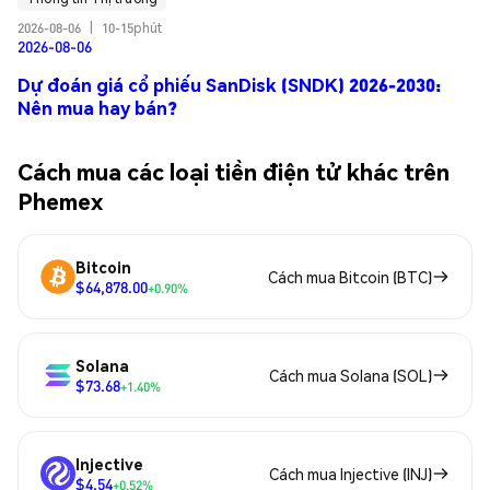
2026-08-06
|
10-15phút
2026-08-06
Dự đoán giá cổ phiếu SanDisk (SNDK) 2026-2030:
Nên mua hay bán?
Cách mua các loại tiền điện tử khác trên
Phemex
Bitcoin
Cách mua Bitcoin (BTC)
$64,878.00
+0.90%
Solana
Cách mua Solana (SOL)
$73.68
+1.40%
Injective
Cách mua Injective (INJ)
$4.54
+0.52%