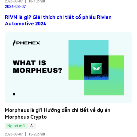
2026-08-07
|
10-15phút
2026-08-07
RIVN là gì? Giải thích chi tiết cổ phiếu Rivian
Automotive 2024
Morpheus là gì? Hướng dẫn chi tiết về dự án 
Morpheus Crypto
Người mới
AI
2026-08-07
|
15-20phút