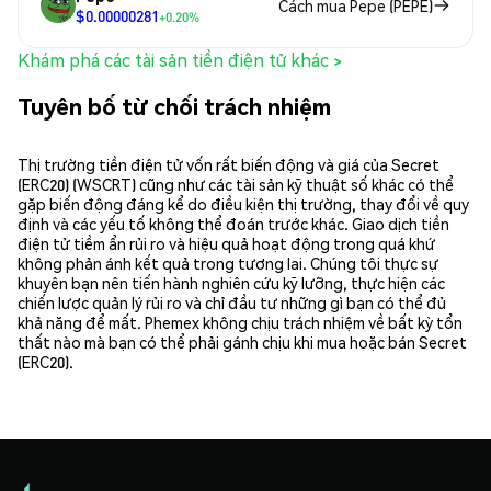
Cách mua Pepe (PEPE)
$0.00000281
+0.20%
Khám phá các tài sản tiền điện tử khác >
Tuyên bố từ chối trách nhiệm
Thị trường tiền điện tử vốn rất biến động và giá của Secret
(ERC20) (WSCRT) cũng như các tài sản kỹ thuật số khác có thể
gặp biến động đáng kể do điều kiện thị trường, thay đổi về quy
định và các yếu tố không thể đoán trước khác. Giao dịch tiền
điện tử tiềm ẩn rủi ro và hiệu quả hoạt động trong quá khứ
không phản ánh kết quả trong tương lai. Chúng tôi thực sự
khuyên bạn nên tiến hành nghiên cứu kỹ lưỡng, thực hiện các
chiến lược quản lý rủi ro và chỉ đầu tư những gì bạn có thể đủ
khả năng để mất. Phemex không chịu trách nhiệm về bất kỳ tổn
thất nào mà bạn có thể phải gánh chịu khi mua hoặc bán Secret
(ERC20).