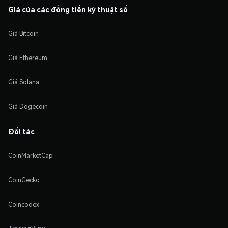
Giá của các đồng tiền kỹ thuật số
Giá Bitcoin
Giá Ethereum
Giá Solana
Giá Dogecoin
Đối tác
CoinMarketCap
CoinGecko
Coincodex