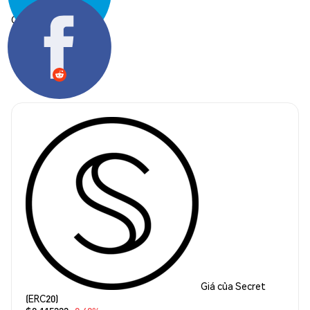
Chia sẻ:
Giá của Secret
(ERC20)