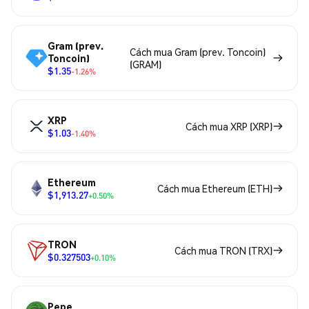
Gram (prev.
Cách mua Gram (prev. Toncoin)
Toncoin)
(GRAM)
$1.35
-1.26%
XRP
Cách mua XRP (XRP)
$1.03
-1.40%
Ethereum
Cách mua Ethereum (ETH)
$1,913.27
+0.50%
TRON
Cách mua TRON (TRX)
$0.327503
+0.10%
Pepe