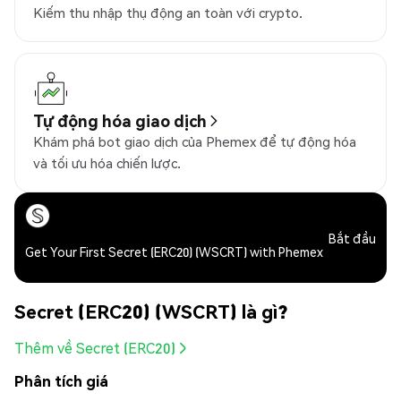
Kiếm thu nhập thụ động an toàn với crypto.
Tự động hóa giao dịch
Khám phá bot giao dịch của Phemex để tự động hóa
và tối ưu hóa chiến lược.
Bắt đầu
Get Your First Secret (ERC20) (WSCRT) with Phemex
Secret (ERC20) (WSCRT) là gì?
Thêm về Secret (ERC20)
Phân tích giá