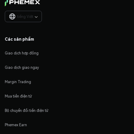
tiếng Việt

Các sản phẩm
Giao dịch hợp đồng
Giao dịch giao ngay
Margin Trading
Mua tiền điện tử
Bộ chuyển đổi tiền điện tử
Phemex Earn