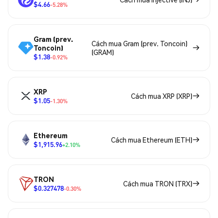
$4.66
-5.28%
Gram (prev.
Cách mua Gram (prev. Toncoin)
Toncoin)
(GRAM)
$1.38
-0.92%
XRP
Cách mua XRP (XRP)
$1.05
-1.30%
Ethereum
Cách mua Ethereum (ETH)
$1,915.96
+2.10%
TRON
Cách mua TRON (TRX)
$0.327478
-0.30%