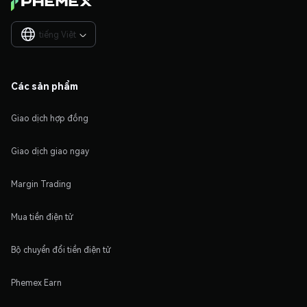
tiếng Việt

Các sản phẩm
Giao dịch hợp đồng
Giao dịch giao ngay
Margin Trading
Mua tiền điện tử
Bộ chuyển đổi tiền điện tử
Phemex Earn