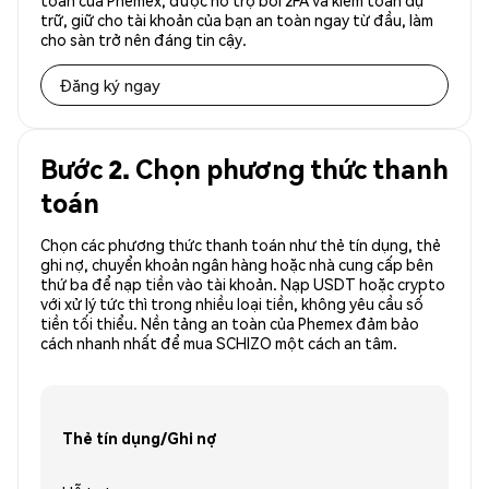
toàn của Phemex, được hỗ trợ bởi 2FA và kiểm toán dự
trữ, giữ cho tài khoản của bạn an toàn ngay từ đầu, làm
cho sàn trở nên đáng tin cậy.
Đăng ký ngay
Bước 2. Chọn phương thức thanh
toán
Chọn các phương thức thanh toán như thẻ tín dụng, thẻ
ghi nợ, chuyển khoản ngân hàng hoặc nhà cung cấp bên
thứ ba để nạp tiền vào tài khoản. Nạp USDT hoặc crypto
với xử lý tức thì trong nhiều loại tiền, không yêu cầu số
tiền tối thiểu. Nền tảng an toàn của Phemex đảm bảo
cách nhanh nhất để mua SCHIZO một cách an tâm.
Thẻ tín dụng/Ghi nợ