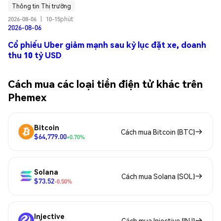
Thông tin Thị trường
2026-08-06
|
10-15phút
2026-08-06
Cổ phiếu Uber giảm mạnh sau kỷ lục đặt xe, doanh
thu 10 tỷ USD
Cách mua các loại tiền điện tử khác trên
Phemex
Bitcoin
Cách mua Bitcoin (BTC)
$64,779.00
+0.70%
Solana
Cách mua Solana (SOL)
$73.52
-0.50%
Injective
Cách mua Injective (INJ)