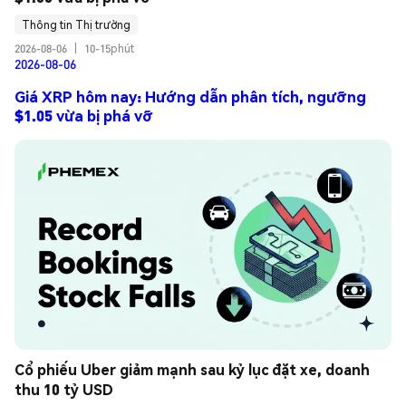
Thông tin Thị trường
2026-08-06
|
10-15phút
2026-08-06
Giá XRP hôm nay: Hướng dẫn phân tích, ngưỡng
$1.05 vừa bị phá vỡ
Cổ phiếu Uber giảm mạnh sau kỷ lục đặt xe, doanh 
thu 10 tỷ USD