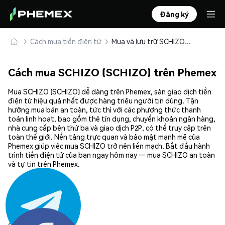
Đăng ký
Cách mua tiền điện tử
Mua và lưu trữ SCHIZO (SCHIZO) an toàn
Cách mua SCHIZO (SCHIZO) trên Phemex
Mua SCHIZO (SCHIZO) dễ dàng trên Phemex, sàn giao dịch tiền
điện tử hiệu quả nhất được hàng triệu người tin dùng. Tận
hưởng mua bán an toàn, tức thì với các phương thức thanh
toán linh hoạt, bao gồm thẻ tín dụng, chuyển khoản ngân hàng,
nhà cung cấp bên thứ ba và giao dịch P2P, có thể truy cập trên
toàn thế giới. Nền tảng trực quan và bảo mật mạnh mẽ của
Phemex giúp việc mua SCHIZO trở nên liền mạch. Bắt đầu hành
trình tiền điện tử của bạn ngay hôm nay — mua SCHIZO an toàn
và tự tin trên Phemex.