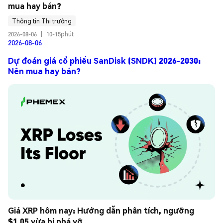
mua hay bán?
Thông tin Thị trường
2026-08-06
|
10-15phút
2026-08-06
Dự đoán giá cổ phiếu SanDisk (SNDK) 2026-2030:
Nên mua hay bán?
Giá XRP hôm nay: Hướng dẫn phân tích, ngưỡng 
$1.05 vừa bị phá vỡ