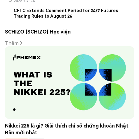
2026-07-24
CFTC Extends Comment Period for 24/7 Futures
Trading Rules to August 26
SCHIZO (SCHIZO) Học viện
Thêm
Nikkei 225 là gì? Giải thích chỉ số chứng khoán Nhật 
Bản mới nhất