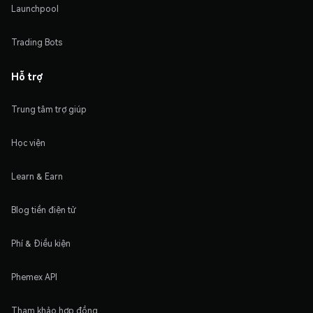
Launchpool
Trading Bots
Hỗ trợ
Trung tâm trợ giúp
Học viện
Learn & Earn
Blog tiền điện tử
Phí & Điều kiện
Phemex API
Tham khảo hợp đồng