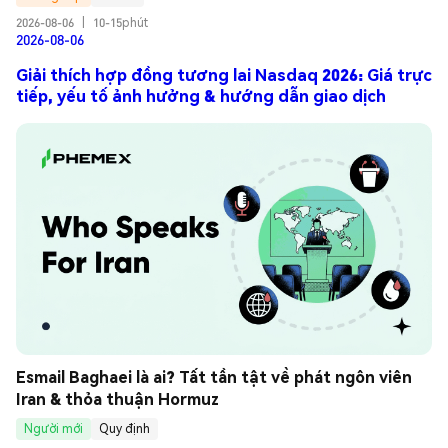
2026-08-06
|
10-15phút
2026-08-06
Giải thích hợp đồng tương lai Nasdaq 2026: Giá trực
tiếp, yếu tố ảnh hưởng & hướng dẫn giao dịch
Esmail Baghaei là ai? Tất tần tật về phát ngôn viên 
Iran & thỏa thuận Hormuz
Người mới
Quy định