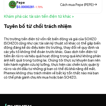
Pepe
Cách mua Pepe (PEPE)
$0.00000281
-1.70%
Khám phá các tài sản tiền điện tử khác >
Tuyên bố từ chối trách nhiệm
Thị trường tiền điện tử vốn rất biến động và giá của SCHIZO
(SCHIZO) cũng như các tài sản kỹ thuật số khác có thể gặp biến
động đáng kể do điều kiện thị trường, thay đổi về quy định và
các yếu tố không thể đoán trước khác. Giao dịch tiền điện tử
tiềm ẩn rủi ro và hiệu quả hoạt động trong quá khứ không phản
ánh kết quả trong tương lai. Chúng tôi thực sự khuyên bạn nên
tiến hành nghiên cứu kỹ lưỡng, thực hiện các chiến lược quản lý
rủi ro và chỉ đầu tư những gì bạn có thể đủ khả năng để mất.
Phemex không chịu trách nhiệm về bất kỳ tổn thất nào mà bạn
có thể phải gánh chịu khi mua hoặc bán SCHIZO.