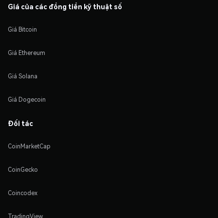
Giá của các đồng tiền kỹ thuật số
Giá Bitcoin
Giá Ethereum
Giá Solana
Giá Dogecoin
Đối tác
CoinMarketCap
CoinGecko
Coincodex
TradingView