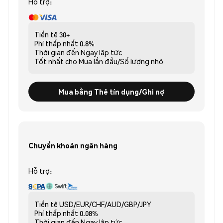
Hỗ trợ:
Tiền tệ
30+
Phí thấp nhất
0.8%
Thời gian đến
Ngay lập tức
Tốt nhất cho
Mua lần đầu/Số lượng nhỏ
Mua bằng Thẻ tín dụng/Ghi nợ
Chuyển khoản ngân hàng
Hỗ trợ:
Tiền tệ
USD/EUR/CHF/AUD/GBP/JPY
Phí thấp nhất
0.08%
Thời gian đến
Ngay lập tức