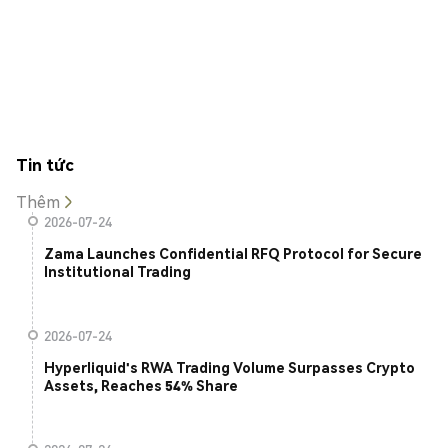
Tin tức
Thêm
2026-07-24
Zama Launches Confidential RFQ Protocol for Secure
Institutional Trading
2026-07-24
Hyperliquid's RWA Trading Volume Surpasses Crypto
Assets, Reaches 54% Share