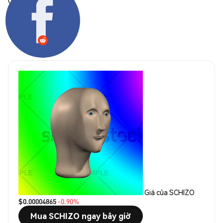
Chia sẻ:
Giá của SCHIZO
$0.00004865
-0.90%
Mua SCHIZO ngay bây giờ