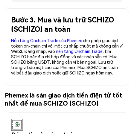
Bước 3. Mua và lưu trữ SCHIZO
(SCHIZO) an toàn
Nền tảng Onchain Trade của Phemex
cho phép giao dịch
token on-chain chỉ với một cú nhấp chuột mà không cần ví
Web3. Đăng nhập, vào
nền tảng Onchain Trade
, tìm
SCHIZO hoặc địa chỉ hợp đồng và xác nhận sẵn có. Mua
SCHIZO bằng USDT, không cần ví bên ngoài. Lưu trữ
trong ví bảo mật cao của Phemex. Mua SCHIZO an toàn
và bắt đầu giao dịch hoặc giữ SCHIZO ngay hôm nay.
Phemex là sàn giao dịch tiền điện tử tốt
nhất để mua SCHIZO (SCHIZO)