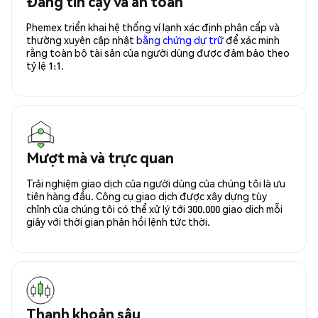
Đáng tin cậy và an toàn
Phemex triển khai hệ thống ví lạnh xác định phân cấp và
thường xuyên cập nhật
bằng chứng dự trữ
để xác minh
rằng toàn bộ tài sản của người dùng được đảm bảo theo
tỷ lệ 1:1.
Mượt mà và trực quan
Trải nghiệm giao dịch của người dùng của chúng tôi là ưu
tiên hàng đầu. Công cụ giao dịch được xây dựng tùy
chỉnh của chúng tôi có thể xử lý tới 300.000 giao dịch mỗi
giây với thời gian phản hồi lệnh tức thời.
Thanh khoản sâu