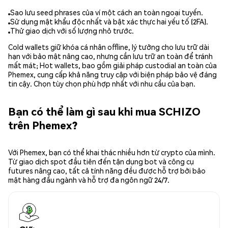
Sao lưu seed phrases của ví một cách an toàn ngoại tuyến.
Sử dụng mật khẩu độc nhất và bật xác thực hai yếu tố (2FA).
Thử giao dịch với số lượng nhỏ trước.
Cold wallets giữ khóa cá nhân offline, lý tưởng cho lưu trữ dài
hạn với bảo mật nâng cao, nhưng cần lưu trữ an toàn để tránh
mất mát; Hot wallets, bao gồm giải pháp custodial an toàn của
Phemex, cung cấp khả năng truy cập với biện pháp bảo vệ đáng
tin cậy. Chọn tùy chọn phù hợp nhất với nhu cầu của bạn.
Bạn có thể làm gì sau khi mua SCHIZO
trên Phemex?
Với Phemex, bạn có thể khai thác nhiều hơn từ crypto của mình.
Từ giao dịch spot đầu tiên đến tận dụng bot và công cụ
futures nâng cao, tất cả tính năng đều được hỗ trợ bởi bảo
mật hàng đầu ngành và hỗ trợ đa ngôn ngữ 24/7.