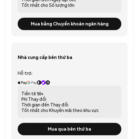
Tốt nhất cho
Số lượng lớn
Mua bằng Chuyển khoản ngân hàng
Nhà cung cấp bên thứ ba
Hỗ trợ:
Tiền tệ
50+
Phí
Thay đổi
Thời gian đến
Thay đổi
Tốt nhất cho
Khuyến mãi theo khu vực
Mua qua bên thứ ba