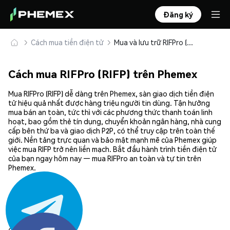
Đăng ký
Cách mua tiền điện tử
Mua và lưu trữ RIFPro (RIFP) an toàn
Cách mua RIFPro (RIFP) trên Phemex
Mua RIFPro (RIFP) dễ dàng trên Phemex, sàn giao dịch tiền điện
tử hiệu quả nhất được hàng triệu người tin dùng. Tận hưởng
mua bán an toàn, tức thì với các phương thức thanh toán linh
hoạt, bao gồm thẻ tín dụng, chuyển khoản ngân hàng, nhà cung
cấp bên thứ ba và giao dịch P2P, có thể truy cập trên toàn thế
giới. Nền tảng trực quan và bảo mật mạnh mẽ của Phemex giúp
việc mua RIFP trở nên liền mạch. Bắt đầu hành trình tiền điện tử
của bạn ngay hôm nay — mua RIFPro an toàn và tự tin trên
Phemex.