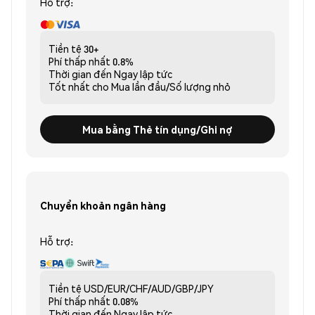
Hỗ trợ:
Tiền tệ
30+
Phí thấp nhất
0.8%
Thời gian đến
Ngay lập tức
Tốt nhất cho
Mua lần đầu/Số lượng nhỏ
Mua bằng Thẻ tín dụng/Ghi nợ
Chuyển khoản ngân hàng
Hỗ trợ:
Tiền tệ
USD/EUR/CHF/AUD/GBP/JPY
Phí thấp nhất
0.08%
Thời gian đến
Ngay lập tức