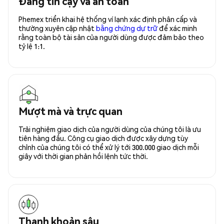
Đáng tin cậy và an toàn
Phemex triển khai hệ thống ví lạnh xác định phân cấp và
thường xuyên cập nhật
bằng chứng dự trữ
để xác minh
rằng toàn bộ tài sản của người dùng được đảm bảo theo
tỷ lệ 1:1.
Mượt mà và trực quan
Trải nghiệm giao dịch của người dùng của chúng tôi là ưu
tiên hàng đầu. Công cụ giao dịch được xây dựng tùy
chỉnh của chúng tôi có thể xử lý tới 300.000 giao dịch mỗi
giây với thời gian phản hồi lệnh tức thời.
Thanh khoản sâu