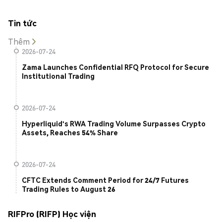
Tin tức
Thêm
2026-07-24
Zama Launches Confidential RFQ Protocol for Secure
Institutional Trading
2026-07-24
Hyperliquid's RWA Trading Volume Surpasses Crypto
Assets, Reaches 54% Share
2026-07-24
CFTC Extends Comment Period for 24/7 Futures
Trading Rules to August 26
RIFPro (RIFP) Học viện