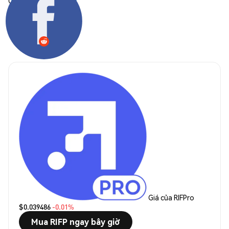
Chia sẻ:
Giá của RIFPro
$0.039486
-0.01%
Mua RIFP ngay bây giờ