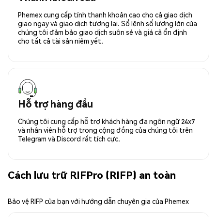
Phemex cung cấp tính thanh khoản cao cho cả giao dịch
giao ngay và giao dịch tương lai. Sổ lệnh số lượng lớn của
chúng tôi đảm bảo giao dịch suôn sẻ và giá cả ổn định
cho tất cả tài sản niêm yết.
Hỗ trợ hàng đầu
Chúng tôi cung cấp hỗ trợ khách hàng đa ngôn ngữ 24x7
và nhân viên hỗ trợ trong cộng đồng của chúng tôi trên
Telegram và Discord rất tích cực.
Cách lưu trữ RIFPro (RIFP) an toàn
Bảo vệ RIFP của bạn với hướng dẫn chuyên gia của Phemex