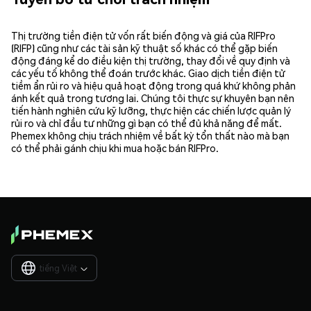
Thị trường tiền điện tử vốn rất biến động và giá của RIFPro
(RIFP) cũng như các tài sản kỹ thuật số khác có thể gặp biến
động đáng kể do điều kiện thị trường, thay đổi về quy định và
các yếu tố không thể đoán trước khác. Giao dịch tiền điện tử
tiềm ẩn rủi ro và hiệu quả hoạt động trong quá khứ không phản
ánh kết quả trong tương lai. Chúng tôi thực sự khuyên bạn nên
tiến hành nghiên cứu kỹ lưỡng, thực hiện các chiến lược quản lý
rủi ro và chỉ đầu tư những gì bạn có thể đủ khả năng để mất.
Phemex không chịu trách nhiệm về bất kỳ tổn thất nào mà bạn
có thể phải gánh chịu khi mua hoặc bán RIFPro.
tiếng Việt
