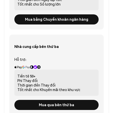
Tốt nhất cho
Số lượng lớn
Mua bằng Chuyển khoản ngân hàng
Nhà cung cấp bên thứ ba
Hỗ trợ:
Tiền tệ
50+
Phí
Thay đổi
Thời gian đến
Thay đổi
Tốt nhất cho
Khuyến mãi theo khu vực
Mua qua bên thứ ba