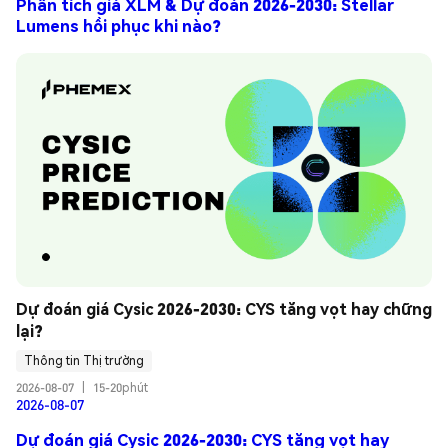
Phân tích giá XLM & Dự đoán 2026-2030: Stellar
Lumens hồi phục khi nào?
Dự đoán giá Cysic 2026-2030: CYS tăng vọt hay chững 
lại?
Thông tin Thị trường
2026-08-07
|
15-20phút
2026-08-07
Dự đoán giá Cysic 2026-2030: CYS tăng vọt hay