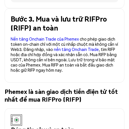
Bước 3. Mua và lưu trữ RIFPro
(RIFP) an toàn
Nền tảng Onchain Trade của Phemex
cho phép giao dịch
token on-chain chỉ với một cú nhấp chuột mà không cần ví
Web3. Đăng nhập, vào
nền tảng Onchain Trade
, tìm RIFP
hoặc địa chỉ hợp đồng và xác nhận sẵn có. Mua RIFP bằng
USDT, không cần ví bên ngoài. Lưu trữ trong ví bảo mật
cao của Phemex. Mua RIFP an toàn và bắt đầu giao dịch
hoặc giữ RIFP ngay hôm nay.
Phemex là sàn giao dịch tiền điện tử tốt
nhất để mua RIFPro (RIFP)