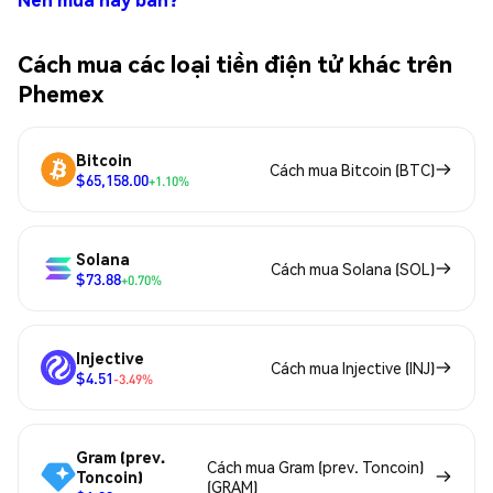
Cách mua các loại tiền điện tử khác trên
Phemex
Bitcoin
Cách mua Bitcoin (BTC)
$65,158.00
+1.10%
Solana
Cách mua Solana (SOL)
$73.88
+0.70%
Injective
Cách mua Injective (INJ)
$4.51
-3.49%
Gram (prev.
Cách mua Gram (prev. Toncoin)
Toncoin)
(GRAM)