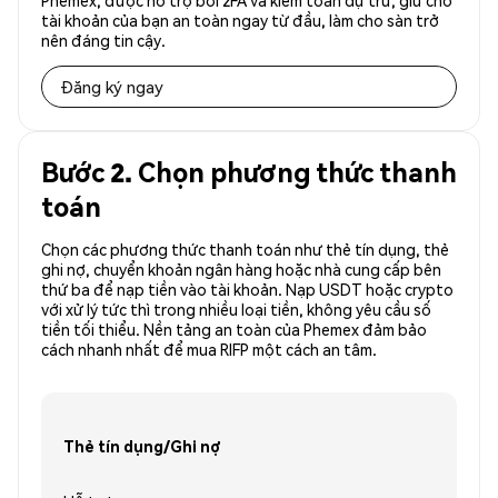
Phemex, được hỗ trợ bởi 2FA và kiểm toán dự trữ, giữ cho
tài khoản của bạn an toàn ngay từ đầu, làm cho sàn trở
nên đáng tin cậy.
Đăng ký ngay
Bước 2. Chọn phương thức thanh
toán
Chọn các phương thức thanh toán như thẻ tín dụng, thẻ
ghi nợ, chuyển khoản ngân hàng hoặc nhà cung cấp bên
thứ ba để nạp tiền vào tài khoản. Nạp USDT hoặc crypto
với xử lý tức thì trong nhiều loại tiền, không yêu cầu số
tiền tối thiểu. Nền tảng an toàn của Phemex đảm bảo
cách nhanh nhất để mua RIFP một cách an tâm.
Thẻ tín dụng/Ghi nợ