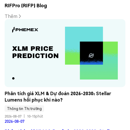
RIFPro (RIFP) Blog
Thêm
Phân tích giá XLM & Dự đoán 2026-2030: Stellar 
Lumens hồi phục khi nào?
Thông tin Thị trường
2026-08-07
|
10-15phút
2026-08-07