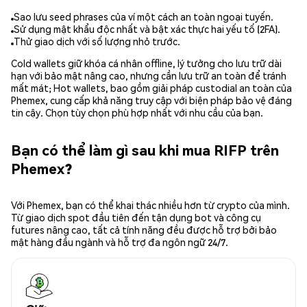
Sao lưu seed phrases của ví một cách an toàn ngoại tuyến.
Sử dụng mật khẩu độc nhất và bật xác thực hai yếu tố (2FA).
Thử giao dịch với số lượng nhỏ trước.
Cold wallets giữ khóa cá nhân offline, lý tưởng cho lưu trữ dài
hạn với bảo mật nâng cao, nhưng cần lưu trữ an toàn để tránh
mất mát; Hot wallets, bao gồm giải pháp custodial an toàn của
Phemex, cung cấp khả năng truy cập với biện pháp bảo vệ đáng
tin cậy. Chọn tùy chọn phù hợp nhất với nhu cầu của bạn.
Bạn có thể làm gì sau khi mua RIFP trên
Phemex?
Với Phemex, bạn có thể khai thác nhiều hơn từ crypto của mình.
Từ giao dịch spot đầu tiên đến tận dụng bot và công cụ
futures nâng cao, tất cả tính năng đều được hỗ trợ bởi bảo
mật hàng đầu ngành và hỗ trợ đa ngôn ngữ 24/7.