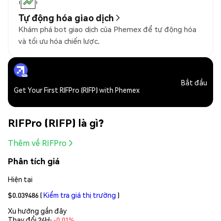
Tự động hóa giao dịch
Khám phá bot giao dịch của Phemex để tự động hóa
và tối ưu hóa chiến lược.
Bắt đầu
Get Your First RIFPro (RIFP) with Phemex
RIFPro (RIFP) là gì?
Thêm về RIFPro
Phân tích giá
Hiện tại
$0.039486
(
Kiểm tra giá thị trường
)
Xu hướng gần đây
Thay đổi 24H:
-0.01%