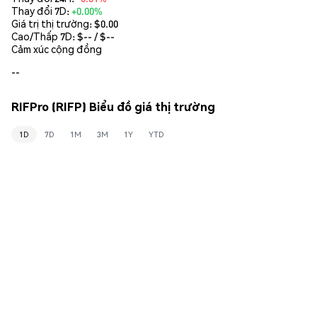
Thay đổi 7D:
+0.00%
Giá trị thị trường:
$0.00
Cao/Thấp 7D: $
--
/ $
--
Cảm xúc cộng đồng
--
RIFPro (RIFP) Biểu đồ giá thị trường
1D
7D
1M
3M
1Y
YTD