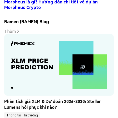
Morpheus là gì? Hướng dẫn chi tiết về dự án
Morpheus Crypto
Ramen (RAMEN) Blog
Thêm
Phân tích giá XLM & Dự đoán 2026-2030: Stellar 
Lumens hồi phục khi nào?
Thông tin Thị trường