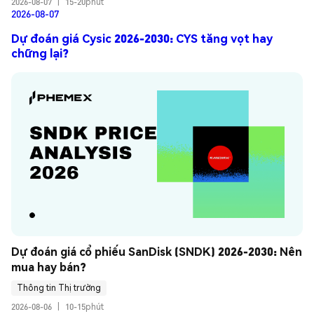
2026-08-07
|
15-20phút
2026-08-07
Dự đoán giá Cysic 2026-2030: CYS tăng vọt hay
chững lại?
Dự đoán giá cổ phiếu SanDisk (SNDK) 2026-2030: Nên 
mua hay bán?
Thông tin Thị trường
2026-08-06
|
10-15phút