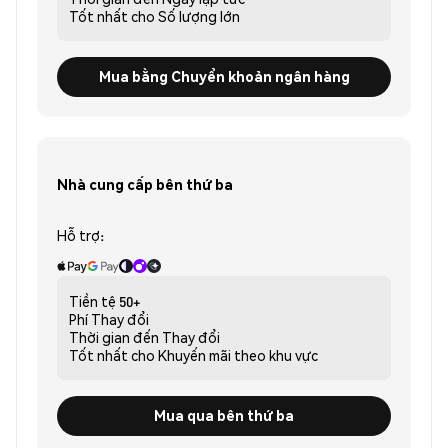
Tốt nhất cho
Số lượng lớn
Mua bằng Chuyển khoản ngân hàng
Nhà cung cấp bên thứ ba
Hỗ trợ:
Tiền tệ
50+
Phí
Thay đổi
Thời gian đến
Thay đổi
Tốt nhất cho
Khuyến mãi theo khu vực
Mua qua bên thứ ba