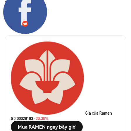
Chia sẻ:
Giá của Ramen
$0.00028183
-20.30%
Mua RAMEN ngay bây giờ