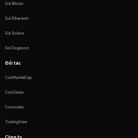
Giá Bitcoin
Giá Ethereum
Giá Solana
Giá Dogecoin
Đối tác
CoinMarketCap
CoinGecko
Coincodex
TradingView
Công ty