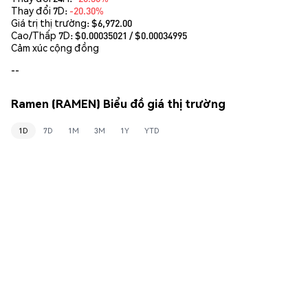
Thay đổi 7D:
-20.30%
Giá trị thị trường:
$6,972.00
Cao/Thấp 7D: $
0.00035021
/ $
0.00034995
Cảm xúc cộng đồng
--
Ramen (RAMEN) Biểu đồ giá thị trường
1D
7D
1M
3M
1Y
YTD