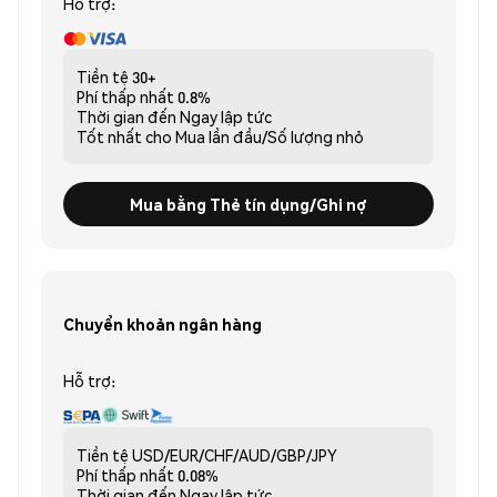
Hỗ trợ:
Tiền tệ
30+
Phí thấp nhất
0.8%
Thời gian đến
Ngay lập tức
Tốt nhất cho
Mua lần đầu/Số lượng nhỏ
Mua bằng Thẻ tín dụng/Ghi nợ
Chuyển khoản ngân hàng
Hỗ trợ:
Tiền tệ
USD/EUR/CHF/AUD/GBP/JPY
Phí thấp nhất
0.08%
Thời gian đến
Ngay lập tức