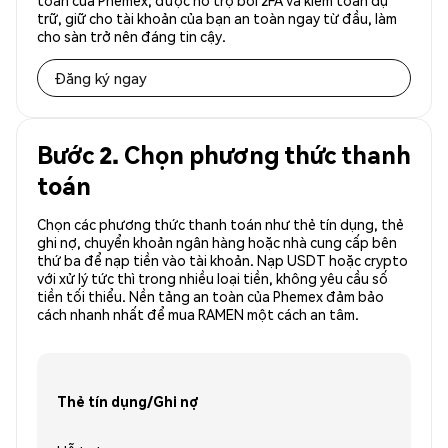
toàn của Phemex, được hỗ trợ bởi 2FA và kiểm toán dự
trữ, giữ cho tài khoản của bạn an toàn ngay từ đầu, làm
cho sàn trở nên đáng tin cậy.
Đăng ký ngay
Bước 2. Chọn phương thức thanh
toán
Chọn các phương thức thanh toán như thẻ tín dụng, thẻ
ghi nợ, chuyển khoản ngân hàng hoặc nhà cung cấp bên
thứ ba để nạp tiền vào tài khoản. Nạp USDT hoặc crypto
với xử lý tức thì trong nhiều loại tiền, không yêu cầu số
tiền tối thiểu. Nền tảng an toàn của Phemex đảm bảo
cách nhanh nhất để mua RAMEN một cách an tâm.
Thẻ tín dụng/Ghi nợ