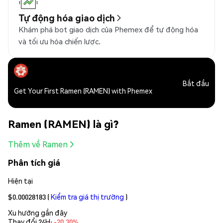
Tự động hóa giao dịch
Khám phá bot giao dịch của Phemex để tự động hóa
và tối ưu hóa chiến lược.
Bắt đầu
Get Your First Ramen (RAMEN) with Phemex
Ramen (RAMEN) là gì?
Thêm về Ramen
Phân tích giá
Hiện tại
$0.00028183
(
Kiểm tra giá thị trường
)
Xu hướng gần đây
Thay đổi 24H:
-20.30%