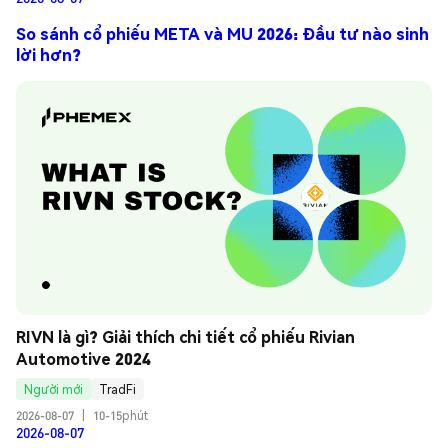
So sánh cổ phiếu META và MU 2026: Đầu tư nào sinh
lời hơn?
RIVN là gì? Giải thích chi tiết cổ phiếu Rivian 
Automotive 2024
Người mới
TradFi
2026-08-07
|
10-15phút
2026-08-07