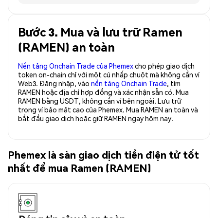
Bước 3. Mua và lưu trữ Ramen
(RAMEN) an toàn
Nền tảng Onchain Trade của Phemex
cho phép giao dịch
token on-chain chỉ với một cú nhấp chuột mà không cần ví
Web3. Đăng nhập, vào
nền tảng Onchain Trade
, tìm
RAMEN hoặc địa chỉ hợp đồng và xác nhận sẵn có. Mua
RAMEN bằng USDT, không cần ví bên ngoài. Lưu trữ
trong ví bảo mật cao của Phemex. Mua RAMEN an toàn và
bắt đầu giao dịch hoặc giữ RAMEN ngay hôm nay.
Phemex là sàn giao dịch tiền điện tử tốt
nhất để mua Ramen (RAMEN)