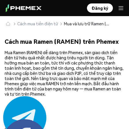
Đăng ký
Cách mua tiền điện tử
Mua và lưu trữ Ramen (RAMEN) an toàn
Cách mua Ramen (RAMEN) trên Phemex
Mua Ramen (RAMEN) dễ dàng trên Phemex, sàn giao dịch tiền
điện tử hiệu quả nhất được hàng triệu người tin dùng. Tận
hưởng mua bán an toàn, tức thì với các phương thức thanh
toán linh hoạt, bao gồm thẻ tín dụng, chuyển khoản ngân hàng,
nhà cung cấp bên thứ ba và giao dịch P2P, có thể truy cập trên
toàn thế giới. Nền tảng trực quan và bảo mật mạnh mẽ của
Phemex giúp việc mua RAMEN trở nên liền mạch. Bắt đầu hành
trình tiền điện tử của bạn ngay hôm nay — mua Ramen an toàn
và tự tin trên Phemex.