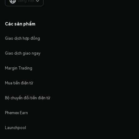
tiếng Việt

Các sản phẩm
Giao dịch hợp đồng
Giao dịch giao ngay
Margin Trading
Mua tiền điện tử
Bộ chuyển đổi tiền điện tử
Phemex Earn
Launchpool