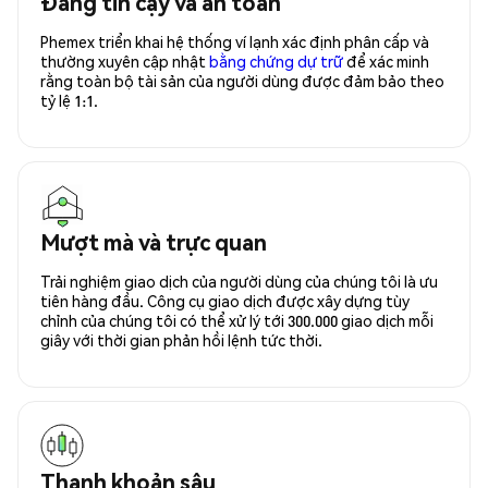
Đáng tin cậy và an toàn
Phemex triển khai hệ thống ví lạnh xác định phân cấp và
thường xuyên cập nhật
bằng chứng dự trữ
để xác minh
rằng toàn bộ tài sản của người dùng được đảm bảo theo
tỷ lệ 1:1.
Mượt mà và trực quan
Trải nghiệm giao dịch của người dùng của chúng tôi là ưu
tiên hàng đầu. Công cụ giao dịch được xây dựng tùy
chỉnh của chúng tôi có thể xử lý tới 300.000 giao dịch mỗi
giây với thời gian phản hồi lệnh tức thời.
Thanh khoản sâu