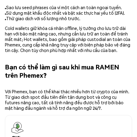
Sao lưu seed phrases của ví một cách an toàn ngoại tuyến.
Sử dụng mật khẩu độc nhất và bật xác thực hai yếu tố (2FA).
Thử giao dịch với số lượng nhỏ trước.
Cold wallets giữ khóa cá nhân offline, lý tưởng cho lưu trữ dài
hạn với bảo mật nâng cao, nhưng cần lưu trữ an toàn để tránh
mất mát; Hot wallets, bao gồm giải pháp custodial an toàn của
Phemex, cung cấp khả năng truy cập với biện pháp bảo vệ đáng
tin cậy. Chọn tùy chọn phù hợp nhất với nhu cầu của bạn.
Bạn có thể làm gì sau khi mua RAMEN
trên Phemex?
Với Phemex, bạn có thể khai thác nhiều hơn từ crypto của mình.
Từ giao dịch spot đầu tiên đến tận dụng bot và công cụ
futures nâng cao, tất cả tính năng đều được hỗ trợ bởi bảo
mật hàng đầu ngành và hỗ trợ đa ngôn ngữ 24/7.