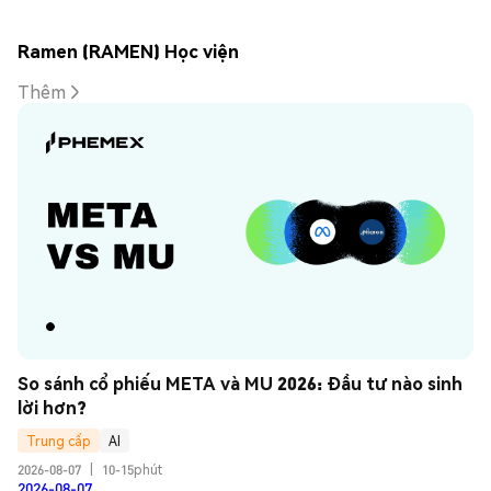
Ramen (RAMEN) Học viện
Thêm
So sánh cổ phiếu META và MU 2026: Đầu tư nào sinh 
lời hơn?
Trung cấp
AI
2026-08-07
|
10-15phút
2026-08-07