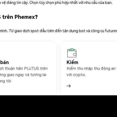
 vệ đáng tin cậy. Chọn tùy chọn phù hợp nhất với nhu cầu của bạn.
S trên Phemex?
 mình. Từ giao dịch spot đầu tiên đến tận dụng bot và công cụ future
 bán
Kiếm
ịch thuận tiện PLUTUS trên
Kiếm thu nhập thụ động an
ờng giao ngay và tương lai
với crypto.
úng tôi