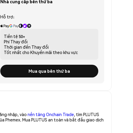
Nhà cung cấp bên thứ ba
Hỗ trợ:
Tiền tệ
50+
Phí
Thay đổi
Thời gian đến
Thay đổi
Tốt nhất cho
Khuyến mãi theo khu vực
Mua qua bên thứ ba
Đăng nhập, vào
nền tảng Onchain Trade
, tìm PLUTUS
 của Phemex. Mua PLUTUS an toàn và bắt đầu giao dịch