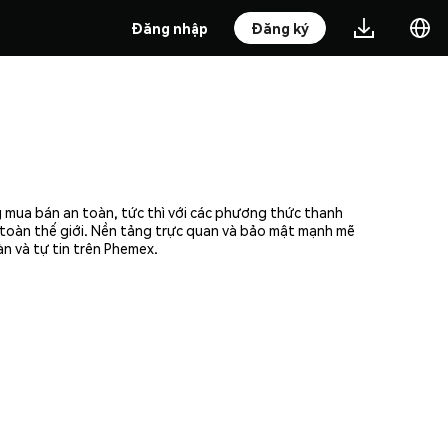
Đăng nhập
Đăng ký
g mua bán an toàn, tức thì với các phương thức thanh
n toàn thế giới. Nền tảng trực quan và bảo mật mạnh mẽ
n và tự tin trên Phemex.