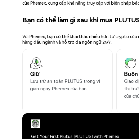
của Phemex, cung cấp khả năng truy cập với biện pháp bảo
Bạn có thể làm gì sau khi mua PLUTU
Với Phemex, bạn có thể khai thác nhiều hơn từ crypto của
hàng đầu ngành và hỗ trợ đa ngôn ngữ 24/7.
Giữ
Buôn
Lưu trữ an toàn PLUTUS trong ví
Giao d
giao ngay Phemex của bạn
thị trư
của ch
Get Your First Plutus (PLUTUS) with Phemex