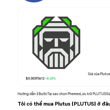
Giá của Plutu
$0.00393612
+8.40%
Hướng dẫn 3 Bước
Tại sao chọn Phemex
Lưu trữ PLUTUS
Sử
Tôi có thể mua Plutus (PLUTUS) ở đâ