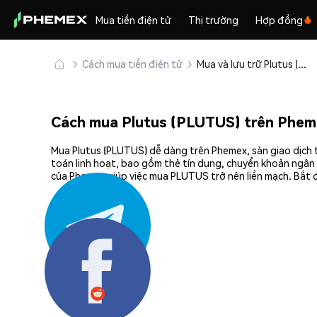
Mua tiền điện tử
Thị trường
Hợp đồng
Cách mua tiền điện tử
Mua và lưu trữ Plutus (PLUTUS) an toàn
Cách mua Plutus (PLUTUS) trên Phem
Mua Plutus (PLUTUS) dễ dàng trên Phemex, sàn giao dịch t
toán linh hoạt, bao gồm thẻ tín dụng, chuyển khoản ngân 
của Phemex giúp việc mua PLUTUS trở nên liền mạch. Bắt đ
Chia sẻ: