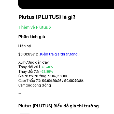
Plutus (PLUTUS) là gì?
Thêm về Plutus
Phân tích giá
Hiện tại
$0.00393612
(
Kiểm tra giá thị trường
)
Xu hướng gần đây
Thay đổi 24H:
+8.40%
Thay đổi 7D:
+33.80%
Giá trị thị trường:
$304,902.00
Cao/Thấp 7D: $
0.00420605
/ $
0.00290686
Cảm xúc cộng đồng
--
Plutus (PLUTUS) Biểu đồ giá thị trường