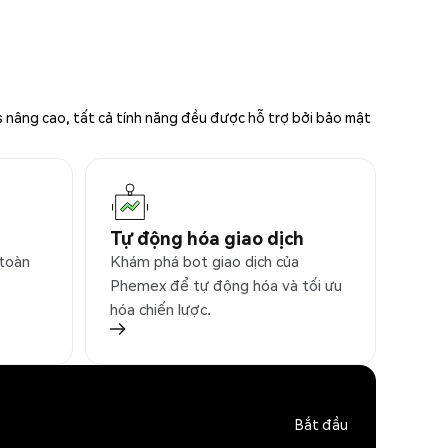
s nâng cao, tất cả tính năng đều được hỗ trợ bởi bảo mật
Tự động hóa giao dịch
 toàn
Khám phá bot giao dịch của
Phemex để tự động hóa và tối ưu
hóa chiến lược.
Bắt đầu