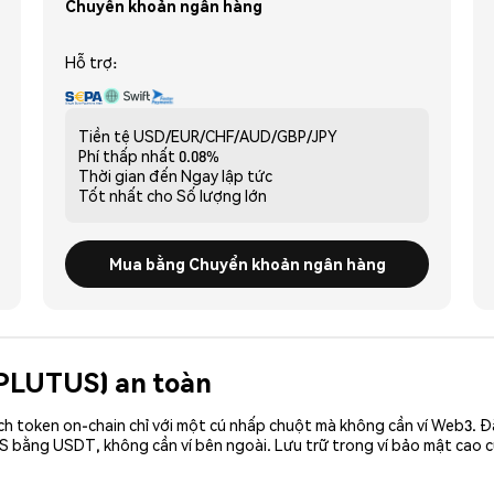
Chuyển khoản ngân hàng
Hỗ trợ:
Tiền tệ
USD/EUR/CHF/AUD/GBP/JPY
Phí thấp nhất
0.08%
Thời gian đến
Ngay lập tức
Tốt nhất cho
Số lượng lớn
Mua bằng Chuyển khoản ngân hàng
 (PLUTUS) an toàn
ch token on-chain chỉ với một cú nhấp chuột mà không cần ví Web3. 
S bằng USDT, không cần ví bên ngoài. Lưu trữ trong ví bảo mật cao