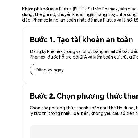
Khám phá nơi mua Plutus (PLUTUS) trên Phemex, sàn giao 
dụng, thẻ ghi nợ, chuyển khoản ngân hàng hoặc nhà cung cấ
đảo, Phemex là nơi an toàn nhất để mua Plutus và là nơi t
Bước 1. Tạo tài khoản an toàn
Đăng ký Phemex trong vài phút bằng email để bắt đầu
Phemex, được hỗ trợ bởi 2FA và kiểm toán dự trữ, giữ 
Đăng ký ngay
Bước 2. Chọn phương thức tha
Chọn các phương thức thanh toán như thẻ tín dụng, t
lý tức thì trong nhiều loại tiền, không yêu cầu số t