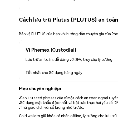
Cách lưu trữ Plutus (PLUTUS) an toà
Bảo vệ PLUTUS của bạn với hướng dẫn chuyên gia của Ph
Ví Phemex (Custodial)
Lưu trữ an toàn, dễ dàng với 2FA, truy cập lý tưởng.
Tốt nhất cho
Sử dụng hàng ngày
Mẹo chuyên nghiệp:
Sao lưu seed phrases của ví một cách an toàn ngoại tuyế
Sử dụng mật khẩu độc nhất và bật xác thực hai yếu tố (2F
Thử giao dịch với số lượng nhỏ trước.
Cold wallets giữ khóa cá nhân offline, lý tưởng cho lưu t