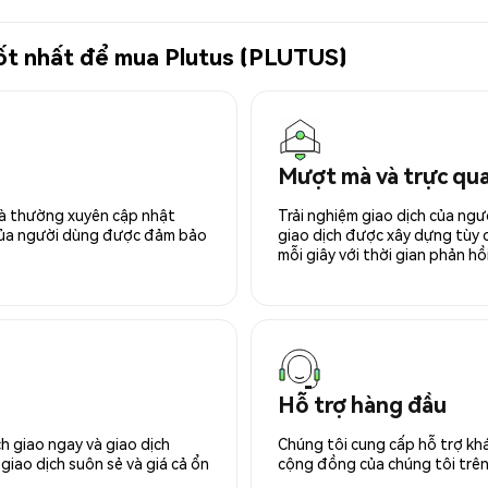
 tốt nhất để mua Plutus (PLUTUS)
Mượt mà và trực qu
 và thường xuyên cập nhật
Trải nghiệm giao dịch của ngư
 của người dùng được đảm bảo
giao dịch được xây dựng tùy ch
mỗi giây với thời gian phản hồi
Hỗ trợ hàng đầu
h giao ngay và giao dịch
Chúng tôi cung cấp hỗ trợ kh
giao dịch suôn sẻ và giá cả ổn
cộng đồng của chúng tôi trên 