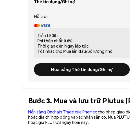
Thẻ tín dụng/Ghi nợ
Hỗ trợ:
Tiền tệ
30+
Phí thấp nhất
0.8%
Thời gian đến
Ngay lập tức
Tốt nhất cho
Mua lần đầu/Số lượng nhỏ
Mua bằng Thẻ tín dụng/Ghi nợ
Bước 3. Mua và lưu trữ Plutus
Nền tảng Onchain Trade của Phemex
cho phép giao dị
hoặc địa chỉ hợp đồng và xác nhận sẵn có. Mua PLUTU
hoặc giữ PLUTUS ngay hôm nay.