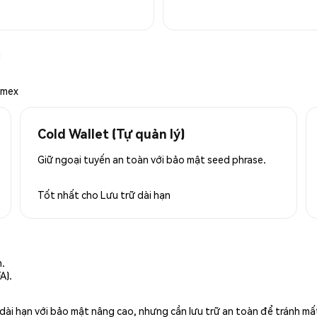
n
emex
Cold Wallet (Tự quản lý)
Giữ ngoại tuyến an toàn với bảo mật seed phrase.
Tốt nhất cho
Lưu trữ dài hạn
n.
A).
rữ dài hạn với bảo mật nâng cao, nhưng cần lưu trữ an toàn để tránh m