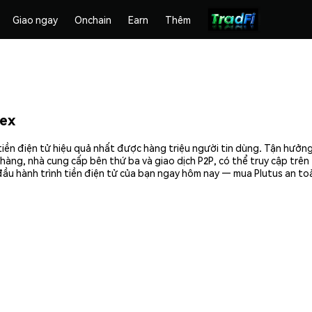
Giao ngay
Onchain
Earn
Thêm
ex
iền điện tử hiệu quả nhất được hàng triệu người tin dùng. Tận hưởn
hàng, nhà cung cấp bên thứ ba và giao dịch P2P, có thể truy cập trê
ầu hành trình tiền điện tử của bạn ngay hôm nay — mua Plutus an toà