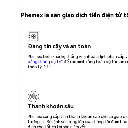
Phemex là sàn giao dịch tiền điện tử
Đáng tin cậy và an toàn
Phemex triển khai hệ thống ví lạnh xác định phân cấp
bằng chứng dự trữ
để xác minh rằng toàn bộ tài sản
theo tỷ lệ 1:1.
Thanh khoản sâu
Phemex cung cấp tính thanh khoản cao cho cả giao dịc
tương lai. Sổ lệnh số lượng lớn của chúng tôi đảm bảo 
định cho tất cả tài sản niêm yết.