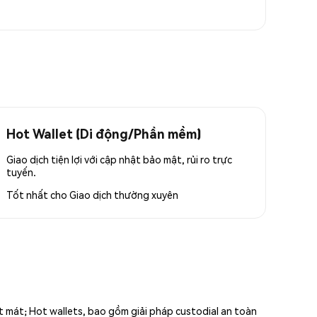
Hot Wallet (Di động/Phần mềm)
Giao dịch tiện lợi với cập nhật bảo mật, rủi ro trực
tuyến.
Tốt nhất cho
Giao dịch thường xuyên
ất mát; Hot wallets, bao gồm giải pháp custodial an toàn