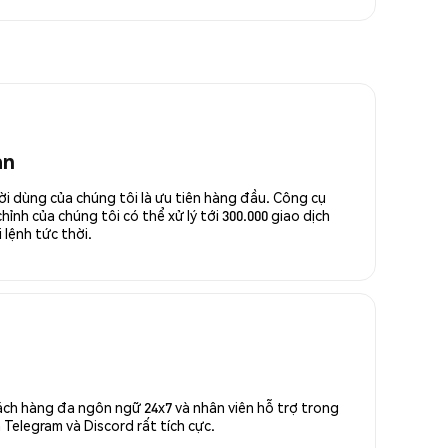
an
ời dùng của chúng tôi là ưu tiên hàng đầu. Công cụ
ỉnh của chúng tôi có thể xử lý tới 300.000 giao dịch
 lệnh tức thời.
ách hàng đa ngôn ngữ 24x7 và nhân viên hỗ trợ trong
Telegram và Discord rất tích cực.