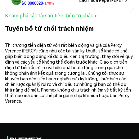
$0.0000028
-1.70%
Khám phá các tài sản tiền điện tử khác >
Tuyên bố từ chối trách nhiệm
Thị trường tiền điện tử vốn rất biến động và giá của Percy
Verence (PERCY) cũng như các tài sản kỹ thuật số khác có thể
gặp biến động đáng kể do điều kiện thị trường, thay đổi về quy
định và các yếu tố không thể đoán trước khác. Giao dịch tiền
điện tử tiềm ẩn rủi ro và hiệu quả hoạt động trong quá khứ
không phản ánh kết quả trong tương lai. Chúng tôi thực sự
khuyên bạn nên tiến hành nghiên cứu kỹ lưỡng, thực hiện các
chiến lược quản lý rủi ro và chỉ đầu tư những gì bạn có thể đủ
khả năng để mất. Phemex không chịu trách nhiệm về bất kỳ tổn
thất nào mà bạn có thể phải gánh chịu khi mua hoặc bán Percy
Verence.