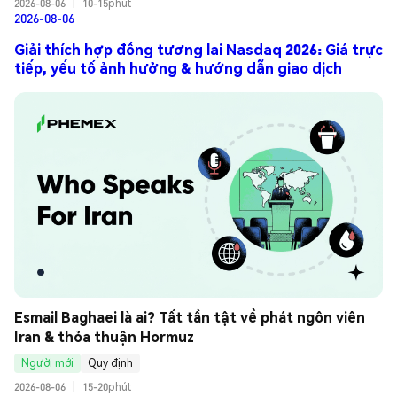
2026-08-06
|
10-15phút
2026-08-06
Giải thích hợp đồng tương lai Nasdaq 2026: Giá trực
tiếp, yếu tố ảnh hưởng & hướng dẫn giao dịch
Esmail Baghaei là ai? Tất tần tật về phát ngôn viên 
Iran & thỏa thuận Hormuz
Người mới
Quy định
2026-08-06
|
15-20phút