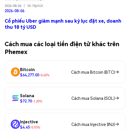
2026-08-06
|
10-15phút
2026-08-06
Cổ phiếu Uber giảm mạnh sau kỷ lục đặt xe, doanh
thu 10 tỷ USD
Cách mua các loại tiền điện tử khác trên
Phemex
Bitcoin
Cách mua Bitcoin (BTC)
$64,277.00
-0.40%
Solana
Cách mua Solana (SOL)
$72.70
-1.20%
Injective
Cách mua Injective (INJ)
$4.45
-5.93%