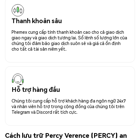
Thanh khoản sâu
Phemex cung cấp tính thanh khoản cao cho cả giao dịch
giao ngay và giao dịch tương lai. Sổ lệnh số lượng lớn của
chúng tôi đảm bảo giao dịch suôn sẻ và giá cả ổn định
cho tất cả tài sản niêm yết.
Hỗ trợ hàng đầu
Chúng tôi cung cấp hỗ trợ khách hàng đa ngôn ngữ 24x7
và nhân viên hỗ trợ trong cộng đồng của chúng tôi trên
Telegram và Discord rất tích cực.
Cách lưu trữ Percy Verence (PERCY) an