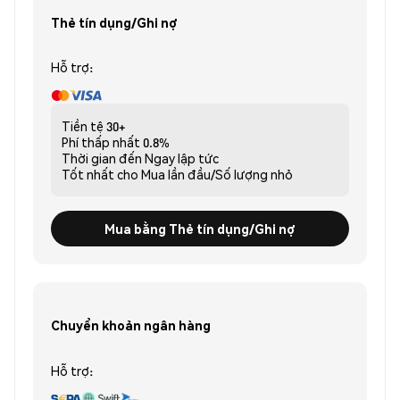
Thẻ tín dụng/Ghi nợ
Hỗ trợ:
Tiền tệ
30+
Phí thấp nhất
0.8%
Thời gian đến
Ngay lập tức
Tốt nhất cho
Mua lần đầu/Số lượng nhỏ
Mua bằng Thẻ tín dụng/Ghi nợ
Chuyển khoản ngân hàng
Hỗ trợ: