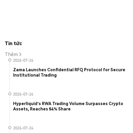
Tin tức
Thêm
2026-07-24
Zama Launches Confidential RFQ Protocol for Secure
Institutional Trading
2026-07-24
Hyperliquid's RWA Trading Volume Surpasses Crypto
Assets, Reaches 54% Share
2026-07-24