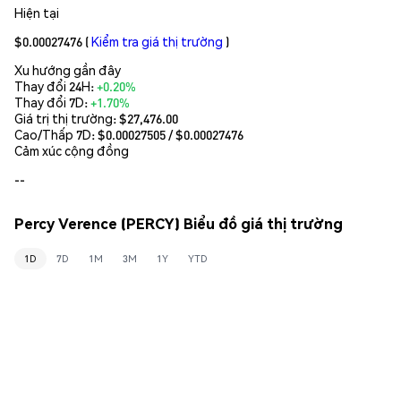
Hiện tại
$0.00027476
(
Kiểm tra giá thị trường
)
Xu hướng gần đây
Thay đổi 24H:
+0.20%
Thay đổi 7D:
+1.70%
Giá trị thị trường:
$27,476.00
Cao/Thấp 7D: $
0.00027505
/ $
0.00027476
Cảm xúc cộng đồng
--
Percy Verence (PERCY) Biểu đồ giá thị trường
1D
7D
1M
3M
1Y
YTD