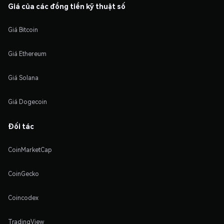
Giá của các đồng tiền kỹ thuật số
Giá Bitcoin
Giá Ethereum
Giá Solana
Giá Dogecoin
Đối tác
CoinMarketCap
CoinGecko
Coincodex
TradingView