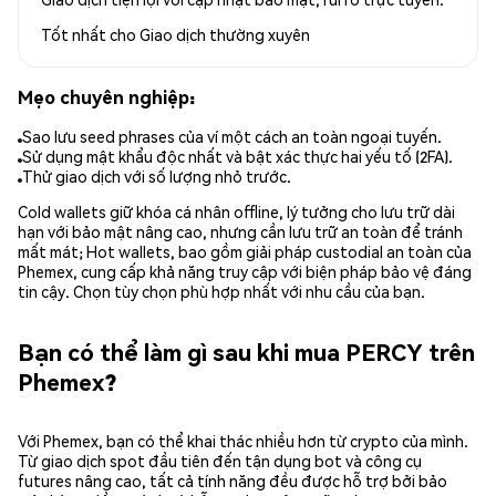
Tốt nhất cho
Giao dịch thường xuyên
Mẹo chuyên nghiệp:
Sao lưu seed phrases của ví một cách an toàn ngoại tuyến.
Sử dụng mật khẩu độc nhất và bật xác thực hai yếu tố (2FA).
Thử giao dịch với số lượng nhỏ trước.
Cold wallets giữ khóa cá nhân offline, lý tưởng cho lưu trữ dài
hạn với bảo mật nâng cao, nhưng cần lưu trữ an toàn để tránh
mất mát; Hot wallets, bao gồm giải pháp custodial an toàn của
Phemex, cung cấp khả năng truy cập với biện pháp bảo vệ đáng
tin cậy. Chọn tùy chọn phù hợp nhất với nhu cầu của bạn.
Bạn có thể làm gì sau khi mua PERCY trên
Phemex?
Với Phemex, bạn có thể khai thác nhiều hơn từ crypto của mình.
Từ giao dịch spot đầu tiên đến tận dụng bot và công cụ
futures nâng cao, tất cả tính năng đều được hỗ trợ bởi bảo