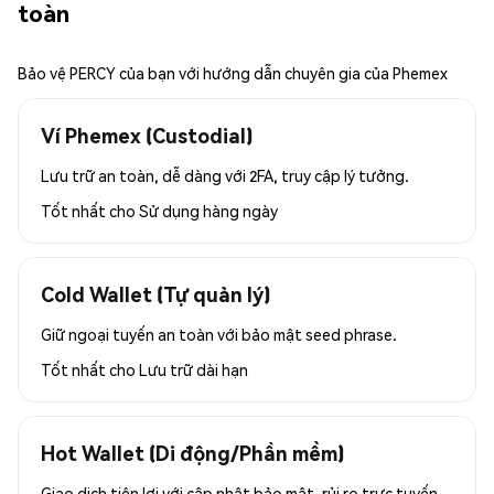
toàn
Bảo vệ PERCY của bạn với hướng dẫn chuyên gia của Phemex
Ví Phemex (Custodial)
Lưu trữ an toàn, dễ dàng với 2FA, truy cập lý tưởng.
Tốt nhất cho
Sử dụng hàng ngày
Cold Wallet (Tự quản lý)
Giữ ngoại tuyến an toàn với bảo mật seed phrase.
Tốt nhất cho
Lưu trữ dài hạn
Hot Wallet (Di động/Phần mềm)
Giao dịch tiện lợi với cập nhật bảo mật, rủi ro trực tuyến.