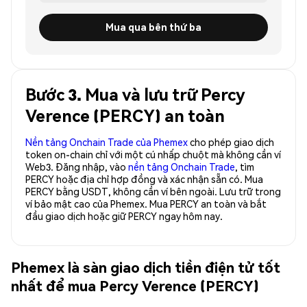
Mua qua bên thứ ba
Bước 3. Mua và lưu trữ Percy
Verence (PERCY) an toàn
Nền tảng Onchain Trade của Phemex
cho phép giao dịch
token on-chain chỉ với một cú nhấp chuột mà không cần ví
Web3. Đăng nhập, vào
nền tảng Onchain Trade
, tìm
PERCY hoặc địa chỉ hợp đồng và xác nhận sẵn có. Mua
PERCY bằng USDT, không cần ví bên ngoài. Lưu trữ trong
ví bảo mật cao của Phemex. Mua PERCY an toàn và bắt
đầu giao dịch hoặc giữ PERCY ngay hôm nay.
Phemex là sàn giao dịch tiền điện tử tốt
nhất để mua Percy Verence (PERCY)