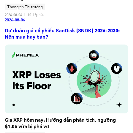
Thông tin Thị trường
2026-08-06
|
10-15phút
2026-08-06
Dự đoán giá cổ phiếu SanDisk (SNDK) 2026-2030:
Nên mua hay bán?
Giá XRP hôm nay: Hướng dẫn phân tích, ngưỡng 
$1.05 vừa bị phá vỡ