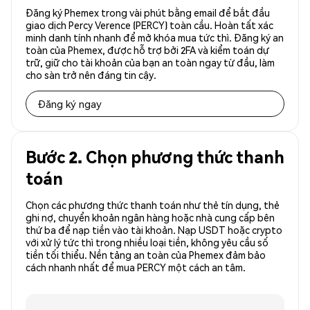
Đăng ký Phemex trong vài phút bằng email để bắt đầu
giao dịch Percy Verence (PERCY) toàn cầu. Hoàn tất xác
minh danh tính nhanh để mở khóa mua tức thì. Đăng ký an
toàn của Phemex, được hỗ trợ bởi 2FA và kiểm toán dự
trữ, giữ cho tài khoản của bạn an toàn ngay từ đầu, làm
cho sàn trở nên đáng tin cậy.
Đăng ký ngay
Bước 2. Chọn phương thức thanh
toán
Chọn các phương thức thanh toán như thẻ tín dụng, thẻ
ghi nợ, chuyển khoản ngân hàng hoặc nhà cung cấp bên
thứ ba để nạp tiền vào tài khoản. Nạp USDT hoặc crypto
với xử lý tức thì trong nhiều loại tiền, không yêu cầu số
tiền tối thiểu. Nền tảng an toàn của Phemex đảm bảo
cách nhanh nhất để mua PERCY một cách an tâm.