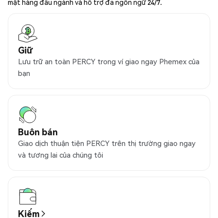
mật hàng đầu ngành và hỗ trợ đa ngôn ngữ 24/7.
Giữ
Lưu trữ an toàn PERCY trong ví giao ngay Phemex của
bạn
Buôn bán
Giao dịch thuận tiện PERCY trên thị trường giao ngay
và tương lai của chúng tôi
Kiếm