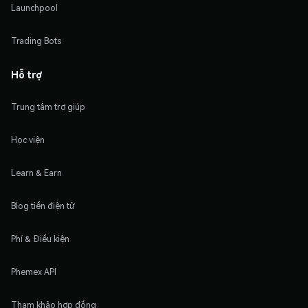
Launchpool
Trading Bots
Hỗ trợ
Trung tâm trợ giúp
Học viện
Learn & Earn
Blog tiền điện tử
Phí & Điều kiện
Phemex API
Tham khảo hợp đồng