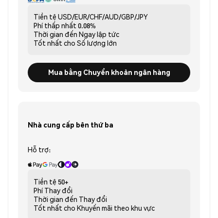
Tiền tệ
USD/EUR/CHF/AUD/GBP/JPY
Phí thấp nhất
0.08%
Thời gian đến
Ngay lập tức
Tốt nhất cho
Số lượng lớn
Mua bằng Chuyển khoản ngân hàng
Nhà cung cấp bên thứ ba
Hỗ trợ:
Tiền tệ
50+
Phí
Thay đổi
Thời gian đến
Thay đổi
Tốt nhất cho
Khuyến mãi theo khu vực