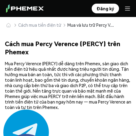
Đăng ký
Cách mua tiền điện tử
Mua và lưu trữ Percy Verence (PERCY) an toàn
Cách mua Percy Verence (PERCY) trên
Phemex
Mua Percy Verence (PERCY) dễ dàng trên Phemex, sàn giao dịch
tiền điện tử hiệu quả nhất được hàng triệu người tin dùng. Tận
hưởng mua bán an toàn, tức thì với các phương thức thanh
toán linh hoạt, bao gồm thẻ tín dụng, chuyển khoản ngân hàng,
nhà cung cấp bên thứ ba và giao dịch P2P, có thể truy cập trên
toàn thế giới. Nền tảng trực quan và bảo mật mạnh mẽ của
Phemex giúp việc mua PERCY trở nên liền mạch. Bắt đầu hành
trình tiền điện tử của bạn ngay hôm nay — mua Percy Verence an
toàn và tự tin trên Phemex.