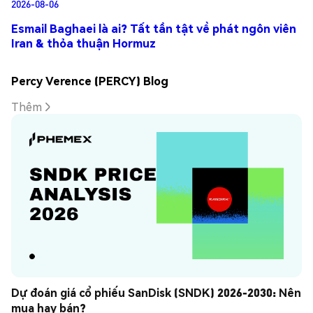
2026-08-06
Esmail Baghaei là ai? Tất tần tật về phát ngôn viên
Iran & thỏa thuận Hormuz
Percy Verence (PERCY) Blog
Thêm
Dự đoán giá cổ phiếu SanDisk (SNDK) 2026-2030: Nên 
mua hay bán?