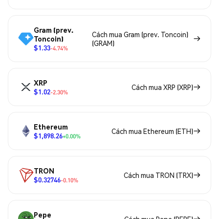
Gram (prev.
Cách mua Gram (prev. Toncoin)
Toncoin)
(GRAM)
$1.33
-4.74%
XRP
Cách mua XRP (XRP)
$1.02
-2.30%
Ethereum
Cách mua Ethereum (ETH)
$1,898.26
+0.00%
TRON
Cách mua TRON (TRX)
$0.32746
-0.10%
Pepe
Cách mua Pepe (PEPE)