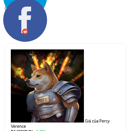
Chia sẻ:
Giá của Percy
Verence