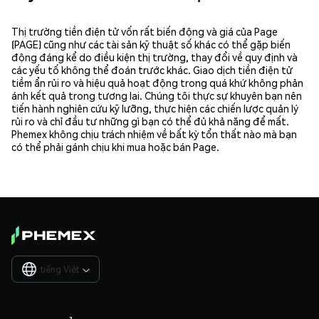
Thị trường tiền điện tử vốn rất biến động và giá của Page
(PAGE) cũng như các tài sản kỹ thuật số khác có thể gặp biến
động đáng kể do điều kiện thị trường, thay đổi về quy định và
các yếu tố không thể đoán trước khác. Giao dịch tiền điện tử
tiềm ẩn rủi ro và hiệu quả hoạt động trong quá khứ không phản
ánh kết quả trong tương lai. Chúng tôi thực sự khuyên bạn nên
tiến hành nghiên cứu kỹ lưỡng, thực hiện các chiến lược quản lý
rủi ro và chỉ đầu tư những gì bạn có thể đủ khả năng để mất.
Phemex không chịu trách nhiệm về bất kỳ tổn thất nào mà bạn
có thể phải gánh chịu khi mua hoặc bán Page.
tiếng Việt
