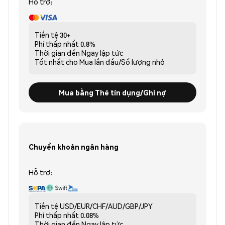
Hỗ trợ:
Tiền tệ
30+
Phí thấp nhất
0.8%
Thời gian đến
Ngay lập tức
Tốt nhất cho
Mua lần đầu/Số lượng nhỏ
Mua bằng Thẻ tín dụng/Ghi nợ
Chuyển khoản ngân hàng
Hỗ trợ:
Tiền tệ
USD/EUR/CHF/AUD/GBP/JPY
Phí thấp nhất
0.08%
Thời gian đến
Ngay lập tức