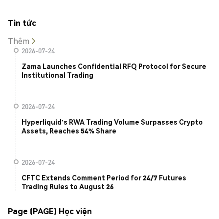
Tin tức
Thêm
2026-07-24
Zama Launches Confidential RFQ Protocol for Secure
Institutional Trading
2026-07-24
Hyperliquid's RWA Trading Volume Surpasses Crypto
Assets, Reaches 54% Share
2026-07-24
CFTC Extends Comment Period for 24/7 Futures
Trading Rules to August 26
Page (PAGE) Học viện