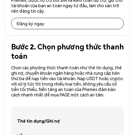
Phemex, được hỗ trợ bởi 2FA và kiểm toán dự trữ, giữ cho
tài khoản của bạn an toàn ngay từ đầu, làm cho sàn trở
nên đáng tin cậy.
Đăng ký ngay
Bước 2. Chọn phương thức thanh
toán
Chọn các phương thức thanh toán như thẻ tín dụng, thẻ
ghi nợ, chuyển khoản ngân hàng hoặc nhà cung cấp bên
thứ ba để nạp tiền vào tài khoản. Nạp USDT hoặc crypto
với xử lý tức thì trong nhiều loại tiền, không yêu cầu số
tiền tối thiểu. Nền tảng an toàn của Phemex đảm bảo
cách nhanh nhất để mua PAGE một cách an tâm.
Thẻ tín dụng/Ghi nợ