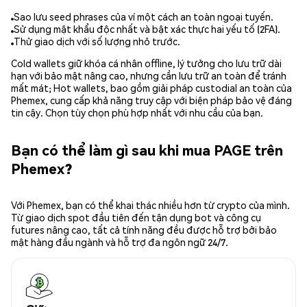
Sao lưu seed phrases của ví một cách an toàn ngoại tuyến.
Sử dụng mật khẩu độc nhất và bật xác thực hai yếu tố (2FA).
Thử giao dịch với số lượng nhỏ trước.
Cold wallets giữ khóa cá nhân offline, lý tưởng cho lưu trữ dài
hạn với bảo mật nâng cao, nhưng cần lưu trữ an toàn để tránh
mất mát; Hot wallets, bao gồm giải pháp custodial an toàn của
Phemex, cung cấp khả năng truy cập với biện pháp bảo vệ đáng
tin cậy. Chọn tùy chọn phù hợp nhất với nhu cầu của bạn.
Bạn có thể làm gì sau khi mua PAGE trên
Phemex?
Với Phemex, bạn có thể khai thác nhiều hơn từ crypto của mình.
Từ giao dịch spot đầu tiên đến tận dụng bot và công cụ
futures nâng cao, tất cả tính năng đều được hỗ trợ bởi bảo
mật hàng đầu ngành và hỗ trợ đa ngôn ngữ 24/7.