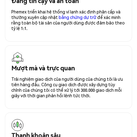
Đáng tin cậy và an toàn
Phemex triển khai hệ thống ví lạnh xác định phân cấp và
thường xuyên cập nhật
bằng chứng dự trữ
để xác minh
rằng toàn bộ tài sản của người dùng được đảm bảo theo
tỷ lệ 1:1.
Mượt mà và trực quan
Trải nghiệm giao dịch của người dùng của chúng tôi là ưu
tiên hàng đầu. Công cụ giao dịch được xây dựng tùy
chỉnh của chúng tôi có thể xử lý tới 300.000 giao dịch mỗi
giây với thời gian phản hồi lệnh tức thời.
Thanh khoản sâu