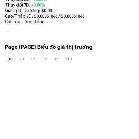
Thay đổi 7D:
+0.00%
Giá trị thị trường:
$0.00
Cao/Thấp 7D: $
0.00051046
/ $
0.00051046
Cảm xúc cộng đồng
--
Page (PAGE) Biểu đồ giá thị trường
1D
7D
1M
3M
1Y
YTD