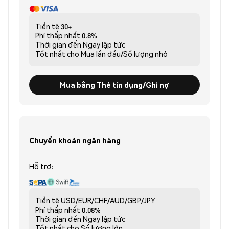
Tiền tệ
30+
Phí thấp nhất
0.8%
Thời gian đến
Ngay lập tức
Tốt nhất cho
Mua lần đầu/Số lượng nhỏ
Mua bằng Thẻ tín dụng/Ghi nợ
Chuyển khoản ngân hàng
Hỗ trợ:
Tiền tệ
USD/EUR/CHF/AUD/GBP/JPY
Phí thấp nhất
0.08%
Thời gian đến
Ngay lập tức
Tốt nhất cho
Số lượng lớn