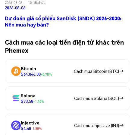
2026-08-06
|
10-15phút
2026-08-06
Dự đoán giá cổ phiếu SanDisk (SNDK) 2026-2030:
Nên mua hay bán?
Cách mua các loại tiền điện tử khác trên
Phemex
Bitcoin
Cách mua Bitcoin (BTC)
$64,846.00
+0.70%
Solana
Cách mua Solana (SOL)
$73.58
+1.10%
Injective
Cách mua Injective (INJ)
$4.48
-1.88%