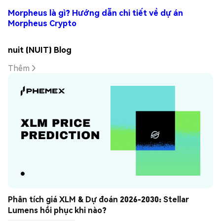
Morpheus là gì? Hướng dẫn chi tiết về dự án
Morpheus Crypto
nuit (NUIT) Blog
Thêm
Phân tích giá XLM & Dự đoán 2026-2030: Stellar 
Lumens hồi phục khi nào?