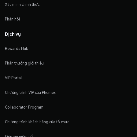
Xác minh chính thức
Phản hồi
Dịch vụ
Rewards Hub
Phần thưởng giới thiệu
VIP Portal
Chương trình VIP của Phemex
Collaborator Program
Chương trình khách hàng của tổ chức
Đơn xin niêm yết