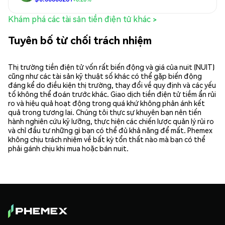
Khám phá các tài sản tiền điện tử khác >
Tuyên bố từ chối trách nhiệm
Thị trường tiền điện tử vốn rất biến động và giá của nuit (NUIT)
cũng như các tài sản kỹ thuật số khác có thể gặp biến động
đáng kể do điều kiện thị trường, thay đổi về quy định và các yếu
tố không thể đoán trước khác. Giao dịch tiền điện tử tiềm ẩn rủi
ro và hiệu quả hoạt động trong quá khứ không phản ánh kết
quả trong tương lai. Chúng tôi thực sự khuyên bạn nên tiến
hành nghiên cứu kỹ lưỡng, thực hiện các chiến lược quản lý rủi ro
và chỉ đầu tư những gì bạn có thể đủ khả năng để mất. Phemex
không chịu trách nhiệm về bất kỳ tổn thất nào mà bạn có thể
phải gánh chịu khi mua hoặc bán nuit.