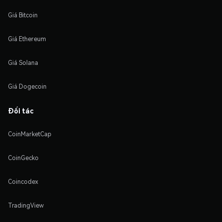
Giá Bitcoin
Giá Ethereum
Giá Solana
Giá Dogecoin
Đối tác
CoinMarketCap
CoinGecko
Coincodex
TradingView