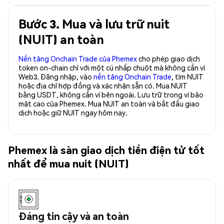
Bước 3. Mua và lưu trữ nuit
(NUIT) an toàn
Nền tảng Onchain Trade của Phemex
cho phép giao dịch
token on-chain chỉ với một cú nhấp chuột mà không cần ví
Web3. Đăng nhập, vào
nền tảng Onchain Trade
, tìm NUIT
hoặc địa chỉ hợp đồng và xác nhận sẵn có. Mua NUIT
bằng USDT, không cần ví bên ngoài. Lưu trữ trong ví bảo
mật cao của Phemex. Mua NUIT an toàn và bắt đầu giao
dịch hoặc giữ NUIT ngay hôm nay.
Phemex là sàn giao dịch tiền điện tử tốt
nhất để mua nuit (NUIT)
Đáng tin cậy và an toàn