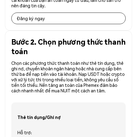
tài khoản của bạn an toàn ngay từ đầu, làm cho sàn trở
nên đáng tin cậy.
Đăng ký ngay
Bước 2. Chọn phương thức thanh
toán
Chọn các phương thức thanh toán như thẻ tín dụng, thẻ
ghi nợ, chuyển khoản ngân hàng hoặc nhà cung cấp bên
thứ ba để nạp tiền vào tài khoản. Nạp USDT hoặc crypto
với xử lý tức thì trong nhiều loại tiền, không yêu cầu số
tiền tối thiểu. Nền tảng an toàn của Phemex đảm bảo
cách nhanh nhất để mua NUIT một cách an tâm.
Thẻ tín dụng/Ghi nợ
Hỗ trợ: