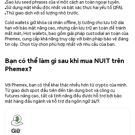
Sao lưu seed phrases của ví một cách an toàn ngoại tuyến.
Sử dụng mật khẩu độc nhất và bật xác thực hai yếu tố (2FA).
Thử giao dịch với số lượng nhỏ trước.
Cold wallets giữ khóa cá nhân offline, lý tưởng cho lưu trữ dài
hạn với bảo mật nâng cao, nhưng cần lưu trữ an toàn để tránh
mất mát; Hot wallets, bao gồm giải pháp custodial an toàn của
Phemex, cung cấp khả năng truy cập với biện pháp bảo vệ đáng
tin cậy. Chọn tùy chọn phù hợp nhất với nhu cầu của bạn.
Bạn có thể làm gì sau khi mua NUIT trên
Phemex?
Với Phemex, bạn có thể khai thác nhiều hơn từ crypto của mình.
Từ giao dịch spot đầu tiên đến tận dụng bot và công cụ
futures nâng cao, tất cả tính năng đều được hỗ trợ bởi bảo
mật hàng đầu ngành và hỗ trợ đa ngôn ngữ 24/7.
Giữ