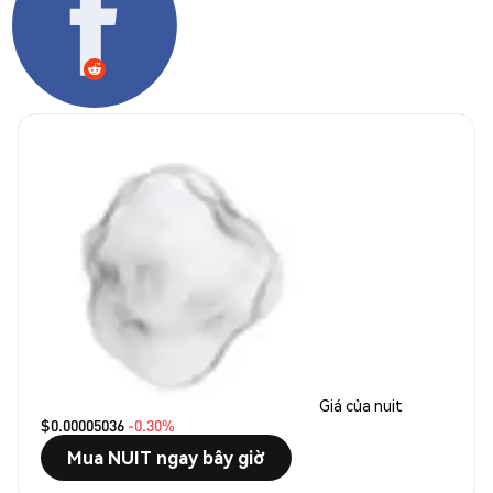
Giá của nuit
$0.00005036
-0.30%
Mua NUIT ngay bây giờ