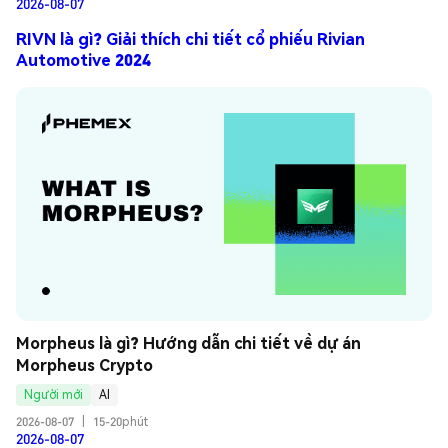
2026-08-07
RIVN là gì? Giải thích chi tiết cổ phiếu Rivian
Automotive 2024
Morpheus là gì? Hướng dẫn chi tiết về dự án 
Morpheus Crypto
Người mới
AI
2026-08-07
|
15-20phút
2026-08-07