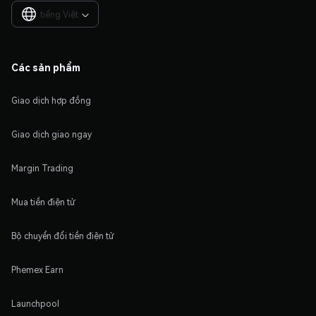
tiếng Việt

Các sản phẩm
Giao dịch hợp đồng
Giao dịch giao ngay
Margin Trading
Mua tiền điện tử
Bộ chuyển đổi tiền điện tử
Phemex Earn
Launchpool