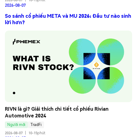
2026-08-07
So sánh cổ phiếu META và MU 2026: Đầu tư nào sinh
lời hơn?
RIVN là gì? Giải thích chi tiết cổ phiếu Rivian 
Automotive 2024
Người mới
TradFi
2026-08-07
|
10-15phút