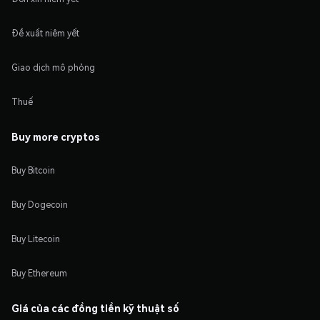
Đề xuất niêm yết
Giao dịch mô phỏng
Thuế
Buy more cryptos
Buy Bitcoin
Buy Dogecoin
Buy Litecoin
Buy Ethereum
Giá của các đồng tiền kỹ thuật số