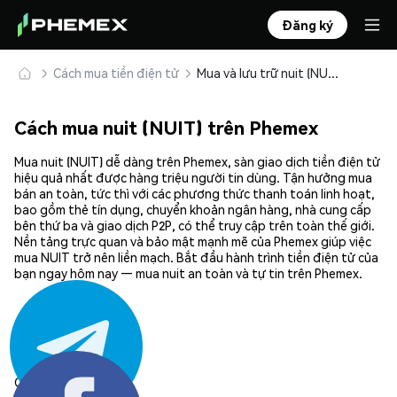
Đăng ký
Cách mua tiền điện tử
Mua và lưu trữ nuit (NUIT) an toàn
Cách mua nuit (NUIT) trên Phemex
Mua nuit (NUIT) dễ dàng trên Phemex, sàn giao dịch tiền điện tử
hiệu quả nhất được hàng triệu người tin dùng. Tận hưởng mua
bán an toàn, tức thì với các phương thức thanh toán linh hoạt,
bao gồm thẻ tín dụng, chuyển khoản ngân hàng, nhà cung cấp
bên thứ ba và giao dịch P2P, có thể truy cập trên toàn thế giới.
Nền tảng trực quan và bảo mật mạnh mẽ của Phemex giúp việc
mua NUIT trở nên liền mạch. Bắt đầu hành trình tiền điện tử của
bạn ngay hôm nay — mua nuit an toàn và tự tin trên Phemex.
Chia sẻ: