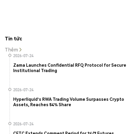
Tin tức
Thêm
2026-07-24
Zama Launches Confidential RFQ Protocol for Secure
Institutional Trading
2026-07-24
Hyperliquid's RWA Trading Volume Surpasses Crypto
Assets, Reaches 54% Share
2026-07-24
CFTC Extends Comment Period for 24/7 Futures