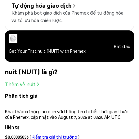
Tự động hóa giao dịch
Khám phá bot giao dịch của Phemex để tự động hóa
và tối ưu hóa chiến lược.
Bắt đầu
Get Your First nuit (NUIT) with Phemex
nuit (NUIT) là gì?
Thêm về nuit
Phân tích giá
Khai thác cơ hội giao dịch với thông tin chi tiết thời gian thực
của Phemex, cập nhật vào August 7, 2026 at 03:20 AM UTC
Hiện tại
$0.00005036
(
Kiểm tra giá thị trường
)