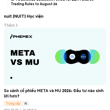
Trading Rules to August 26
nuit (NUIT) Học viện
Thêm
So sánh cổ phiếu META và MU 2026: Đầu tư nào sinh 
lời hơn?
Trung cấp
AI
2026-08-07
|
10-15phút