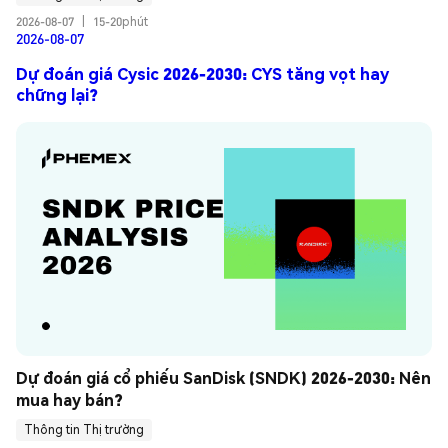
2026-08-07
|
15-20phút
2026-08-07
Dự đoán giá Cysic 2026-2030: CYS tăng vọt hay
chững lại?
Dự đoán giá cổ phiếu SanDisk (SNDK) 2026-2030: Nên 
mua hay bán?
Thông tin Thị trường