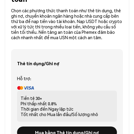
Chọn các phương thức thanh toán như thẻ tín dụng, thẻ
ghi nợ, chuyển khoản ngân hàng hoặc nhà cung cấp bên
thứ ba để nạp tiền vào tài khoản. Nạp USDT hoặc crypto
với xử lý tức thì trong nhiều loại tiền, không yêu cầu số
tiền tối thiểu. Nền tảng an toàn của Phemex đảm bảo
cách nhanh nhất để mua USN một cách an tâm.
Thẻ tín dụng/Ghi nợ
Hỗ trợ:
Tiền tệ
30+
Phí thấp nhất
0.8%
Thời gian đến
Ngay lập tức
Tốt nhất cho
Mua lần đầu/Số lượng nhỏ
Mua bằng Thẻ tín dụng/Ghi nợ