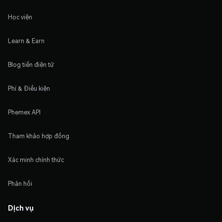
Học viện
Learn & Earn
Blog tiền điện tử
Phí & Điều kiện
Phemex API
Tham khảo hợp đồng
Xác minh chính thức
Phản hồi
Dịch vụ