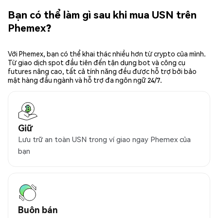
Bạn có thể làm gì sau khi mua USN trên
Phemex?
Với Phemex, bạn có thể khai thác nhiều hơn từ crypto của mình.
Từ giao dịch spot đầu tiên đến tận dụng bot và công cụ
futures nâng cao, tất cả tính năng đều được hỗ trợ bởi bảo
mật hàng đầu ngành và hỗ trợ đa ngôn ngữ 24/7.
Giữ
Lưu trữ an toàn USN trong ví giao ngay Phemex của
bạn
Buôn bán