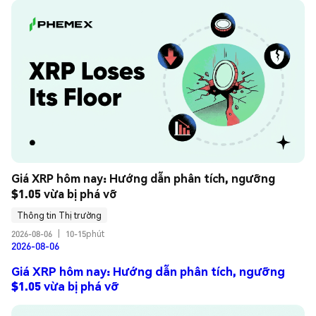
Giá XRP hôm nay: Hướng dẫn phân tích, ngưỡng 
$1.05 vừa bị phá vỡ
Thông tin Thị trường
2026-08-06
|
10-15phút
2026-08-06
Giá XRP hôm nay: Hướng dẫn phân tích, ngưỡng
$1.05 vừa bị phá vỡ