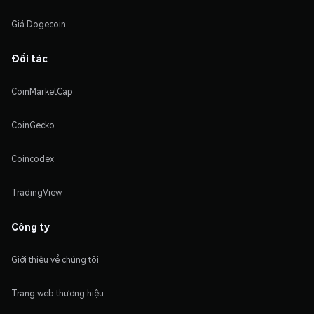
Giá Dogecoin
Đối tác
CoinMarketCap
CoinGecko
Coincodex
TradingView
Công ty
Giới thiệu về chúng tôi
Trang web thương hiệu