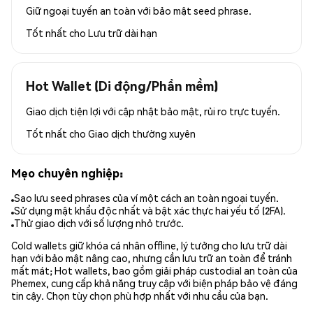
Giữ ngoại tuyến an toàn với bảo mật seed phrase.
Tốt nhất cho
Lưu trữ dài hạn
Hot Wallet (Di động/Phần mềm)
Giao dịch tiện lợi với cập nhật bảo mật, rủi ro trực tuyến.
Tốt nhất cho
Giao dịch thường xuyên
Mẹo chuyên nghiệp:
Sao lưu seed phrases của ví một cách an toàn ngoại tuyến.
Sử dụng mật khẩu độc nhất và bật xác thực hai yếu tố (2FA).
Thử giao dịch với số lượng nhỏ trước.
Cold wallets giữ khóa cá nhân offline, lý tưởng cho lưu trữ dài
hạn với bảo mật nâng cao, nhưng cần lưu trữ an toàn để tránh
mất mát; Hot wallets, bao gồm giải pháp custodial an toàn của
Phemex, cung cấp khả năng truy cập với biện pháp bảo vệ đáng
tin cậy. Chọn tùy chọn phù hợp nhất với nhu cầu của bạn.