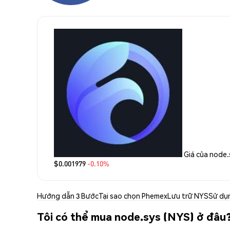
Giá của node.
$0.001979
-0.10%
Hướng dẫn 3 Bước
Tại sao chọn Phemex
Lưu trữ NYS
Sử dụ
Tôi có thể mua node.sys (NYS) ở đâu