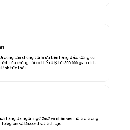
an
ời dùng của chúng tôi là ưu tiên hàng đầu. Công cụ
ỉnh của chúng tôi có thể xử lý tới 300.000 giao dịch
 lệnh tức thời.
ách hàng đa ngôn ngữ 24x7 và nhân viên hỗ trợ trong
Telegram và Discord rất tích cực.