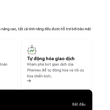
s nâng cao, tất cả tính năng đều được hỗ trợ bởi bảo mật
Tự động hóa giao dịch
 toàn
Khám phá bot giao dịch của
Phemex để tự động hóa và tối ưu
hóa chiến lược.
Bắt đầu