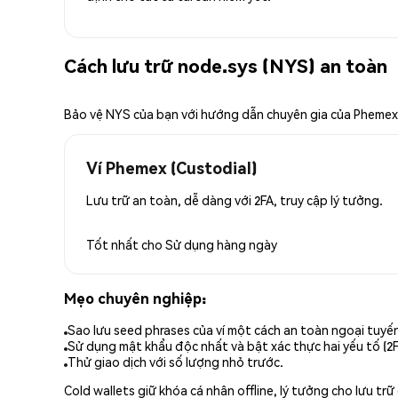
Cách lưu trữ node.sys (NYS) an toàn
Bảo vệ NYS của bạn với hướng dẫn chuyên gia của Phemex
Ví Phemex (Custodial)
Lưu trữ an toàn, dễ dàng với 2FA, truy cập lý tưởng.
Tốt nhất cho
Sử dụng hàng ngày
Mẹo chuyên nghiệp:
Sao lưu seed phrases của ví một cách an toàn ngoại tuyế
Sử dụng mật khẩu độc nhất và bật xác thực hai yếu tố (2F
Thử giao dịch với số lượng nhỏ trước.
Cold wallets giữ khóa cá nhân offline, lý tưởng cho lưu t