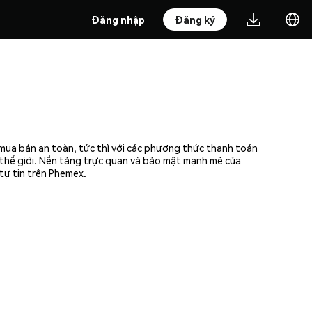
Đăng nhập
Đăng ký
 mua bán an toàn, tức thì với các phương thức thanh toán
n thế giới. Nền tảng trực quan và bảo mật mạnh mẽ của
tự tin trên Phemex.