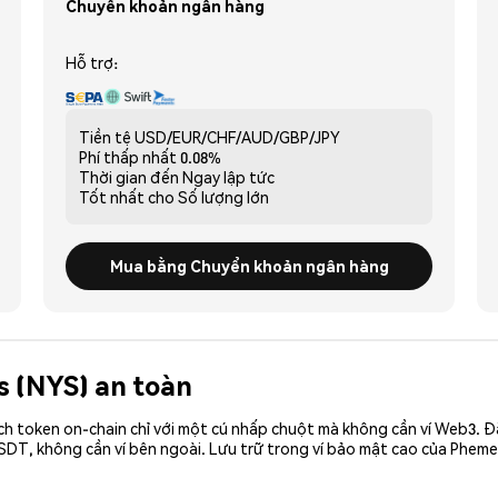
Chuyển khoản ngân hàng
Hỗ trợ:
Tiền tệ
USD/EUR/CHF/AUD/GBP/JPY
Phí thấp nhất
0.08%
Thời gian đến
Ngay lập tức
Tốt nhất cho
Số lượng lớn
Mua bằng Chuyển khoản ngân hàng
s (NYS) an toàn
ch token on-chain chỉ với một cú nhấp chuột mà không cần ví Web3. 
DT, không cần ví bên ngoài. Lưu trữ trong ví bảo mật cao của Pheme