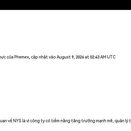
n thực của Phemex, cập nhật vào August 9, 2026 at 02:43 AM UTC
an về NYS là vì công ty có tiềm năng tăng trưởng mạnh mẽ, quản lý tốt