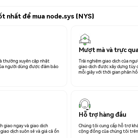
 tốt nhất để mua node.sys (NYS)
Mượt mà và trực qu
 và thường xuyên cập nhật
Trải nghiệm giao dịch của ngư
 của người dùng được đảm bảo
giao dịch được xây dựng tùy ch
mỗi giây với thời gian phản hồi
Hỗ trợ hàng đầu
h giao ngay và giao dịch
Chúng tôi cung cấp hỗ trợ kh
giao dịch suôn sẻ và giá cả ổn
cộng đồng của chúng tôi trên 