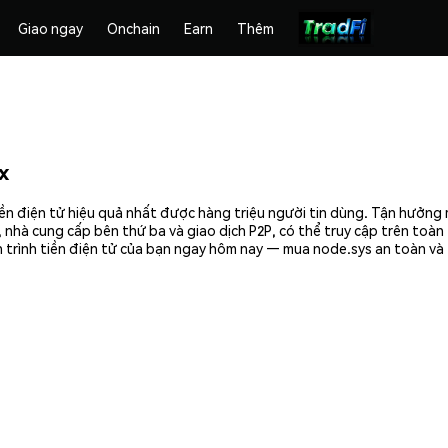
Giao ngay
Onchain
Earn
Thêm
x
ền điện tử hiệu quả nhất được hàng triệu người tin dùng. Tận hưởng
 nhà cung cấp bên thứ ba và giao dịch P2P, có thể truy cập trên toà
 trình tiền điện tử của bạn ngay hôm nay — mua node.sys an toàn và 