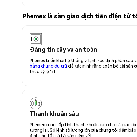
Phemex là sàn giao dịch tiền điện tử
Đáng tin cậy và an toàn
Phemex triển khai hệ thống ví lạnh xác định phân cấp
bằng chứng dự trữ
để xác minh rằng toàn bộ tài sản
theo tỷ lệ 1:1.
Thanh khoản sâu
Phemex cung cấp tính thanh khoản cao cho cả giao dịc
tương lai. Sổ lệnh số lượng lớn của chúng tôi đảm bảo 
định cho tất cả tài sản niêm yết.