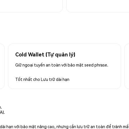
Cold Wallet (Tự quản lý)
Giữ ngoại tuyến an toàn với bảo mật seed phrase.
Tốt nhất cho
Lưu trữ dài hạn
n.
A).
rữ dài hạn với bảo mật nâng cao, nhưng cần lưu trữ an toàn để tránh m