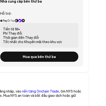
Nhà cung cấp bên thứ ba
Hỗ trợ:
Tiền tệ
50+
Phí
Thay đổi
Thời gian đến
Thay đổi
Tốt nhất cho
Khuyến mãi theo khu vực
Mua qua bên thứ ba
Đăng nhập, vào
nền tảng Onchain Trade
, tìm NYS hoặc
x. Mua NYS an toàn và bắt đầu giao dịch hoặc giữ