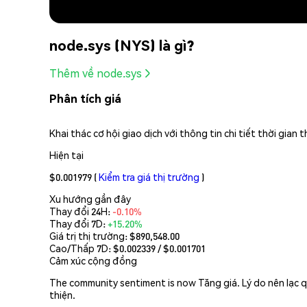
node.sys (NYS) là gì?
Thêm về node.sys
Phân tích giá
Khai thác cơ hội giao dịch với thông tin chi tiết thời gia
Hiện tại
$0.001979
(
Kiểm tra giá thị trường
)
Xu hướng gần đây
Thay đổi 24H:
-0.10%
Thay đổi 7D:
+15.20%
Giá trị thị trường:
$890,548.00
Cao/Thấp 7D: $
0.002339
/ $
0.001701
Cảm xúc cộng đồng
The community sentiment is now Tăng giá. Lý do nên lạc qu
thiện.