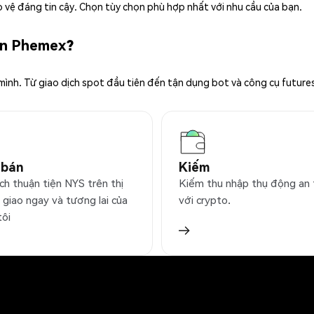
 vệ đáng tin cậy. Chọn tùy chọn phù hợp nhất với nhu cầu của bạn.
rên Phemex?
 mình. Từ giao dịch spot đầu tiên đến tận dụng bot và công cụ future
 bán
Kiếm
ch thuận tiện NYS trên thị
Kiếm thu nhập thụ động an
 giao ngay và tương lai của
với crypto.
tôi