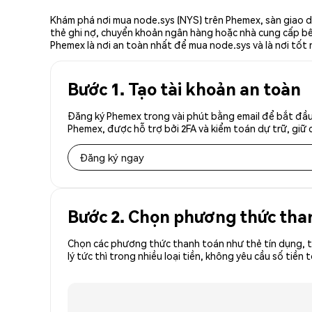
Khám phá nơi mua node.sys (NYS) trên Phemex, sàn giao dị
thẻ ghi nợ, chuyển khoản ngân hàng hoặc nhà cung cấp bên 
Phemex là nơi an toàn nhất để mua node.sys và là nơi tốt
Bước 1. Tạo tài khoản an toàn
Đăng ký Phemex trong vài phút bằng email để bắt đầu 
Phemex, được hỗ trợ bởi 2FA và kiểm toán dự trữ, giữ 
Đăng ký ngay
Bước 2. Chọn phương thức tha
Chọn các phương thức thanh toán như thẻ tín dụng, t
lý tức thì trong nhiều loại tiền, không yêu cầu số t