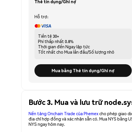
Thẻ tín dụng/Ghi nợ
Hỗ trợ:
Tiền tệ
30+
Phí thấp nhất
0.8%
Thời gian đến
Ngay lập tức
Tốt nhất cho
Mua lần đầu/Số lượng nhỏ
Mua bằng Thẻ tín dụng/Ghi nợ
Bước 3. Mua và lưu trữ node.sy
Nền tảng Onchain Trade của Phemex
cho phép giao dị
địa chỉ hợp đồng và xác nhận sẵn có. Mua NYS bằng US
NYS ngay hôm nay.