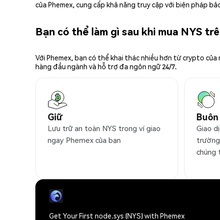
của Phemex, cung cấp khả năng truy cập với biện pháp bảo
Bạn có thể làm gì sau khi mua NYS t
Với Phemex, bạn có thể khai thác nhiều hơn từ crypto của
hàng đầu ngành và hỗ trợ đa ngôn ngữ 24/7.
Giữ
Buôn
Lưu trữ an toàn NYS trong ví giao
Giao dị
ngay Phemex của bạn
trường
chúng 
Get Your First node.sys (NYS) with Phemex