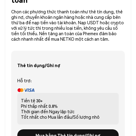
Chọn các phương thức thanh toán như thẻ tín dụng, thẻ
ghi nợ, chuyển khoản ngân hàng hoặc nhà cung cấp bên
thứ ba để nạp tiền vào tài khoản. Nạp USDT hoặc crypto
với xử lý tức thì trong nhiều loại tiền, không yêu cầu số
tiền tối thiểu. Nền tảng an toàn của Phemex đảm bảo
cách nhanh nhất để mua NETKO một cách an tâm.
Thẻ tín dụng/Ghi nợ
Hỗ trợ:
Tiền tệ
30+
Phí thấp nhất
0.8%
Thời gian đến
Ngay lập tức
Tốt nhất cho
Mua lần đầu/Số lượng nhỏ
Mua bằng Thẻ tín dụng/Ghi nợ