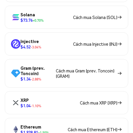
Solana
Cách mua Solana (SOL)
$73.76
+0.70%
Injective
Cách mua Injective (INJ)
$4.52
-3.04%
Gram (prev.
Cách mua Gram (prev. Toncoin)
Toncoin)
(GRAM)
$1.34
-2.88%
XRP
Cách mua XRP (XRP)
$1.04
-1.10%
Ethereum
Cách mua Ethereum (ETH)
$1,928.81
+1.50%