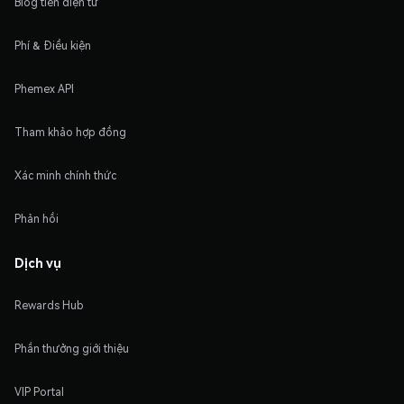
Blog tiền điện tử
Phí & Điều kiện
Phemex API
Tham khảo hợp đồng
Xác minh chính thức
Phản hồi
Dịch vụ
Rewards Hub
Phần thưởng giới thiệu
VIP Portal