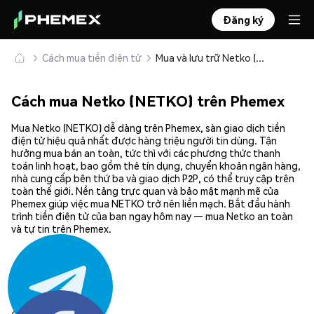
Đăng ký
Cách mua tiền điện tử
Mua và lưu trữ Netko (NETKO) an toàn
Cách mua Netko (NETKO) trên Phemex
Mua Netko (NETKO) dễ dàng trên Phemex, sàn giao dịch tiền
điện tử hiệu quả nhất được hàng triệu người tin dùng. Tận
hưởng mua bán an toàn, tức thì với các phương thức thanh
toán linh hoạt, bao gồm thẻ tín dụng, chuyển khoản ngân hàng,
nhà cung cấp bên thứ ba và giao dịch P2P, có thể truy cập trên
toàn thế giới. Nền tảng trực quan và bảo mật mạnh mẽ của
Phemex giúp việc mua NETKO trở nên liền mạch. Bắt đầu hành
trình tiền điện tử của bạn ngay hôm nay — mua Netko an toàn
và tự tin trên Phemex.