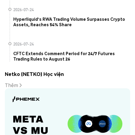
2026-07-24
Hyperliquid's RWA Trading Volume Surpasses Crypto
Assets, Reaches 54% Share
2026-07-24
CFTC Extends Comment Period for 24/7 Futures
Trading Rules to August 26
Netko (NETKO) Học viện
Thêm