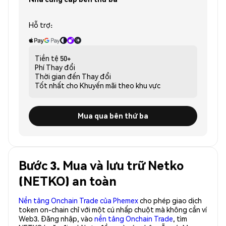
Hỗ trợ:
Tiền tệ
50+
Phí
Thay đổi
Thời gian đến
Thay đổi
Tốt nhất cho
Khuyến mãi theo khu vực
Mua qua bên thứ ba
Bước 3. Mua và lưu trữ Netko
(NETKO) an toàn
Nền tảng Onchain Trade của Phemex
cho phép giao dịch
token on-chain chỉ với một cú nhấp chuột mà không cần ví
Web3. Đăng nhập, vào
nền tảng Onchain Trade
, tìm