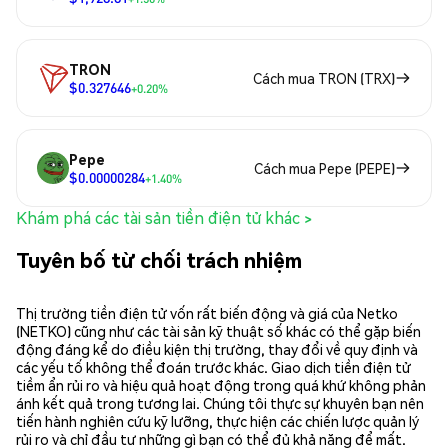
TRON
Cách mua TRON (TRX)
$0.327646
+0.20%
Pepe
Cách mua Pepe (PEPE)
$0.00000284
+1.40%
Khám phá các tài sản tiền điện tử khác >
Tuyên bố từ chối trách nhiệm
Thị trường tiền điện tử vốn rất biến động và giá của Netko
(NETKO) cũng như các tài sản kỹ thuật số khác có thể gặp biến
động đáng kể do điều kiện thị trường, thay đổi về quy định và
các yếu tố không thể đoán trước khác. Giao dịch tiền điện tử
tiềm ẩn rủi ro và hiệu quả hoạt động trong quá khứ không phản
ánh kết quả trong tương lai. Chúng tôi thực sự khuyên bạn nên
tiến hành nghiên cứu kỹ lưỡng, thực hiện các chiến lược quản lý
rủi ro và chỉ đầu tư những gì bạn có thể đủ khả năng để mất.