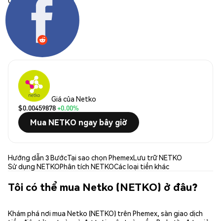
Chia sẻ:
Giá của Netko
$0.00459878
+0.00%
Mua NETKO ngay bây giờ
Hướng dẫn 3 Bước
Tại sao chọn Phemex
Lưu trữ NETKO
Sử dụng NETKO
Phân tích NETKO
Các loại tiền khác
Tôi có thể mua Netko (NETKO) ở đâu?
Khám phá nơi mua Netko (NETKO) trên Phemex, sàn giao dịch