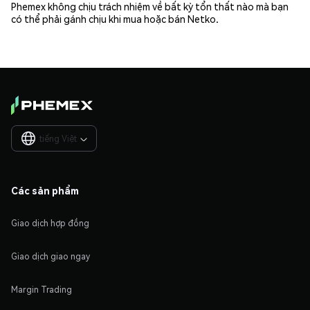
Phemex không chịu trách nhiệm về bất kỳ tổn thất nào mà bạn
có thể phải gánh chịu khi mua hoặc bán Netko.
tiếng Việt

Các sản phẩm
Giao dịch hợp đồng
Giao dịch giao ngay
Margin Trading