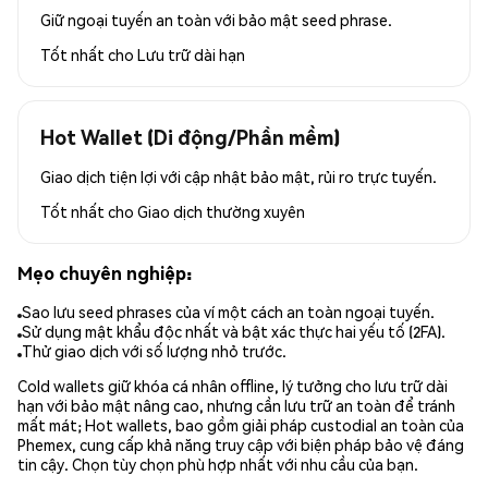
Giữ ngoại tuyến an toàn với bảo mật seed phrase.
Tốt nhất cho
Lưu trữ dài hạn
Hot Wallet (Di động/Phần mềm)
Giao dịch tiện lợi với cập nhật bảo mật, rủi ro trực tuyến.
Tốt nhất cho
Giao dịch thường xuyên
Mẹo chuyên nghiệp:
Sao lưu seed phrases của ví một cách an toàn ngoại tuyến.
Sử dụng mật khẩu độc nhất và bật xác thực hai yếu tố (2FA).
Thử giao dịch với số lượng nhỏ trước.
Cold wallets giữ khóa cá nhân offline, lý tưởng cho lưu trữ dài
hạn với bảo mật nâng cao, nhưng cần lưu trữ an toàn để tránh
mất mát; Hot wallets, bao gồm giải pháp custodial an toàn của
Phemex, cung cấp khả năng truy cập với biện pháp bảo vệ đáng
tin cậy. Chọn tùy chọn phù hợp nhất với nhu cầu của bạn.