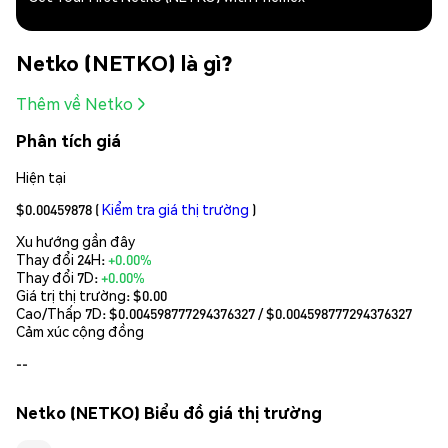
Netko (NETKO) là gì?
Thêm về Netko
Phân tích giá
Hiện tại
$0.00459878
(
Kiểm tra giá thị trường
)
Xu hướng gần đây
Thay đổi 24H:
+0.00%
Thay đổi 7D:
+0.00%
Giá trị thị trường:
$0.00
Cao/Thấp 7D: $
0.004598777294376327
/ $
0.004598777294376327
Cảm xúc cộng đồng
--
Netko (NETKO) Biểu đồ giá thị trường