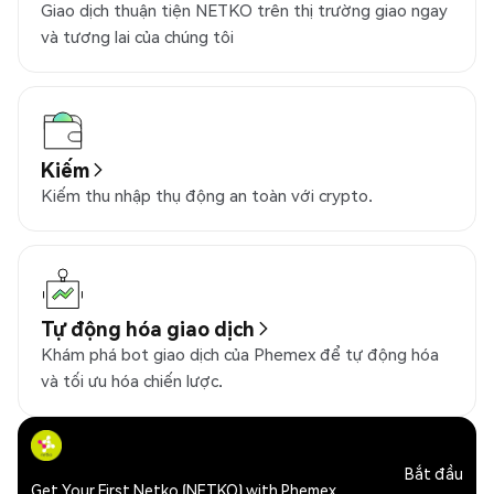
Giao dịch thuận tiện NETKO trên thị trường giao ngay
và tương lai của chúng tôi
Kiếm
Kiếm thu nhập thụ động an toàn với crypto.
Tự động hóa giao dịch
Khám phá bot giao dịch của Phemex để tự động hóa
và tối ưu hóa chiến lược.
Bắt đầu
Get Your First Netko (NETKO) with Phemex