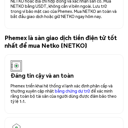
NETKO hoặc địa chỉ hợp đồng và xác nhận sẵn có. Mua
NETKO bằng USDT, không cần ví bên ngoài. Lưu trữ
trong ví bảo mật cao của Phemex. Mua NETKO an toàn và
bắt đầu giao dịch hoặc giữ NETKO ngay hôm nay.
Phemex là sàn giao dịch tiền điện tử tốt
nhất để mua Netko (NETKO)
Đáng tin cậy và an toàn
Phemex triển khai hệ thống ví lạnh xác định phân cấp và
thường xuyên cập nhật
bằng chứng dự trữ
để xác minh
rằng toàn bộ tài sản của người dùng được đảm bảo theo
tỷ lệ 1:1.