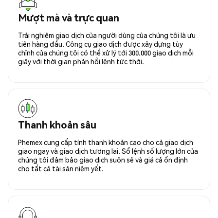
Mượt mà và trực quan
Trải nghiệm giao dịch của người dùng của chúng tôi là ưu
tiên hàng đầu. Công cụ giao dịch được xây dựng tùy
chỉnh của chúng tôi có thể xử lý tới 300.000 giao dịch mỗi
giây với thời gian phản hồi lệnh tức thời.
Thanh khoản sâu
Phemex cung cấp tính thanh khoản cao cho cả giao dịch
giao ngay và giao dịch tương lai. Sổ lệnh số lượng lớn của
chúng tôi đảm bảo giao dịch suôn sẻ và giá cả ổn định
cho tất cả tài sản niêm yết.