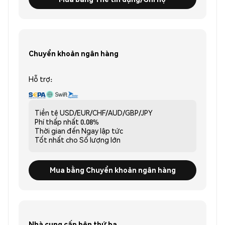
Chuyển khoản ngân hàng
Hỗ trợ:
Tiền tệ
USD/EUR/CHF/AUD/GBP/JPY
Phí thấp nhất
0.08%
Thời gian đến
Ngay lập tức
Tốt nhất cho
Số lượng lớn
Mua bằng Chuyển khoản ngân hàng
Nhà cung cấp bên thứ ba