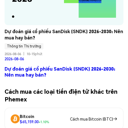
Dự đoán giá cổ phiếu SanDisk (SNDK) 2026-2030: Nên 
mua hay bán?
Thông tin Thị trường
2026-08-06
|
10-15phút
2026-08-06
Dự đoán giá cổ phiếu SanDisk (SNDK) 2026-2030:
Nên mua hay bán?
Cách mua các loại tiền điện tử khác trên
Phemex
Bitcoin
Cách mua Bitcoin (BTC)
$65,159.00
+1.10%