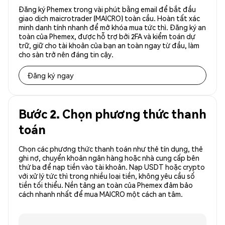
Đăng ký Phemex trong vài phút bằng email để bắt đầu
giao dịch maicrotrader (MAICRO) toàn cầu. Hoàn tất xác
minh danh tính nhanh để mở khóa mua tức thì. Đăng ký an
toàn của Phemex, được hỗ trợ bởi 2FA và kiểm toán dự
trữ, giữ cho tài khoản của bạn an toàn ngay từ đầu, làm
cho sàn trở nên đáng tin cậy.
Đăng ký ngay
Bước 2. Chọn phương thức thanh
toán
Chọn các phương thức thanh toán như thẻ tín dụng, thẻ
ghi nợ, chuyển khoản ngân hàng hoặc nhà cung cấp bên
thứ ba để nạp tiền vào tài khoản. Nạp USDT hoặc crypto
với xử lý tức thì trong nhiều loại tiền, không yêu cầu số
tiền tối thiểu. Nền tảng an toàn của Phemex đảm bảo
cách nhanh nhất để mua MAICRO một cách an tâm.