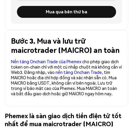
Mua qua bên thứ ba
Bước 3. Mua và lưu trữ
maicrotrader (MAICRO) an toàn
Nền tảng Onchain Trade của Phemex
cho phép giao dịch
token on-chain chỉ với một cú nhấp chuột mà không cần ví
Web3. Đăng nhập, vào
nền tảng Onchain Trade
, tìm
MAICRO hoặc địa chỉ hợp đồng và xác nhận sẵn có. Mua
MAICRO bằng USDT, không cần ví bên ngoài. Lưu trữ
trong ví bảo mật cao của Phemex. Mua MAICRO an toàn
và bắt đầu giao dịch hoặc giữ MAICRO ngay hôm nay.
Phemex là sàn giao dịch tiền điện tử tốt
nhất để mua maicrotrader (MAICRO)