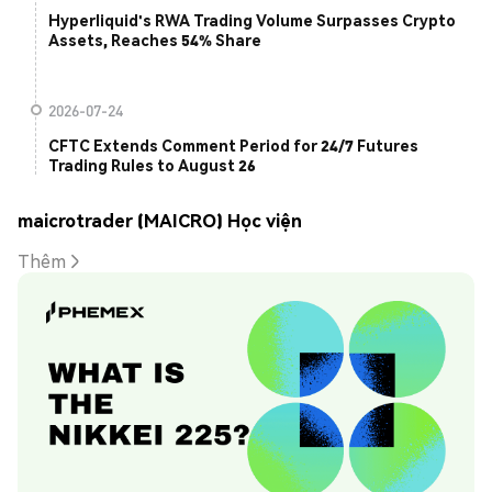
Hyperliquid's RWA Trading Volume Surpasses Crypto
Assets, Reaches 54% Share
2026-07-24
CFTC Extends Comment Period for 24/7 Futures
Trading Rules to August 26
maicrotrader (MAICRO) Học viện
Thêm