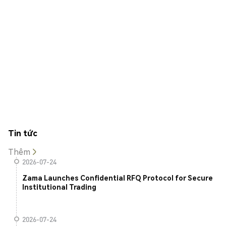
Tin tức
Thêm
2026-07-24
Zama Launches Confidential RFQ Protocol for Secure
Institutional Trading
2026-07-24