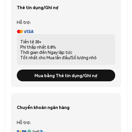
Thẻ tín dụng/Ghi nợ
Hỗ trợ:
Tiền tệ
30+
Phí thấp nhất
0.8%
Thời gian đến
Ngay lập tức
Tốt nhất cho
Mua lần đầu/Số lượng nhỏ
Mua bằng Thẻ tín dụng/Ghi nợ
Chuyển khoản ngân hàng
Hỗ trợ: