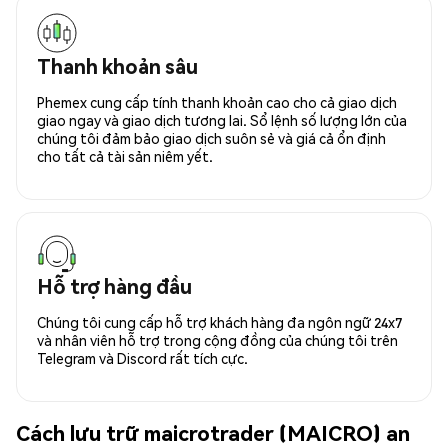
Thanh khoản sâu
Phemex cung cấp tính thanh khoản cao cho cả giao dịch
giao ngay và giao dịch tương lai. Sổ lệnh số lượng lớn của
chúng tôi đảm bảo giao dịch suôn sẻ và giá cả ổn định
cho tất cả tài sản niêm yết.
Hỗ trợ hàng đầu
Chúng tôi cung cấp hỗ trợ khách hàng đa ngôn ngữ 24x7
và nhân viên hỗ trợ trong cộng đồng của chúng tôi trên
Telegram và Discord rất tích cực.
Cách lưu trữ maicrotrader (MAICRO) an