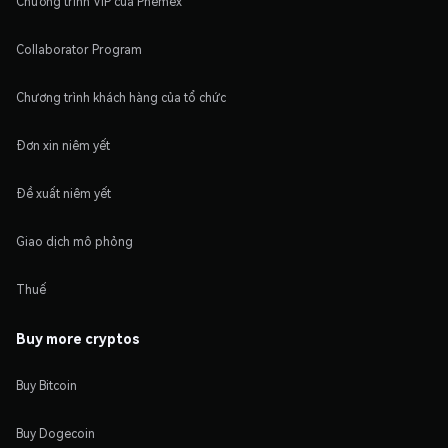
Chương trình VIP của Phemex
Collaborator Program
Chương trình khách hàng của tổ chức
Đơn xin niêm yết
Đề xuất niêm yết
Giao dịch mô phỏng
Thuế
Buy more cryptos
Buy Bitcoin
Buy Dogecoin