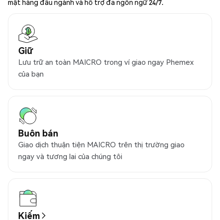
mật hàng đầu ngành và hỗ trợ đa ngôn ngữ 24/7.
Giữ
Lưu trữ an toàn MAICRO trong ví giao ngay Phemex
của bạn
Buôn bán
Giao dịch thuận tiện MAICRO trên thị trường giao
ngay và tương lai của chúng tôi
Kiếm