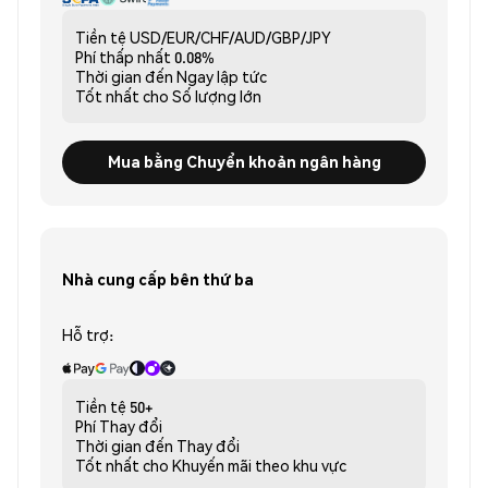
Tiền tệ
USD/EUR/CHF/AUD/GBP/JPY
Phí thấp nhất
0.08%
Thời gian đến
Ngay lập tức
Tốt nhất cho
Số lượng lớn
Mua bằng Chuyển khoản ngân hàng
Nhà cung cấp bên thứ ba
Hỗ trợ:
Tiền tệ
50+
Phí
Thay đổi
Thời gian đến
Thay đổi
Tốt nhất cho
Khuyến mãi theo khu vực