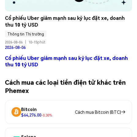
Cổ phiếu Uber giảm mạnh sau kỷ lục đặt xe, doanh 
thu 10 tỷ USD
Thông tin Thị trường
2026-08-06
|
10-15phút
2026-08-06
Cổ phiếu Uber giảm mạnh sau kỷ lục đặt xe, doanh
thu 10 tỷ USD
Cách mua các loại tiền điện tử khác trên
Phemex
Bitcoin
Cách mua Bitcoin (BTC)
$64,276.00
-0.30%
Solana