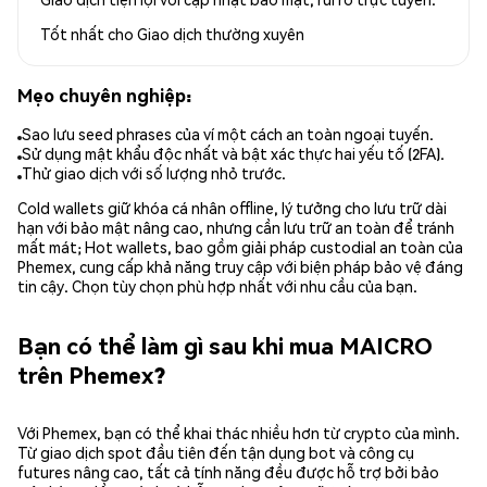
Tốt nhất cho
Giao dịch thường xuyên
Mẹo chuyên nghiệp:
Sao lưu seed phrases của ví một cách an toàn ngoại tuyến.
Sử dụng mật khẩu độc nhất và bật xác thực hai yếu tố (2FA).
Thử giao dịch với số lượng nhỏ trước.
Cold wallets giữ khóa cá nhân offline, lý tưởng cho lưu trữ dài
hạn với bảo mật nâng cao, nhưng cần lưu trữ an toàn để tránh
mất mát; Hot wallets, bao gồm giải pháp custodial an toàn của
Phemex, cung cấp khả năng truy cập với biện pháp bảo vệ đáng
tin cậy. Chọn tùy chọn phù hợp nhất với nhu cầu của bạn.
Bạn có thể làm gì sau khi mua MAICRO
trên Phemex?
Với Phemex, bạn có thể khai thác nhiều hơn từ crypto của mình.
Từ giao dịch spot đầu tiên đến tận dụng bot và công cụ
futures nâng cao, tất cả tính năng đều được hỗ trợ bởi bảo