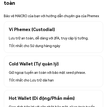
toàn
Bảo vệ MAICRO của bạn với hướng dẫn chuyên gia của Phemex
Ví Phemex (Custodial)
Lưu trữ an toàn, dễ dàng với 2FA, truy cập lý tưởng.
Tốt nhất cho
Sử dụng hàng ngày
Cold Wallet (Tự quản lý)
Giữ ngoại tuyến an toàn với bảo mật seed phrase.
Tốt nhất cho
Lưu trữ dài hạn
Hot Wallet (Di động/Phần mềm)
Giao dịch tiện lợi với cập nhật bảo mật, rủi ro trực tuyến.