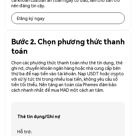
tài khoản của bạn an toàn ngay từ đầu, làm cho sàn trở
nên đáng tin cậy.
Đăng ký ngay
Bước 2. Chọn phương thức thanh
toán
Chọn các phương thức thanh toán như thẻ tín dụng, thẻ
ghi nợ, chuyển khoản ngân hàng hoặc nhà cung cấp bên
thứ ba để nạp tiền vào tài khoản. Nạp USDT hoặc crypto
với xử lý tức thì trong nhiều loại tiền, không yêu cầu số
tiền tối thiểu. Nền tảng an toàn của Phemex đảm bảo
cách nhanh nhất để mua MAD một cách an tâm.
Thẻ tín dụng/Ghi nợ
Hỗ trợ: