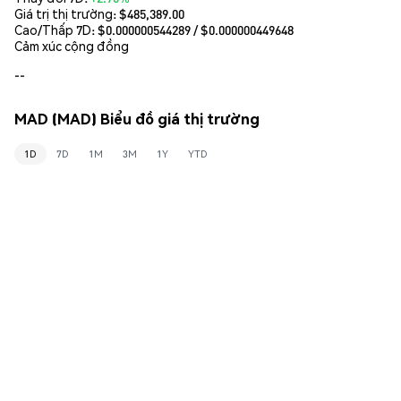
Giá trị thị trường:
$485,389.00
Cao/Thấp 7D: $
0.000000544289
/ $
0.000000449648
Cảm xúc cộng đồng
--
MAD (MAD) Biểu đồ giá thị trường
1D
7D
1M
3M
1Y
YTD