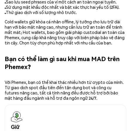
Sao lưu seed phrases của ví một cách an toàn ngoại tuyến.
Sử dụng mật khẩu độc nhất và bật xác thực hai yếu tố (2FA).
Thử giao dịch với số lượng nhỏ trước.
Cold wallets giữ khóa cá nhân offline, lý tưởng cho lưu trữ dài
hạn với bảo mật nâng cao, nhưng cần lưu trữ an toàn để tránh
mất mát; Hot wallets, bao gồm giải pháp custodial an toàn của
Phemex, cung cấp khả năng truy cập với biện pháp bảo vệ đáng
tin cậy. Chọn tùy chọn phù hợp nhất với nhu cầu của bạn.
Bạn có thể làm gì sau khi mua MAD trên
Phemex?
Với Phemex, bạn có thể khai thác nhiều hơn từ crypto của mình.
Từ giao dịch spot đầu tiên đến tận dụng bot và công cụ
futures nâng cao, tất cả tính năng đều được hỗ trợ bởi bảo
mật hàng đầu ngành và hỗ trợ đa ngôn ngữ 24/7.
Giữ