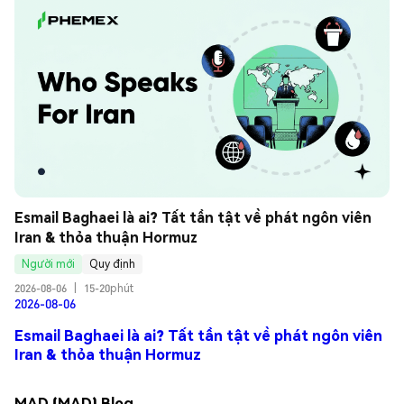
Esmail Baghaei là ai? Tất tần tật về phát ngôn viên 
Iran & thỏa thuận Hormuz
Người mới
Quy định
2026-08-06
|
15-20phút
2026-08-06
Esmail Baghaei là ai? Tất tần tật về phát ngôn viên
Iran & thỏa thuận Hormuz
MAD (MAD) Blog