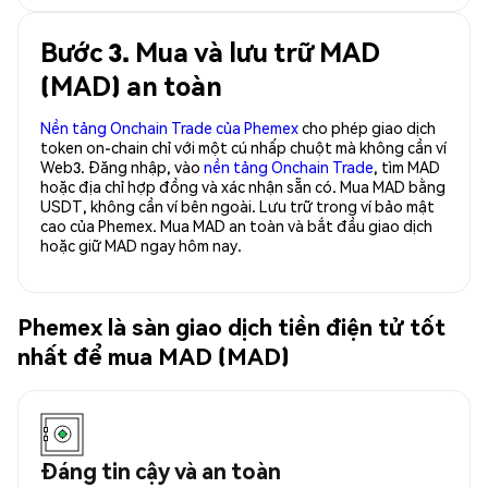
Bước 3. Mua và lưu trữ MAD
(MAD) an toàn
Nền tảng Onchain Trade của Phemex
cho phép giao dịch
token on-chain chỉ với một cú nhấp chuột mà không cần ví
Web3. Đăng nhập, vào
nền tảng Onchain Trade
, tìm MAD
hoặc địa chỉ hợp đồng và xác nhận sẵn có. Mua MAD bằng
USDT, không cần ví bên ngoài. Lưu trữ trong ví bảo mật
cao của Phemex. Mua MAD an toàn và bắt đầu giao dịch
hoặc giữ MAD ngay hôm nay.
Phemex là sàn giao dịch tiền điện tử tốt
nhất để mua MAD (MAD)
Đáng tin cậy và an toàn