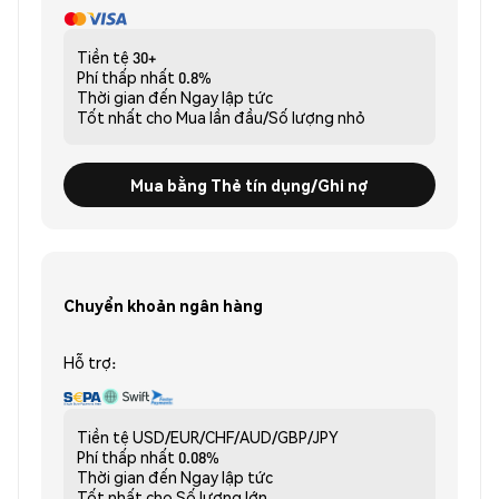
Tiền tệ
30+
Phí thấp nhất
0.8%
Thời gian đến
Ngay lập tức
Tốt nhất cho
Mua lần đầu/Số lượng nhỏ
Mua bằng Thẻ tín dụng/Ghi nợ
Chuyển khoản ngân hàng
Hỗ trợ:
Tiền tệ
USD/EUR/CHF/AUD/GBP/JPY
Phí thấp nhất
0.08%
Thời gian đến
Ngay lập tức
Tốt nhất cho
Số lượng lớn