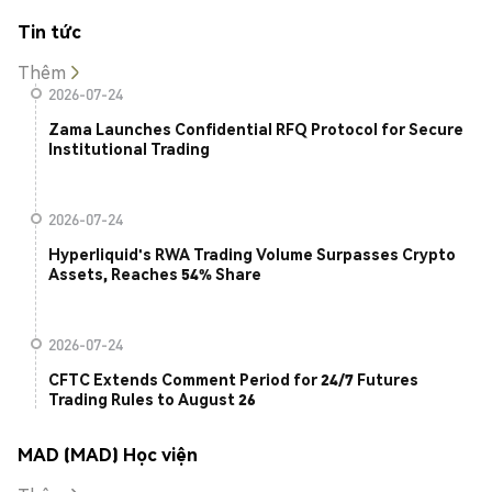
Tin tức
Thêm
2026-07-24
Zama Launches Confidential RFQ Protocol for Secure
Institutional Trading
2026-07-24
Hyperliquid's RWA Trading Volume Surpasses Crypto
Assets, Reaches 54% Share
2026-07-24
CFTC Extends Comment Period for 24/7 Futures
Trading Rules to August 26
MAD (MAD) Học viện