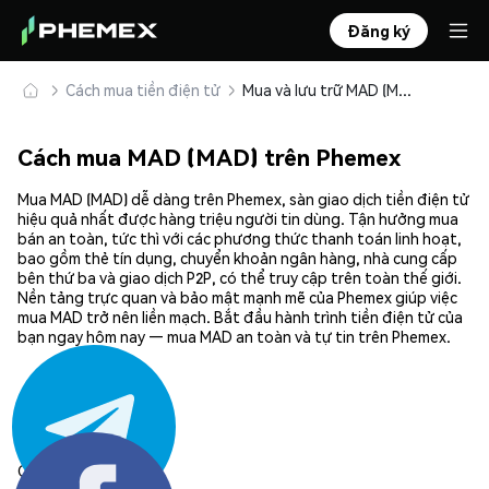
Đăng ký
Cách mua tiền điện tử
Mua và lưu trữ MAD (MAD) an toàn
Cách mua MAD (MAD) trên Phemex
Mua MAD (MAD) dễ dàng trên Phemex, sàn giao dịch tiền điện tử
hiệu quả nhất được hàng triệu người tin dùng. Tận hưởng mua
bán an toàn, tức thì với các phương thức thanh toán linh hoạt,
bao gồm thẻ tín dụng, chuyển khoản ngân hàng, nhà cung cấp
bên thứ ba và giao dịch P2P, có thể truy cập trên toàn thế giới.
Nền tảng trực quan và bảo mật mạnh mẽ của Phemex giúp việc
mua MAD trở nên liền mạch. Bắt đầu hành trình tiền điện tử của
bạn ngay hôm nay — mua MAD an toàn và tự tin trên Phemex.
Chia sẻ: