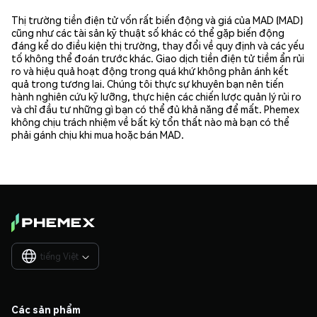
Thị trường tiền điện tử vốn rất biến động và giá của MAD (MAD)
cũng như các tài sản kỹ thuật số khác có thể gặp biến động
đáng kể do điều kiện thị trường, thay đổi về quy định và các yếu
tố không thể đoán trước khác. Giao dịch tiền điện tử tiềm ẩn rủi
ro và hiệu quả hoạt động trong quá khứ không phản ánh kết
quả trong tương lai. Chúng tôi thực sự khuyên bạn nên tiến
hành nghiên cứu kỹ lưỡng, thực hiện các chiến lược quản lý rủi ro
và chỉ đầu tư những gì bạn có thể đủ khả năng để mất. Phemex
không chịu trách nhiệm về bất kỳ tổn thất nào mà bạn có thể
phải gánh chịu khi mua hoặc bán MAD.
tiếng Việt

Các sản phẩm