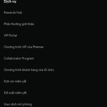
Dịch vụ
Rewards Hub
Phần thưởng giới thiệu
VIP Portal
Chương trình VIP của Phemex
Collaborator Program
Chương trình khách hàng của tổ chức
Đơn xin niêm yết
Đề xuất niêm yết
Giao dịch mô phỏng