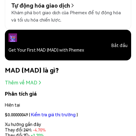
Tự động hóa giao dịch
Khám phá bot giao dịch của Phemex để tự động hóa
và tối ưu hóa chiến lược.
Bắt đầu
Get Your First MAD (MAD) with Phemex
MAD (MAD) là gì?
Thêm về MAD
Phân tích giá
Hiện tại
$0.00000049
(
Kiểm tra giá thị trường
)
Xu hướng gần đây
Thay đổi 24H:
-4.70%
Thay đổi 7D:
+2.70%