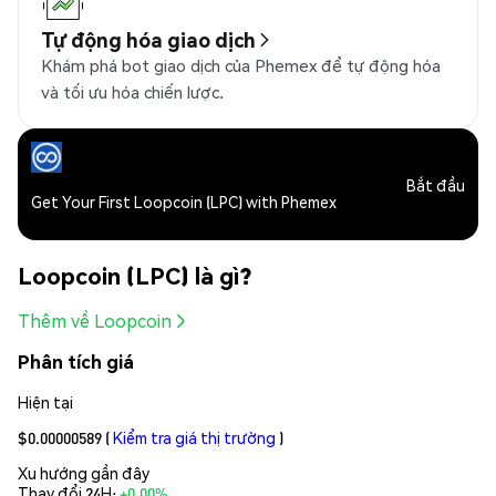
Tự động hóa giao dịch
Khám phá bot giao dịch của Phemex để tự động hóa
và tối ưu hóa chiến lược.
Bắt đầu
Get Your First Loopcoin (LPC) with Phemex
Loopcoin (LPC) là gì?
Thêm về Loopcoin
Phân tích giá
Hiện tại
$0.00000589
(
Kiểm tra giá thị trường
)
Xu hướng gần đây
Thay đổi 24H:
+0.00%