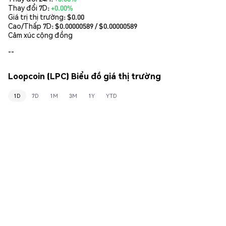
Thay đổi 7D:
+0.00%
Giá trị thị trường:
$0.00
Cao/Thấp 7D: $
0.00000589
/ $
0.00000589
Cảm xúc cộng đồng
--
Loopcoin (LPC) Biểu đồ giá thị trường
1D
7D
1M
3M
1Y
YTD