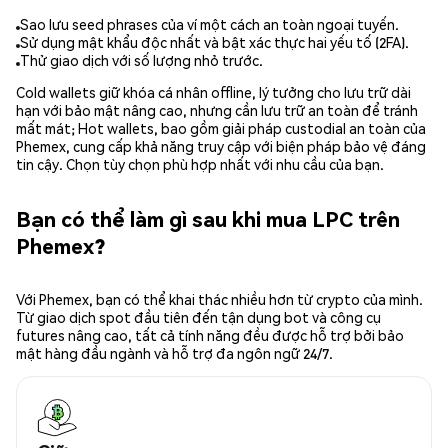
Sao lưu seed phrases của ví một cách an toàn ngoại tuyến.
Sử dụng mật khẩu độc nhất và bật xác thực hai yếu tố (2FA).
Thử giao dịch với số lượng nhỏ trước.
Cold wallets giữ khóa cá nhân offline, lý tưởng cho lưu trữ dài
hạn với bảo mật nâng cao, nhưng cần lưu trữ an toàn để tránh
mất mát; Hot wallets, bao gồm giải pháp custodial an toàn của
Phemex, cung cấp khả năng truy cập với biện pháp bảo vệ đáng
tin cậy. Chọn tùy chọn phù hợp nhất với nhu cầu của bạn.
Bạn có thể làm gì sau khi mua LPC trên
Phemex?
Với Phemex, bạn có thể khai thác nhiều hơn từ crypto của mình.
Từ giao dịch spot đầu tiên đến tận dụng bot và công cụ
futures nâng cao, tất cả tính năng đều được hỗ trợ bởi bảo
mật hàng đầu ngành và hỗ trợ đa ngôn ngữ 24/7.