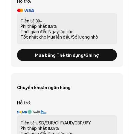
Hỗ trợ:
Tiền tệ
30+
Phí thấp nhất
0.8%
Thời gian đến
Ngay lập tức
Tốt nhất cho
Mua lần đầu/Số lượng nhỏ
Mua bằng Thẻ tín dụng/Ghi nợ
Chuyển khoản ngân hàng
Hỗ trợ:
Tiền tệ
USD/EUR/CHF/AUD/GBP/JPY
Phí thấp nhất
0.08%
Thời gian đến
Ngay lập tức