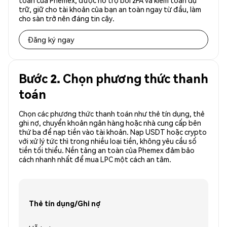
toàn của Phemex, được hỗ trợ bởi 2FA và kiểm toán dự
trữ, giữ cho tài khoản của bạn an toàn ngay từ đầu, làm
cho sàn trở nên đáng tin cậy.
Đăng ký ngay
Bước 2. Chọn phương thức thanh
toán
Chọn các phương thức thanh toán như thẻ tín dụng, thẻ
ghi nợ, chuyển khoản ngân hàng hoặc nhà cung cấp bên
thứ ba để nạp tiền vào tài khoản. Nạp USDT hoặc crypto
với xử lý tức thì trong nhiều loại tiền, không yêu cầu số
tiền tối thiểu. Nền tảng an toàn của Phemex đảm bảo
cách nhanh nhất để mua LPC một cách an tâm.
Thẻ tín dụng/Ghi nợ