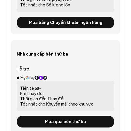
Tốt nhất cho
Số lượng lớn
Mua bằng Chuyển khoản ngân hàng
Nhà cung cấp bên thứ ba
Hỗ trợ:
Tiền tệ
50+
Phí
Thay đổi
Thời gian đến
Thay đổi
Tốt nhất cho
Khuyến mãi theo khu vực
Mua qua bên thứ ba