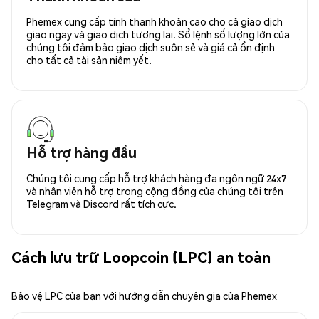
Phemex cung cấp tính thanh khoản cao cho cả giao dịch
giao ngay và giao dịch tương lai. Sổ lệnh số lượng lớn của
chúng tôi đảm bảo giao dịch suôn sẻ và giá cả ổn định
cho tất cả tài sản niêm yết.
Hỗ trợ hàng đầu
Chúng tôi cung cấp hỗ trợ khách hàng đa ngôn ngữ 24x7
và nhân viên hỗ trợ trong cộng đồng của chúng tôi trên
Telegram và Discord rất tích cực.
Cách lưu trữ Loopcoin (LPC) an toàn
Bảo vệ LPC của bạn với hướng dẫn chuyên gia của Phemex