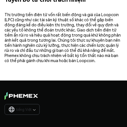
Thị trường tiền điện tử vốn rất biến động và giá của Loopcoin
(LPC) cũng như các tài sản kỹ thuật số khác có thể gặp biến
động đáng kể do điều kiện thị trường, thay đổi về quy định và
các yếu tố không thể đoán trước khác. Giao dịch tiền điện tử
tiềm ẩn rủi ro và hiệu quả hoạt động trong quá khứ không phản
ánh kết quả trong tương lai. Chúng tôi thực sự khuyên bạn nên
tiến hành nghiên cứu kỹ lưỡng, thực hiện các chiến lược quản lý
rủi ro và chỉ đầu tư những gì bạn có thể đủ khả năng để mất.
Phemex không chịu trách nhiệm về bất kỳ tổn thất nào mà bạn
có thể phải gánh chịu khi mua hoặc bán Loopcoin.
tiếng Việt
