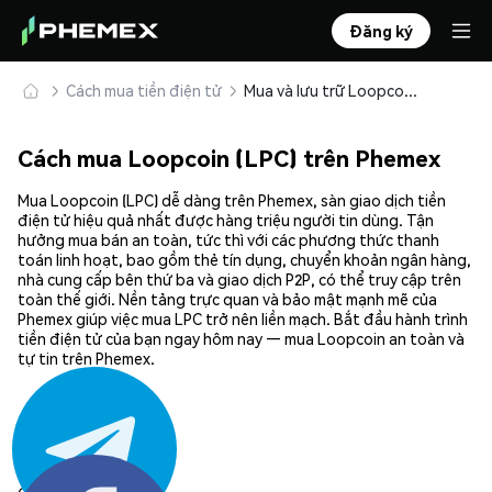
Đăng ký
Cách mua tiền điện tử
Mua và lưu trữ Loopcoin (LPC) an toàn
Cách mua Loopcoin (LPC) trên Phemex
Mua Loopcoin (LPC) dễ dàng trên Phemex, sàn giao dịch tiền
điện tử hiệu quả nhất được hàng triệu người tin dùng. Tận
hưởng mua bán an toàn, tức thì với các phương thức thanh
toán linh hoạt, bao gồm thẻ tín dụng, chuyển khoản ngân hàng,
nhà cung cấp bên thứ ba và giao dịch P2P, có thể truy cập trên
toàn thế giới. Nền tảng trực quan và bảo mật mạnh mẽ của
Phemex giúp việc mua LPC trở nên liền mạch. Bắt đầu hành trình
tiền điện tử của bạn ngay hôm nay — mua Loopcoin an toàn và
tự tin trên Phemex.