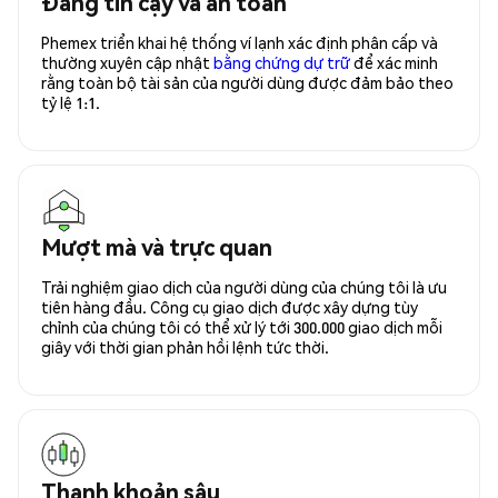
Đáng tin cậy và an toàn
Phemex triển khai hệ thống ví lạnh xác định phân cấp và
thường xuyên cập nhật
bằng chứng dự trữ
để xác minh
rằng toàn bộ tài sản của người dùng được đảm bảo theo
tỷ lệ 1:1.
Mượt mà và trực quan
Trải nghiệm giao dịch của người dùng của chúng tôi là ưu
tiên hàng đầu. Công cụ giao dịch được xây dựng tùy
chỉnh của chúng tôi có thể xử lý tới 300.000 giao dịch mỗi
giây với thời gian phản hồi lệnh tức thời.
Thanh khoản sâu