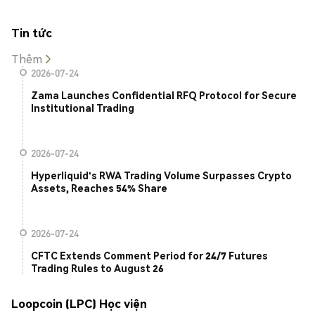
Tin tức
Thêm
2026-07-24
Zama Launches Confidential RFQ Protocol for Secure
Institutional Trading
2026-07-24
Hyperliquid's RWA Trading Volume Surpasses Crypto
Assets, Reaches 54% Share
2026-07-24
CFTC Extends Comment Period for 24/7 Futures
Trading Rules to August 26
Loopcoin (LPC) Học viện