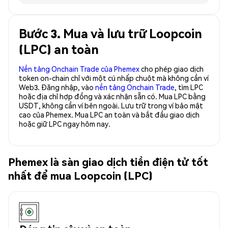
Bước 3. Mua và lưu trữ Loopcoin
(LPC) an toàn
Nền tảng Onchain Trade của Phemex
cho phép giao dịch
token on-chain chỉ với một cú nhấp chuột mà không cần ví
Web3. Đăng nhập, vào
nền tảng Onchain Trade
, tìm LPC
hoặc địa chỉ hợp đồng và xác nhận sẵn có. Mua LPC bằng
USDT, không cần ví bên ngoài. Lưu trữ trong ví bảo mật
cao của Phemex. Mua LPC an toàn và bắt đầu giao dịch
hoặc giữ LPC ngay hôm nay.
Phemex là sàn giao dịch tiền điện tử tốt
nhất để mua Loopcoin (LPC)