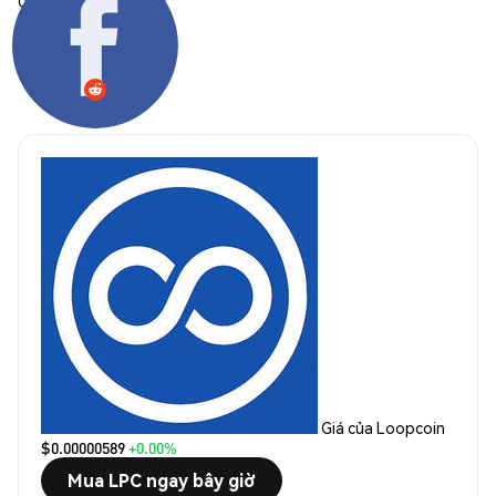
Chia sẻ:
Giá của Loopcoin
$0.00000589
+0.00%
Mua LPC ngay bây giờ