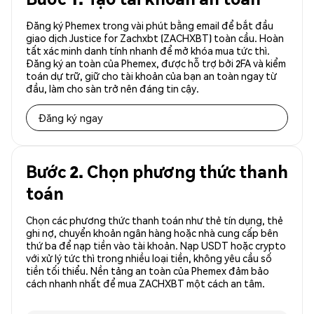
Đăng ký Phemex trong vài phút bằng email để bắt đầu
giao dịch Justice for Zachxbt (ZACHXBT) toàn cầu. Hoàn
tất xác minh danh tính nhanh để mở khóa mua tức thì.
Đăng ký an toàn của Phemex, được hỗ trợ bởi 2FA và kiểm
toán dự trữ, giữ cho tài khoản của bạn an toàn ngay từ
đầu, làm cho sàn trở nên đáng tin cậy.
Đăng ký ngay
Bước 2. Chọn phương thức thanh
toán
Chọn các phương thức thanh toán như thẻ tín dụng, thẻ
ghi nợ, chuyển khoản ngân hàng hoặc nhà cung cấp bên
thứ ba để nạp tiền vào tài khoản. Nạp USDT hoặc crypto
với xử lý tức thì trong nhiều loại tiền, không yêu cầu số
tiền tối thiểu. Nền tảng an toàn của Phemex đảm bảo
cách nhanh nhất để mua ZACHXBT một cách an tâm.