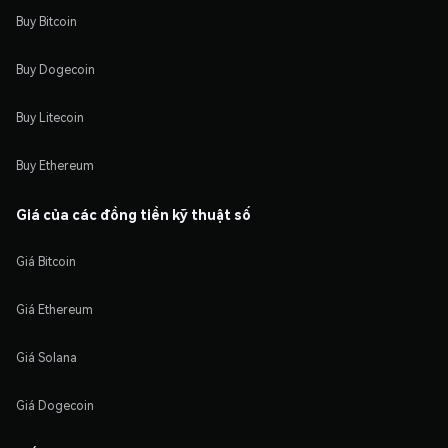
Buy Bitcoin
Buy Dogecoin
Buy Litecoin
Buy Ethereum
Giá của các đồng tiền kỹ thuật số
Giá Bitcoin
Giá Ethereum
Giá Solana
Giá Dogecoin