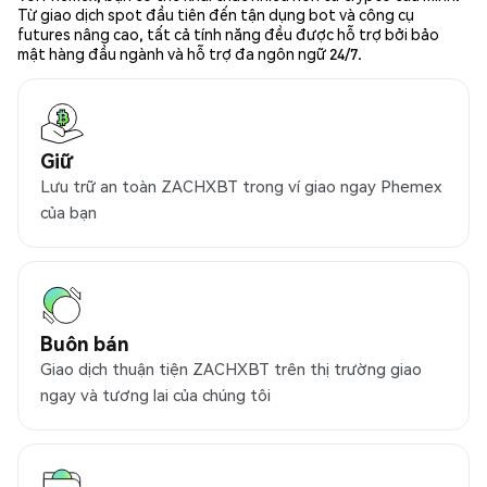
Từ giao dịch spot đầu tiên đến tận dụng bot và công cụ
futures nâng cao, tất cả tính năng đều được hỗ trợ bởi bảo
mật hàng đầu ngành và hỗ trợ đa ngôn ngữ 24/7.
Giữ
Lưu trữ an toàn ZACHXBT trong ví giao ngay Phemex
của bạn
Buôn bán
Giao dịch thuận tiện ZACHXBT trên thị trường giao
ngay và tương lai của chúng tôi