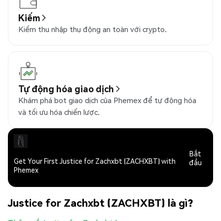
Kiếm
Kiếm thu nhập thụ động an toàn với crypto.
Tự động hóa giao dịch
Khám phá bot giao dịch của Phemex để tự động hóa
và tối ưu hóa chiến lược.
Bắt
Get Your First Justice for Zachxbt (ZACHXBT) with
đầu
Phemex
Justice for Zachxbt (ZACHXBT) là gì?