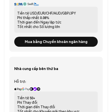
Tiền tệ
USD/EUR/CHF/AUD/GBP/JPY
Phí thấp nhất
0.08%
Thời gian đến
Ngay lập tức
Tốt nhất cho
Số lượng lớn
Mua bằng Chuyển khoản ngân hàng
Nhà cung cấp bên thứ ba
Hỗ trợ:
Tiền tệ
50+
Phí
Thay đổi
Thời gian đến
Thay đổi
Tốt nhất cho
Khuyến mãi theo khu vực