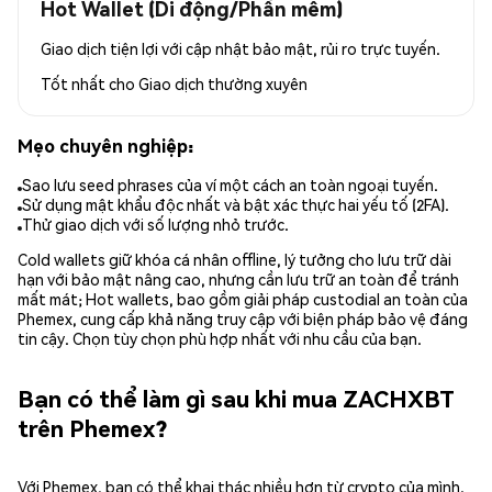
Hot Wallet (Di động/Phần mềm)
Giao dịch tiện lợi với cập nhật bảo mật, rủi ro trực tuyến.
Tốt nhất cho
Giao dịch thường xuyên
Mẹo chuyên nghiệp:
Sao lưu seed phrases của ví một cách an toàn ngoại tuyến.
Sử dụng mật khẩu độc nhất và bật xác thực hai yếu tố (2FA).
Thử giao dịch với số lượng nhỏ trước.
Cold wallets giữ khóa cá nhân offline, lý tưởng cho lưu trữ dài
hạn với bảo mật nâng cao, nhưng cần lưu trữ an toàn để tránh
mất mát; Hot wallets, bao gồm giải pháp custodial an toàn của
Phemex, cung cấp khả năng truy cập với biện pháp bảo vệ đáng
tin cậy. Chọn tùy chọn phù hợp nhất với nhu cầu của bạn.
Bạn có thể làm gì sau khi mua ZACHXBT
trên Phemex?
Với Phemex, bạn có thể khai thác nhiều hơn từ crypto của mình.