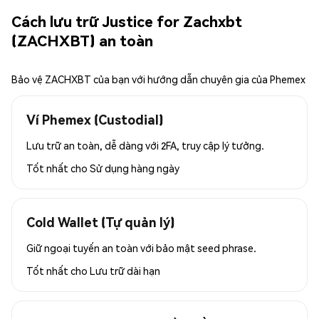
Cách lưu trữ Justice for Zachxbt
(ZACHXBT) an toàn
Bảo vệ ZACHXBT của bạn với hướng dẫn chuyên gia của Phemex
Ví Phemex (Custodial)
Lưu trữ an toàn, dễ dàng với 2FA, truy cập lý tưởng.
Tốt nhất cho
Sử dụng hàng ngày
Cold Wallet (Tự quản lý)
Giữ ngoại tuyến an toàn với bảo mật seed phrase.
Tốt nhất cho
Lưu trữ dài hạn