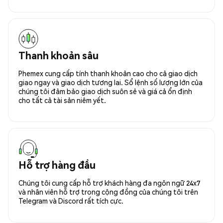
Thanh khoản sâu
Phemex cung cấp tính thanh khoản cao cho cả giao dịch
giao ngay và giao dịch tương lai. Sổ lệnh số lượng lớn của
chúng tôi đảm bảo giao dịch suôn sẻ và giá cả ổn định
cho tất cả tài sản niêm yết.
Hỗ trợ hàng đầu
Chúng tôi cung cấp hỗ trợ khách hàng đa ngôn ngữ 24x7
và nhân viên hỗ trợ trong cộng đồng của chúng tôi trên
Telegram và Discord rất tích cực.