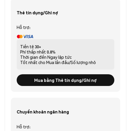
Thẻ tín dụng/Ghi nợ
Hỗ trợ:
Tiền tệ
30+
Phí thấp nhất
0.8%
Thời gian đến
Ngay lập tức
Tốt nhất cho
Mua lần đầu/Số lượng nhỏ
Mua bằng Thẻ tín dụng/Ghi nợ
Chuyển khoản ngân hàng
Hỗ trợ: