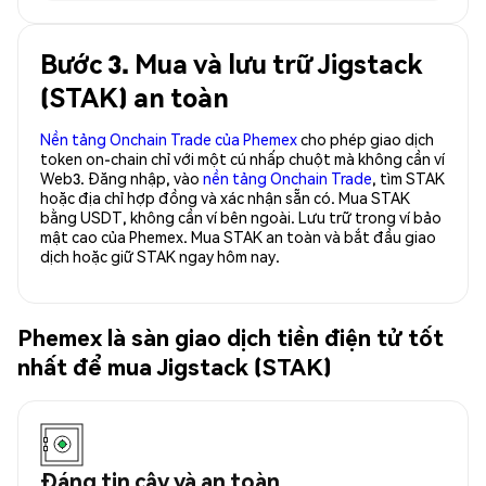
Bước 3. Mua và lưu trữ Jigstack
(STAK) an toàn
Nền tảng Onchain Trade của Phemex
cho phép giao dịch
token on-chain chỉ với một cú nhấp chuột mà không cần ví
Web3. Đăng nhập, vào
nền tảng Onchain Trade
, tìm STAK
hoặc địa chỉ hợp đồng và xác nhận sẵn có. Mua STAK
bằng USDT, không cần ví bên ngoài. Lưu trữ trong ví bảo
mật cao của Phemex. Mua STAK an toàn và bắt đầu giao
dịch hoặc giữ STAK ngay hôm nay.
Phemex là sàn giao dịch tiền điện tử tốt
nhất để mua Jigstack (STAK)
Đáng tin cậy và an toàn