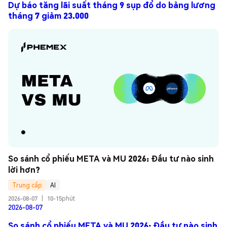
Dự báo tăng lãi suất tháng 9 sụp đổ do bảng lương
tháng 7 giảm 23.000
So sánh cổ phiếu META và MU 2026: Đầu tư nào sinh 
lời hơn?
Trung cấp
AI
2026-08-07
|
10-15phút
2026-08-07
So sánh cổ phiếu META và MU 2026: Đầu tư nào sinh