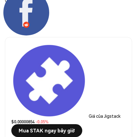
Chia sẻ:
Giá của Jigstack
$0.00000854
-0.05%
Mua STAK ngay bây giờ