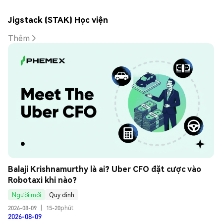
Jigstack (STAK) Học viện
Thêm
Balaji Krishnamurthy là ai? Uber CFO đặt cược vào 
Robotaxi khi nào?
Người mới
Quy định
2026-08-09
|
15-20phút
2026-08-09