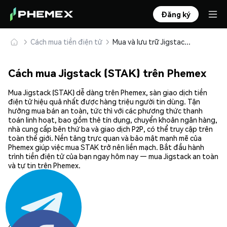
Đăng ký
Cách mua tiền điện tử
Mua và lưu trữ Jigstack (STAK) an toàn
Cách mua Jigstack (STAK) trên Phemex
Mua Jigstack (STAK) dễ dàng trên Phemex, sàn giao dịch tiền
điện tử hiệu quả nhất được hàng triệu người tin dùng. Tận
hưởng mua bán an toàn, tức thì với các phương thức thanh
toán linh hoạt, bao gồm thẻ tín dụng, chuyển khoản ngân hàng,
nhà cung cấp bên thứ ba và giao dịch P2P, có thể truy cập trên
toàn thế giới. Nền tảng trực quan và bảo mật mạnh mẽ của
Phemex giúp việc mua STAK trở nên liền mạch. Bắt đầu hành
trình tiền điện tử của bạn ngay hôm nay — mua Jigstack an toàn
và tự tin trên Phemex.