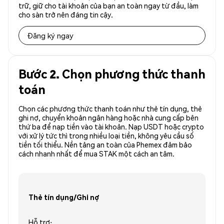
trữ, giữ cho tài khoản của bạn an toàn ngay từ đầu, làm
cho sàn trở nên đáng tin cậy.
Đăng ký ngay
Bước 2. Chọn phương thức thanh
toán
Chọn các phương thức thanh toán như thẻ tín dụng, thẻ
ghi nợ, chuyển khoản ngân hàng hoặc nhà cung cấp bên
thứ ba để nạp tiền vào tài khoản. Nạp USDT hoặc crypto
với xử lý tức thì trong nhiều loại tiền, không yêu cầu số
tiền tối thiểu. Nền tảng an toàn của Phemex đảm bảo
cách nhanh nhất để mua STAK một cách an tâm.
Thẻ tín dụng/Ghi nợ
Hỗ trợ: