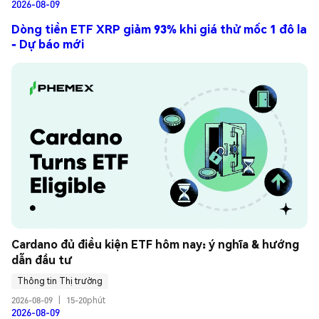
2026-08-09
Dòng tiền ETF XRP giảm 93% khi giá thử mốc 1 đô la
- Dự báo mới
Cardano đủ điều kiện ETF hôm nay: ý nghĩa & hướng 
dẫn đầu tư
Thông tin Thị trường
2026-08-09
|
15-20phút
2026-08-09