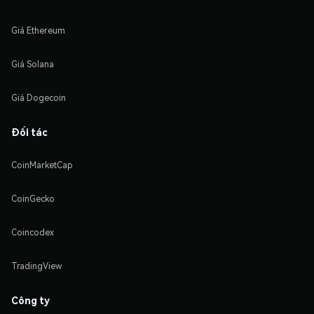
Giá Ethereum
Giá Solana
Giá Dogecoin
Đối tác
CoinMarketCap
CoinGecko
Coincodex
TradingView
Công ty