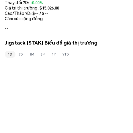
Thay đổi 7D:
+0.00%
Giá trị thị trường:
$15,026.00
Cao/Thấp 7D: $
--
/ $
--
Cảm xúc cộng đồng
--
Jigstack (STAK) Biểu đồ giá thị trường
1D
7D
1M
3M
1Y
YTD