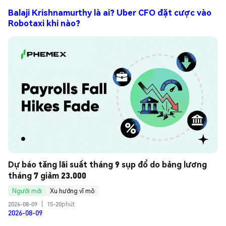
Balaji Krishnamurthy là ai? Uber CFO đặt cược vào
Robotaxi khi nào?
Dự báo tăng lãi suất tháng 9 sụp đổ do bảng lương 
tháng 7 giảm 23.000
Người mới
Xu hướng vĩ mô
2026-08-09
|
15-20phút
2026-08-09