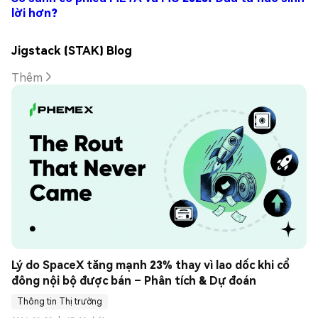
lời hơn?
Jigstack (STAK) Blog
Thêm
Lý do SpaceX tăng mạnh 23% thay vì lao dốc khi cổ 
đông nội bộ được bán – Phân tích & Dự đoán
Thông tin Thị trường