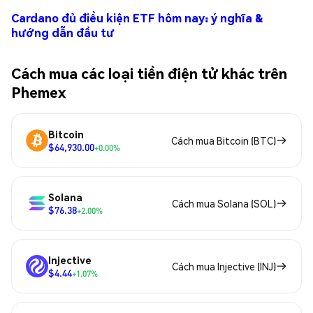
Cardano đủ điều kiện ETF hôm nay: ý nghĩa &
hướng dẫn đầu tư
Cách mua các loại tiền điện tử khác trên
Phemex
Bitcoin
Cách mua Bitcoin (BTC)
$64,930.00
+0.00%
Solana
Cách mua Solana (SOL)
$76.38
+2.00%
Injective
Cách mua Injective (INJ)
$4.44
+1.07%