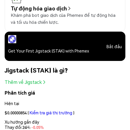
Tự động hóa giao dịch
Khám phá bot giao dịch của Phemex để tự động hóa
và tối ưu hóa chiến lược.
Bắt đầu
Get Your First Jigstack (STAK) with Phemex
Jigstack (STAK) là gì?
Thêm về Jigstack
Phân tích giá
Hiện tại
$0.00000854
(
Kiểm tra giá thị trường
)
Xu hướng gần đây
Thay đổi 24H:
-0.05%