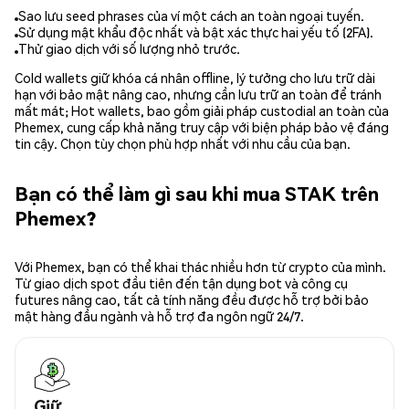
Sao lưu seed phrases của ví một cách an toàn ngoại tuyến.
Sử dụng mật khẩu độc nhất và bật xác thực hai yếu tố (2FA).
Thử giao dịch với số lượng nhỏ trước.
Cold wallets giữ khóa cá nhân offline, lý tưởng cho lưu trữ dài
hạn với bảo mật nâng cao, nhưng cần lưu trữ an toàn để tránh
mất mát; Hot wallets, bao gồm giải pháp custodial an toàn của
Phemex, cung cấp khả năng truy cập với biện pháp bảo vệ đáng
tin cậy. Chọn tùy chọn phù hợp nhất với nhu cầu của bạn.
Bạn có thể làm gì sau khi mua STAK trên
Phemex?
Với Phemex, bạn có thể khai thác nhiều hơn từ crypto của mình.
Từ giao dịch spot đầu tiên đến tận dụng bot và công cụ
futures nâng cao, tất cả tính năng đều được hỗ trợ bởi bảo
mật hàng đầu ngành và hỗ trợ đa ngôn ngữ 24/7.
Giữ