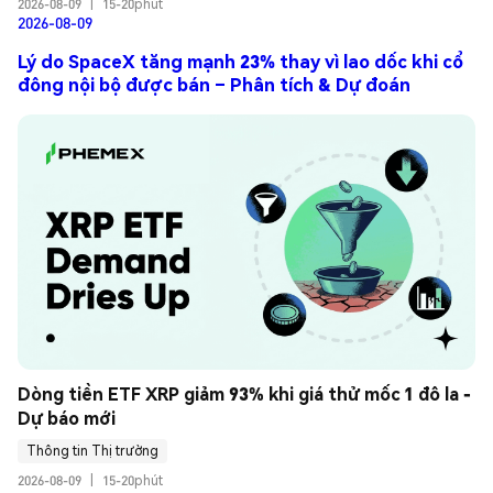
2026-08-09
|
15-20phút
2026-08-09
Lý do SpaceX tăng mạnh 23% thay vì lao dốc khi cổ
đông nội bộ được bán – Phân tích & Dự đoán
Dòng tiền ETF XRP giảm 93% khi giá thử mốc 1 đô la - 
Dự báo mới
Thông tin Thị trường
2026-08-09
|
15-20phút