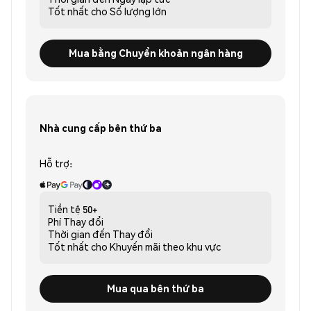
Tốt nhất cho
Số lượng lớn
Mua bằng Chuyển khoản ngân hàng
Nhà cung cấp bên thứ ba
Hỗ trợ:
Tiền tệ
50+
Phí
Thay đổi
Thời gian đến
Thay đổi
Tốt nhất cho
Khuyến mãi theo khu vực
Mua qua bên thứ ba