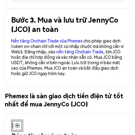
Bước 3. Mua và lưu trữ JennyCo
(JCO) an toàn
Nền tảng Onchain Trade của Phemex
cho phép giao dịch
token on-chain chỉ với một cú nhấp chuột mà không cần ví
Web3. Đăng nhập, vào
nền tảng Onchain Trade
, tìm JCO
hoặc địa chỉ hợp đồng và xác nhận sẵn có. Mua JCO bằng
USDT, không cần ví bên ngoài. Lưu trữ trong ví bảo mật
cao của Phemex. Mua JCO an toàn và bắt đầu giao dịch
hoặc giữ JCO ngay hôm nay.
Phemex là sàn giao dịch tiền điện tử tốt
nhất để mua JennyCo (JCO)