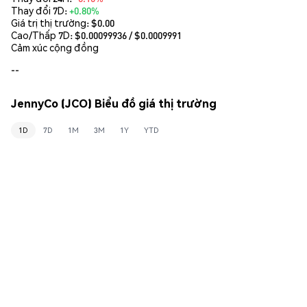
Thay đổi 7D:
+0.80%
Giá trị thị trường:
$0.00
Cao/Thấp 7D: $
0.00099936
/ $
0.0009991
Cảm xúc cộng đồng
--
JennyCo (JCO) Biểu đồ giá thị trường
1D
7D
1M
3M
1Y
YTD