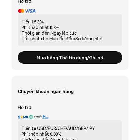
Hỗ trợ:
Tiền tệ
30+
Phí thấp nhất
0.8%
Thời gian đến
Ngay lập tức
Tốt nhất cho
Mua lần đầu/Số lượng nhỏ
Mua bằng Thẻ tín dụng/Ghi nợ
Chuyển khoản ngân hàng
Hỗ trợ:
Tiền tệ
USD/EUR/CHF/AUD/GBP/JPY
Phí thấp nhất
0.08%
Thời gian đến
Ngay lập tức