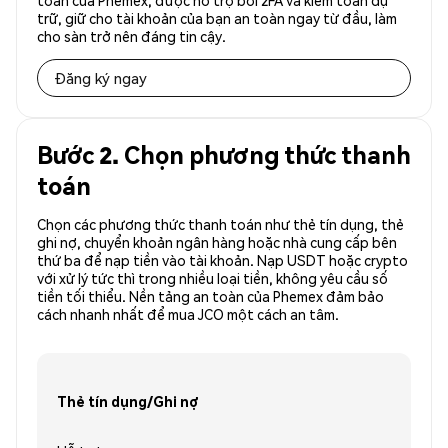
toàn của Phemex, được hỗ trợ bởi 2FA và kiểm toán dự
trữ, giữ cho tài khoản của bạn an toàn ngay từ đầu, làm
cho sàn trở nên đáng tin cậy.
Đăng ký ngay
Bước 2. Chọn phương thức thanh
toán
Chọn các phương thức thanh toán như thẻ tín dụng, thẻ
ghi nợ, chuyển khoản ngân hàng hoặc nhà cung cấp bên
thứ ba để nạp tiền vào tài khoản. Nạp USDT hoặc crypto
với xử lý tức thì trong nhiều loại tiền, không yêu cầu số
tiền tối thiểu. Nền tảng an toàn của Phemex đảm bảo
cách nhanh nhất để mua JCO một cách an tâm.
Thẻ tín dụng/Ghi nợ