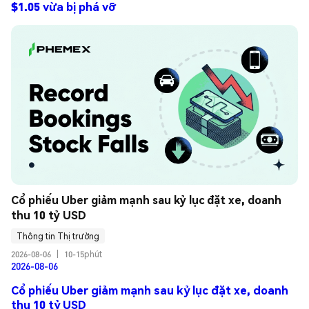
$1.05 vừa bị phá vỡ
Cổ phiếu Uber giảm mạnh sau kỷ lục đặt xe, doanh 
thu 10 tỷ USD
Thông tin Thị trường
2026-08-06
|
10-15phút
2026-08-06
Cổ phiếu Uber giảm mạnh sau kỷ lục đặt xe, doanh
thu 10 tỷ USD