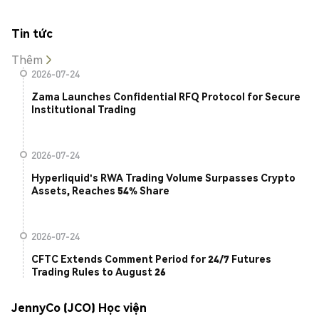
Tin tức
Thêm
2026-07-24
Zama Launches Confidential RFQ Protocol for Secure
Institutional Trading
2026-07-24
Hyperliquid's RWA Trading Volume Surpasses Crypto
Assets, Reaches 54% Share
2026-07-24
CFTC Extends Comment Period for 24/7 Futures
Trading Rules to August 26
JennyCo (JCO) Học viện