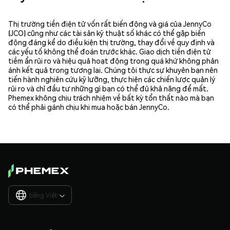
Thị trường tiền điện tử vốn rất biến động và giá của JennyCo
(JCO) cũng như các tài sản kỹ thuật số khác có thể gặp biến
động đáng kể do điều kiện thị trường, thay đổi về quy định và
các yếu tố không thể đoán trước khác. Giao dịch tiền điện tử
tiềm ẩn rủi ro và hiệu quả hoạt động trong quá khứ không phản
ánh kết quả trong tương lai. Chúng tôi thực sự khuyên bạn nên
tiến hành nghiên cứu kỹ lưỡng, thực hiện các chiến lược quản lý
rủi ro và chỉ đầu tư những gì bạn có thể đủ khả năng để mất.
Phemex không chịu trách nhiệm về bất kỳ tổn thất nào mà bạn
có thể phải gánh chịu khi mua hoặc bán JennyCo.
tiếng Việt
