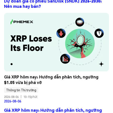
Dự đoán giá cổ phiếu SanDisk (SNDK) 2026-2030:
Nên mua hay bán?
Giá XRP hôm nay: Hướng dẫn phân tích, ngưỡng 
$1.05 vừa bị phá vỡ
Thông tin Thị trường
2026-08-06
|
10-15phút
2026-08-06
Giá XRP hôm nay: Hướng dẫn phân tích, ngưỡng