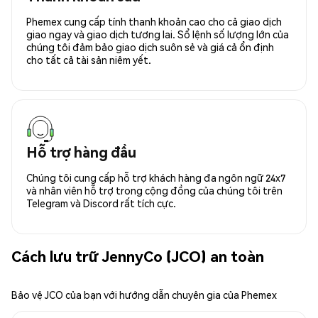
Phemex cung cấp tính thanh khoản cao cho cả giao dịch
giao ngay và giao dịch tương lai. Sổ lệnh số lượng lớn của
chúng tôi đảm bảo giao dịch suôn sẻ và giá cả ổn định
cho tất cả tài sản niêm yết.
Hỗ trợ hàng đầu
Chúng tôi cung cấp hỗ trợ khách hàng đa ngôn ngữ 24x7
và nhân viên hỗ trợ trong cộng đồng của chúng tôi trên
Telegram và Discord rất tích cực.
Cách lưu trữ JennyCo (JCO) an toàn
Bảo vệ JCO của bạn với hướng dẫn chuyên gia của Phemex