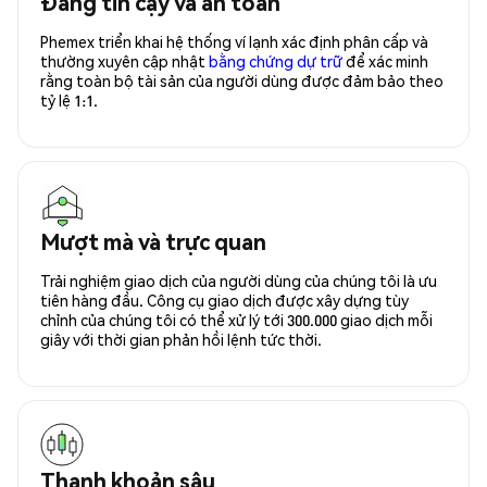
Đáng tin cậy và an toàn
Phemex triển khai hệ thống ví lạnh xác định phân cấp và
thường xuyên cập nhật
bằng chứng dự trữ
để xác minh
rằng toàn bộ tài sản của người dùng được đảm bảo theo
tỷ lệ 1:1.
Mượt mà và trực quan
Trải nghiệm giao dịch của người dùng của chúng tôi là ưu
tiên hàng đầu. Công cụ giao dịch được xây dựng tùy
chỉnh của chúng tôi có thể xử lý tới 300.000 giao dịch mỗi
giây với thời gian phản hồi lệnh tức thời.
Thanh khoản sâu