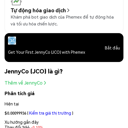
Tự động hóa giao dịch
Khám phá bot giao dịch của Phemex để tự động hóa
và tối ưu hóa chiến lược.
Bắt đầu
Get Your First JennyCo (JCO) with Phemex
JennyCo (JCO) là gì?
Thêm về JennyCo
Phân tích giá
Hiện tại
$0.00099936
(
Kiểm tra giá thị trường
)
Xu hướng gần đây
Thay đổi 24H:
-0.10%