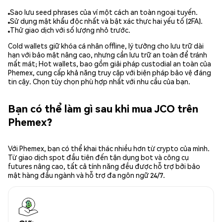
Sao lưu seed phrases của ví một cách an toàn ngoại tuyến.
Sử dụng mật khẩu độc nhất và bật xác thực hai yếu tố (2FA).
Thử giao dịch với số lượng nhỏ trước.
Cold wallets giữ khóa cá nhân offline, lý tưởng cho lưu trữ dài
hạn với bảo mật nâng cao, nhưng cần lưu trữ an toàn để tránh
mất mát; Hot wallets, bao gồm giải pháp custodial an toàn của
Phemex, cung cấp khả năng truy cập với biện pháp bảo vệ đáng
tin cậy. Chọn tùy chọn phù hợp nhất với nhu cầu của bạn.
Bạn có thể làm gì sau khi mua JCO trên
Phemex?
Với Phemex, bạn có thể khai thác nhiều hơn từ crypto của mình.
Từ giao dịch spot đầu tiên đến tận dụng bot và công cụ
futures nâng cao, tất cả tính năng đều được hỗ trợ bởi bảo
mật hàng đầu ngành và hỗ trợ đa ngôn ngữ 24/7.