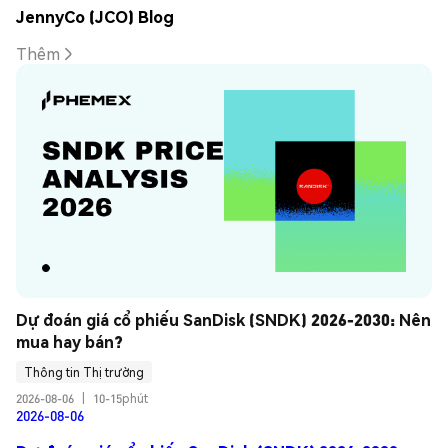
JennyCo (JCO) Blog
Thêm
Dự đoán giá cổ phiếu SanDisk (SNDK) 2026-2030: Nên 
mua hay bán?
Thông tin Thị trường
2026-08-06
|
10-15phút
2026-08-06