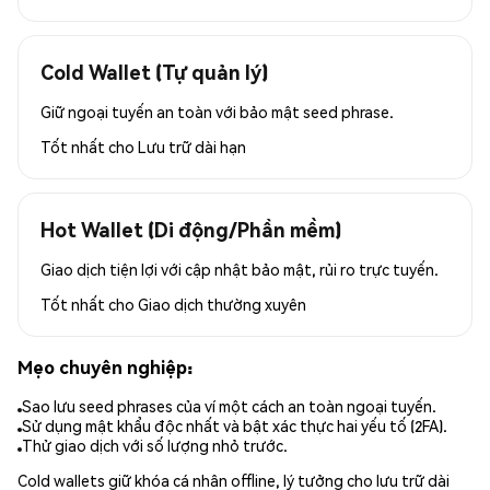
Cold Wallet (Tự quản lý)
Giữ ngoại tuyến an toàn với bảo mật seed phrase.
Tốt nhất cho
Lưu trữ dài hạn
Hot Wallet (Di động/Phần mềm)
Giao dịch tiện lợi với cập nhật bảo mật, rủi ro trực tuyến.
Tốt nhất cho
Giao dịch thường xuyên
Mẹo chuyên nghiệp:
Sao lưu seed phrases của ví một cách an toàn ngoại tuyến.
Sử dụng mật khẩu độc nhất và bật xác thực hai yếu tố (2FA).
Thử giao dịch với số lượng nhỏ trước.
Cold wallets giữ khóa cá nhân offline, lý tưởng cho lưu trữ dài