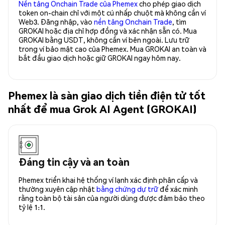
Nền tảng Onchain Trade của Phemex
cho phép giao dịch
token on-chain chỉ với một cú nhấp chuột mà không cần ví
Web3. Đăng nhập, vào
nền tảng Onchain Trade
, tìm
GROKAI hoặc địa chỉ hợp đồng và xác nhận sẵn có. Mua
GROKAI bằng USDT, không cần ví bên ngoài. Lưu trữ
trong ví bảo mật cao của Phemex. Mua GROKAI an toàn và
bắt đầu giao dịch hoặc giữ GROKAI ngay hôm nay.
Phemex là sàn giao dịch tiền điện tử tốt
nhất để mua Grok AI Agent (GROKAI)
Đáng tin cậy và an toàn
Phemex triển khai hệ thống ví lạnh xác định phân cấp và
thường xuyên cập nhật
bằng chứng dự trữ
để xác minh
rằng toàn bộ tài sản của người dùng được đảm bảo theo
tỷ lệ 1:1.