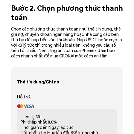
Bước 2. Chọn phương thức thanh
toán
Chọn các phương thức thanh toán như thẻ tín dụng, thẻ
ghi nợ, chuyển khoản ngân hàng hoặc nhà cung cấp bên
thứ ba để nạp tiền vào tài khoản. Nạp USDT hoặc crypto
với xử lý tức thì trong nhiều loại tiền, không yêu cầu số
tiền tối thiểu. Nền tảng an toàn của Phemex đảm bảo
cách nhanh nhất để mua GROKAI một cách an tâm.
Thẻ tín dụng/Ghi nợ
Hỗ trợ:
Tiền tệ
30+
Phí thấp nhất
0.8%
Thời gian đến
Ngay lập tức
Tốt nhất cho
Mua lần đầu/Số lượng nhỏ