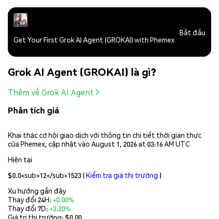
Bắt đầu
Get Your First Grok AI Agent (GROKAI) with Phemex
Grok AI Agent (GROKAI) là gì?
Thêm về Grok AI Agent
Phân tích giá
Khai thác cơ hội giao dịch với thông tin chi tiết thời gian thực
của Phemex, cập nhật vào August 1, 2026 at 03:16 AM UTC
Hiện tại
$0.0<sub>12</sub>1523
(
Kiểm tra giá thị trường
)
Xu hướng gần đây
Thay đổi 24H:
+0.00%
Thay đổi 7D:
+3.20%
Giá trị thị trường:
$0.00