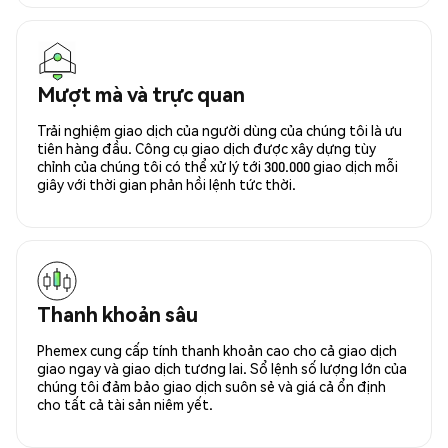
Mượt mà và trực quan
Trải nghiệm giao dịch của người dùng của chúng tôi là ưu
tiên hàng đầu. Công cụ giao dịch được xây dựng tùy
chỉnh của chúng tôi có thể xử lý tới 300.000 giao dịch mỗi
giây với thời gian phản hồi lệnh tức thời.
Thanh khoản sâu
Phemex cung cấp tính thanh khoản cao cho cả giao dịch
giao ngay và giao dịch tương lai. Sổ lệnh số lượng lớn của
chúng tôi đảm bảo giao dịch suôn sẻ và giá cả ổn định
cho tất cả tài sản niêm yết.