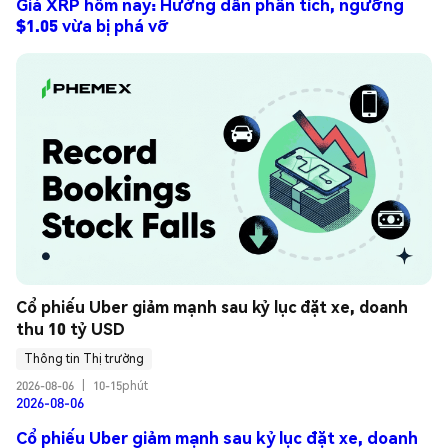
Giá XRP hôm nay: Hướng dẫn phân tích, ngưỡng
$1.05 vừa bị phá vỡ
Cổ phiếu Uber giảm mạnh sau kỷ lục đặt xe, doanh 
thu 10 tỷ USD
Thông tin Thị trường
2026-08-06
|
10-15phút
2026-08-06
Cổ phiếu Uber giảm mạnh sau kỷ lục đặt xe, doanh