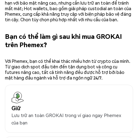
hạn với bảo mật nâng cao, nhưng cần lưu trữ an toàn để tránh
mất mát; Hot wallets, bao gồm giải pháp custodial an toàn của
Phemex, cung cấp khả năng truy cập với biện pháp bảo vệ đáng
tin cậy. Chọn tùy chọn phù hợp nhất với nhu cầu của bạn.
Bạn có thể làm gì sau khi mua GROKAI
trên Phemex?
Với Phemex, bạn có thể khai thác nhiều hơn từ crypto của mình.
Từ giao dịch spot đầu tiên đến tận dụng bot và công cụ
futures nâng cao, tất cả tính năng đều được hỗ trợ bởi bảo
mật hàng đầu ngành và hỗ trợ đa ngôn ngữ 24/7.
Giữ
Lưu trữ an toàn GROKAI trong ví giao ngay Phemex
của bạn