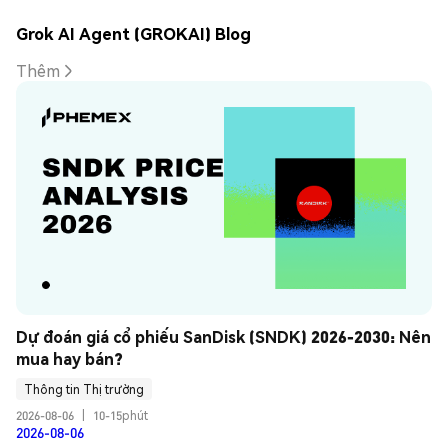
Grok AI Agent (GROKAI) Blog
Thêm
Dự đoán giá cổ phiếu SanDisk (SNDK) 2026-2030: Nên 
mua hay bán?
Thông tin Thị trường
2026-08-06
|
10-15phút
2026-08-06