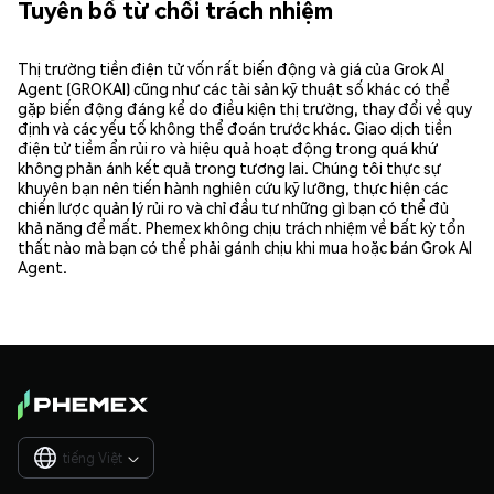
Tuyên bố từ chối trách nhiệm
Thị trường tiền điện tử vốn rất biến động và giá của Grok AI
Agent (GROKAI) cũng như các tài sản kỹ thuật số khác có thể
gặp biến động đáng kể do điều kiện thị trường, thay đổi về quy
định và các yếu tố không thể đoán trước khác. Giao dịch tiền
điện tử tiềm ẩn rủi ro và hiệu quả hoạt động trong quá khứ
không phản ánh kết quả trong tương lai. Chúng tôi thực sự
khuyên bạn nên tiến hành nghiên cứu kỹ lưỡng, thực hiện các
chiến lược quản lý rủi ro và chỉ đầu tư những gì bạn có thể đủ
khả năng để mất. Phemex không chịu trách nhiệm về bất kỳ tổn
thất nào mà bạn có thể phải gánh chịu khi mua hoặc bán Grok AI
Agent.
tiếng Việt
