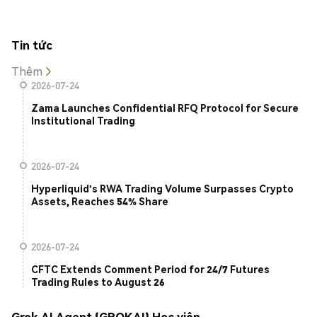
Tin tức
Thêm
2026-07-24
Zama Launches Confidential RFQ Protocol for Secure
Institutional Trading
2026-07-24
Hyperliquid's RWA Trading Volume Surpasses Crypto
Assets, Reaches 54% Share
2026-07-24
CFTC Extends Comment Period for 24/7 Futures
Trading Rules to August 26
Grok AI Agent (GROKAI) Học viện