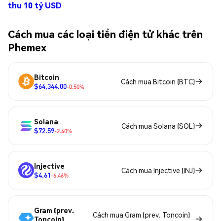
thu 10 tỷ USD
Cách mua các loại tiền điện tử khác trên
Phemex
Bitcoin
Cách mua Bitcoin (BTC)
$64,344.00
-0.50%
Solana
Cách mua Solana (SOL)
$72.59
-2.40%
Injective
Cách mua Injective (INJ)
$4.61
-6.46%
Gram (prev.
Cách mua Gram (prev. Toncoin)
Toncoin)