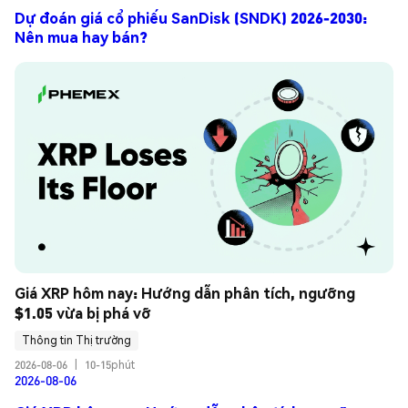
Dự đoán giá cổ phiếu SanDisk (SNDK) 2026-2030:
Nên mua hay bán?
Giá XRP hôm nay: Hướng dẫn phân tích, ngưỡng 
$1.05 vừa bị phá vỡ
Thông tin Thị trường
2026-08-06
|
10-15phút
2026-08-06