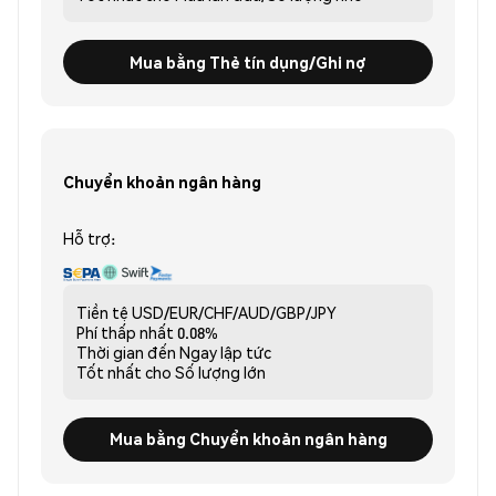
Mua bằng Thẻ tín dụng/Ghi nợ
Chuyển khoản ngân hàng
Hỗ trợ:
Tiền tệ
USD/EUR/CHF/AUD/GBP/JPY
Phí thấp nhất
0.08%
Thời gian đến
Ngay lập tức
Tốt nhất cho
Số lượng lớn
Mua bằng Chuyển khoản ngân hàng