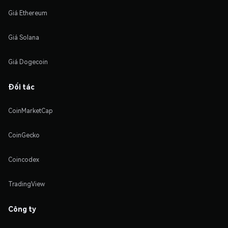
Giá Ethereum
Giá Solana
Giá Dogecoin
Đối tác
CoinMarketCap
CoinGecko
Coincodex
TradingView
Công ty