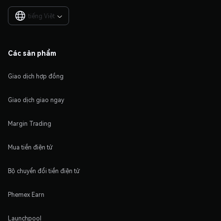
tiếng Việt

Các sản phẩm
Giao dịch hợp đồng
Giao dịch giao ngay
Margin Trading
Mua tiền điện tử
Bộ chuyển đổi tiền điện tử
Phemex Earn
Launchpool