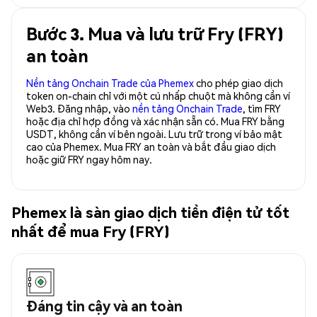
Bước 3. Mua và lưu trữ Fry (FRY)
an toàn
Nền tảng Onchain Trade của Phemex
cho phép giao dịch
token on-chain chỉ với một cú nhấp chuột mà không cần ví
Web3. Đăng nhập, vào
nền tảng Onchain Trade
, tìm FRY
hoặc địa chỉ hợp đồng và xác nhận sẵn có. Mua FRY bằng
USDT, không cần ví bên ngoài. Lưu trữ trong ví bảo mật
cao của Phemex. Mua FRY an toàn và bắt đầu giao dịch
hoặc giữ FRY ngay hôm nay.
Phemex là sàn giao dịch tiền điện tử tốt
nhất để mua Fry (FRY)
Đáng tin cậy và an toàn