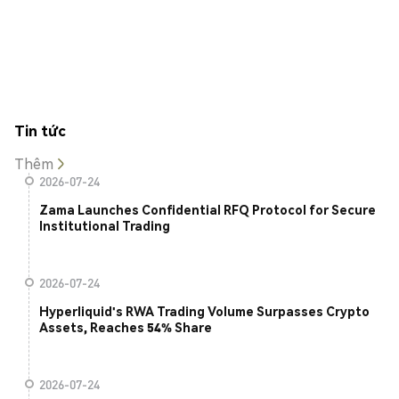
Tin tức
Thêm
2026-07-24
Zama Launches Confidential RFQ Protocol for Secure
Institutional Trading
2026-07-24
Hyperliquid's RWA Trading Volume Surpasses Crypto
Assets, Reaches 54% Share
2026-07-24