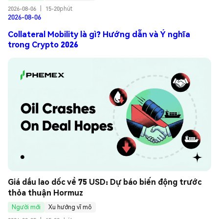
2026-08-06
|
15-20phút
2026-08-06
Collateral Mobility là gì? Hướng dẫn và Ý nghĩa
trong Crypto 2026
Giá dầu lao dốc về 75 USD: Dự báo biến động trước 
thỏa thuận Hormuz
Người mới
Xu hướng vĩ mô