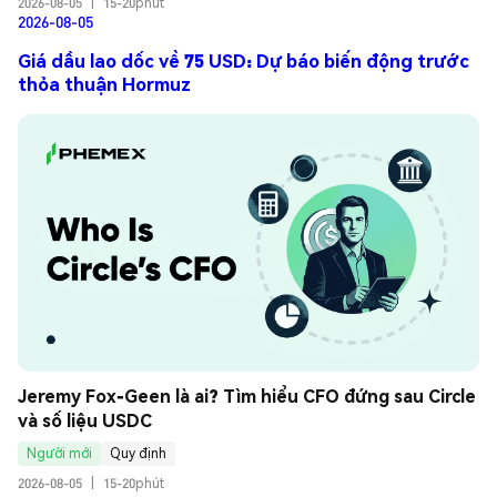
2026-08-05
|
15-20phút
2026-08-05
Giá dầu lao dốc về 75 USD: Dự báo biến động trước
thỏa thuận Hormuz
Jeremy Fox-Geen là ai? Tìm hiểu CFO đứng sau Circle 
và số liệu USDC
Người mới
Quy định
2026-08-05
|
15-20phút