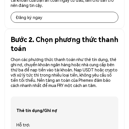
tài khoản của bạn an toàn ngay từ đầu, làm cho sàn trở
nên đáng tin cậy.
Đăng ký ngay
Bước 2. Chọn phương thức thanh
toán
Chọn các phương thức thanh toán như thẻ tín dụng, thẻ
ghi nợ, chuyển khoản ngân hàng hoặc nhà cung cấp bên
thứ ba để nạp tiền vào tài khoản. Nạp USDT hoặc crypto
với xử lý tức thì trong nhiều loại tiền, không yêu cầu số
tiền tối thiểu. Nền tảng an toàn của Phemex đảm bảo
cách nhanh nhất để mua FRY một cách an tâm.
Thẻ tín dụng/Ghi nợ
Hỗ trợ: