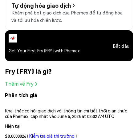
Tự động hóa giao dịch
Khám phá bot giao dịch của Phemex để tự động hóa
và tối ưu hóa chiến lược.
Bắt đầu
Get Your First Fry (FRY) with Phemex
Fry (FRY) là gì?
Thêm về Fry
Phân tích giá
Khai thác cơ hội giao dịch với thông tin chi tiết thời gian thực
của Phemex, cập nhật vào June 5, 2026 at 03:02 AM UTC
Hiện tại
$0.0000026
(
Kiểm tra giá thị trường
)