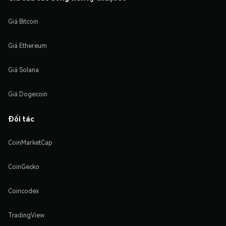
Giá Bitcoin
Giá Ethereum
Giá Solana
Giá Dogecoin
Đối tác
CoinMarketCap
CoinGecko
Coincodex
TradingView