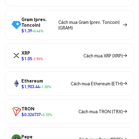
Gram (prev.
Cách mua Gram (prev. Toncoin)
Toncoin)
(GRAM)
$1.39
+0.46%
XRP
Cách mua XRP (XRP)
$1.05
-2.90%
Ethereum
Cách mua Ethereum (ETH)
$1,903.44
+1.30%
TRON
Cách mua TRON (TRX)
$0.326737
+0.10%
Pepe