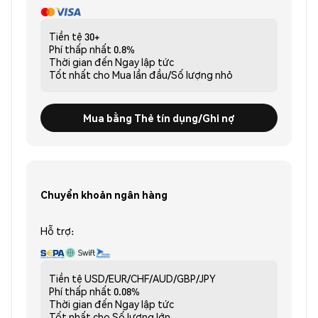
Tiền tệ
30+
Phí thấp nhất
0.8%
Thời gian đến
Ngay lập tức
Tốt nhất cho
Mua lần đầu/Số lượng nhỏ
Mua bằng Thẻ tín dụng/Ghi nợ
Chuyển khoản ngân hàng
Hỗ trợ:
Tiền tệ
USD/EUR/CHF/AUD/GBP/JPY
Phí thấp nhất
0.08%
Thời gian đến
Ngay lập tức
Tốt nhất cho
Số lượng lớn