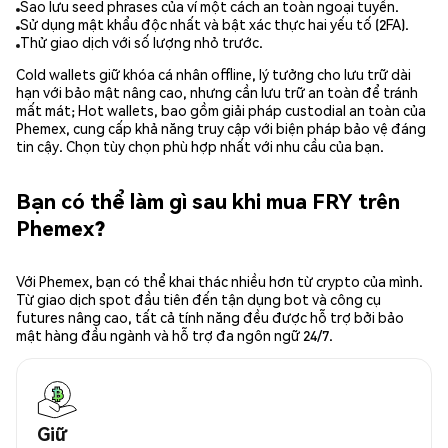
Sao lưu seed phrases của ví một cách an toàn ngoại tuyến.
Sử dụng mật khẩu độc nhất và bật xác thực hai yếu tố (2FA).
Thử giao dịch với số lượng nhỏ trước.
Cold wallets giữ khóa cá nhân offline, lý tưởng cho lưu trữ dài
hạn với bảo mật nâng cao, nhưng cần lưu trữ an toàn để tránh
mất mát; Hot wallets, bao gồm giải pháp custodial an toàn của
Phemex, cung cấp khả năng truy cập với biện pháp bảo vệ đáng
tin cậy. Chọn tùy chọn phù hợp nhất với nhu cầu của bạn.
Bạn có thể làm gì sau khi mua FRY trên
Phemex?
Với Phemex, bạn có thể khai thác nhiều hơn từ crypto của mình.
Từ giao dịch spot đầu tiên đến tận dụng bot và công cụ
futures nâng cao, tất cả tính năng đều được hỗ trợ bởi bảo
mật hàng đầu ngành và hỗ trợ đa ngôn ngữ 24/7.
Giữ