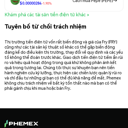
Cách mua Pepe (PEPE)
$0.00000284
-1.90%
Khám phá các tài sản tiền điện tử khác >
Tuyên bố từ chối trách nhiệm
Thị trường tiền điện tử vốn rất biến động và giá của Fry (FRY)
cũng như các tài sản kỹ thuật số khác có thể gặp biến động
đáng kể do điều kiện thị trường, thay đổi về quy định và các yếu
tố không thể đoán trước khác. Giao dịch tiền điện tử tiềm ẩn rủi
ro và hiệu quả hoạt động trong quá khứ không phản ánh kết
quả trong tương lai. Chúng tôi thực sự khuyên bạn nên tiến
hành nghiên cứu kỹ lưỡng, thực hiện các chiến lược quản lý rủi ro
và chỉ đầu tư những gì bạn có thể đủ khả năng để mất. Phemex
không chịu trách nhiệm về bất kỳ tổn thất nào mà bạn có thể
phải gánh chịu khi mua hoặc bán Fry.