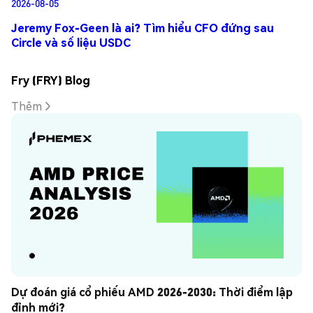
2026-08-05
Jeremy Fox-Geen là ai? Tìm hiểu CFO đứng sau
Circle và số liệu USDC
Fry (FRY) Blog
Thêm
Dự đoán giá cổ phiếu AMD 2026-2030: Thời điểm lập 
đỉnh mới?