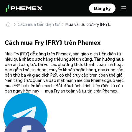
Đăng ký
Cách mua tiền điện tử
Mua và lưu trữ Fry (FRY) an toàn
Cách mua Fry (FRY) trên Phemex
Mua Fry (FRY) dễ dàng trên Phemex, sàn giao dịch tiền điện tử
hiệu quả nhất được hàng triệu người tin dùng. Tận hưởng mua
bán an toàn, tức thì với các phương thức thanh toán linh hoạt,
bao gồm thẻ tín dụng, chuyển khoản ngân hàng, nhà cung cấp
bên thứ ba và giao dịch P2P, có thể truy cập trên toàn thế giới.
Nền tảng trực quan và bảo mật mạnh mẽ của Phemex giúp việc
mua FRY trở nên liền mạch. Bắt đầu hành trình tiền điện tử của
bạn ngay hôm nay — mua Fry an toàn và tự tin trên Phemex.
Chia sẻ: