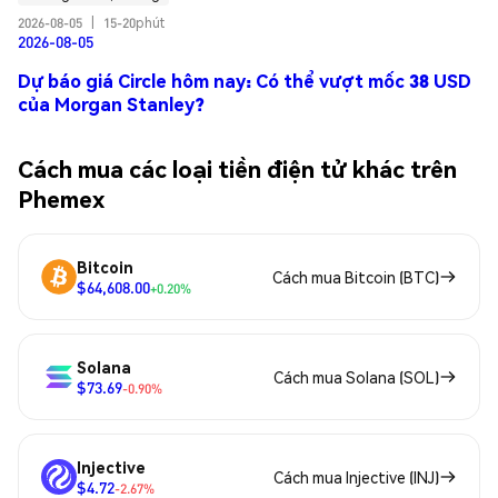
2026-08-05
|
15-20phút
2026-08-05
Dự báo giá Circle hôm nay: Có thể vượt mốc 38 USD
của Morgan Stanley?
Cách mua các loại tiền điện tử khác trên
Phemex
Bitcoin
Cách mua Bitcoin (BTC)
$64,608.00
+0.20%
Solana
Cách mua Solana (SOL)
$73.69
-0.90%
Injective
Cách mua Injective (INJ)
$4.72
-2.67%