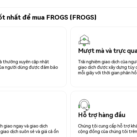
ử tốt nhất để mua FROGS (FROGS)
Mượt mà và trực qu
 và thường xuyên cập nhật
Trải nghiệm giao dịch của ngư
 của người dùng được đảm bảo
giao dịch được xây dựng tùy ch
mỗi giây với thời gian phản hồi
Hỗ trợ hàng đầu
h giao ngay và giao dịch
Chúng tôi cung cấp hỗ trợ kh
giao dịch suôn sẻ và giá cả ổn
cộng đồng của chúng tôi trên 