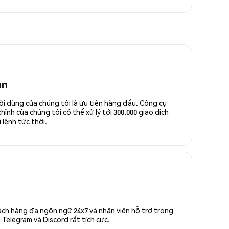
an
ời dùng của chúng tôi là ưu tiên hàng đầu. Công cụ
ỉnh của chúng tôi có thể xử lý tới 300.000 giao dịch
 lệnh tức thời.
ách hàng đa ngôn ngữ 24x7 và nhân viên hỗ trợ trong
Telegram và Discord rất tích cực.