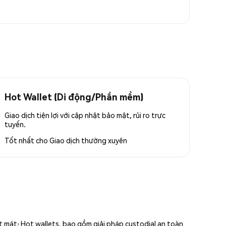
Hot Wallet (Di động/Phần mềm)
Giao dịch tiện lợi với cập nhật bảo mật, rủi ro trực
tuyến.
Tốt nhất cho
Giao dịch thường xuyên
ất mát; Hot wallets, bao gồm giải pháp custodial an toàn