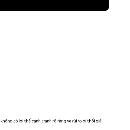
ng có lợi thế cạnh tranh rõ ràng và rủi ro bị thổi giá