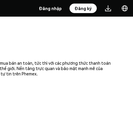
Đăng nhập
Đăng ký
 mua bán an toàn, tức thì với các phương thức thanh toán
n thế giới. Nền tảng trực quan và bảo mật mạnh mẽ của
tự tin trên Phemex.