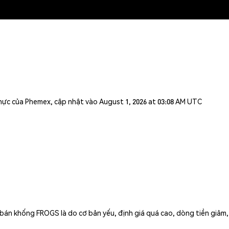
n thực của Phemex, cập nhật vào August 1, 2026 at 03:08 AM UTC
án khống FROGS là do cơ bản yếu, định giá quá cao, dòng tiền giảm, khô