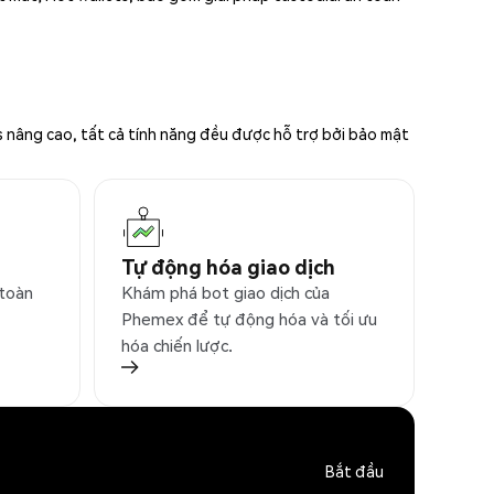
s nâng cao, tất cả tính năng đều được hỗ trợ bởi bảo mật
Tự động hóa giao dịch
 toàn
Khám phá bot giao dịch của
Phemex để tự động hóa và tối ưu
hóa chiến lược.
Bắt đầu