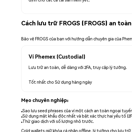
Cách lưu trữ FROGS (FROGS) an toàn
Bảo vệ FROGS của bạn với hướng dẫn chuyên gia của Phe
Ví Phemex (Custodial)
Lưu trữ an toàn, dễ dàng với 2FA, truy cập lý tưởng.
Tốt nhất cho
Sử dụng hàng ngày
Mẹo chuyên nghiệp:
Sao lưu seed phrases của ví một cách an toàn ngoại tuyế
Sử dụng mật khẩu độc nhất và bật xác thực hai yếu tố (2F
Thử giao dịch với số lượng nhỏ trước.
Cold wallets giữ khóa cá nhân offline, lý tưởng cho lưu t