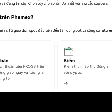
 vệ đáng tin cậy. Chọn tùy chọn phù hợp nhất với nhu cầu của bạn.
 trên Phemex?
 mình. Từ giao dịch spot đầu tiên đến tận dụng bot và công cụ future
 bán
Kiếm
ịch thuận tiện FROGS trên
Kiếm thu nhập thụ động an
ờng giao ngay và tương lai
với crypto.
úng tôi