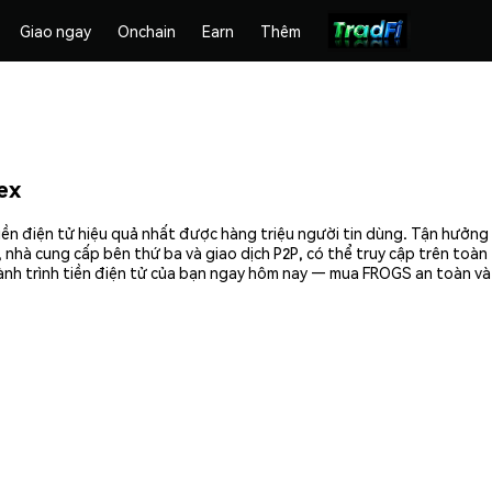
Giao ngay
Onchain
Earn
Thêm
ex
ền điện tử hiệu quả nhất được hàng triệu người tin dùng. Tận hưởng
 nhà cung cấp bên thứ ba và giao dịch P2P, có thể truy cập trên toà
ành trình tiền điện tử của bạn ngay hôm nay — mua FROGS an toàn và 