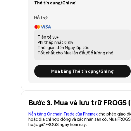
Thẻ tín dụng/Ghi nợ
Hỗ trợ:
Tiền tệ
30+
Phí thấp nhất
0.8%
Thời gian đến
Ngay lập tức
Tốt nhất cho
Mua lần đầu/Số lượng nhỏ
Mua bằng Thẻ tín dụng/Ghi nợ
Bước 3. Mua và lưu trữ FROGS 
Nền tảng Onchain Trade của Phemex
cho phép giao dị
hoặc địa chỉ hợp đồng và xác nhận sẵn có. Mua FROGS
hoặc giữ FROGS ngay hôm nay.