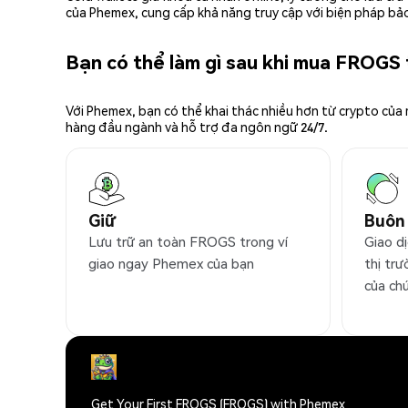
của Phemex, cung cấp khả năng truy cập với biện pháp bảo
Bạn có thể làm gì sau khi mua FROGS
Với Phemex, bạn có thể khai thác nhiều hơn từ crypto của
hàng đầu ngành và hỗ trợ đa ngôn ngữ 24/7.
Giữ
Buôn
Lưu trữ an toàn FROGS trong ví
Giao d
giao ngay Phemex của bạn
thị trư
của ch
Get Your First FROGS (FROGS) with Phemex