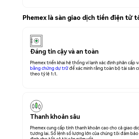
Phemex là sàn giao dịch tiền điện t
Đáng tin cậy và an toàn
Phemex triển khai hệ thống ví lạnh xác định phân cấp
bằng chứng dự trữ
để xác minh rằng toàn bộ tài sản
theo tỷ lệ 1:1.
Thanh khoản sâu
Phemex cung cấp tính thanh khoản cao cho cả giao dịc
tương lai. Sổ lệnh số lượng lớn của chúng tôi đảm bảo 
định cho tất cả tài sản niêm yết.