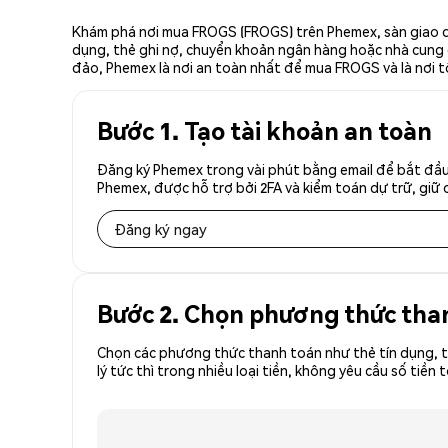
Khám phá nơi mua FROGS (FROGS) trên Phemex, sàn giao dị
dụng, thẻ ghi nợ, chuyển khoản ngân hàng hoặc nhà cung cấ
đảo, Phemex là nơi an toàn nhất để mua FROGS và là nơi 
Bước 1. Tạo tài khoản an toàn
Đăng ký Phemex trong vài phút bằng email để bắt đầu
Phemex, được hỗ trợ bởi 2FA và kiểm toán dự trữ, giữ 
Đăng ký ngay
Bước 2. Chọn phương thức tha
Chọn các phương thức thanh toán như thẻ tín dụng, t
lý tức thì trong nhiều loại tiền, không yêu cầu số t