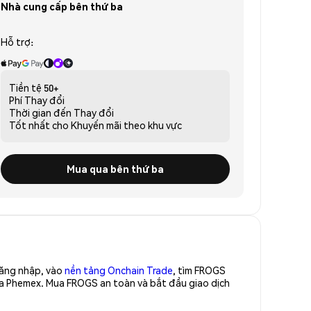
Nhà cung cấp bên thứ ba
Hỗ trợ:
Tiền tệ
50+
Phí
Thay đổi
Thời gian đến
Thay đổi
Tốt nhất cho
Khuyến mãi theo khu vực
Mua qua bên thứ ba
Đăng nhập, vào
nền tảng Onchain Trade
, tìm FROGS
ủa Phemex. Mua FROGS an toàn và bắt đầu giao dịch