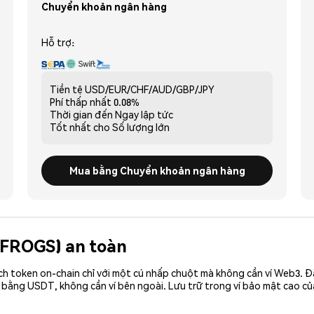
Chuyển khoản ngân hàng
Hỗ trợ:
Tiền tệ
USD/EUR/CHF/AUD/GBP/JPY
Phí thấp nhất
0.08%
Thời gian đến
Ngay lập tức
Tốt nhất cho
Số lượng lớn
Mua bằng Chuyển khoản ngân hàng
(FROGS) an toàn
ch token on-chain chỉ với một cú nhấp chuột mà không cần ví Web3. 
 bằng USDT, không cần ví bên ngoài. Lưu trữ trong ví bảo mật cao c