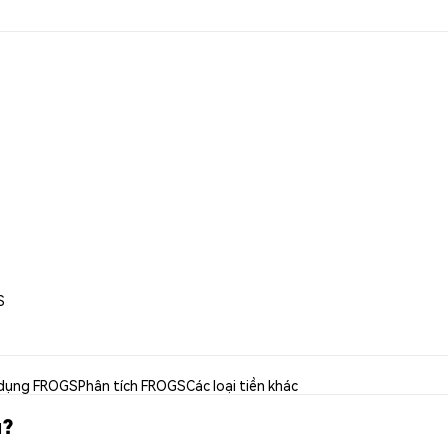
S
dụng FROGS
Phân tích FROGS
Các loại tiền khác
u?