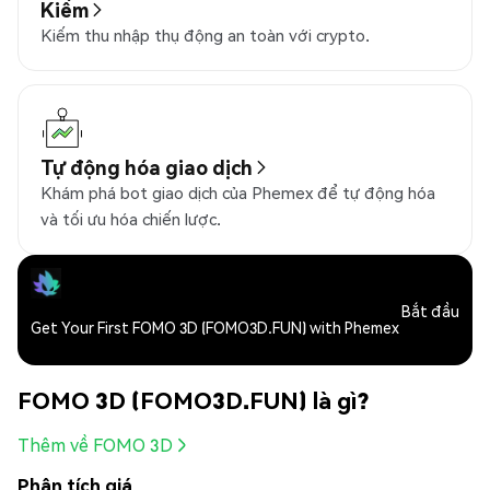
Kiếm
Kiếm thu nhập thụ động an toàn với crypto.
Tự động hóa giao dịch
Khám phá bot giao dịch của Phemex để tự động hóa
và tối ưu hóa chiến lược.
Bắt đầu
Get Your First FOMO 3D (FOMO3D.FUN) with Phemex
FOMO 3D (FOMO3D.FUN) là gì?
Thêm về FOMO 3D
Phân tích giá