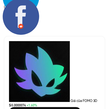
Chia sẻ:
Giá của FOMO 3D
$0.0000074
+1.60%