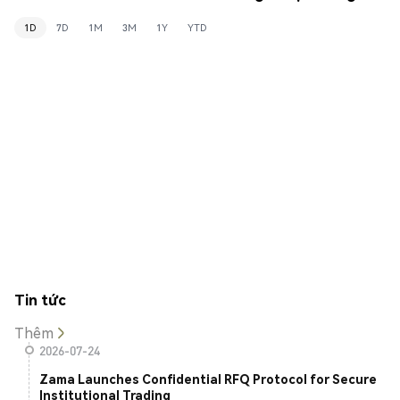
1D
7D
1M
3M
1Y
YTD
Tin tức
Thêm
2026-07-24
Zama Launches Confidential RFQ Protocol for Secure
Institutional Trading