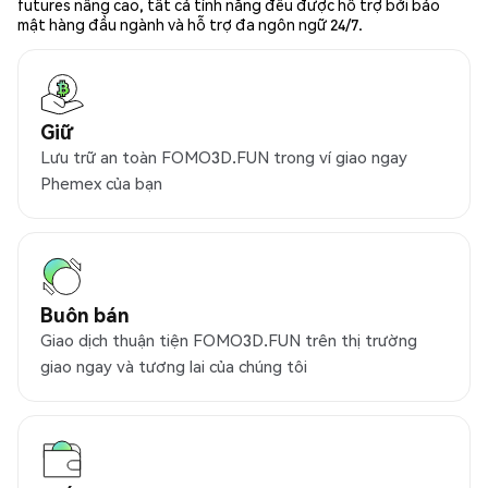
futures nâng cao, tất cả tính năng đều được hỗ trợ bởi bảo
mật hàng đầu ngành và hỗ trợ đa ngôn ngữ 24/7.
Giữ
Lưu trữ an toàn FOMO3D.FUN trong ví giao ngay
Phemex của bạn
Buôn bán
Giao dịch thuận tiện FOMO3D.FUN trên thị trường
giao ngay và tương lai của chúng tôi