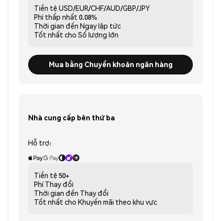
Tiền tệ
USD/EUR/CHF/AUD/GBP/JPY
Phí thấp nhất
0.08%
Thời gian đến
Ngay lập tức
Tốt nhất cho
Số lượng lớn
Mua bằng Chuyển khoản ngân hàng
Nhà cung cấp bên thứ ba
Hỗ trợ:
Tiền tệ
50+
Phí
Thay đổi
Thời gian đến
Thay đổi
Tốt nhất cho
Khuyến mãi theo khu vực