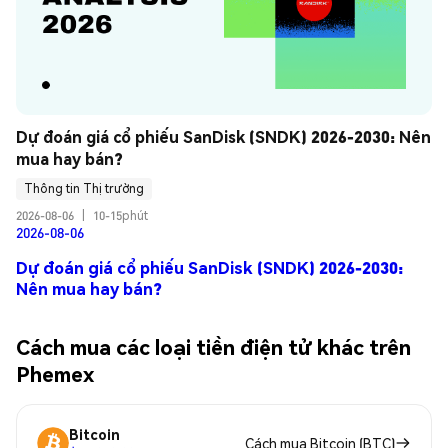
Dự đoán giá cổ phiếu SanDisk (SNDK) 2026-2030: Nên 
mua hay bán?
Thông tin Thị trường
2026-08-06
|
10-15phút
2026-08-06
Dự đoán giá cổ phiếu SanDisk (SNDK) 2026-2030:
Nên mua hay bán?
Cách mua các loại tiền điện tử khác trên
Phemex
Bitcoin
Cách mua Bitcoin (BTC)