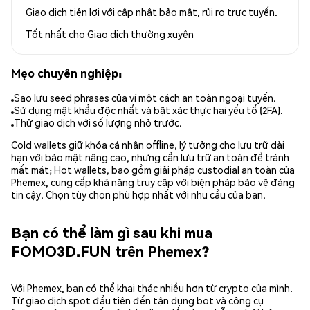
Giao dịch tiện lợi với cập nhật bảo mật, rủi ro trực tuyến.
Tốt nhất cho
Giao dịch thường xuyên
Mẹo chuyên nghiệp:
Sao lưu seed phrases của ví một cách an toàn ngoại tuyến.
Sử dụng mật khẩu độc nhất và bật xác thực hai yếu tố (2FA).
Thử giao dịch với số lượng nhỏ trước.
Cold wallets giữ khóa cá nhân offline, lý tưởng cho lưu trữ dài
hạn với bảo mật nâng cao, nhưng cần lưu trữ an toàn để tránh
mất mát; Hot wallets, bao gồm giải pháp custodial an toàn của
Phemex, cung cấp khả năng truy cập với biện pháp bảo vệ đáng
tin cậy. Chọn tùy chọn phù hợp nhất với nhu cầu của bạn.
Bạn có thể làm gì sau khi mua
FOMO3D.FUN trên Phemex?
Với Phemex, bạn có thể khai thác nhiều hơn từ crypto của mình.
Từ giao dịch spot đầu tiên đến tận dụng bot và công cụ