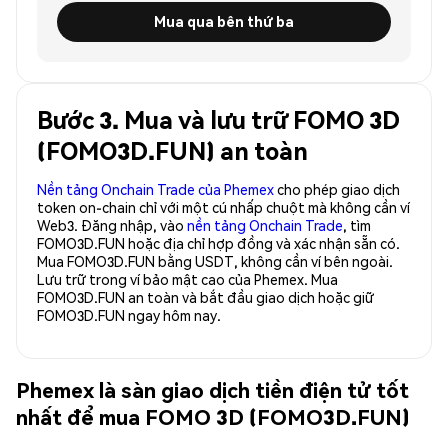
Mua qua bên thứ ba
Bước 3. Mua và lưu trữ FOMO 3D
(FOMO3D.FUN) an toàn
Nền tảng Onchain Trade của Phemex
cho phép giao dịch
token on-chain chỉ với một cú nhấp chuột mà không cần ví
Web3. Đăng nhập, vào
nền tảng Onchain Trade
, tìm
FOMO3D.FUN hoặc địa chỉ hợp đồng và xác nhận sẵn có.
Mua FOMO3D.FUN bằng USDT, không cần ví bên ngoài.
Lưu trữ trong ví bảo mật cao của Phemex. Mua
FOMO3D.FUN an toàn và bắt đầu giao dịch hoặc giữ
FOMO3D.FUN ngay hôm nay.
Phemex là sàn giao dịch tiền điện tử tốt
nhất để mua FOMO 3D (FOMO3D.FUN)