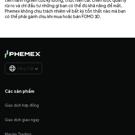
rủi ro và chỉ đầu tư những gì bạn có thể đủ khả năng để mất.
Phemex không chịu trách nhiệm về bất kỳ tổn thất nào mà bạn
có thể phải gánh chịu khi mua hoặc bán FOMO 3D.
tiếng Việt

Các sản phẩm
Giao dịch hợp đồng
Giao dịch giao ngay
Margin Trading