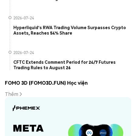
2026-07-24
Hyperliquid's RWA Trading Volume Surpasses Crypto
Assets, Reaches 54% Share
2026-07-24
CFTC Extends Comment Period for 24/7 Futures
Trading Rules to August 26
FOMO 3D (FOMO3D.FUN) Học viện
Thêm