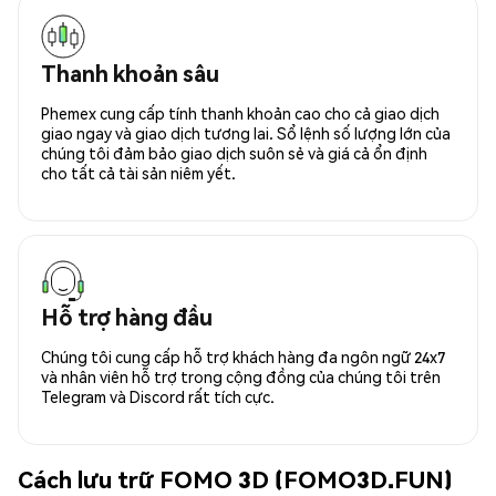
Thanh khoản sâu
Phemex cung cấp tính thanh khoản cao cho cả giao dịch
giao ngay và giao dịch tương lai. Sổ lệnh số lượng lớn của
chúng tôi đảm bảo giao dịch suôn sẻ và giá cả ổn định
cho tất cả tài sản niêm yết.
Hỗ trợ hàng đầu
Chúng tôi cung cấp hỗ trợ khách hàng đa ngôn ngữ 24x7
và nhân viên hỗ trợ trong cộng đồng của chúng tôi trên
Telegram và Discord rất tích cực.
Cách lưu trữ FOMO 3D (FOMO3D.FUN)