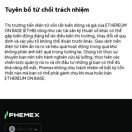
Tuyên bố từ chối trách nhiệm
Thị trường tiền điện tử vốn rất biến động và giá của ETHEREUM
ON BASE (ETHB) cũng như các tài sản kỹ thuật số khác có thể
gặp biến động đáng kể do điều kiện thị trường, thay đổi về quy
định và các yếu tố không thể đoán trước khác. Giao dịch tiền
điện tử tiềm ẩn rủi ro và hiệu quả hoạt động trong quá khứ
không phản ánh kết quả trong tương lai. Chúng tôi thực sự
khuyên bạn nên tiến hành nghiên cứu kỹ lưỡng, thực hiện các
chiến lược quản lý rủi ro và chỉ đầu tư những gì bạn có thể đủ
khả năng để mất. Phemex không chịu trách nhiệm về bất kỳ tổn
thất nào mà bạn có thể phải gánh chịu khi mua hoặc bán
ETHEREUM ON BASE.
tiếng Việt
