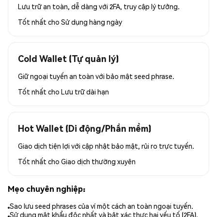
Lưu trữ an toàn, dễ dàng với 2FA, truy cập lý tưởng.
Tốt nhất cho
Sử dụng hàng ngày
Cold Wallet (Tự quản lý)
Giữ ngoại tuyến an toàn với bảo mật seed phrase.
Tốt nhất cho
Lưu trữ dài hạn
Hot Wallet (Di động/Phần mềm)
Giao dịch tiện lợi với cập nhật bảo mật, rủi ro trực tuyến.
Tốt nhất cho
Giao dịch thường xuyên
Mẹo chuyên nghiệp:
Sao lưu seed phrases của ví một cách an toàn ngoại tuyến.
Sử dụng mật khẩu độc nhất và bật xác thực hai yếu tố (2FA).