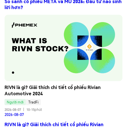
So sánh cổ phiếu META và MU 2026: Đầu tư nào sinh
lời hơn?
RIVN là gì? Giải thích chi tiết cổ phiếu Rivian 
Automotive 2024
Người mới
TradFi
2026-08-07
|
10-15phút
2026-08-07
RIVN là gì? Giải thích chi tiết cổ phiếu Rivian