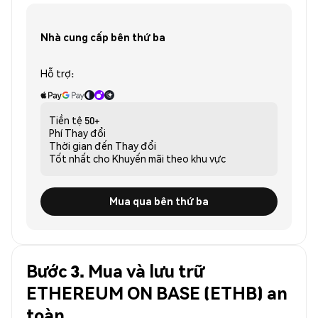
Nhà cung cấp bên thứ ba
Hỗ trợ:
Tiền tệ
50+
Phí
Thay đổi
Thời gian đến
Thay đổi
Tốt nhất cho
Khuyến mãi theo khu vực
Mua qua bên thứ ba
Bước 3. Mua và lưu trữ
ETHEREUM ON BASE (ETHB) an
toàn