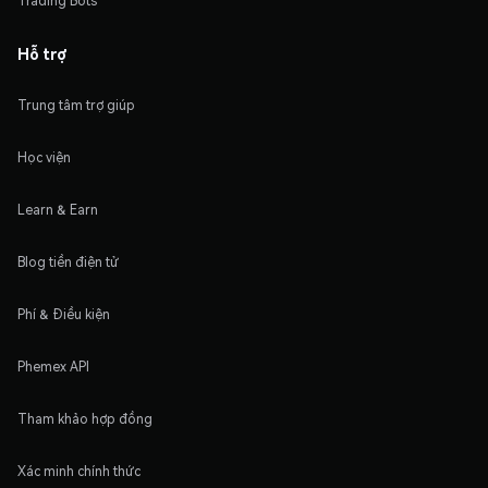
Trading Bots
Hỗ trợ
Trung tâm trợ giúp
Học viện
Learn & Earn
Blog tiền điện tử
Phí & Điều kiện
Phemex API
Tham khảo hợp đồng
Xác minh chính thức