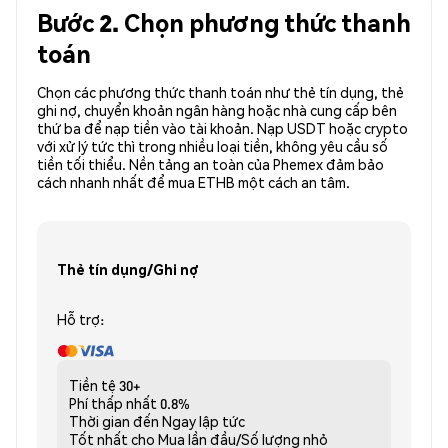
Bước 2. Chọn phương thức thanh
toán
Chọn các phương thức thanh toán như thẻ tín dụng, thẻ
ghi nợ, chuyển khoản ngân hàng hoặc nhà cung cấp bên
thứ ba để nạp tiền vào tài khoản. Nạp USDT hoặc crypto
với xử lý tức thì trong nhiều loại tiền, không yêu cầu số
tiền tối thiểu. Nền tảng an toàn của Phemex đảm bảo
cách nhanh nhất để mua ETHB một cách an tâm.
Thẻ tín dụng/Ghi nợ
Hỗ trợ:
Tiền tệ
30+
Phí thấp nhất
0.8%
Thời gian đến
Ngay lập tức
Tốt nhất cho
Mua lần đầu/Số lượng nhỏ