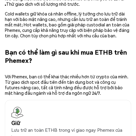
Thử giao dịch với số lượng nhỏ trước.
Cold wallets giữ khóa cá nhân offline, lý tưởng cho lưu trữ dài
hạn với bảo mật nâng cao, nhưng cần lưu trữ an toàn để tránh
mất mát; Hot wallets, bao gồm giải pháp custodial an toàn của
Phemex, cung cấp khả năng truy cập với biện pháp bảo vệ đáng
tin cậy. Chọn tùy chọn phù hợp nhất với nhu cầu của bạn.
Bạn có thể làm gì sau khi mua ETHB trên
Phemex?
Với Phemex, bạn có thể khai thác nhiều hơn từ crypto của mình.
Từ giao dịch spot đầu tiên đến tận dụng bot và công cụ
futures nâng cao, tất cả tính năng đều được hỗ trợ bởi bảo
mật hàng đầu ngành và hỗ trợ đa ngôn ngữ 24/7.
Giữ
Lưu trữ an toàn ETHB trong ví giao ngay Phemex của