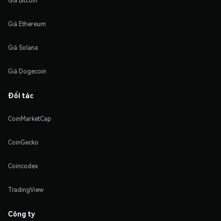
Giá Bitcoin
Giá Ethereum
Giá Solana
Giá Dogecoin
Đối tác
CoinMarketCap
CoinGecko
Coincodex
TradingView
Công ty