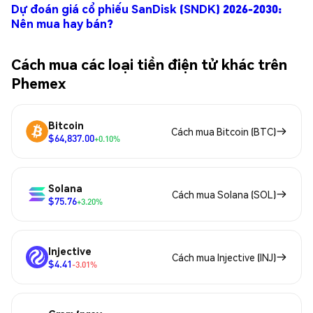
Dự đoán giá cổ phiếu SanDisk (SNDK) 2026-2030:
Nên mua hay bán?
Cách mua các loại tiền điện tử khác trên
Phemex
Bitcoin
Cách mua Bitcoin (BTC)
$64,837.00
+0.10%
Solana
Cách mua Solana (SOL)
$75.76
+3.20%
Injective
Cách mua Injective (INJ)
$4.41
-3.01%