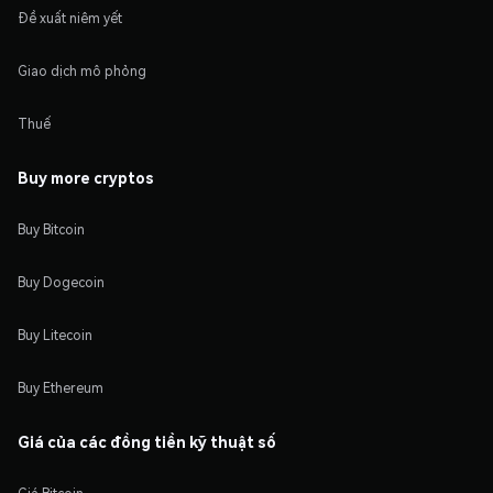
Đề xuất niêm yết
Giao dịch mô phỏng
Thuế
Buy more cryptos
Buy Bitcoin
Buy Dogecoin
Buy Litecoin
Buy Ethereum
Giá của các đồng tiền kỹ thuật số