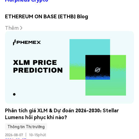
ETHEREUM ON BASE (ETHB) Blog
Thêm
Phân tích giá XLM & Dự đoán 2026-2030: Stellar 
Lumens hồi phục khi nào?
Thông tin Thị trường
2026-08-07
|
10-15phút