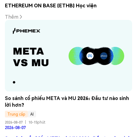
ETHEREUM ON BASE (ETHB) Học viện
Thêm
So sánh cổ phiếu META và MU 2026: Đầu tư nào sinh 
lời hơn?
Trung cấp
AI
2026-08-07
|
10-15phút
2026-08-07