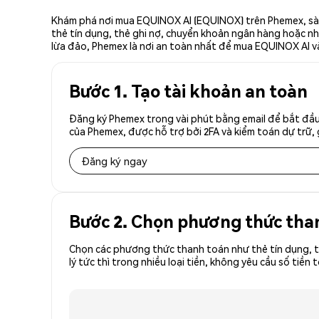
Khám phá nơi mua EQUINOX AI (EQUINOX) trên Phemex, sàn 
thẻ tín dụng, thẻ ghi nợ, chuyển khoản ngân hàng hoặc nhà
lừa đảo, Phemex là nơi an toàn nhất để mua EQUINOX AI v
Bước 1. Tạo tài khoản an toàn
Đăng ký Phemex trong vài phút bằng email để bắt đầu
của Phemex, được hỗ trợ bởi 2FA và kiểm toán dự trữ, 
Đăng ký ngay
Bước 2. Chọn phương thức tha
Chọn các phương thức thanh toán như thẻ tín dụng, t
lý tức thì trong nhiều loại tiền, không yêu cầu số t