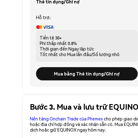
Thẻ tín dụng/Ghi nợ
Hỗ trợ:
Tiền tệ
30+
Phí thấp nhất
0.8%
Thời gian đến
Ngay lập tức
Tốt nhất cho
Mua lần đầu/Số lượng nhỏ
Mua bằng Thẻ tín dụng/Ghi nợ
Bước 3. Mua và lưu trữ EQUIN
Nền tảng Onchain Trade của Phemex
cho phép giao dị
hoặc địa chỉ hợp đồng và xác nhận sẵn có. Mua EQUIN
dịch hoặc giữ EQUINOX ngay hôm nay.