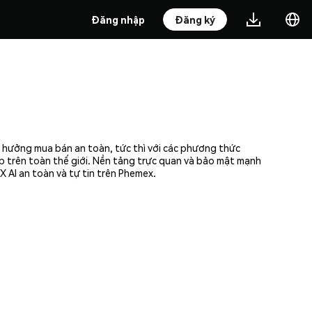
Đăng nhập
Đăng ký
n hưởng mua bán an toàn, tức thì với các phương thức
ập trên toàn thế giới. Nền tảng trực quan và bảo mật mạnh
 AI an toàn và tự tin trên Phemex.