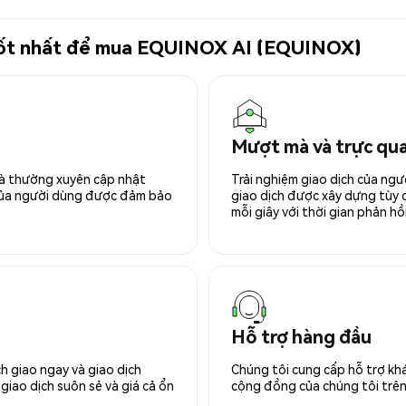
ử tốt nhất để mua EQUINOX AI (EQUINOX)
Mượt mà và trực qu
 và thường xuyên cập nhật
Trải nghiệm giao dịch của ngư
 của người dùng được đảm bảo
giao dịch được xây dựng tùy ch
mỗi giây với thời gian phản hồi
Hỗ trợ hàng đầu
h giao ngay và giao dịch
Chúng tôi cung cấp hỗ trợ kh
giao dịch suôn sẻ và giá cả ổn
cộng đồng của chúng tôi trên 