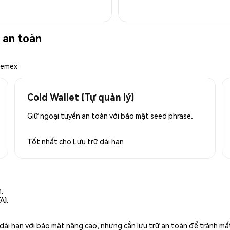
 an toàn
hemex
Cold Wallet (Tự quản lý)
Giữ ngoại tuyến an toàn với bảo mật seed phrase.
Tốt nhất cho
Lưu trữ dài hạn
n.
A).
rữ dài hạn với bảo mật nâng cao, nhưng cần lưu trữ an toàn để tránh m