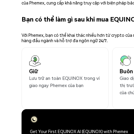
của Phemex, cung cấp khả năng truy cập với biện pháp bảo
Bạn có thể làm gì sau khi mua EQUIN
Với Phemex, bạn có thể khai thác nhiều hơn từ crypto của
hàng đầu ngành và hỗ trợ đa ngôn ngữ 24/7.
Giữ
Buôn
Lưu trữ an toàn EQUINOX trong ví
Giao d
giao ngay Phemex của bạn
thị trư
của ch
Get Your First EQUINOX AI (EQUINOX) with Phemex