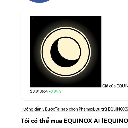
Giá của EQUI
$0.013654
+0.04%
Hướng dẫn 3 Bước
Tại sao chọn Phemex
Lưu trữ EQUINOX
S
Tôi có thể mua EQUINOX AI (EQUINO