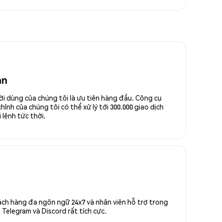
an
ời dùng của chúng tôi là ưu tiên hàng đầu. Công cụ
ỉnh của chúng tôi có thể xử lý tới 300.000 giao dịch
 lệnh tức thời.
ách hàng đa ngôn ngữ 24x7 và nhân viên hỗ trợ trong
Telegram và Discord rất tích cực.