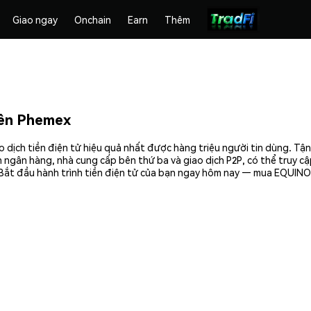
Giao ngay
Onchain
Earn
Thêm
ên Phemex
dịch tiền điện tử hiệu quả nhất được hàng triệu người tin dùng. Tậ
 ngân hàng, nhà cung cấp bên thứ ba và giao dịch P2P, có thể truy c
Bắt đầu hành trình tiền điện tử của bạn ngay hôm nay — mua EQUINOX