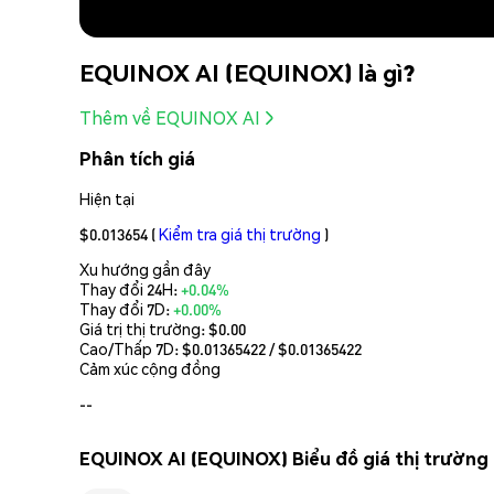
EQUINOX AI (EQUINOX) là gì?
Thêm về EQUINOX AI
Phân tích giá
Hiện tại
$0.013654
(
Kiểm tra giá thị trường
)
Xu hướng gần đây
Thay đổi 24H:
+0.04%
Thay đổi 7D:
+0.00%
Giá trị thị trường:
$0.00
Cao/Thấp 7D: $
0.01365422
/ $
0.01365422
Cảm xúc cộng đồng
--
EQUINOX AI (EQUINOX) Biểu đồ giá thị trường