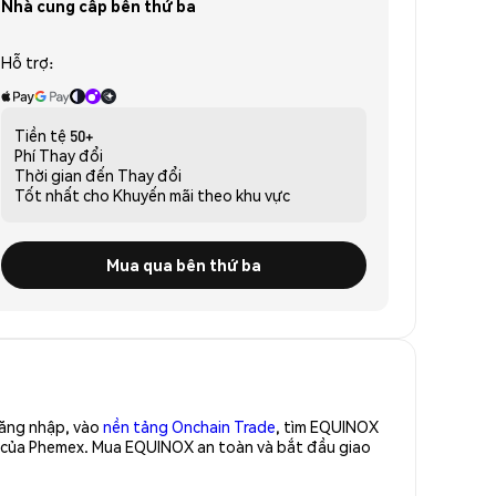
Nhà cung cấp bên thứ ba
Hỗ trợ:
Tiền tệ
50+
Phí
Thay đổi
Thời gian đến
Thay đổi
Tốt nhất cho
Khuyến mãi theo khu vực
Mua qua bên thứ ba
Đăng nhập, vào
nền tảng Onchain Trade
, tìm EQUINOX
o của Phemex. Mua EQUINOX an toàn và bắt đầu giao