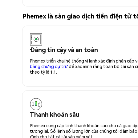
Phemex là sàn giao dịch tiền điện t
Đáng tin cậy và an toàn
Phemex triển khai hệ thống ví lạnh xác định phân cấp
bằng chứng dự trữ
để xác minh rằng toàn bộ tài sản
theo tỷ lệ 1:1.
Thanh khoản sâu
Phemex cung cấp tính thanh khoản cao cho cả giao dịc
tương lai. Sổ lệnh số lượng lớn của chúng tôi đảm bảo 
định cho tất cả tài sản niêm yết.