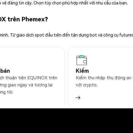
 vệ đáng tin cậy. Chọn tùy chọn phù hợp nhất với nhu cầu của bạn.
OX trên Phemex?
 mình. Từ giao dịch spot đầu tiên đến tận dụng bot và công cụ future
 bán
Kiếm
ịch thuận tiện EQUINOX trên
Kiếm thu nhập thụ động an
ờng giao ngay và tương lai
với crypto.
úng tôi