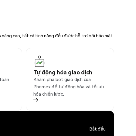
s nâng cao, tất cả tính năng đều được hỗ trợ bởi bảo mật
Tự động hóa giao dịch
 toàn
Khám phá bot giao dịch của
Phemex để tự động hóa và tối ưu
hóa chiến lược.
Bắt đầu