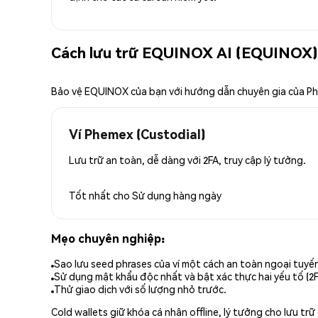
Cách lưu trữ EQUINOX AI (EQUINOX)
Bảo vệ EQUINOX của bạn với hướng dẫn chuyên gia của P
Ví Phemex (Custodial)
Lưu trữ an toàn, dễ dàng với 2FA, truy cập lý tưởng.
Tốt nhất cho
Sử dụng hàng ngày
Mẹo chuyên nghiệp:
Sao lưu seed phrases của ví một cách an toàn ngoại tuyế
Sử dụng mật khẩu độc nhất và bật xác thực hai yếu tố (2F
Thử giao dịch với số lượng nhỏ trước.
Cold wallets giữ khóa cá nhân offline, lý tưởng cho lưu t