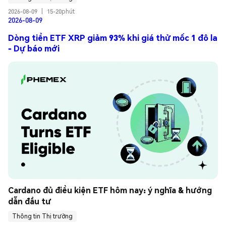
2026-08-09
|
15-20phút
2026-08-09
Dòng tiền ETF XRP giảm 93% khi giá thử mốc 1 đô la
- Dự báo mới
Cardano đủ điều kiện ETF hôm nay: ý nghĩa & hướng 
dẫn đầu tư
Thông tin Thị trường