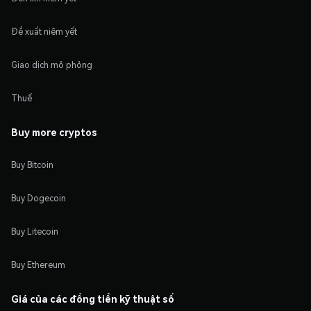
Đề xuất niêm yết
Giao dịch mô phỏng
Thuế
Buy more cryptos
Buy Bitcoin
Buy Dogecoin
Buy Litecoin
Buy Ethereum
Giá của các đồng tiền kỹ thuật số