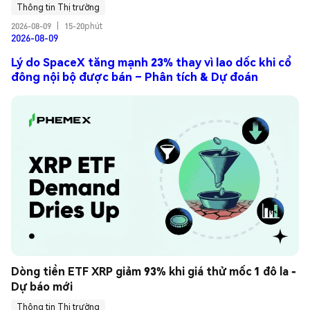
Thông tin Thị trường
2026-08-09
|
15-20phút
2026-08-09
Lý do SpaceX tăng mạnh 23% thay vì lao dốc khi cổ
đông nội bộ được bán – Phân tích & Dự đoán
Dòng tiền ETF XRP giảm 93% khi giá thử mốc 1 đô la - 
Dự báo mới
Thông tin Thị trường