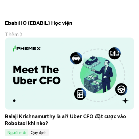
Ebabil IO (EBABIL) Học viện
Thêm
Balaji Krishnamurthy là ai? Uber CFO đặt cược vào 
Robotaxi khi nào?
Người mới
Quy định