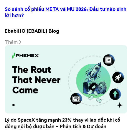
So sánh cổ phiếu META và MU 2026: Đầu tư nào sinh
lời hơn?
Ebabil IO (EBABIL) Blog
Thêm
Lý do SpaceX tăng mạnh 23% thay vì lao dốc khi cổ 
đông nội bộ được bán – Phân tích & Dự đoán