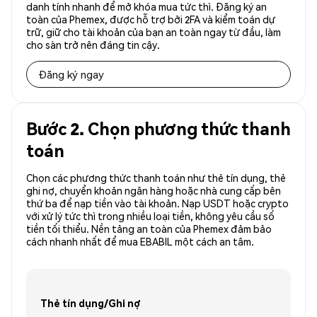
danh tính nhanh để mở khóa mua tức thì. Đăng ký an
toàn của Phemex, được hỗ trợ bởi 2FA và kiểm toán dự
trữ, giữ cho tài khoản của bạn an toàn ngay từ đầu, làm
cho sàn trở nên đáng tin cậy.
Đăng ký ngay
Bước 2. Chọn phương thức thanh
toán
Chọn các phương thức thanh toán như thẻ tín dụng, thẻ
ghi nợ, chuyển khoản ngân hàng hoặc nhà cung cấp bên
thứ ba để nạp tiền vào tài khoản. Nạp USDT hoặc crypto
với xử lý tức thì trong nhiều loại tiền, không yêu cầu số
tiền tối thiểu. Nền tảng an toàn của Phemex đảm bảo
cách nhanh nhất để mua EBABIL một cách an tâm.
Thẻ tín dụng/Ghi nợ