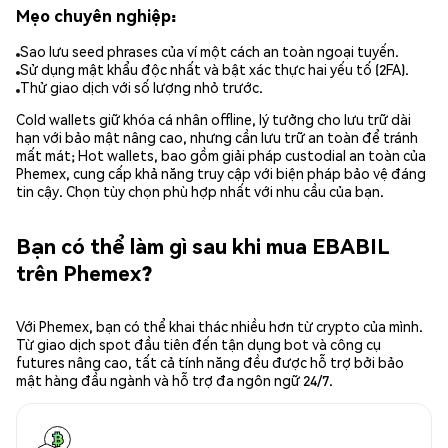
Mẹo chuyên nghiệp:
Sao lưu seed phrases của ví một cách an toàn ngoại tuyến.
Sử dụng mật khẩu độc nhất và bật xác thực hai yếu tố (2FA).
Thử giao dịch với số lượng nhỏ trước.
Cold wallets giữ khóa cá nhân offline, lý tưởng cho lưu trữ dài
hạn với bảo mật nâng cao, nhưng cần lưu trữ an toàn để tránh
mất mát; Hot wallets, bao gồm giải pháp custodial an toàn của
Phemex, cung cấp khả năng truy cập với biện pháp bảo vệ đáng
tin cậy. Chọn tùy chọn phù hợp nhất với nhu cầu của bạn.
Bạn có thể làm gì sau khi mua EBABIL
trên Phemex?
Với Phemex, bạn có thể khai thác nhiều hơn từ crypto của mình.
Từ giao dịch spot đầu tiên đến tận dụng bot và công cụ
futures nâng cao, tất cả tính năng đều được hỗ trợ bởi bảo
mật hàng đầu ngành và hỗ trợ đa ngôn ngữ 24/7.