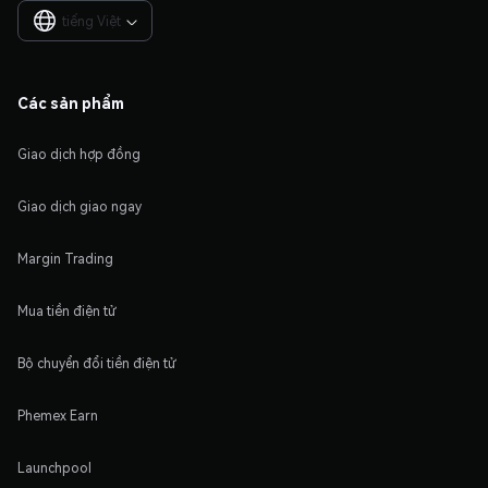
tiếng Việt

Các sản phẩm
Giao dịch hợp đồng
Giao dịch giao ngay
Margin Trading
Mua tiền điện tử
Bộ chuyển đổi tiền điện tử
Phemex Earn
Launchpool