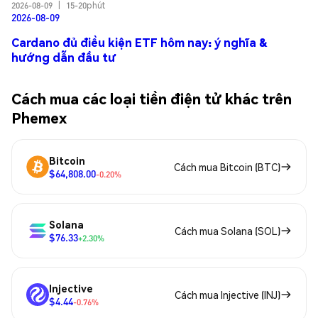
2026-08-09
|
15-20phút
2026-08-09
Cardano đủ điều kiện ETF hôm nay: ý nghĩa &
hướng dẫn đầu tư
Cách mua các loại tiền điện tử khác trên
Phemex
Bitcoin
Cách mua Bitcoin (BTC)
$64,808.00
-0.20%
Solana
Cách mua Solana (SOL)
$76.33
+2.30%
Injective
Cách mua Injective (INJ)
$4.44
-0.76%