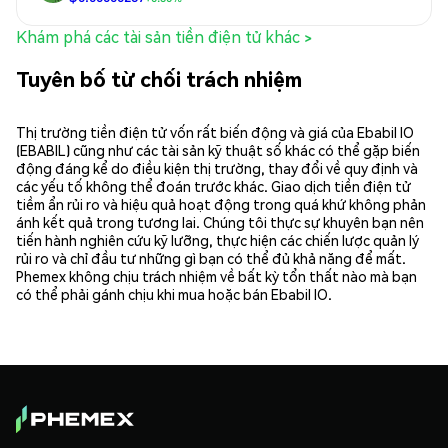
Khám phá các tài sản tiền điện tử khác >
Tuyên bố từ chối trách nhiệm
Thị trường tiền điện tử vốn rất biến động và giá của Ebabil IO
(EBABIL) cũng như các tài sản kỹ thuật số khác có thể gặp biến
động đáng kể do điều kiện thị trường, thay đổi về quy định và
các yếu tố không thể đoán trước khác. Giao dịch tiền điện tử
tiềm ẩn rủi ro và hiệu quả hoạt động trong quá khứ không phản
ánh kết quả trong tương lai. Chúng tôi thực sự khuyên bạn nên
tiến hành nghiên cứu kỹ lưỡng, thực hiện các chiến lược quản lý
rủi ro và chỉ đầu tư những gì bạn có thể đủ khả năng để mất.
Phemex không chịu trách nhiệm về bất kỳ tổn thất nào mà bạn
có thể phải gánh chịu khi mua hoặc bán Ebabil IO.