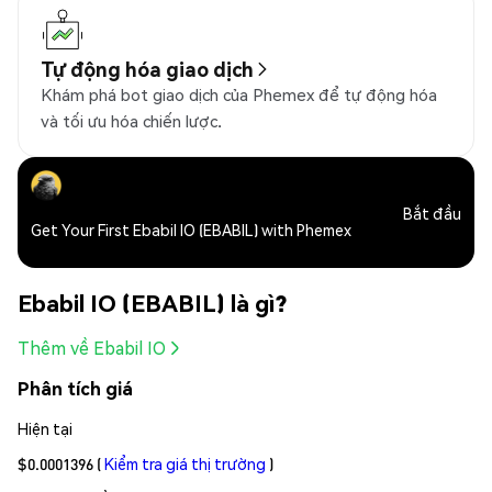
Tự động hóa giao dịch
Khám phá bot giao dịch của Phemex để tự động hóa
và tối ưu hóa chiến lược.
Bắt đầu
Get Your First Ebabil IO (EBABIL) with Phemex
Ebabil IO (EBABIL) là gì?
Thêm về Ebabil IO
Phân tích giá
Hiện tại
$0.0001396
(
Kiểm tra giá thị trường
)