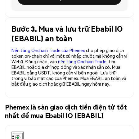
Bước 3. Mua và lưu trữ Ebabil IO
(EBABIL) an toàn
Nền tảng Onchain Trade của Phemex
cho phép giao dịch
token on-chain chỉ với một cú nhấp chuột mà không cần ví
Web3. Đăng nhập, vào
nền tảng Onchain Trade
, tìm
EBABIL hoặc địa chỉ hợp đồng và xác nhận sẵn có. Mua
EBABIL bằng USDT, không cần ví bên ngoài. Lưu trữ
trong ví bảo mật cao của Phemex. Mua EBABIL an toàn và
bắt đầu giao dịch hoặc giữ EBABIL ngay hôm nay.
Phemex là sàn giao dịch tiền điện tử tốt
nhất để mua Ebabil IO (EBABIL)