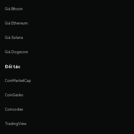
Giá Bitcoin
Giá Ethereum
Giá Solana
Giá Dogecoin
Đối tác
CoinMarketCap
CoinGecko
Coincodex
TradingView