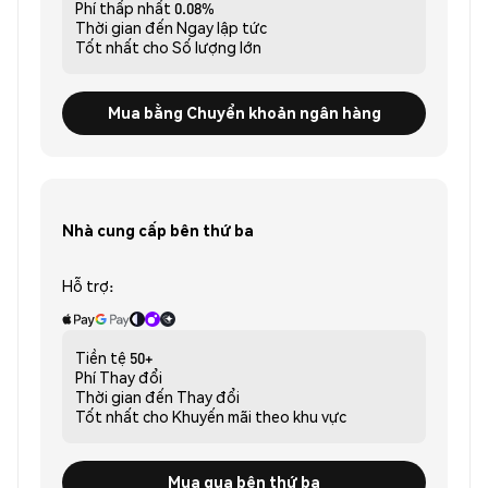
Phí thấp nhất
0.08%
Thời gian đến
Ngay lập tức
Tốt nhất cho
Số lượng lớn
Mua bằng Chuyển khoản ngân hàng
Nhà cung cấp bên thứ ba
Hỗ trợ:
Tiền tệ
50+
Phí
Thay đổi
Thời gian đến
Thay đổi
Tốt nhất cho
Khuyến mãi theo khu vực
Mua qua bên thứ ba