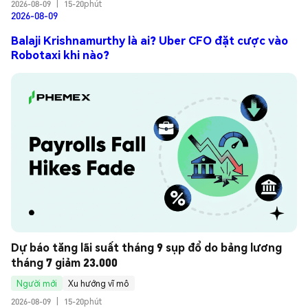
2026-08-09
|
15-20phút
2026-08-09
Balaji Krishnamurthy là ai? Uber CFO đặt cược vào
Robotaxi khi nào?
Dự báo tăng lãi suất tháng 9 sụp đổ do bảng lương 
tháng 7 giảm 23.000
Người mới
Xu hướng vĩ mô
2026-08-09
|
15-20phút