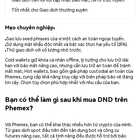
Tốt nhất cho
Giao dịch thường xuyên
Mẹo chuyên nghiệp:
Sao lưu seed phrases của ví một cách an toàn ngoại tuyến.
Sử dụng mật khẩu độc nhất và bật xác thực hai yếu tố (2FA).
Thử giao dịch với số lượng nhỏ trước.
Cold wallets giữ khóa cá nhân offline, lý tưởng cho lưu trữ dài
hạn với bảo mật nâng cao, nhưng cần lưu trữ an toàn để tránh
mất mát; Hot wallets, bao gồm giải pháp custodial an toàn của
Phemex, cung cấp khả năng truy cập với biện pháp bảo vệ đáng
tin cậy. Chọn tùy chọn phù hợp nhất với nhu cầu của bạn.
Bạn có thể làm gì sau khi mua DND trên
Phemex?
Với Phemex, bạn có thể khai thác nhiều hơn từ crypto của mình.
Từ giao dịch spot đầu tiên đến tận dụng bot và công cụ
futures nâng cao, tất cả tính năng đều được hỗ trợ bởi bảo