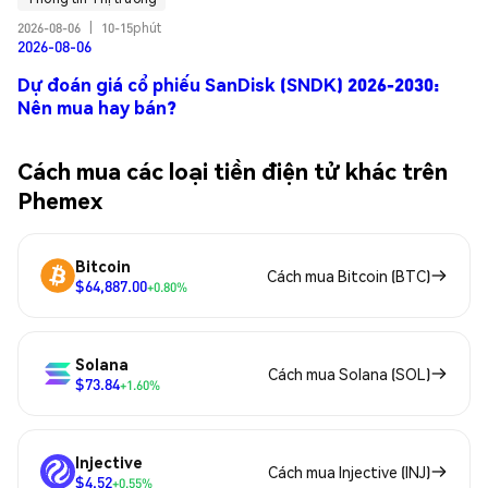
2026-08-06
|
10-15phút
2026-08-06
Dự đoán giá cổ phiếu SanDisk (SNDK) 2026-2030:
Nên mua hay bán?
Cách mua các loại tiền điện tử khác trên
Phemex
Bitcoin
Cách mua Bitcoin (BTC)
$64,887.00
+0.80%
Solana
Cách mua Solana (SOL)
$73.84
+1.60%
Injective
Cách mua Injective (INJ)
$4.52
+0.55%