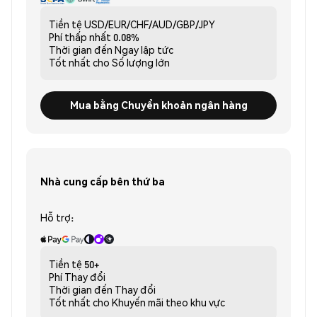
Tiền tệ
USD/EUR/CHF/AUD/GBP/JPY
Phí thấp nhất
0.08%
Thời gian đến
Ngay lập tức
Tốt nhất cho
Số lượng lớn
Mua bằng Chuyển khoản ngân hàng
Nhà cung cấp bên thứ ba
Hỗ trợ:
Tiền tệ
50+
Phí
Thay đổi
Thời gian đến
Thay đổi
Tốt nhất cho
Khuyến mãi theo khu vực