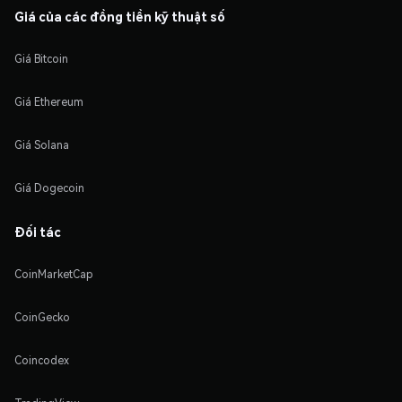
Giá của các đồng tiền kỹ thuật số
Giá Bitcoin
Giá Ethereum
Giá Solana
Giá Dogecoin
Đối tác
CoinMarketCap
CoinGecko
Coincodex