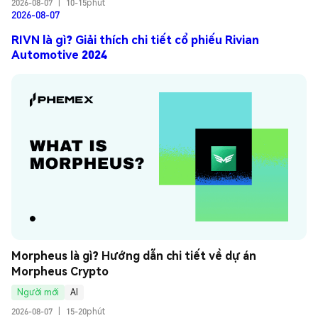
2026-08-07
|
10-15phút
2026-08-07
RIVN là gì? Giải thích chi tiết cổ phiếu Rivian
Automotive 2024
Morpheus là gì? Hướng dẫn chi tiết về dự án 
Morpheus Crypto
Người mới
AI
2026-08-07
|
15-20phút