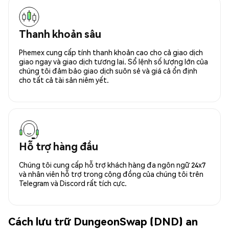
Thanh khoản sâu
Phemex cung cấp tính thanh khoản cao cho cả giao dịch
giao ngay và giao dịch tương lai. Sổ lệnh số lượng lớn của
chúng tôi đảm bảo giao dịch suôn sẻ và giá cả ổn định
cho tất cả tài sản niêm yết.
Hỗ trợ hàng đầu
Chúng tôi cung cấp hỗ trợ khách hàng đa ngôn ngữ 24x7
và nhân viên hỗ trợ trong cộng đồng của chúng tôi trên
Telegram và Discord rất tích cực.
Cách lưu trữ DungeonSwap (DND) an