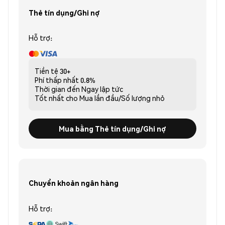
Thẻ tín dụng/Ghi nợ
Hỗ trợ:
Tiền tệ
30+
Phí thấp nhất
0.8%
Thời gian đến
Ngay lập tức
Tốt nhất cho
Mua lần đầu/Số lượng nhỏ
Mua bằng Thẻ tín dụng/Ghi nợ
Chuyển khoản ngân hàng
Hỗ trợ: