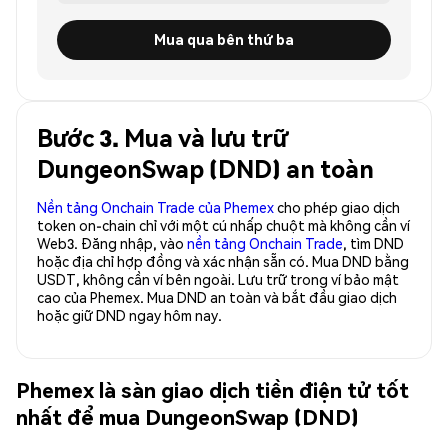
Mua qua bên thứ ba
Bước 3. Mua và lưu trữ
DungeonSwap (DND) an toàn
Nền tảng Onchain Trade của Phemex
cho phép giao dịch
token on-chain chỉ với một cú nhấp chuột mà không cần ví
Web3. Đăng nhập, vào
nền tảng Onchain Trade
, tìm DND
hoặc địa chỉ hợp đồng và xác nhận sẵn có. Mua DND bằng
USDT, không cần ví bên ngoài. Lưu trữ trong ví bảo mật
cao của Phemex. Mua DND an toàn và bắt đầu giao dịch
hoặc giữ DND ngay hôm nay.
Phemex là sàn giao dịch tiền điện tử tốt
nhất để mua DungeonSwap (DND)