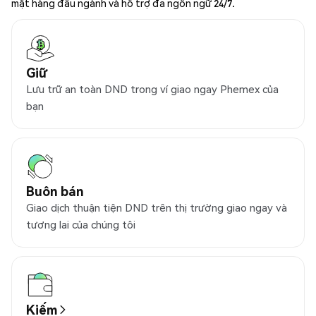
mật hàng đầu ngành và hỗ trợ đa ngôn ngữ 24/7.
Giữ
Lưu trữ an toàn DND trong ví giao ngay Phemex của
bạn
Buôn bán
Giao dịch thuận tiện DND trên thị trường giao ngay và
tương lai của chúng tôi
Kiếm