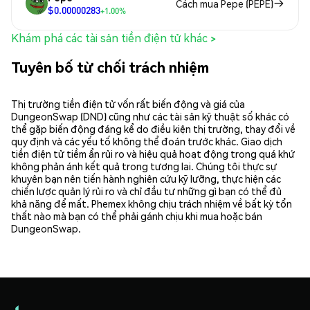
Cách mua Pepe (PEPE)
$0.00000283
+1.00%
Khám phá các tài sản tiền điện tử khác >
Tuyên bố từ chối trách nhiệm
Thị trường tiền điện tử vốn rất biến động và giá của
DungeonSwap (DND) cũng như các tài sản kỹ thuật số khác có
thể gặp biến động đáng kể do điều kiện thị trường, thay đổi về
quy định và các yếu tố không thể đoán trước khác. Giao dịch
tiền điện tử tiềm ẩn rủi ro và hiệu quả hoạt động trong quá khứ
không phản ánh kết quả trong tương lai. Chúng tôi thực sự
khuyên bạn nên tiến hành nghiên cứu kỹ lưỡng, thực hiện các
chiến lược quản lý rủi ro và chỉ đầu tư những gì bạn có thể đủ
khả năng để mất. Phemex không chịu trách nhiệm về bất kỳ tổn
thất nào mà bạn có thể phải gánh chịu khi mua hoặc bán
DungeonSwap.