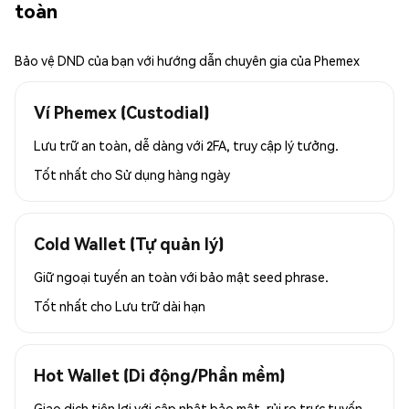
toàn
Bảo vệ DND của bạn với hướng dẫn chuyên gia của Phemex
Ví Phemex (Custodial)
Lưu trữ an toàn, dễ dàng với 2FA, truy cập lý tưởng.
Tốt nhất cho
Sử dụng hàng ngày
Cold Wallet (Tự quản lý)
Giữ ngoại tuyến an toàn với bảo mật seed phrase.
Tốt nhất cho
Lưu trữ dài hạn
Hot Wallet (Di động/Phần mềm)
Giao dịch tiện lợi với cập nhật bảo mật, rủi ro trực tuyến.