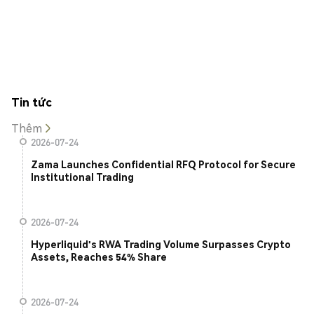
Tin tức
Thêm
2026-07-24
Zama Launches Confidential RFQ Protocol for Secure
Institutional Trading
2026-07-24
Hyperliquid's RWA Trading Volume Surpasses Crypto
Assets, Reaches 54% Share
2026-07-24