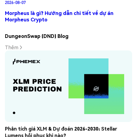
2026-08-07
Morpheus là gì? Hướng dẫn chi tiết về dự án
Morpheus Crypto
DungeonSwap (DND) Blog
Thêm
Phân tích giá XLM & Dự đoán 2026-2030: Stellar 
Lumens hồi phục khi nào?