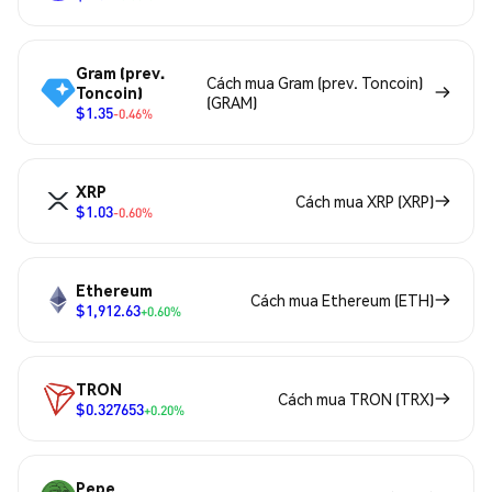
Gram (prev.
Cách mua Gram (prev. Toncoin)
Toncoin)
(GRAM)
$1.35
-0.46%
XRP
Cách mua XRP (XRP)
$1.03
-0.60%
Ethereum
Cách mua Ethereum (ETH)
$1,912.63
+0.60%
TRON
Cách mua TRON (TRX)
$0.327653
+0.20%
Pepe