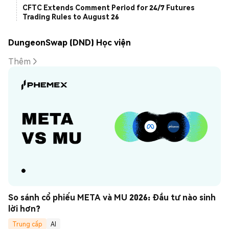
CFTC Extends Comment Period for 24/7 Futures
Trading Rules to August 26
DungeonSwap (DND) Học viện
Thêm
So sánh cổ phiếu META và MU 2026: Đầu tư nào sinh 
lời hơn?
Trung cấp
AI