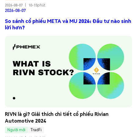
2026-08-07
|
10-15phút
2026-08-07
So sánh cổ phiếu META và MU 2026: Đầu tư nào sinh
lời hơn?
RIVN là gì? Giải thích chi tiết cổ phiếu Rivian 
Automotive 2024
Người mới
TradFi