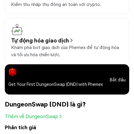
Kiếm thu nhập thụ động an toàn với crypto.
Tự động hóa giao dịch
Khám phá bot giao dịch của Phemex để tự động hóa
và tối ưu hóa chiến lược.
Bắt đầu
Get Your First DungeonSwap (DND) with Phemex
DungeonSwap (DND) là gì?
Thêm về DungeonSwap
Phân tích giá