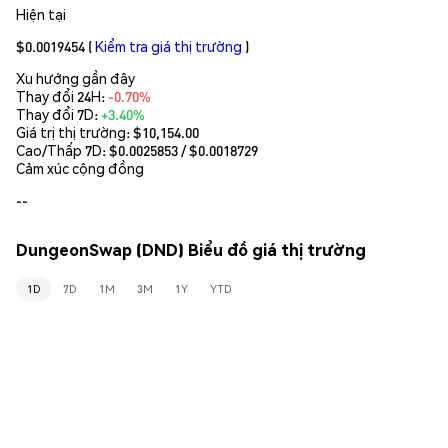
Hiện tại
$0.0019454
(
Kiểm tra giá thị trường
)
Xu hướng gần đây
Thay đổi 24H:
-0.70%
Thay đổi 7D:
+3.40%
Giá trị thị trường:
$10,154.00
Cao/Thấp 7D: $
0.0025853
/ $
0.0018729
Cảm xúc cộng đồng
--
DungeonSwap (DND) Biểu đồ giá thị trường
1D
7D
1M
3M
1Y
YTD