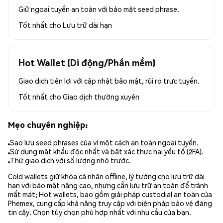
Giữ ngoại tuyến an toàn với bảo mật seed phrase.
Tốt nhất cho
Lưu trữ dài hạn
Hot Wallet (Di động/Phần mềm)
Giao dịch tiện lợi với cập nhật bảo mật, rủi ro trực tuyến.
Tốt nhất cho
Giao dịch thường xuyên
Mẹo chuyên nghiệp:
Sao lưu seed phrases của ví một cách an toàn ngoại tuyến.
Sử dụng mật khẩu độc nhất và bật xác thực hai yếu tố (2FA).
Thử giao dịch với số lượng nhỏ trước.
Cold wallets giữ khóa cá nhân offline, lý tưởng cho lưu trữ dài
hạn với bảo mật nâng cao, nhưng cần lưu trữ an toàn để tránh
mất mát; Hot wallets, bao gồm giải pháp custodial an toàn của
Phemex, cung cấp khả năng truy cập với biện pháp bảo vệ đáng
tin cậy. Chọn tùy chọn phù hợp nhất với nhu cầu của bạn.