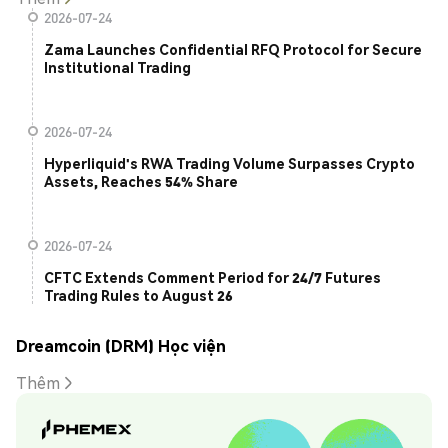
2026-07-24
Zama Launches Confidential RFQ Protocol for Secure
Institutional Trading
2026-07-24
Hyperliquid's RWA Trading Volume Surpasses Crypto
Assets, Reaches 54% Share
2026-07-24
CFTC Extends Comment Period for 24/7 Futures
Trading Rules to August 26
Dreamcoin (DRM) Học viện
Thêm