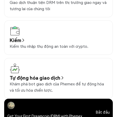
Giao dịch thuận tiện DRM trên thị trường giao ngay và
tương lai của chúng tôi
Kiếm
Kiếm thu nhập thụ động an toàn với crypto.
Tự động hóa giao dịch
Khám phá bot giao dịch của Phemex để tự động hóa
và tối ưu hóa chiến lược.
Bắt đầu
Get Your First Dreamcoin (DRM) with Phemex