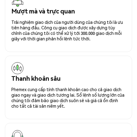
Mượt mà và trực quan
Trải nghiệm giao dịch của người dùng của chúng tôi là ưu
tiên hàng đầu. Công cụ giao dịch được xây dựng tùy
chỉnh của chúng tôi có thể xử lý tới 300.000 giao dịch mỗi
giây với thời gian phản hồi lệnh tức thời.
Thanh khoản sâu
Phemex cung cấp tính thanh khoản cao cho cả giao dịch
giao ngay và giao dịch tương lai. Sổ lệnh số lượng lớn của
chúng tôi đảm bảo giao dịch suôn sẻ và giá cả ổn định
cho tất cả tài sản niêm yết.