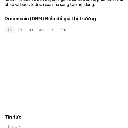
phép và bảo vệ lợi ích của nhà sáng tạo nội dung.
Dreamcoin (DRM) Biểu đồ giá thị trường
1D
7D
1M
3M
1Y
YTD
Tin tức
Thêm