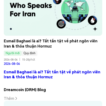
Esmail Baghaei là ai? Tất tần tật về phát ngôn viên 
Iran & thỏa thuận Hormuz
Người mới
Quy định
2026-08-06
|
15-20phút
2026-08-06
Esmail Baghaei là ai? Tất tần tật về phát ngôn viên
Iran & thỏa thuận Hormuz
Dreamcoin (DRM) Blog
Thêm