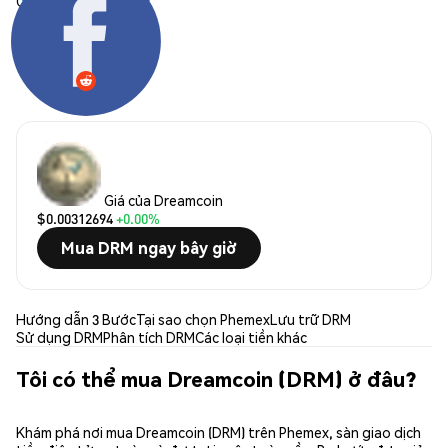
Chia sẻ:
Giá của Dreamcoin
$0.00312694
+0.00%
Mua DRM ngay bây giờ
Hướng dẫn 3 Bước
Tại sao chọn Phemex
Lưu trữ DRM
Sử dụng DRM
Phân tích DRM
Các loại tiền khác
Tôi có thể mua Dreamcoin (DRM) ở đâu?
Khám phá nơi mua Dreamcoin (DRM) trên Phemex, sàn giao dịch