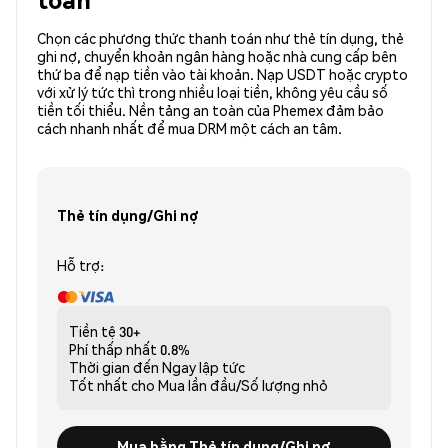
Chọn các phương thức thanh toán như thẻ tín dụng, thẻ
ghi nợ, chuyển khoản ngân hàng hoặc nhà cung cấp bên
thứ ba để nạp tiền vào tài khoản. Nạp USDT hoặc crypto
với xử lý tức thì trong nhiều loại tiền, không yêu cầu số
tiền tối thiểu. Nền tảng an toàn của Phemex đảm bảo
cách nhanh nhất để mua DRM một cách an tâm.
Thẻ tín dụng/Ghi nợ
Hỗ trợ:
Tiền tệ
30+
Phí thấp nhất
0.8%
Thời gian đến
Ngay lập tức
Tốt nhất cho
Mua lần đầu/Số lượng nhỏ
Mua bằng Thẻ tín dụng/Ghi nợ