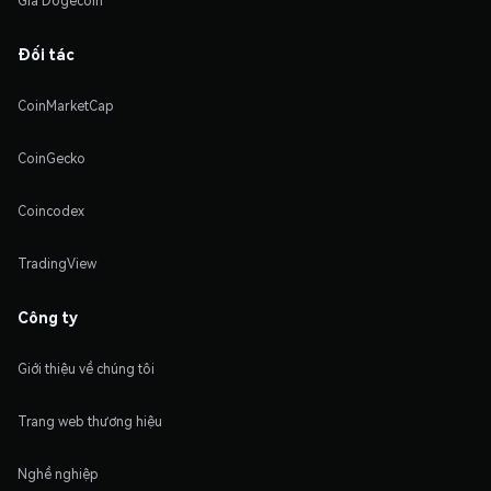
Giá Dogecoin
Đối tác
CoinMarketCap
CoinGecko
Coincodex
TradingView
Công ty
Giới thiệu về chúng tôi
Trang web thương hiệu
Nghề nghiệp