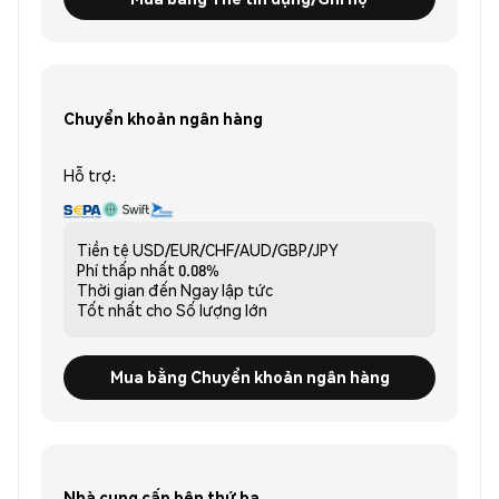
Chuyển khoản ngân hàng
Hỗ trợ:
Tiền tệ
USD/EUR/CHF/AUD/GBP/JPY
Phí thấp nhất
0.08%
Thời gian đến
Ngay lập tức
Tốt nhất cho
Số lượng lớn
Mua bằng Chuyển khoản ngân hàng
Nhà cung cấp bên thứ ba