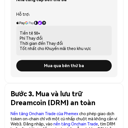
Hỗ trợ:
Tiền tệ
50+
Phí
Thay đổi
Thời gian đến
Thay đổi
Tốt nhất cho
Khuyến mãi theo khu vực
Mua qua bên thứ ba
Bước 3. Mua và lưu trữ
Dreamcoin (DRM) an toàn
Nền tảng Onchain Trade của Phemex
cho phép giao dịch
token on-chain chỉ với một cú nhấp chuột mà không cần ví
Web3. Đăng nhập, vào
nền tảng Onchain Trade
, tìm DRM