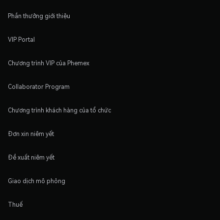
Phần thưởng giới thiệu
VIP Portal
Chương trình VIP của Phemex
Collaborator Program
Chương trình khách hàng của tổ chức
Đơn xin niêm yết
Đề xuất niêm yết
Giao dịch mô phỏng
Thuế