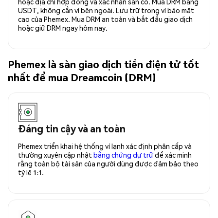
hoặc địa chỉ hợp đồng và xác nhận sẵn có. Mua DRM bằng
USDT, không cần ví bên ngoài. Lưu trữ trong ví bảo mật
cao của Phemex. Mua DRM an toàn và bắt đầu giao dịch
hoặc giữ DRM ngay hôm nay.
Phemex là sàn giao dịch tiền điện tử tốt
nhất để mua Dreamcoin (DRM)
Đáng tin cậy và an toàn
Phemex triển khai hệ thống ví lạnh xác định phân cấp và
thường xuyên cập nhật
bằng chứng dự trữ
để xác minh
rằng toàn bộ tài sản của người dùng được đảm bảo theo
tỷ lệ 1:1.