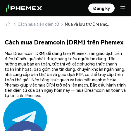
Đăng ký
Cách mua tiền điện tử
Mua và lưu trữ Dreamcoin (DRM) an toàn
Cách mua Dreamcoin (DRM) trên Phemex
Mua Dreamcoin (DRM) dễ dàng trên Phemex, sàn giao dịch tiền
điện tử hiệu quả nhất được hàng triệu người tin dùng. Tận
hưởng mua bán an toàn, tức thì với các phương thức thanh
toán linh hoạt, bao gồm thẻ tín dụng, chuyển khoản ngân hàng,
nhà cung cấp bên thứ ba và giao dịch P2P, có thể truy cập trên
toàn thế giới. Nền tảng trực quan và bảo mật mạnh mẽ của
Phemex giúp việc mua DRM trở nên liền mạch. Bắt đầu hành trình
tiền điện tử của bạn ngay hôm nay — mua Dreamcoin an toàn và
tự tin trên Phemex.