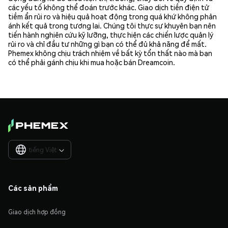
các yếu tố không thể đoán trước khác. Giao dịch tiền điện tử
tiềm ẩn rủi ro và hiệu quả hoạt động trong quá khứ không phản
ánh kết quả trong tương lai. Chúng tôi thực sự khuyên bạn nên
tiến hành nghiên cứu kỹ lưỡng, thực hiện các chiến lược quản lý
rủi ro và chỉ đầu tư những gì bạn có thể đủ khả năng để mất.
Phemex không chịu trách nhiệm về bất kỳ tổn thất nào mà bạn
có thể phải gánh chịu khi mua hoặc bán Dreamcoin.
tiếng Việt

Các sản phẩm
Giao dịch hợp đồng