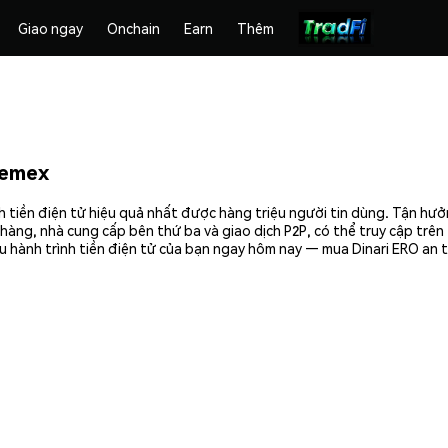
Giao ngay
Onchain
Earn
Thêm
hemex
h tiền điện tử hiệu quả nhất được hàng triệu người tin dùng. Tận hư
hàng, nhà cung cấp bên thứ ba và giao dịch P2P, có thể truy cập trê
u hành trình tiền điện tử của bạn ngay hôm nay — mua Dinari ERO an t