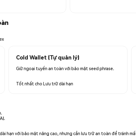
oàn
ex
Cold Wallet (Tự quản lý)
Giữ ngoại tuyến an toàn với bảo mật seed phrase.
Tốt nhất cho
Lưu trữ dài hạn
n.
A).
rữ dài hạn với bảo mật nâng cao, nhưng cần lưu trữ an toàn để tránh m