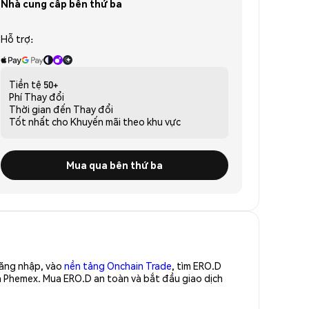
Nhà cung cấp bên thứ ba
Hỗ trợ:
Tiền tệ
50+
Phí
Thay đổi
Thời gian đến
Thay đổi
Tốt nhất cho
Khuyến mãi theo khu vực
Mua qua bên thứ ba
Đăng nhập, vào
nền tảng Onchain Trade
, tìm ERO.D
a Phemex. Mua ERO.D an toàn và bắt đầu giao dịch