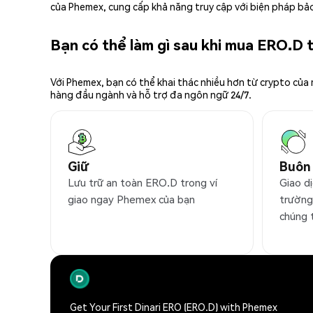
của Phemex, cung cấp khả năng truy cập với biện pháp bảo
Bạn có thể làm gì sau khi mua ERO.D
Với Phemex, bạn có thể khai thác nhiều hơn từ crypto của
hàng đầu ngành và hỗ trợ đa ngôn ngữ 24/7.
Giữ
Buôn
Lưu trữ an toàn ERO.D trong ví
Giao d
giao ngay Phemex của bạn
trường
chúng 
Get Your First Dinari ERO (ERO.D) with Phemex