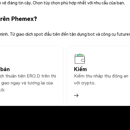
 vệ đáng tin cậy. Chọn tùy chọn phù hợp nhất với nhu cầu của bạn.
 trên Phemex?
 mình. Từ giao dịch spot đầu tiên đến tận dụng bot và công cụ future
 bán
Kiếm
ịch thuận tiện ERO.D trên thị
Kiếm thu nhập thụ động an
 giao ngay và tương lai của
với crypto.
tôi