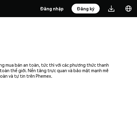
Đăng nhập
Đăng ký
ởng mua bán an toàn, tức thì với các phương thức thanh
n toàn thế giới. Nền tảng trực quan và bảo mật mạnh mẽ
oàn và tự tin trên Phemex.