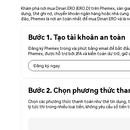
Khám phá nơi mua Dinari ERO (ERO.D) trên Phemex, sàn gia
dụng, thẻ ghi nợ, chuyển khoản ngân hàng hoặc nhà cung cấ
đảo, Phemex là nơi an toàn nhất để mua Dinari ERO và là n
Bước 1. Tạo tài khoản an toàn
Đăng ký Phemex trong vài phút bằng email để bắt đầu 
Phemex, được hỗ trợ bởi 2FA và kiểm toán dự trữ, giữ 
Đăng ký ngay
Bước 2. Chọn phương thức tha
Chọn các phương thức thanh toán như thẻ tín dụng, t
lý tức thì trong nhiều loại tiền, không yêu cầu số ti