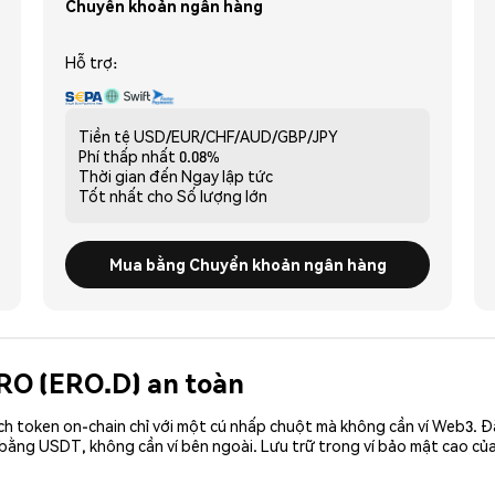
Chuyển khoản ngân hàng
Hỗ trợ:
Tiền tệ
USD/EUR/CHF/AUD/GBP/JPY
Phí thấp nhất
0.08%
Thời gian đến
Ngay lập tức
Tốt nhất cho
Số lượng lớn
Mua bằng Chuyển khoản ngân hàng
ERO (ERO.D) an toàn
ch token on-chain chỉ với một cú nhấp chuột mà không cần ví Web3. 
 bằng USDT, không cần ví bên ngoài. Lưu trữ trong ví bảo mật cao củ