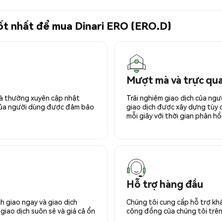
 tốt nhất để mua Dinari ERO (ERO.D)
Mượt mà và trực qu
 và thường xuyên cập nhật
Trải nghiệm giao dịch của ngư
 của người dùng được đảm bảo
giao dịch được xây dựng tùy ch
mỗi giây với thời gian phản hồi
Hỗ trợ hàng đầu
h giao ngay và giao dịch
Chúng tôi cung cấp hỗ trợ kh
giao dịch suôn sẻ và giá cả ổn
cộng đồng của chúng tôi trên 