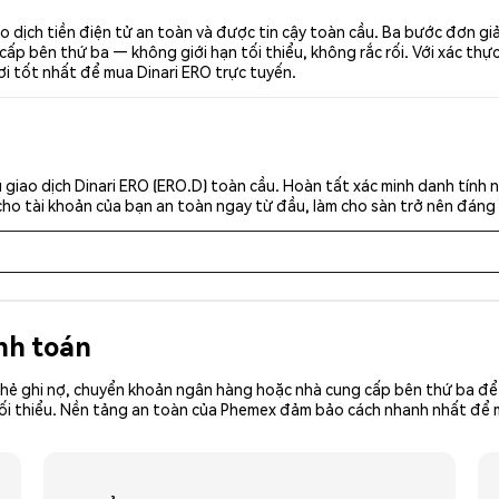
o dịch tiền điện tử an toàn và được tin cậy toàn cầu. Ba bước đơn g
p bên thứ ba — không giới hạn tối thiểu, không rắc rối. Với xác thực 
ơi tốt nhất để mua Dinari ERO trực tuyến.
giao dịch Dinari ERO (ERO.D) toàn cầu. Hoàn tất xác minh danh tính 
cho tài khoản của bạn an toàn ngay từ đầu, làm cho sàn trở nên đáng 
nh toán
hẻ ghi nợ, chuyển khoản ngân hàng hoặc nhà cung cấp bên thứ ba để 
ền tối thiểu. Nền tảng an toàn của Phemex đảm bảo cách nhanh nhất đ