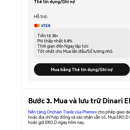
Thẻ tín dụng/Ghi nợ
Hỗ trợ:
Tiền tệ
30+
Phí thấp nhất
0.8%
Thời gian đến
Ngay lập tức
Tốt nhất cho
Mua lần đầu/Số lượng nhỏ
Mua bằng Thẻ tín dụng/Ghi nợ
Bước 3. Mua và lưu trữ Dinari 
Nền tảng Onchain Trade của Phemex
cho phép giao dị
hoặc địa chỉ hợp đồng và xác nhận sẵn có. Mua ERO.D
hoặc giữ ERO.D ngay hôm nay.