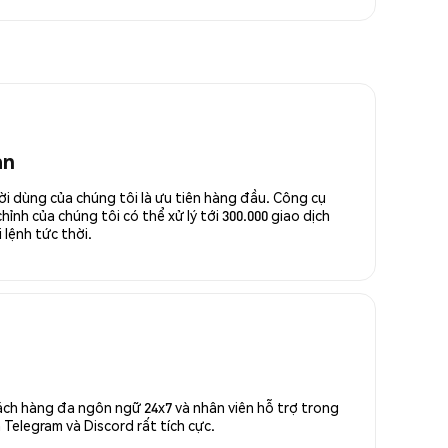
an
ời dùng của chúng tôi là ưu tiên hàng đầu. Công cụ
ỉnh của chúng tôi có thể xử lý tới 300.000 giao dịch
 lệnh tức thời.
ách hàng đa ngôn ngữ 24x7 và nhân viên hỗ trợ trong
Telegram và Discord rất tích cực.