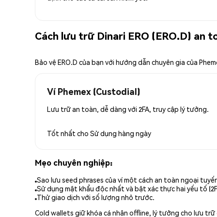
Cách lưu trữ Dinari ERO (ERO.D) an t
Bảo vệ ERO.D của bạn với hướng dẫn chuyên gia của Phem
Ví Phemex (Custodial)
Lưu trữ an toàn, dễ dàng với 2FA, truy cập lý tưởng.
Tốt nhất cho
Sử dụng hàng ngày
Mẹo chuyên nghiệp:
Sao lưu seed phrases của ví một cách an toàn ngoại tuyế
Sử dụng mật khẩu độc nhất và bật xác thực hai yếu tố (2F
Thử giao dịch với số lượng nhỏ trước.
Cold wallets giữ khóa cá nhân offline, lý tưởng cho lưu t