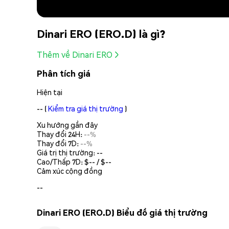
Dinari ERO (ERO.D) là gì?
Thêm về Dinari ERO
Phân tích giá
Hiện tại
--
(
Kiểm tra giá thị trường
)
Xu hướng gần đây
Thay đổi 24H:
--%
Thay đổi 7D:
--%
Giá trị thị trường:
--
Cao/Thấp 7D: $
--
/ $
--
Cảm xúc cộng đồng
--
Dinari ERO (ERO.D) Biểu đồ giá thị trường