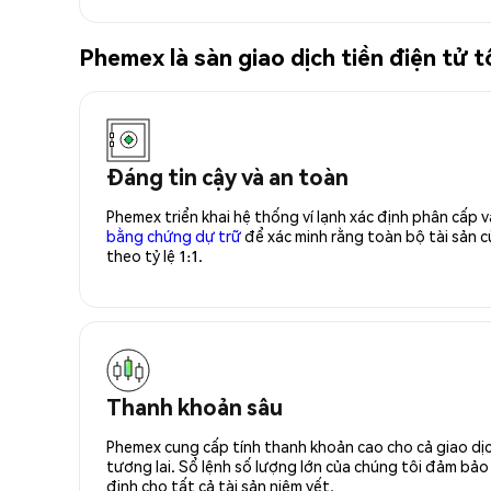
Phemex là sàn giao dịch tiền điện tử
Đáng tin cậy và an toàn
Phemex triển khai hệ thống ví lạnh xác định phân cấp
bằng chứng dự trữ
để xác minh rằng toàn bộ tài sản
theo tỷ lệ 1:1.
Thanh khoản sâu
Phemex cung cấp tính thanh khoản cao cho cả giao dịc
tương lai. Sổ lệnh số lượng lớn của chúng tôi đảm bảo 
định cho tất cả tài sản niêm yết.