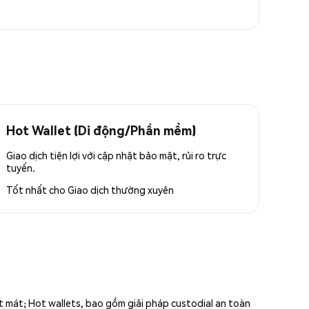
Hot Wallet (Di động/Phần mềm)
Giao dịch tiện lợi với cập nhật bảo mật, rủi ro trực
tuyến.
Tốt nhất cho
Giao dịch thường xuyên
ất mát; Hot wallets, bao gồm giải pháp custodial an toàn