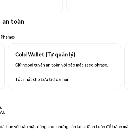
 an toàn
a Phemex
Cold Wallet (Tự quản lý)
Giữ ngoại tuyến an toàn với bảo mật seed phrase.
Tốt nhất cho
Lưu trữ dài hạn
n.
A).
rữ dài hạn với bảo mật nâng cao, nhưng cần lưu trữ an toàn để tránh m