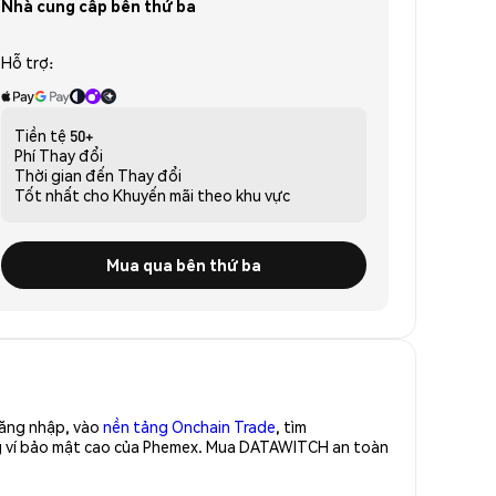
Nhà cung cấp bên thứ ba
Hỗ trợ:
Tiền tệ
50+
Phí
Thay đổi
Thời gian đến
Thay đổi
Tốt nhất cho
Khuyến mãi theo khu vực
Mua qua bên thứ ba
Đăng nhập, vào
nền tảng Onchain Trade
, tìm
g ví bảo mật cao của Phemex. Mua DATAWITCH an toàn