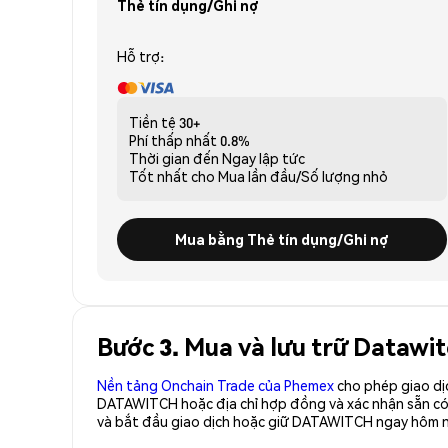
Thẻ tín dụng/Ghi nợ
Hỗ trợ:
Tiền tệ
30+
Phí thấp nhất
0.8%
Thời gian đến
Ngay lập tức
Tốt nhất cho
Mua lần đầu/Số lượng nhỏ
Mua bằng Thẻ tín dụng/Ghi nợ
Bước 3. Mua và lưu trữ Dataw
Nền tảng Onchain Trade của Phemex
cho phép giao dị
DATAWITCH hoặc địa chỉ hợp đồng và xác nhận sẵn c
và bắt đầu giao dịch hoặc giữ DATAWITCH ngay hôm n