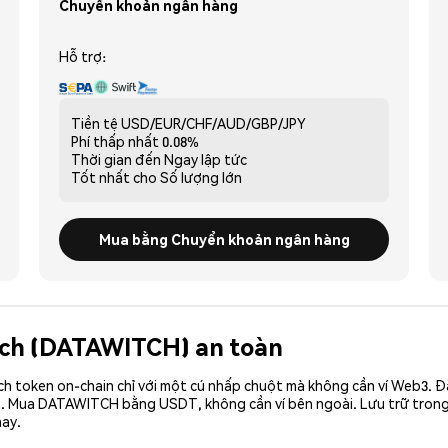
Chuyển khoản ngân hàng
Hỗ trợ:
Tiền tệ
USD/EUR/CHF/AUD/GBP/JPY
Phí thấp nhất
0.08%
Thời gian đến
Ngay lập tức
Tốt nhất cho
Số lượng lớn
Mua bằng Chuyển khoản ngân hàng
itch (DATAWITCH) an toàn
ch token on-chain chỉ với một cú nhấp chuột mà không cần ví Web3. 
ó. Mua DATAWITCH bằng USDT, không cần ví bên ngoài. Lưu trữ tron
ay.