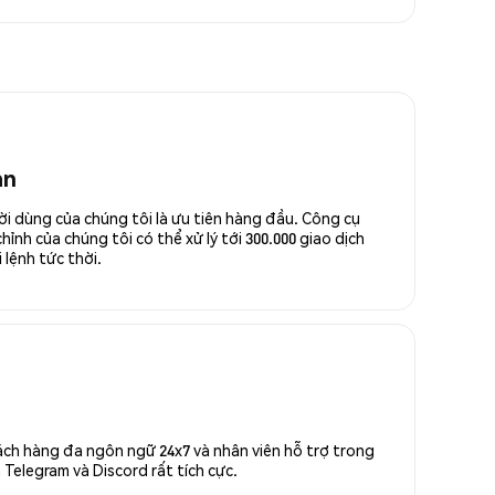
an
ời dùng của chúng tôi là ưu tiên hàng đầu. Công cụ
ỉnh của chúng tôi có thể xử lý tới 300.000 giao dịch
 lệnh tức thời.
ách hàng đa ngôn ngữ 24x7 và nhân viên hỗ trợ trong
Telegram và Discord rất tích cực.