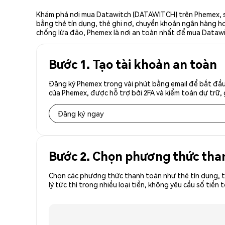
Khám phá nơi mua Datawitch (DATAWITCH) trên Phemex, sà
bằng thẻ tín dụng, thẻ ghi nợ, chuyển khoản ngân hàng hoặ
chống lừa đảo, Phemex là nơi an toàn nhất để mua Datawi
Bước 1. Tạo tài khoản an toàn
Đăng ký Phemex trong vài phút bằng email để bắt đầu
của Phemex, được hỗ trợ bởi 2FA và kiểm toán dự trữ, 
Đăng ký ngay
Bước 2. Chọn phương thức tha
Chọn các phương thức thanh toán như thẻ tín dụng, t
lý tức thì trong nhiều loại tiền, không yêu cầu số t