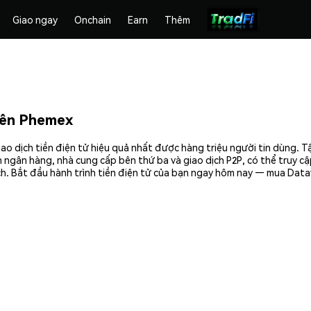
Giao ngay
Onchain
Earn
Thêm
rên Phemex
 dịch tiền điện tử hiệu quả nhất được hàng triệu người tin dùng. T
 ngân hàng, nhà cung cấp bên thứ ba và giao dịch P2P, có thể truy c
. Bắt đầu hành trình tiền điện tử của bạn ngay hôm nay — mua Dataw