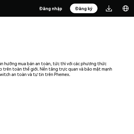
Đăng nhập
Đăng ký
ận hưởng mua bán an toàn, tức thì với các phương thức
ập trên toàn thế giới. Nền tảng trực quan và bảo mật mạnh
itch an toàn và tự tin trên Phemex.