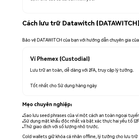
Cách lưu trữ Datawitch (DATAWITCH)
Bảo vệ DATAWITCH của bạn với hướng dẫn chuyên gia củ
Ví Phemex (Custodial)
Lưu trữ an toàn, dễ dàng với 2FA, truy cập lý tưởng.
Tốt nhất cho
Sử dụng hàng ngày
Mẹo chuyên nghiệp:
Sao lưu seed phrases của ví một cách an toàn ngoại tuyế
Sử dụng mật khẩu độc nhất và bật xác thực hai yếu tố (2F
Thử giao dịch với số lượng nhỏ trước.
Cold wallets giữ khóa cá nhân offline, lý tưởng cho lưu t