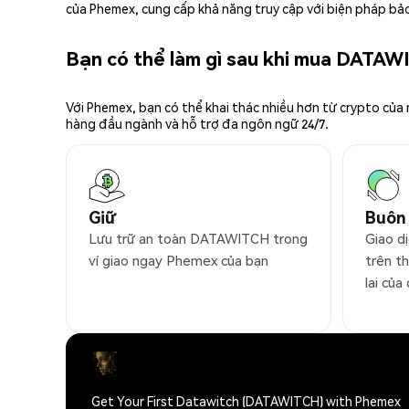
của Phemex, cung cấp khả năng truy cập với biện pháp bảo
Bạn có thể làm gì sau khi mua DATA
Với Phemex, bạn có thể khai thác nhiều hơn từ crypto của
hàng đầu ngành và hỗ trợ đa ngôn ngữ 24/7.
Giữ
Buôn
Lưu trữ an toàn DATAWITCH trong
Giao d
ví giao ngay Phemex của bạn
trên t
lai của
Get Your First Datawitch (DATAWITCH) with Phemex