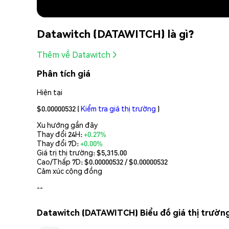
Datawitch (DATAWITCH) là gì?
Thêm về Datawitch
Phân tích giá
Hiện tại
$0.00000532
(
Kiểm tra giá thị trường
)
Xu hướng gần đây
Thay đổi 24H:
+0.27%
Thay đổi 7D:
+0.00%
Giá trị thị trường:
$5,315.00
Cao/Thấp 7D: $
0.00000532
/ $
0.00000532
Cảm xúc cộng đồng
--
Datawitch (DATAWITCH) Biểu đồ giá thị trườn