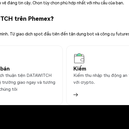
 vệ đáng tin cậy. Chọn tùy chọn phù hợp nhất với nhu cầu của bạn.
WITCH trên Phemex?
 mình. Từ giao dịch spot đầu tiên đến tận dụng bot và công cụ future
 bán
Kiếm
ịch thuận tiện DATAWITCH
Kiếm thu nhập thụ động an
hị trường giao ngay và tương
với crypto.
 chúng tôi