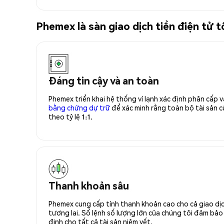
Phemex là sàn giao dịch tiền điện t
Đáng tin cậy và an toàn
Phemex triển khai hệ thống ví lạnh xác định phân cấp
bằng chứng dự trữ
để xác minh rằng toàn bộ tài sản
theo tỷ lệ 1:1.
Thanh khoản sâu
Phemex cung cấp tính thanh khoản cao cho cả giao dịc
tương lai. Sổ lệnh số lượng lớn của chúng tôi đảm bảo 
định cho tất cả tài sản niêm yết.