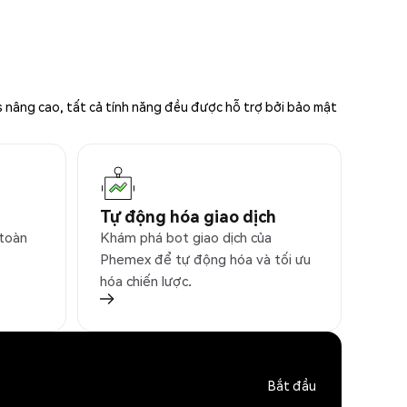
s nâng cao, tất cả tính năng đều được hỗ trợ bởi bảo mật
Tự động hóa giao dịch
 toàn
Khám phá bot giao dịch của
Phemex để tự động hóa và tối ưu
hóa chiến lược.
Bắt đầu