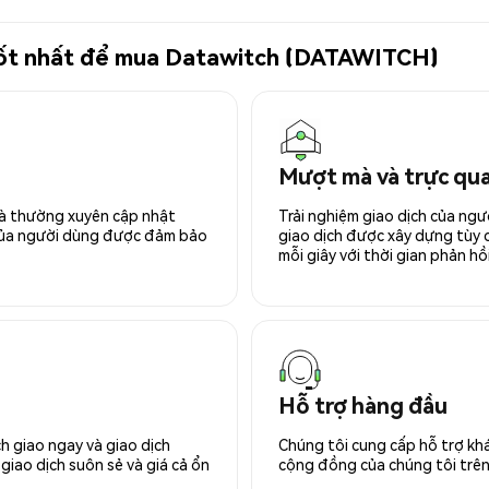
ử tốt nhất để mua Datawitch (DATAWITCH)
Mượt mà và trực qu
 và thường xuyên cập nhật
Trải nghiệm giao dịch của ngư
 của người dùng được đảm bảo
giao dịch được xây dựng tùy ch
mỗi giây với thời gian phản hồi
Hỗ trợ hàng đầu
h giao ngay và giao dịch
Chúng tôi cung cấp hỗ trợ kh
giao dịch suôn sẻ và giá cả ổn
cộng đồng của chúng tôi trên 