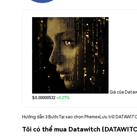
Giá của Data
$0.00000532
+0.27%
Hướng dẫn 3 Bước
Tại sao chọn Phemex
Lưu trữ DATAWIT
Tôi có thể mua Datawitch (DATAWITC