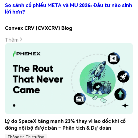
So sánh cổ phiếu META và MU 2026: Đầu tư nào sinh
lời hơn?
Convex CRV (CVXCRV) Blog
Thêm
Lý do SpaceX tăng mạnh 23% thay vì lao dốc khi cổ 
đông nội bộ được bán – Phân tích & Dự đoán
Thông tin Thị trường