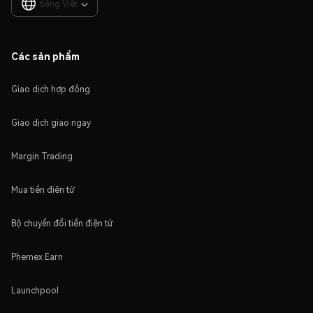
tiếng Việt

Các sản phẩm
Giao dịch hợp đồng
Giao dịch giao ngay
Margin Trading
Mua tiền điện tử
Bộ chuyển đổi tiền điện tử
Phemex Earn
Launchpool