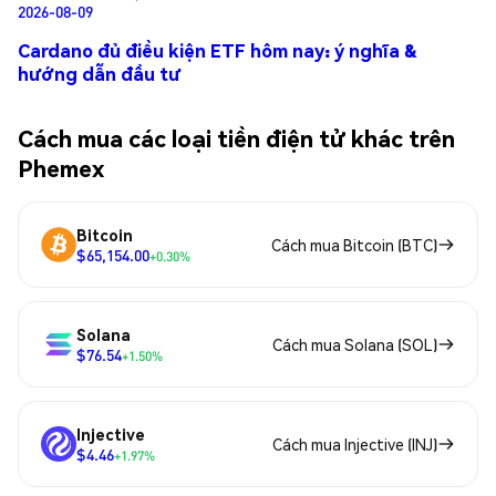
2026-08-09
Cardano đủ điều kiện ETF hôm nay: ý nghĩa &
hướng dẫn đầu tư
Cách mua các loại tiền điện tử khác trên
Phemex
Bitcoin
Cách mua Bitcoin (BTC)
$65,154.00
+0.30%
Solana
Cách mua Solana (SOL)
$76.54
+1.50%
Injective
Cách mua Injective (INJ)
$4.46
+1.97%