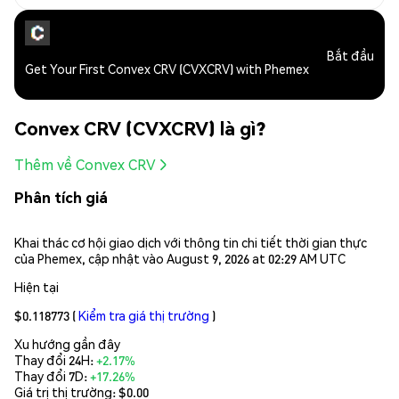
Bắt đầu
Get Your First Convex CRV (CVXCRV) with Phemex
Convex CRV (CVXCRV) là gì?
Thêm về Convex CRV
Phân tích giá
Khai thác cơ hội giao dịch với thông tin chi tiết thời gian thực
của Phemex, cập nhật vào August 9, 2026 at 02:29 AM UTC
Hiện tại
$0.118773
(
Kiểm tra giá thị trường
)
Xu hướng gần đây
Thay đổi 24H:
+2.17%
Thay đổi 7D:
+17.26%
Giá trị thị trường:
$0.00