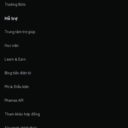
Trading Bots
Hỗ trợ
Trung tâm trợ giúp
Học viện
Learn & Earn
Blog tiền điện tử
Phí & Điều kiện
Phemex API
Tham khảo hợp đồng
Xác minh chính thức