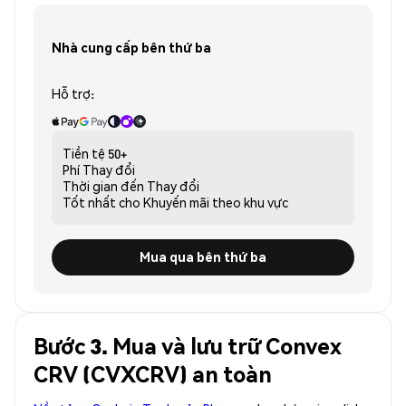
Nhà cung cấp bên thứ ba
Hỗ trợ:
Tiền tệ
50+
Phí
Thay đổi
Thời gian đến
Thay đổi
Tốt nhất cho
Khuyến mãi theo khu vực
Mua qua bên thứ ba
Bước 3. Mua và lưu trữ Convex
CRV (CVXCRV) an toàn