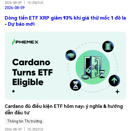
2026-08-09
|
15-20phút
2026-08-09
Dòng tiền ETF XRP giảm 93% khi giá thử mốc 1 đô la
- Dự báo mới
Cardano đủ điều kiện ETF hôm nay: ý nghĩa & hướng 
dẫn đầu tư
Thông tin Thị trường
2026-08-09
|
15-20phút