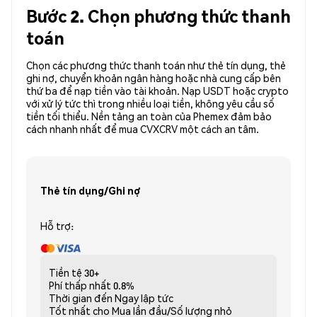
Bước 2. Chọn phương thức thanh
toán
Chọn các phương thức thanh toán như thẻ tín dụng, thẻ
ghi nợ, chuyển khoản ngân hàng hoặc nhà cung cấp bên
thứ ba để nạp tiền vào tài khoản. Nạp USDT hoặc crypto
với xử lý tức thì trong nhiều loại tiền, không yêu cầu số
tiền tối thiểu. Nền tảng an toàn của Phemex đảm bảo
cách nhanh nhất để mua CVXCRV một cách an tâm.
Thẻ tín dụng/Ghi nợ
Hỗ trợ:
Tiền tệ
30+
Phí thấp nhất
0.8%
Thời gian đến
Ngay lập tức
Tốt nhất cho
Mua lần đầu/Số lượng nhỏ