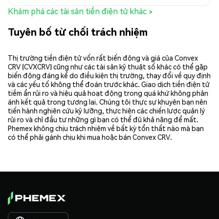
Khám phá các tài sản tiền điện tử khác >
Tuyên bố từ chối trách nhiệm
Thị trường tiền điện tử vốn rất biến động và giá của Convex
CRV (CVXCRV) cũng như các tài sản kỹ thuật số khác có thể gặp
biến động đáng kể do điều kiện thị trường, thay đổi về quy định
và các yếu tố không thể đoán trước khác. Giao dịch tiền điện tử
tiềm ẩn rủi ro và hiệu quả hoạt động trong quá khứ không phản
ánh kết quả trong tương lai. Chúng tôi thực sự khuyên bạn nên
tiến hành nghiên cứu kỹ lưỡng, thực hiện các chiến lược quản lý
rủi ro và chỉ đầu tư những gì bạn có thể đủ khả năng để mất.
Phemex không chịu trách nhiệm về bất kỳ tổn thất nào mà bạn
có thể phải gánh chịu khi mua hoặc bán Convex CRV.