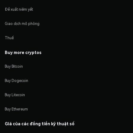
Đề xuất niêm yết
Giao dịch mô phỏng
Thuế
Buy more cryptos
Buy Bitcoin
Buy Dogecoin
Buy Litecoin
Buy Ethereum
Giá của các đồng tiền kỹ thuật số