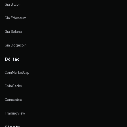
Giá Bitcoin
Giá Ethereum
Giá Solana
Giá Dogecoin
Đối tác
CoinMarketCap
CoinGecko
Coincodex
TradingView
Công ty