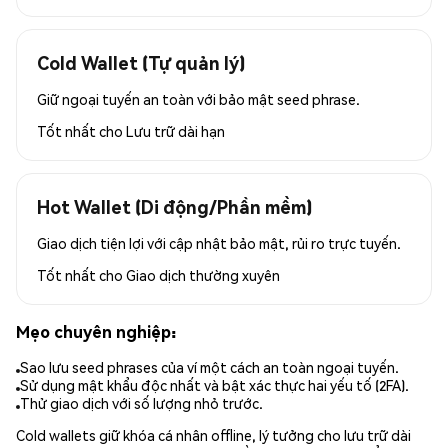
Cold Wallet (Tự quản lý)
Giữ ngoại tuyến an toàn với bảo mật seed phrase.
Tốt nhất cho
Lưu trữ dài hạn
Hot Wallet (Di động/Phần mềm)
Giao dịch tiện lợi với cập nhật bảo mật, rủi ro trực tuyến.
Tốt nhất cho
Giao dịch thường xuyên
Mẹo chuyên nghiệp:
Sao lưu seed phrases của ví một cách an toàn ngoại tuyến.
Sử dụng mật khẩu độc nhất và bật xác thực hai yếu tố (2FA).
Thử giao dịch với số lượng nhỏ trước.
Cold wallets giữ khóa cá nhân offline, lý tưởng cho lưu trữ dài