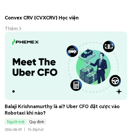
Convex CRV (CVXCRV) Học viện
Thêm
Balaji Krishnamurthy là ai? Uber CFO đặt cược vào 
Robotaxi khi nào?
Người mới
Quy định
2026-08-09
|
15-20phút