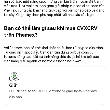
hạn với bảo mật nâng cao, nhưng cần lưu trữ an toàn để tránh
mất mát; Hot wallets, bao gồm giải pháp custodial an toàn của
Phemex, cung cấp khả năng truy cập với biện pháp bảo vệ đáng
tin cậy. Chọn tùy chọn phù hợp nhất với nhu cầu của bạn.
Bạn có thể làm gì sau khi mua CVXCRV
trên Phemex?
Với Phemex, bạn có thể khai thác nhiều hơn từ crypto của mình.
Từ giao dịch spot đầu tiên đến tận dụng bot và công cụ
futures nâng cao, tất cả tính năng đều được hỗ trợ bởi bảo
mật hàng đầu ngành và hỗ trợ đa ngôn ngữ 24/7.
Giữ
Lưu trữ an toàn CVXCRV trong ví giao ngay Phemex
của bạn