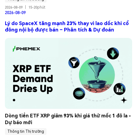
2026-08-09
|
15-20phút
2026-08-09
Lý do SpaceX tăng mạnh 23% thay vì lao dốc khi cổ
đông nội bộ được bán – Phân tích & Dự đoán
Dòng tiền ETF XRP giảm 93% khi giá thử mốc 1 đô la - 
Dự báo mới
Thông tin Thị trường