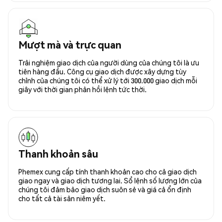
Mượt mà và trực quan
Trải nghiệm giao dịch của người dùng của chúng tôi là ưu
tiên hàng đầu. Công cụ giao dịch được xây dựng tùy
chỉnh của chúng tôi có thể xử lý tới 300.000 giao dịch mỗi
giây với thời gian phản hồi lệnh tức thời.
Thanh khoản sâu
Phemex cung cấp tính thanh khoản cao cho cả giao dịch
giao ngay và giao dịch tương lai. Sổ lệnh số lượng lớn của
chúng tôi đảm bảo giao dịch suôn sẻ và giá cả ổn định
cho tất cả tài sản niêm yết.