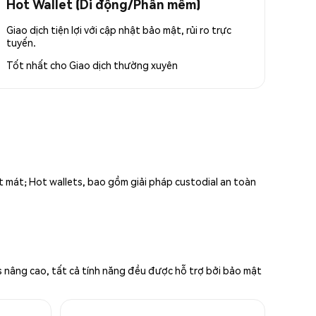
Hot Wallet (Di động/Phần mềm)
Giao dịch tiện lợi với cập nhật bảo mật, rủi ro trực
tuyến.
Tốt nhất cho
Giao dịch thường xuyên
ất mát; Hot wallets, bao gồm giải pháp custodial an toàn
s nâng cao, tất cả tính năng đều được hỗ trợ bởi bảo mật