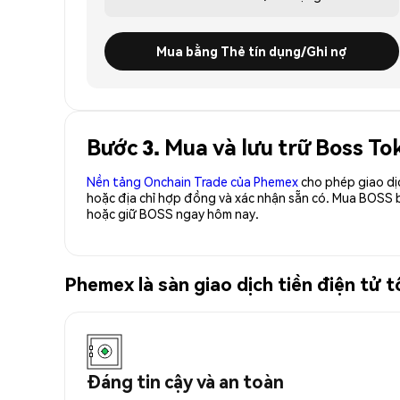
Mua bằng Thẻ tín dụng/Ghi nợ
Bước 3. Mua và lưu trữ Boss T
Nền tảng Onchain Trade của Phemex
cho phép giao dị
hoặc địa chỉ hợp đồng và xác nhận sẵn có. Mua BOSS 
hoặc giữ BOSS ngay hôm nay.
Phemex là sàn giao dịch tiền điện tử
Đáng tin cậy và an toàn