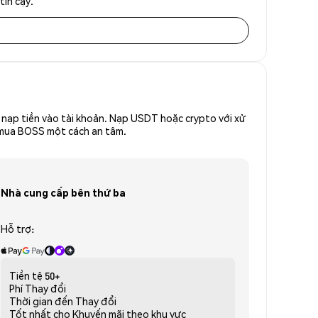
tin cậy.
nạp tiền vào tài khoản. Nạp USDT hoặc crypto với xử
ể mua BOSS một cách an tâm.
Nhà cung cấp bên thứ ba
Hỗ trợ:
Tiền tệ
50+
Phí
Thay đổi
Thời gian đến
Thay đổi
Tốt nhất cho
Khuyến mãi theo khu vực