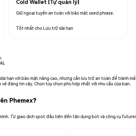
Cold Wallet (Tự quản lý)
Giữ ngoại tuyến an toàn với bảo mật seed phrase.
Tốt nhất cho
Lưu trữ dài hạn
n.
A).
rữ dài hạn với bảo mật nâng cao, nhưng cần lưu trữ an toàn để tránh m
 vệ đáng tin cậy. Chọn tùy chọn phù hợp nhất với nhu cầu của bạn.
trên Phemex?
 mình. Từ giao dịch spot đầu tiên đến tận dụng bot và công cụ future