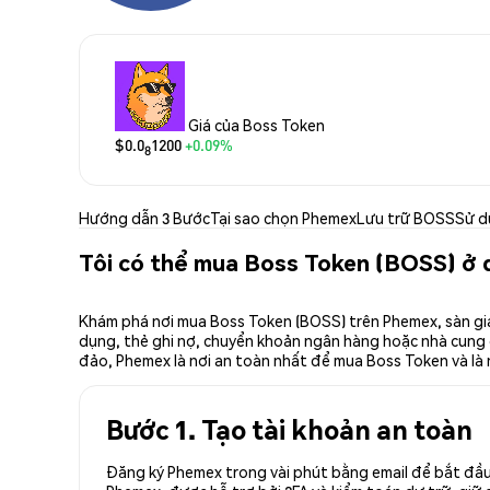
Giá của Boss Token
$0.0
1200
+0.09%
8
Hướng dẫn 3 Bước
Tại sao chọn Phemex
Lưu trữ BOSS
Sử d
Tôi có thể mua Boss Token (BOSS) ở 
Khám phá nơi mua Boss Token (BOSS) trên Phemex, sàn gia
dụng, thẻ ghi nợ, chuyển khoản ngân hàng hoặc nhà cung cấ
đảo, Phemex là nơi an toàn nhất để mua Boss Token và là 
Bước 1. Tạo tài khoản an toàn
Đăng ký Phemex trong vài phút bằng email để bắt đầu