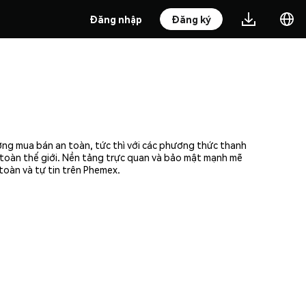
Đăng nhập
Đăng ký
ởng mua bán an toàn, tức thì với các phương thức thanh
n toàn thế giới. Nền tảng trực quan và bảo mật mạnh mẽ
toàn và tự tin trên Phemex.