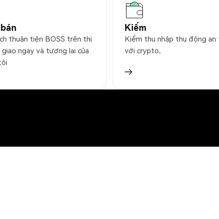
 bán
Kiếm
ịch thuận tiện BOSS trên thị
Kiếm thu nhập thụ động an
 giao ngay và tương lai của
với crypto.
tôi