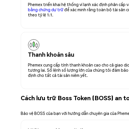
Phemex triển khai hệ thống ví lạnh xác định phân cấp
bằng chứng dự trữ
để xác minh rằng toàn bộ tài sản
theo tỷ lệ 1:1.
Thanh khoản sâu
Phemex cung cấp tính thanh khoản cao cho cả giao dịc
tương lai. Sổ lệnh số lượng lớn của chúng tôi đảm bảo 
định cho tất cả tài sản niêm yết.
Cách lưu trữ Boss Token (BOSS) an t
Bảo vệ BOSS của bạn với hướng dẫn chuyên gia của Phem