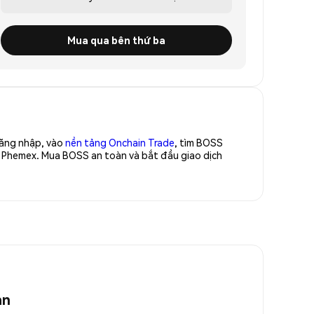
Mua qua bên thứ ba
Đăng nhập, vào
nền tảng Onchain Trade
, tìm BOSS
a Phemex. Mua BOSS an toàn và bắt đầu giao dịch
an