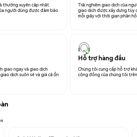
 và thường xuyên cập nhật
Trải nghiệm giao dịch của ngư
 của người dùng được đảm bảo
giao dịch được xây dựng tùy ch
mỗi giây với thời gian phản hồi
Hỗ trợ hàng đầu
h giao ngay và giao dịch
Chúng tôi cung cấp hỗ trợ kh
giao dịch suôn sẻ và giá cả ổn
cộng đồng của chúng tôi trên 
oàn
ex