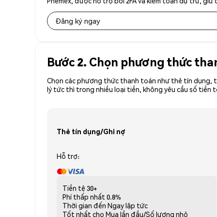
Phemex, được hỗ trợ bởi 2FA và kiểm toán dự trữ, giữ 
Đăng ký ngay
Bước 2. Chọn phương thức tha
Chọn các phương thức thanh toán như thẻ tín dụng, t
lý tức thì trong nhiều loại tiền, không yêu cầu số t
Thẻ tín dụng/Ghi nợ
Hỗ trợ:
Tiền tệ
30+
Phí thấp nhất
0.8%
Thời gian đến
Ngay lập tức
Tốt nhất cho
Mua lần đầu/Số lượng nhỏ