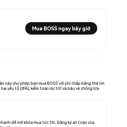
Mua BOSS ngay bây giờ
iản này cho phép bạn mua BOSS với phí thấp bằng thẻ tín
hai yếu tố (2FA), kiểm toán dự trữ và bảo vệ chống lừa
 nhanh để mở khóa mua tức thì. Đăng ký an toàn của