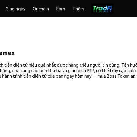
Giao ngay
Onchain
Earn
Thêm
hemex
h tiền điện tử hiệu quả nhất được hàng triệu người tin dùng. Tận hư
hàng, nhà cung cấp bên thứ ba và giao dịch P2P, có thể truy cập trê
 hành trình tiền điện tử của bạn ngay hôm nay — mua Boss Token an 