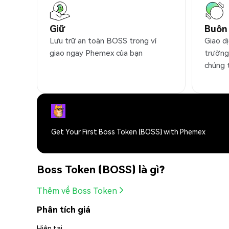
Giữ
Buôn
Lưu trữ an toàn BOSS trong ví
Giao d
giao ngay Phemex của bạn
trường
chúng 
Get Your First Boss Token (BOSS) with Phemex
Boss Token (BOSS) là gì?
Thêm về Boss Token
Phân tích giá
Hiện tại