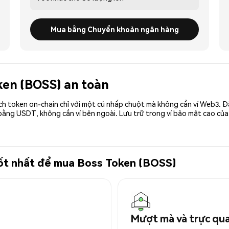
Mua bằng Chuyển khoản ngân hàng
oken (BOSS) an toàn
ch token on-chain chỉ với một cú nhấp chuột mà không cần ví Web3. 
bằng USDT, không cần ví bên ngoài. Lưu trữ trong ví bảo mật cao củ
 tốt nhất để mua Boss Token (BOSS)
Mượt mà và trực qu