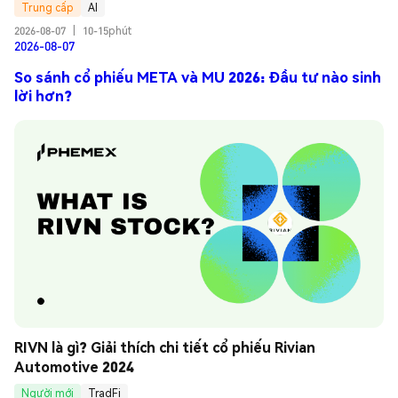
Trung cấp
AI
2026-08-07
|
10-15phút
2026-08-07
So sánh cổ phiếu META và MU 2026: Đầu tư nào sinh
lời hơn?
RIVN là gì? Giải thích chi tiết cổ phiếu Rivian 
Automotive 2024
Người mới
TradFi