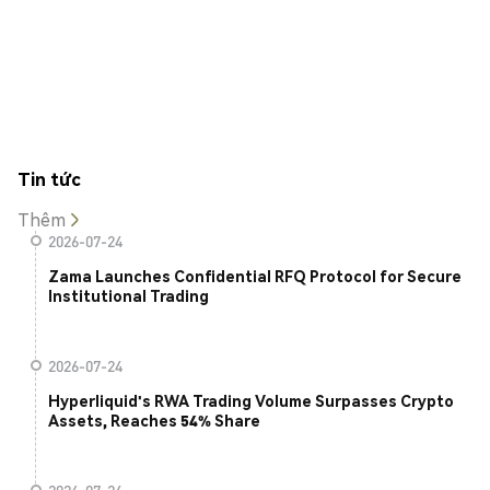
Tin tức
Thêm
2026-07-24
Zama Launches Confidential RFQ Protocol for Secure
Institutional Trading
2026-07-24
Hyperliquid's RWA Trading Volume Surpasses Crypto
Assets, Reaches 54% Share