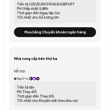
Tiền tệ
USD/EUR/CHF/AUD/GBP/JPY
Phí thấp nhất
0.08%
Thời gian đến
Ngay lập tức
Tốt nhất cho
Số lượng lớn
Mua bằng Chuyển khoản ngân hàng
Nhà cung cấp bên thứ ba
Hỗ trợ:
Tiền tệ
50+
Phí
Thay đổi
Thời gian đến
Thay đổi
Tốt nhất cho
Khuyến mãi theo khu vực