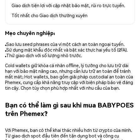
Giao dịch tiện lợi với cập nhật bảo mật, rủi ro trực tuyến.
Tốt nhất cho
Giao dịch thường xuyên
Mẹo chuyên nghiệp:
Sao lưu seed phrases của ví một cách an toàn ngoại tuyến.
Sử dụng mật khẩu độc nhất và bật xác thực hai yếu tố (2FA).
Thử giao dịch với số lượng nhỏ trước.
Cold wallets giữ khóa cá nhân offline, lý tưởng cho lưu trữ dài
hạn với bảo mật nâng cao, nhưng cần lưu trữ an toàn để tránh
mất mát; Hot wallets, bao gồm giải pháp custodial an toàn của
Phemex, cung cấp khả năng truy cập với biện pháp bảo vệ đáng
tin cậy. Chọn tùy chọn phù hợp nhất với nhu cầu của bạn.
Bạn có thể làm gì sau khi mua BABYPOES
trên Phemex?
Với Phemex, bạn có thể khai thác nhiều hơn từ crypto của mình.
Từ giao dịch spot đầu tiên đến tận dụng bot và công cụ