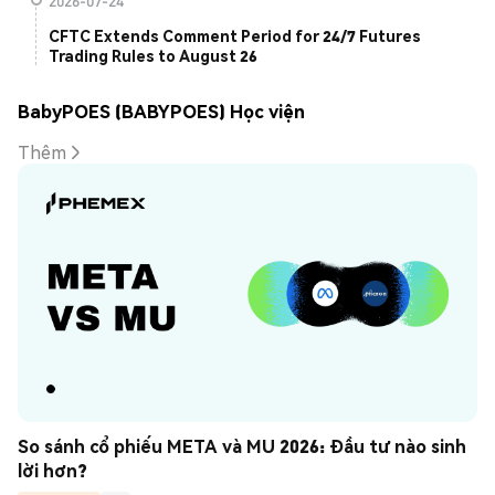
2026-07-24
CFTC Extends Comment Period for 24/7 Futures
Trading Rules to August 26
BabyPOES (BABYPOES) Học viện
Thêm
So sánh cổ phiếu META và MU 2026: Đầu tư nào sinh 
lời hơn?