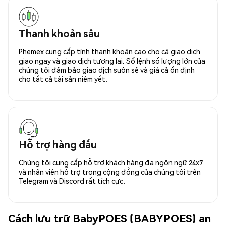
Thanh khoản sâu
Phemex cung cấp tính thanh khoản cao cho cả giao dịch
giao ngay và giao dịch tương lai. Sổ lệnh số lượng lớn của
chúng tôi đảm bảo giao dịch suôn sẻ và giá cả ổn định
cho tất cả tài sản niêm yết.
Hỗ trợ hàng đầu
Chúng tôi cung cấp hỗ trợ khách hàng đa ngôn ngữ 24x7
và nhân viên hỗ trợ trong cộng đồng của chúng tôi trên
Telegram và Discord rất tích cực.
Cách lưu trữ BabyPOES (BABYPOES) an