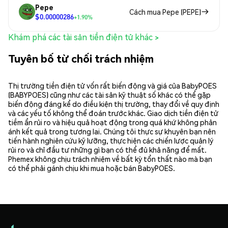
Pepe
Cách mua Pepe (PEPE)
$0.00000286
+1.90%
Khám phá các tài sản tiền điện tử khác >
Tuyên bố từ chối trách nhiệm
Thị trường tiền điện tử vốn rất biến động và giá của BabyPOES
(BABYPOES) cũng như các tài sản kỹ thuật số khác có thể gặp
biến động đáng kể do điều kiện thị trường, thay đổi về quy định
và các yếu tố không thể đoán trước khác. Giao dịch tiền điện tử
tiềm ẩn rủi ro và hiệu quả hoạt động trong quá khứ không phản
ánh kết quả trong tương lai. Chúng tôi thực sự khuyên bạn nên
tiến hành nghiên cứu kỹ lưỡng, thực hiện các chiến lược quản lý
rủi ro và chỉ đầu tư những gì bạn có thể đủ khả năng để mất.
Phemex không chịu trách nhiệm về bất kỳ tổn thất nào mà bạn
có thể phải gánh chịu khi mua hoặc bán BabyPOES.