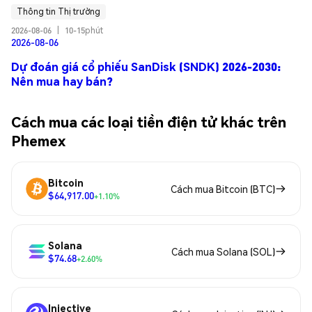
Thông tin Thị trường
2026-08-06
|
10-15phút
2026-08-06
Dự đoán giá cổ phiếu SanDisk (SNDK) 2026-2030:
Nên mua hay bán?
Cách mua các loại tiền điện tử khác trên
Phemex
Bitcoin
Cách mua Bitcoin (BTC)
$64,917.00
+1.10%
Solana
Cách mua Solana (SOL)
$74.68
+2.60%
Injective