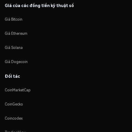
Giá của các đồng tiền kỹ thuật số
Giá Bitcoin
Giá Ethereum
Giá Solana
Giá Dogecoin
Đối tác
CoinMarketCap
CoinGecko
Coincodex