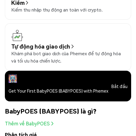
Kiếm
Kiếm thu nhập thụ động an toàn với crypto.
Tự động hóa giao dịch
Khám phá bot giao dịch của Phemex để tự động hóa
và tối ưu hóa chiến lược.
Bắt đầu
Get Your First BabyPOES (BABYPOES) with Phemex
BabyPOES (BABYPOES) là gì?
Thêm về BabyPOES
Phân tích giá