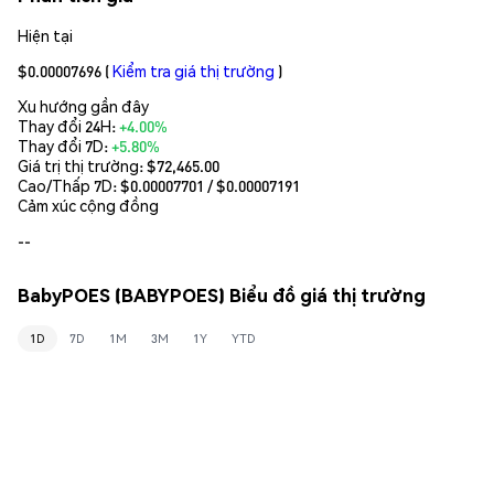
Hiện tại
$0.00007696
(
Kiểm tra giá thị trường
)
Xu hướng gần đây
Thay đổi 24H:
+4.00%
Thay đổi 7D:
+5.80%
Giá trị thị trường:
$72,465.00
Cao/Thấp 7D: $
0.00007701
/ $
0.00007191
Cảm xúc cộng đồng
--
BabyPOES (BABYPOES) Biểu đồ giá thị trường
1D
7D
1M
3M
1Y
YTD