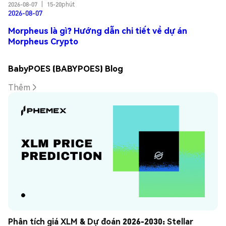
2026-08-07
|
15-20phút
2026-08-07
Morpheus là gì? Hướng dẫn chi tiết về dự án
Morpheus Crypto
BabyPOES (BABYPOES) Blog
Thêm
Phân tích giá XLM & Dự đoán 2026-2030: Stellar 