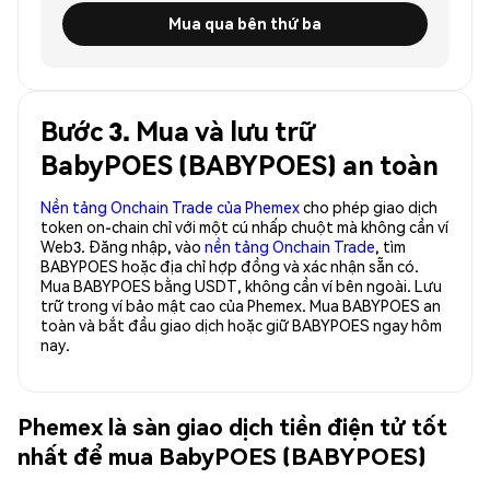
Mua qua bên thứ ba
Bước 3. Mua và lưu trữ
BabyPOES (BABYPOES) an toàn
Nền tảng Onchain Trade của Phemex
cho phép giao dịch
token on-chain chỉ với một cú nhấp chuột mà không cần ví
Web3. Đăng nhập, vào
nền tảng Onchain Trade
, tìm
BABYPOES hoặc địa chỉ hợp đồng và xác nhận sẵn có.
Mua BABYPOES bằng USDT, không cần ví bên ngoài. Lưu
trữ trong ví bảo mật cao của Phemex. Mua BABYPOES an
toàn và bắt đầu giao dịch hoặc giữ BABYPOES ngay hôm
nay.
Phemex là sàn giao dịch tiền điện tử tốt
nhất để mua BabyPOES (BABYPOES)