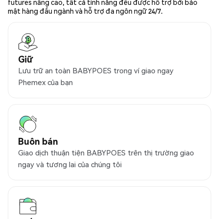
futures nâng cao, tất cả tính năng đều được hỗ trợ bởi bảo
mật hàng đầu ngành và hỗ trợ đa ngôn ngữ 24/7.
Giữ
Lưu trữ an toàn BABYPOES trong ví giao ngay
Phemex của bạn
Buôn bán
Giao dịch thuận tiện BABYPOES trên thị trường giao
ngay và tương lai của chúng tôi