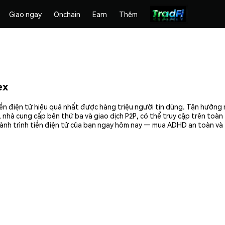
Giao ngay
Onchain
Earn
Thêm
ex
n điện tử hiệu quả nhất được hàng triệu người tin dùng. Tận hưởng 
 nhà cung cấp bên thứ ba và giao dịch P2P, có thể truy cập trên toà
ành trình tiền điện tử của bạn ngay hôm nay — mua ADHD an toàn và 