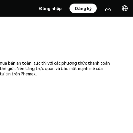
Đăng nhập
Đăng ký
mua bán an toàn, tức thì với các phương thức thanh toán
n thế giới. Nền tảng trực quan và bảo mật mạnh mẽ của
tự tin trên Phemex.