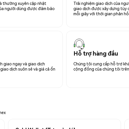
 và thường xuyên cập nhật
Trải nghiệm giao dịch của ngư
 của người dùng được đảm bảo
giao dịch được xây dựng tùy ch
mỗi giây với thời gian phản hồi
Hỗ trợ hàng đầu
h giao ngay và giao dịch
Chúng tôi cung cấp hỗ trợ kh
giao dịch suôn sẻ và giá cả ổn
cộng đồng của chúng tôi trên 
mex