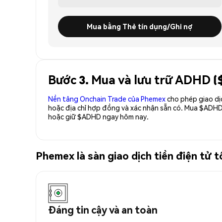
Mua bằng Thẻ tín dụng/Ghi nợ
Bước 3. Mua và lưu trữ ADHD 
Nền tảng Onchain Trade của Phemex
cho phép giao dị
hoặc địa chỉ hợp đồng và xác nhận sẵn có. Mua $ADHD
hoặc giữ $ADHD ngay hôm nay.
Phemex là sàn giao dịch tiền điện t
Đáng tin cậy và an toàn