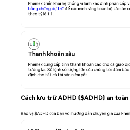
Phemex triển khai hệ thống ví lạnh xác định phân cấp
bằng chứng dự trữ
để xác minh rằng toàn bộ tài sản
theo tỷ lệ 1:1.
Thanh khoản sâu
Phemex cung cấp tính thanh khoản cao cho cả giao dịc
tương lai. Sổ lệnh số lượng lớn của chúng tôi đảm bảo 
định cho tất cả tài sản niêm yết.
Cách lưu trữ ADHD ($ADHD) an toàn
Bảo vệ $ADHD của bạn với hướng dẫn chuyên gia của Phe