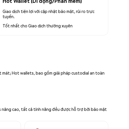
Hot Wallet (Di động/Phần mềm)
Giao dịch tiện lợi với cập nhật bảo mật, rủi ro trực
tuyến.
Tốt nhất cho
Giao dịch thường xuyên
ất mát; Hot wallets, bao gồm giải pháp custodial an toàn
s nâng cao, tất cả tính năng đều được hỗ trợ bởi bảo mật