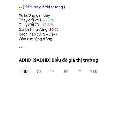
--
(
Kiểm tra giá thị trường
)
Xu hướng gần đây
Thay đổi 24H:
+0.00%
Thay đổi 7D:
-18.31%
Giá trị thị trường:
$0.00
Cao/Thấp 7D: $
--
/ $
--
Cảm xúc cộng đồng
--
ADHD ($ADHD) Biểu đồ giá thị trường
1D
7D
1M
3M
1Y
YTD