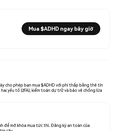
Mua $ADHD ngay bây giờ
này cho phép bạn mua $ADHD với phí thấp bằng thẻ tín
hai yếu tố (2FA), kiểm toán dự trữ và bảo vệ chống lừa
h để mở khóa mua tức thì. Đăng ký an toàn của
tin cậy.