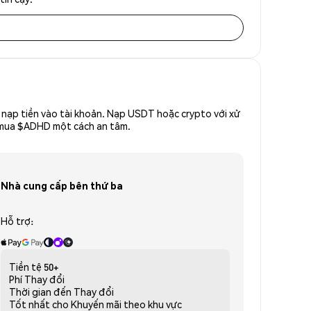
nạp tiền vào tài khoản. Nạp USDT hoặc crypto với xử
để mua $ADHD một cách an tâm.
Nhà cung cấp bên thứ ba
Hỗ trợ:
Tiền tệ
50+
Phí
Thay đổi
Thời gian đến
Thay đổi
Tốt nhất cho
Khuyến mãi theo khu vực