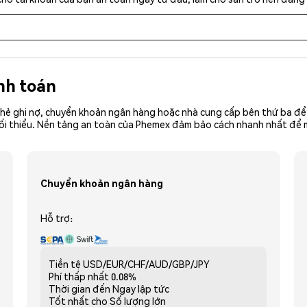
nh toán
hẻ ghi nợ, chuyển khoản ngân hàng hoặc nhà cung cấp bên thứ ba để 
iền tối thiểu. Nền tảng an toàn của Phemex đảm bảo cách nhanh nhất 
Chuyển khoản ngân hàng
Hỗ trợ:
Tiền tệ
USD/EUR/CHF/AUD/GBP/JPY
Phí thấp nhất
0.08%
Thời gian đến
Ngay lập tức
Tốt nhất cho
Số lượng lớn