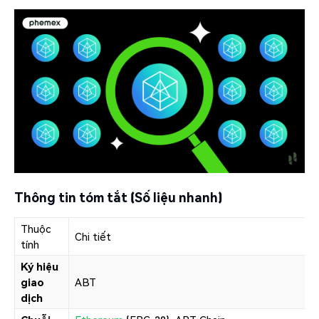
Thông tin tóm tắt (Số liệu nhanh)
Thuộc
Chi tiết
tính
Ký hiệu
giao
ABT
dịch