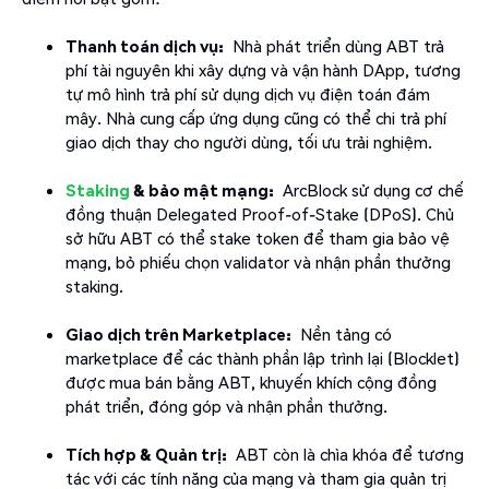
Thanh toán dịch vụ:
Nhà phát triển dùng ABT trả
phí tài nguyên khi xây dựng và vận hành DApp, tương
tự mô hình trả phí sử dụng dịch vụ điện toán đám
mây. Nhà cung cấp ứng dụng cũng có thể chi trả phí
giao dịch thay cho người dùng, tối ưu trải nghiệm.
Staking
& bảo mật mạng:
ArcBlock sử dụng cơ chế
đồng thuận Delegated Proof-of-Stake (DPoS). Chủ
sở hữu ABT có thể stake token để tham gia bảo vệ
mạng, bỏ phiếu chọn validator và nhận phần thưởng
staking.
Giao dịch trên Marketplace:
Nền tảng có
marketplace để các thành phần lập trình lại (Blocklet)
được mua bán bằng ABT, khuyến khích cộng đồng
phát triển, đóng góp và nhận phần thưởng.
Tích hợp & Quản trị:
ABT còn là chìa khóa để tương
tác với các tính năng của mạng và tham gia quản trị