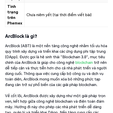
Tình
trạng
Chưa niêm yết (tại thời điểm viết bài)
trên
Phemex
ArcBlock là gì?
ArcBlock (ABT) là một nền tảng công nghệ nhằm tối ưu hóa
quy trình xây dựng và triển khai các ứng dụng phi tập trung
(DApp). Được gọi là hệ sinh thái "Blockchain 3.0", mục tiêu
chính của ArcBlock là giúp cho công nghệ
blockchain
trở nên
dễ tiếp cận và thực tiễn hơn cho cả nhà phát triển và người
dùng cuối. Thông qua việc cung cấp bộ công cụ và dịch vụ
toàn diện, ArcBlock mong muốn xóa bỏ những phức tạp
đang cản trở sự phổ biến của các giải pháp blockchain.
Về cốt lõi, ArcBlock được xây dựng như một giải pháp trọn
vẹn, kết hợp giữa công nghệ blockchain và điện toán đám
mây. Hướng đi này cho phép các nhà phát triển dễ dàng
tạo, quản lý và triển khai DApp. Nền tảng cung cấp các