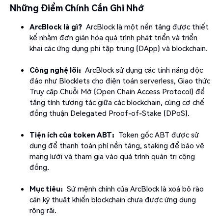
Những Điểm Chính Cần Ghi Nhớ
ArcBlock là gì?
ArcBlock là một nền tảng được thiết
kế nhằm đơn giản hóa quá trình phát triển và triển
khai các ứng dụng phi tập trung (DApp) và blockchain.
Công nghệ lõi:
ArcBlock sử dụng các tính năng độc
đáo như Blocklets cho điện toán serverless, Giao thức
Truy cập Chuỗi Mở (Open Chain Access Protocol) để
tăng tính tương tác giữa các blockchain, cùng cơ chế
đồng thuận Delegated Proof-of-Stake (DPoS).
Tiện ích của token ABT:
Token gốc ABT được sử
dụng để thanh toán phí nền tảng, staking để bảo vệ
mạng lưới và tham gia vào quá trình quản trị cộng
đồng.
Mục tiêu:
Sứ mệnh chính của ArcBlock là xoá bỏ rào
cản kỹ thuật khiến blockchain chưa được ứng dụng
rộng rãi.