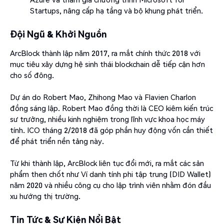
Startups, nâng cấp hạ tầng và bộ khung phát triển.
Đội Ngũ & Khởi Nguồn
ArcBlock thành lập năm 2017, ra mắt chính thức 2018 với
mục tiêu xây dựng hệ sinh thái blockchain dễ tiếp cận hơn
cho số đông.
Dự án do Robert Mao, Zhihong Mao và Flavien Charlon
đồng sáng lập. Robert Mao đồng thời là CEO kiêm kiến trúc
sư trưởng, nhiều kinh nghiệm trong lĩnh vực khoa học máy
tính. ICO tháng 2/2018 đã góp phần huy động vốn cần thiết
để phát triển nền tảng này.
Từ khi thành lập, ArcBlock liên tục đổi mới, ra mắt các sản
phẩm then chốt như Ví danh tính phi tập trung (DID Wallet)
năm 2020 và nhiều công cụ cho lập trình viên nhằm đón đầu
xu hướng thị trường.
Tin Tức & Sự Kiện Nổi Bật