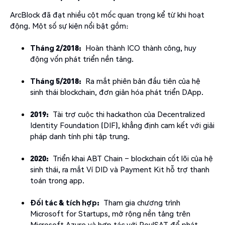
ArcBlock đã đạt nhiều cột mốc quan trọng kể từ khi hoạt
động. Một số sự kiện nổi bật gồm:
Tháng 2/2018:
Hoàn thành ICO thành công, huy
động vốn phát triển nền tảng.
Tháng 5/2018:
Ra mắt phiên bản đầu tiên của hệ
sinh thái blockchain, đơn giản hóa phát triển DApp.
2019:
Tài trợ cuộc thi hackathon của Decentralized
Identity Foundation (DIF), khẳng định cam kết với giải
pháp danh tính phi tập trung.
2020:
Triển khai ABT Chain – blockchain cốt lõi của hệ
sinh thái, ra mắt Ví DID và Payment Kit hỗ trợ thanh
toán trong app.
Đối tác & tích hợp:
Tham gia chương trình
Microsoft for Startups, mở rộng nền tảng trên
Microsoft Azure và hợp tác với PoulSAT để phát