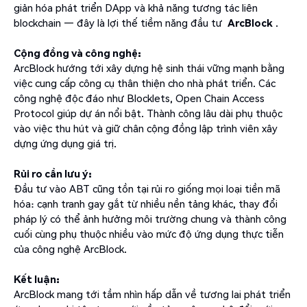
giản hóa phát triển DApp và khả năng tương tác liên
blockchain — đây là lợi thế tiềm năng đầu tư
ArcBlock
.
Cộng đồng và công nghệ:
ArcBlock hướng tới xây dựng hệ sinh thái vững mạnh bằng
việc cung cấp công cụ thân thiện cho nhà phát triển. Các
công nghệ độc đáo như Blocklets, Open Chain Access
Protocol giúp dự án nổi bật. Thành công lâu dài phụ thuộc
vào việc thu hút và giữ chân cộng đồng lập trình viên xây
dựng ứng dụng giá trị.
Rủi ro cần lưu ý:
Đầu tư vào ABT cũng tồn tại rủi ro giống mọi loại tiền mã
hóa: cạnh tranh gay gắt từ nhiều nền tảng khác, thay đổi
pháp lý có thể ảnh hưởng môi trường chung và thành công
cuối cùng phụ thuộc nhiều vào mức độ ứng dụng thực tiễn
của công nghệ ArcBlock.
Kết luận:
ArcBlock mang tới tầm nhìn hấp dẫn về tương lai phát triển