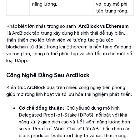
năng lượng.
với quy mô phi
tập trung rộng.
Khác biệt lớn nhất trong so sánh
ArcBlock vs Ethereum
là ArcBlock tập trung xây dựng hệ sinh thái dễ tuỳ biến,
thân thiện cho lập trình viên và tương tác giữa các
blockchain từ đầu; trong khi Ethereum là nền tảng đa dụng
và rộng lớn, song có thể phức tạp và khó tối ưu cho một số
loại DApp.
Công Nghệ Đằng Sau ArcBlock
Kiến trúc ArcBlock dựa trên nhiều công nghệ tiên phong
giúp mở rộng linh hoạt và tối ưu hóa trải nghiệm phát triển.
Cơ chế đồng thuận:
Chủ yếu sử dụng mô hình
Delegated Proof-of-Stake (DPoS), nổi bật với khả
năng xử lý giao dịch cao và tiết kiệm năng lượng hơn
so với Proof-of-Work. Chủ sở hữu ABT bầu chọn các
block producer (validator) duy trì và xác thực mạng.