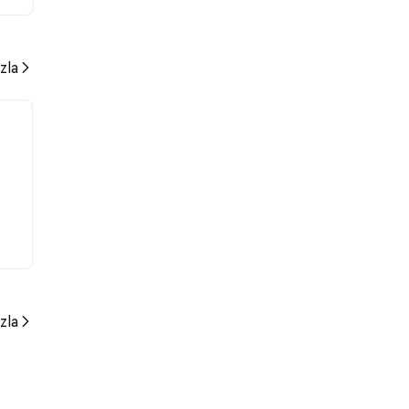
zla
zla