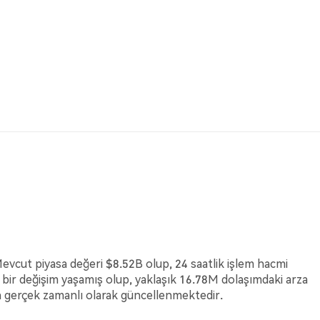
Mevcut piyasa değeri $8.52B olup, 24 saatlik işlem hacmi
bir değişim yaşamış olup, yaklaşık 16.78M dolaşımdaki arza
çin gerçek zamanlı olarak güncellenmektedir.