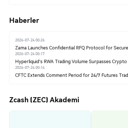
Haberler
2026-07-24 00:26
Zama Launches Confidential RFQ Protocol for Secure 
2026-07-24 00:17
Hyperliquid's RWA Trading Volume Surpasses Crypto
2026-07-24 00:14
CFTC Extends Comment Period for 24/7 Futures Trad
Zcash (ZEC) Akademi