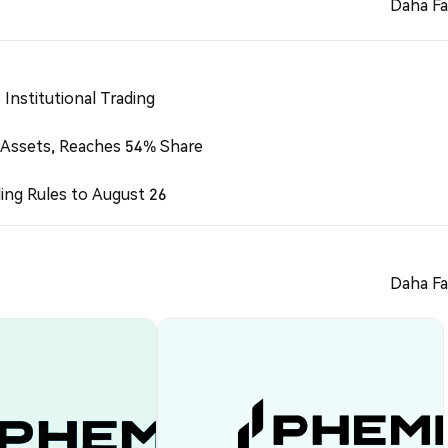
Daha Fa
Institutional Trading
 Assets, Reaches 54% Share
ing Rules to August 26
Daha Fa