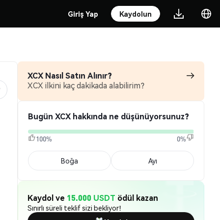
Giriş Yap
Kaydolun
XCX Nasıl Satın Alınır?
XCX ilkini kaç dakikada alabilirim?
Bugün XCX hakkında ne düşünüyorsunuz?
100%
0%
Boğa
Ayı
Kaydol ve
15.000 USDT
ödül kazan
Sınırlı süreli teklif sizi bekliyor!