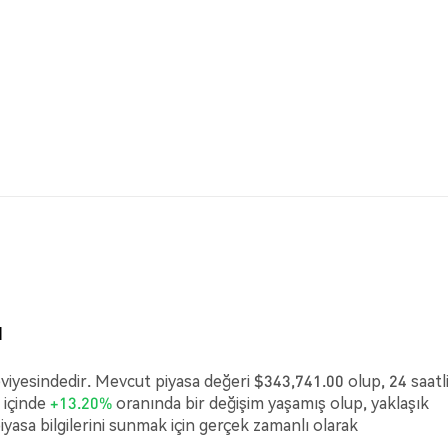
ı
viyesindedir. Mevcut piyasa değeri $343,741.00 olup, 24 saatl
 içinde
+13.20%
oranında bir değişim yaşamış olup, yaklaşık
yasa bilgilerini sunmak için gerçek zamanlı olarak