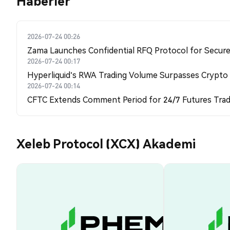
Haberler
2026-07-24 00:26
Zama Launches Confidential RFQ Protocol for Secure 
2026-07-24 00:17
Hyperliquid's RWA Trading Volume Surpasses Crypto
2026-07-24 00:14
CFTC Extends Comment Period for 24/7 Futures Trad
Xeleb Protocol (XCX) Akademi