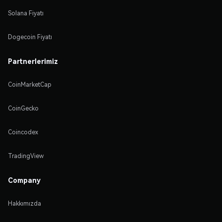
Solana Fiyatı
Dogecoin Fiyatı
Partnerlerimiz
CoinMarketCap
CoinGecko
Coincodex
TradingView
Company
Hakkımızda