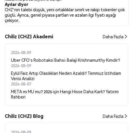
dayanmaktadır.
Ayılar diyor
CHZ'nin talebi düşük, yeni ortaklıklar sınırlı ve rakip tokenler çok
güçlü. Ayrıca, genel piyasa şartları ve azalan ilgi fiyatı aşağı
çekiyor.
Chiliz (CHZ) Akademi
Daha Fazla
2026-08-09
Uber CFO's Robotaksi Bahsi: Balaji Krishnamurthy Kimdir?
2026-08-09
Eylül Faiz Artışı Olasılıkları Neden Azaldı? Temmuz İstihdam
Verisi Analizi
2026-08-07
META mı MU mu? 2026 için Hangi Hisse Daha Karlı? Yatırım
Rehberi
Chiliz (CHZ) Blog
Daha Fazla
2026-08-09