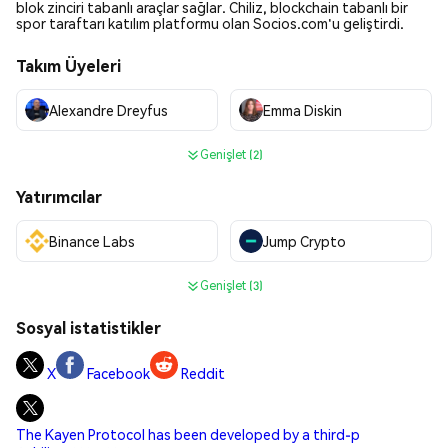
blok zinciri tabanlı araçlar sağlar. Chiliz, blockchain tabanlı bir
spor taraftarı katılım platformu olan Socios.com'u geliştirdi.
Takım Üyeleri
Alexandre Dreyfus
Emma Diskin
Genişlet (2)
Yatırımcılar
Binance Labs
Jump Crypto
Genişlet (3)
Sosyal istatistikler
X
Facebook
Reddit
The Kayen Protocol has been developed by a third-p