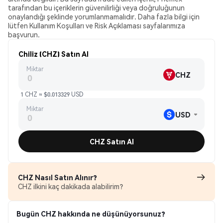
tarafından bu içeriklerin güvenilirliği veya doğruluğunun
onaylandığı şeklinde yorumlanmamalıdır. Daha fazla bilgi için
lütfen Kullanım Koşulları ve Risk Açıklaması sayfalarımıza
başvurun.
Chiliz (CHZ) Satın Al
Miktar
CHZ
1 CHZ ≈ $0.013329 USD
Miktar
USD
CHZ Satın Al
CHZ Nasıl Satın Alınır?
CHZ ilkini kaç dakikada alabilirim?
Bugün CHZ hakkında ne düşünüyorsunuz?