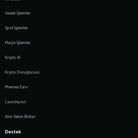
Vadeli İşlemler
Spot İşlemler
Marjin İşlemler
Kripto Al
Kripto Dönüştürücü
Phemex Earn
Launchpool
Alım Satım Botları
Destek