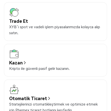
Trade Et
XYB’i spot ve vadeli işlem piyasalarımızda kolayca alıp
satın.
Kazan
Kripto ile güvenli pasif gelir kazanın.
Otomatik Ticaret
Stratejilerinizi otomatikleştirmek ve optimize etmek
için Phemex ticaret botlarını keşfedin.