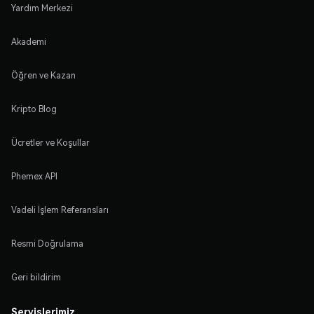
Yardım Merkezi
Akademi
Öğren ve Kazan
Kripto Blog
Ücretler ve Koşullar
Phemex API
Vadeli İşlem Referansları
Resmi Doğrulama
Geri bildirim
Servislerimiz