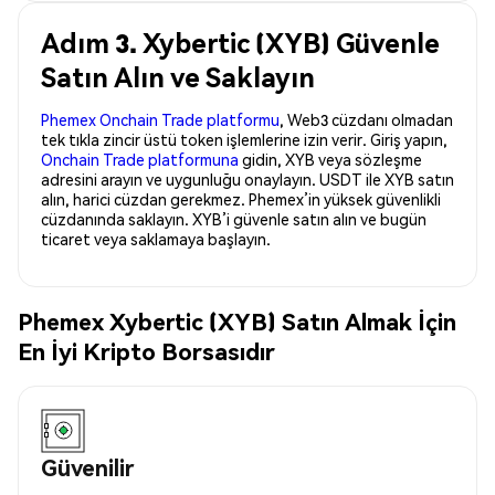
Adım 3. Xybertic (XYB) Güvenle
Satın Alın ve Saklayın
Phemex Onchain Trade platformu
, Web3 cüzdanı olmadan
tek tıkla zincir üstü token işlemlerine izin verir. Giriş yapın,
Onchain Trade platformuna
gidin, XYB veya sözleşme
adresini arayın ve uygunluğu onaylayın. USDT ile XYB satın
alın, harici cüzdan gerekmez. Phemex’in yüksek güvenlikli
cüzdanında saklayın. XYB’i güvenle satın alın ve bugün
ticaret veya saklamaya başlayın.
Phemex Xybertic (XYB) Satın Almak İçin
En İyi Kripto Borsasıdır
Güvenilir