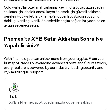
Cold wallet’lar özel anahtarlarınızı çevrimdışı tutar, uzun vadeli
saklama için idealdir ancak kaybı önlemek için güvenli saklama
gerekir; Hot wallet’lar, Phemex’in güvenli custodian çözümü
dahil, güvenilir güvenlik önlemleri ile erişim sağlar. İhtiyacınıza en
uygun seçeneği seçin.
Phemex'te XYB Satın Aldıktan Sonra Ne
Yapabilirsiniz?
With Phemex, you can unlock more from your crypto. From your
first spot trade to leveraging advanced bots and futures tools,
every feature is powered by our industry-leading security and
24/7 multilingual support.
Tut
XYB’i Phemex spot cüzdanınızda güvenle saklayın.