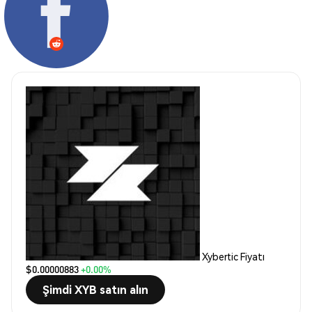
Xybertic Fiyatı
$0.00000883
+0.00%
Şimdi XYB satın alın