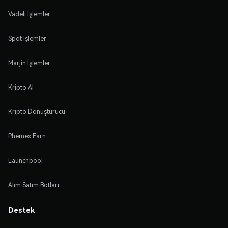
Vadeli İşlemler
Spot İşlemler
Marjin İşlemler
Kripto Al
Kripto Dönüştürücü
Phemex Earn
Launchpool
Alım Satım Botları
Destek