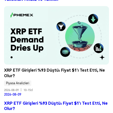
XRP ETF Girişleri %93 Düştü: Fiyat $1'ı Test Etti, Ne 
Olur?
Piyasa Analizleri
2026-08-09
|
10-15d
2026-08-09
XRP ETF Girişleri %93 Düştü: Fiyat $1'ı Test Etti, Ne
Olur?