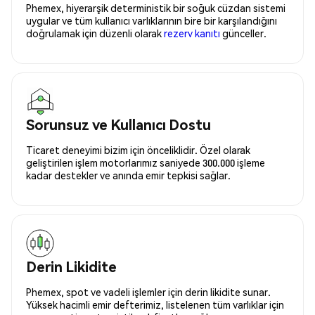
Phemex, hiyerarşik deterministik bir soğuk cüzdan sistemi
uygular ve tüm kullanıcı varlıklarının bire bir karşılandığını
doğrulamak için düzenli olarak
rezerv kanıtı
günceller.
Sorunsuz ve Kullanıcı Dostu
Ticaret deneyimi bizim için önceliklidir. Özel olarak
geliştirilen işlem motorlarımız saniyede 300.000 işleme
kadar destekler ve anında emir tepkisi sağlar.
Derin Likidite
Phemex, spot ve vadeli işlemler için derin likidite sunar.
Yüksek hacimli emir defterimiz, listelenen tüm varlıklar için