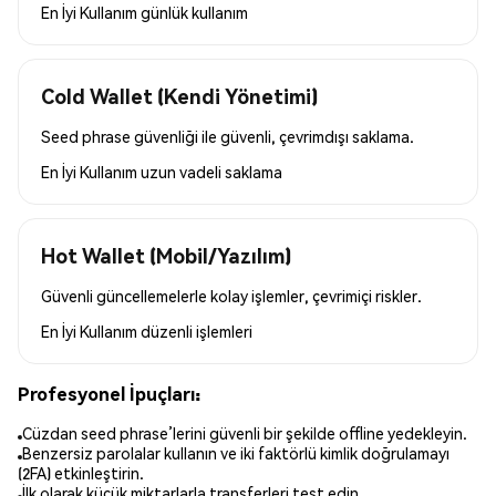
En İyi Kullanım
günlük kullanım
Cold Wallet (Kendi Yönetimi)
Seed phrase güvenliği ile güvenli, çevrimdışı saklama.
En İyi Kullanım
uzun vadeli saklama
Hot Wallet (Mobil/Yazılım)
Güvenli güncellemelerle kolay işlemler, çevrimiçi riskler.
En İyi Kullanım
düzenli işlemleri
Profesyonel İpuçları:
Cüzdan seed phrase’lerini güvenli bir şekilde offline yedekleyin.
Benzersiz parolalar kullanın ve iki faktörlü kimlik doğrulamayı
(2FA) etkinleştirin.
İlk olarak küçük miktarlarla transferleri test edin.