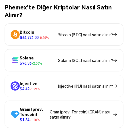
Phemex'te Diğer Kriptolar Nasıl Satın
Alınır?
Bitcoin
Bitcoin (BTC) nasıl satın alınır?
$64,774.00
-0.20%
Solana
Solana (SOL) nasıl satın alınır?
$76.36
+2.00%
Injective
Injective (INJ) nasıl satın alınır?
$4.42
-1.29%
Gram (prev.
Gram (prev. Toncoin) (GRAM) nasıl
Toncoin)
satın alınır?
$1.34
-1.20%