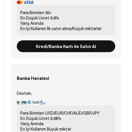
Para Birimleri
30+
En Düşük Ücret
0.8%
Varış
Anında
En İyi Kullanım
İlk satın alma/Küçük miktarlar
Kredi/Banka Kartı ile Satın Al
Banka Havalesi
Destek:
Para Birimleri
USD/EUR/CHF/AUD/GBP/JPY
En Düşük Ücret
0.08%
Varış
Anında
En İyi Kullanım
Büyük miktar