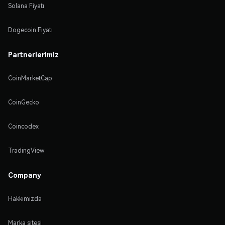
Solana Fiyatı
Dogecoin Fiyatı
Partnerlerimiz
CoinMarketCap
CoinGecko
Coincodex
TradingView
Company
Hakkımızda
Marka sitesi