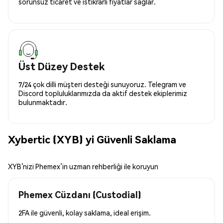
sorunsuz ticaret ve istikrarlı fiyatlar sağlar.
Üst Düzey Destek
7/24 çok dilli müşteri desteği sunuyoruz. Telegram ve
Discord topluluklarımızda da aktif destek ekiplerimiz
bulunmaktadır.
Xybertic (XYB) yi Güvenli Saklama
XYB’nizi Phemex’in uzman rehberliği ile koruyun
Phemex Cüzdanı (Custodial)
2FA ile güvenli, kolay saklama, ideal erişim.