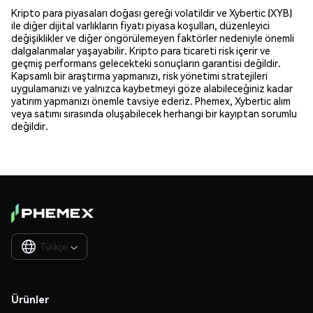
Kripto para piyasaları doğası gereği volatildir ve Xybertic (XYB)
ile diğer dijital varlıkların fiyatı piyasa koşulları, düzenleyici
değişiklikler ve diğer öngörülemeyen faktörler nedeniyle önemli
dalgalanmalar yaşayabilir. Kripto para ticareti risk içerir ve
geçmiş performans gelecekteki sonuçların garantisi değildir.
Kapsamlı bir araştırma yapmanızı, risk yönetimi stratejileri
uygulamanızı ve yalnızca kaybetmeyi göze alabileceğiniz kadar
yatırım yapmanızı önemle tavsiye ederiz. Phemex, Xybertic alım
veya satımı sırasında oluşabilecek herhangi bir kayıptan sorumlu
değildir.
Türkçe

Ürünler