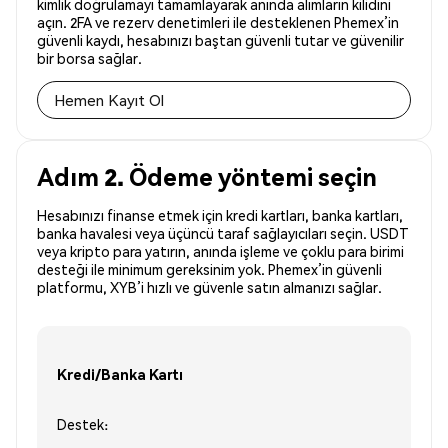
kimlik doğrulamayı tamamlayarak anında alımların kilidini
açın. 2FA ve rezerv denetimleri ile desteklenen Phemex’in
güvenli kaydı, hesabınızı baştan güvenli tutar ve güvenilir
bir borsa sağlar.
Hemen Kayıt Ol
Adım 2. Ödeme yöntemi seçin
Hesabınızı finanse etmek için kredi kartları, banka kartları,
banka havalesi veya üçüncü taraf sağlayıcıları seçin. USDT
veya kripto para yatırın, anında işleme ve çoklu para birimi
desteği ile minimum gereksinim yok. Phemex’in güvenli
platformu, XYB’i hızlı ve güvenle satın almanızı sağlar.
Kredi/Banka Kartı
Destek: