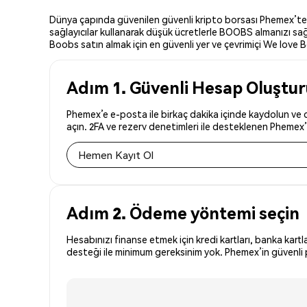
Dünya çapında güvenilen güvenli kripto borsası Phemex’te W
sağlayıcılar kullanarak düşük ücretlerle BOOBS almanızı sağ
Boobs satın almak için en güvenli yer ve çevrimiçi We love Bo
Adım 1. Güvenli Hesap Oluştu
Phemex’e e-posta ile birkaç dakika içinde kaydolun ve 
açın. 2FA ve rezerv denetimleri ile desteklenen Phemex’i
Hemen Kayıt Ol
Adım 2. Ödeme yöntemi seçin
Hesabınızı finanse etmek için kredi kartları, banka kartl
desteği ile minimum gereksinim yok. Phemex’in güvenli 