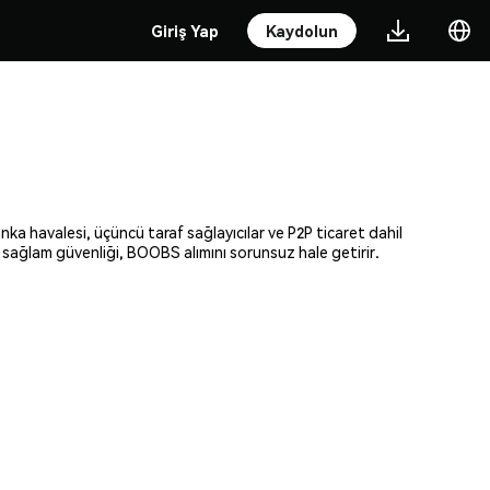
Giriş Yap
Kaydolun
ka havalesi, üçüncü taraf sağlayıcılar ve P2P ticaret dahil
e sağlam güvenliği, BOOBS alımını sorunsuz hale getirir.