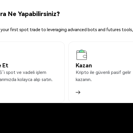
a Ne Yapabilirsiniz?
your first spot trade to leveraging advanced bots and futures tools,
 Et
Kazan
i spot ve vadeli işlem
Kripto ile güvenli pasif gelir
arımızda kolayca alıp satın.
kazanın.