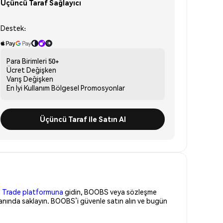
Üçüncü Taraf Sağlayıcı
Destek:
Para Birimleri
50+
Ücret
Değişken
Varış
Değişken
En İyi Kullanım
Bölgesel Promosyonlar
Üçüncü Taraf ile Satın Al
 Trade platformuna
gidin, BOOBS veya sözleşme
anında saklayın. BOOBS’i güvenle satın alın ve bugün