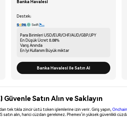
Banka Havalesi
Destek:
Para Birimleri
USD/EUR/CHF/AUD/GBP/JPY
En Düşük Ücret
0.08%
Varış
Anında
En İyi Kullanım
Büyük miktar
Banka Havalesi ile Satın Al
 Güvenle Satın Alın ve Saklayın
 tek tıkla zincir üstü token işlemlerine izin verir. Giriş yapın,
Onchain
 satın alın, harici cüzdan gerekmez. Phemex’in yüksek güvenlikli cüzd