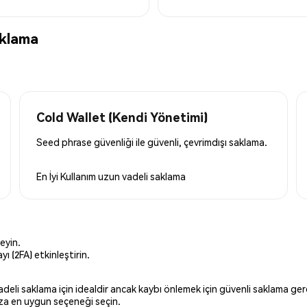
aklama
Cold Wallet (Kendi Yönetimi)
Seed phrase güvenliği ile güvenli, çevrimdışı saklama.
En İyi Kullanım
uzun vadeli saklama
eyin.
ı (2FA) etkinleştirin.
 vadeli saklama için idealdir ancak kaybı önlemek için güvenli saklama g
ınıza en uygun seçeneği seçin.