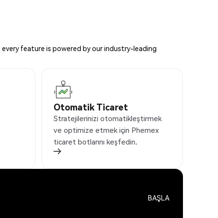
 every feature is powered by our industry-leading
Otomatik Ticaret
Stratejilerinizi otomatikleştirmek
ve optimize etmek için Phemex
ticaret botlarını keşfedin.
BAŞLA