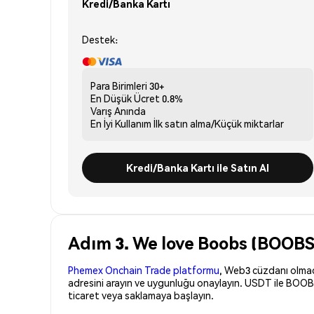
Kredi/Banka Kartı
Destek:
Para Birimleri
30+
En Düşük Ücret
0.8%
Varış
Anında
En İyi Kullanım
İlk satın alma/Küçük miktarlar
Kredi/Banka Kartı ile Satın Al
Adım 3. We love Boobs (BOOBS)
Phemex Onchain Trade platformu
, Web3 cüzdanı olmadan
adresini arayın ve uygunluğu onaylayın. USDT ile BOOBS
ticaret veya saklamaya başlayın.