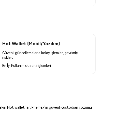
Hot Wallet (Mobil/Yazılım)
Güvenli güncellemelerle kolay işlemler, çevrimiçi
riskler.
En İyi Kullanım
düzenli işlemleri
erekir; Hot wallet’lar, Phemex’in güvenli custodian çözümü