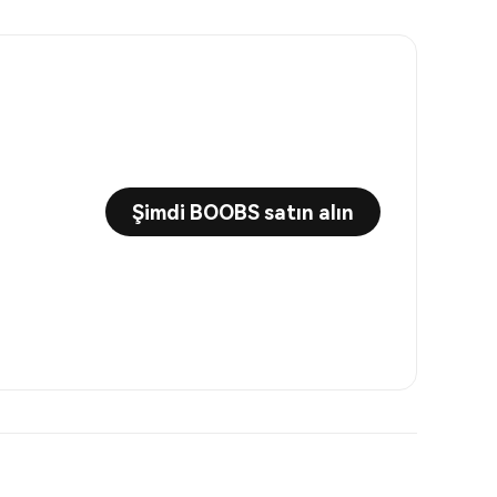
Şimdi BOOBS satın alın