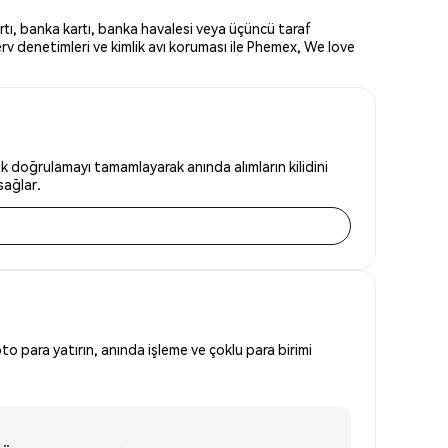
tı, banka kartı, banka havalesi veya üçüncü taraf
rv denetimleri ve kimlik avı koruması ile Phemex, We love
k doğrulamayı tamamlayarak anında alımların kilidini
sağlar.
to para yatırın, anında işleme ve çoklu para birimi