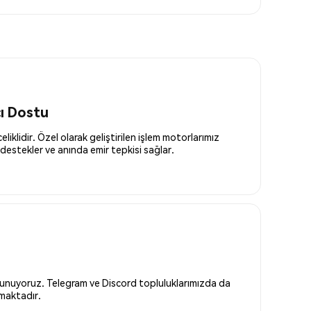
cı Dostu
liklidir. Özel olarak geliştirilen işlem motorlarımız
destekler ve anında emir tepkisi sağlar.
 sunuyoruz. Telegram ve Discord topluluklarımızda da
nmaktadır.