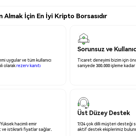
lmak İçin En İyi Kripto Borsasıdır
Sorunsuz ve Kullanı
mi uygular ve tüm kullanıcı
Ticaret deneyimi bizim için önce
nli olarak
rezerv kanıtı
saniyede 300.000 işleme kadar 
Üst Düzey Destek
 Yüksek hacimli emir
7/24 çok dilli müşteri desteği
ve istikrarlı fiyatlar sağlar.
aktif destek ekiplerimiz bulu