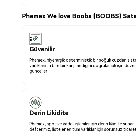
Phemex We love Boobs (BOOBS) Satın A
Güvenilir
Phemex, hiyerarşik deterministik bir soğuk cüzdan siste
varlıklarının bire bir karşılandığını doğrulamak için düze
günceller.
Derin Likidite
Phemex, spot ve vadeli işlemler için derin likidite sunar.
defterimiz, listelenen tüm varlıklar için sorunsuz ticaret 