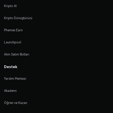
Kripto Al
Kripto Dönüştürücü
Phemex Earn
Launchpool
Alım Satım Botları
Destek
Yardım Merkezi
Akademi
Öğren ve Kazan