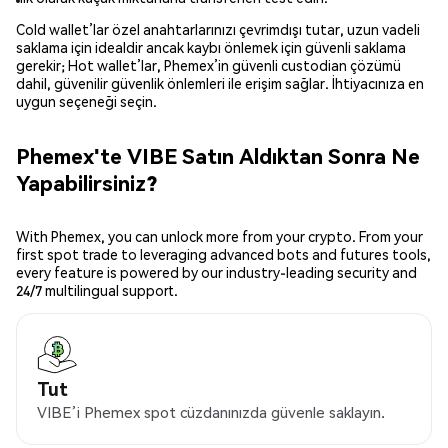
Cold wallet’lar özel anahtarlarınızı çevrimdışı tutar, uzun vadeli
saklama için idealdir ancak kaybı önlemek için güvenli saklama
gerekir; Hot wallet’lar, Phemex’in güvenli custodian çözümü
dahil, güvenilir güvenlik önlemleri ile erişim sağlar. İhtiyacınıza en
uygun seçeneği seçin.
Phemex'te VIBE Satın Aldıktan Sonra Ne
Yapabilirsiniz?
With Phemex, you can unlock more from your crypto. From your
first spot trade to leveraging advanced bots and futures tools,
every feature is powered by our industry-leading security and
24/7 multilingual support.
Tut
VIBE’i Phemex spot cüzdanınızda güvenle saklayın.