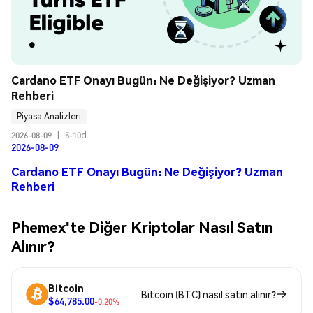
Cardano ETF Onayı Bugün: Ne Değişiyor? Uzman 
Rehberi
Piyasa Analizleri
2026-08-09
|
5-10d
2026-08-09
Cardano ETF Onayı Bugün: Ne Değişiyor? Uzman
Rehberi
Phemex'te Diğer Kriptolar Nasıl Satın
Alınır?
Bitcoin
Bitcoin (BTC) nasıl satın alınır?
$64,785.00
-0.20%