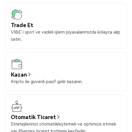
Trade Et
VIBE’i spot ve vadeli işlem piyasalarımızda kolayca alıp
satın.
Kazan
Kripto ile güvenli pasif gelir kazanın.
Otomatik Ticaret
Stratejilerinizi otomatikleştirmek ve optimize etmek
için Phemex ticaret botlarını keşfedin.