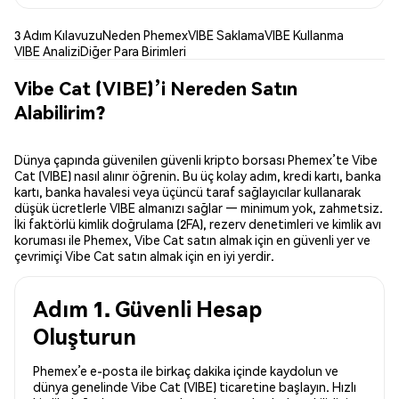
3 Adım Kılavuzu
Neden Phemex
VIBE Saklama
VIBE Kullanma
VIBE Analizi
Diğer Para Birimleri
Vibe Cat (VIBE)’i Nereden Satın
Alabilirim?
Dünya çapında güvenilen güvenli kripto borsası Phemex’te Vibe
Cat (VIBE) nasıl alınır öğrenin. Bu üç kolay adım, kredi kartı, banka
kartı, banka havalesi veya üçüncü taraf sağlayıcılar kullanarak
düşük ücretlerle VIBE almanızı sağlar — minimum yok, zahmetsiz.
İki faktörlü kimlik doğrulama (2FA), rezerv denetimleri ve kimlik avı
koruması ile Phemex, Vibe Cat satın almak için en güvenli yer ve
çevrimiçi Vibe Cat satın almak için en iyi yerdir.
Adım 1. Güvenli Hesap
Oluşturun
Phemex’e e-posta ile birkaç dakika içinde kaydolun ve
dünya genelinde Vibe Cat (VIBE) ticaretine başlayın. Hızlı