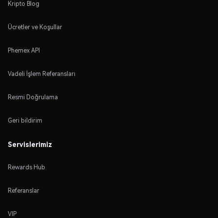
Kripto Blog
Ücretler ve Koşullar
Phemex API
Vadeli İşlem Referansları
Resmi Doğrulama
Geri bildirim
Servislerimiz
Rewards Hub
Referanslar
VIP