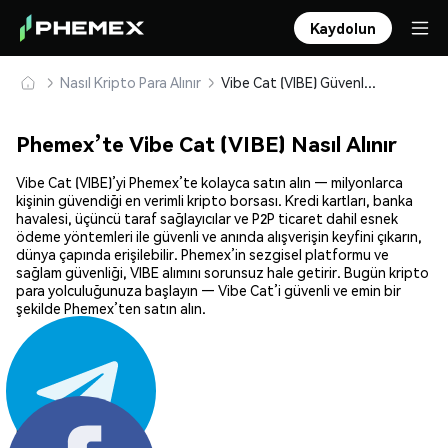
Kaydolun
Nasıl Kripto Para Alınır
Vibe Cat (VIBE) Güvenle Satın Alın ve Saklayın
Phemex’te Vibe Cat (VIBE) Nasıl Alınır
Vibe Cat (VIBE)’yi Phemex’te kolayca satın alın — milyonlarca
kişinin güvendiği en verimli kripto borsası. Kredi kartları, banka
havalesi, üçüncü taraf sağlayıcılar ve P2P ticaret dahil esnek
ödeme yöntemleri ile güvenli ve anında alışverişin keyfini çıkarın,
dünya çapında erişilebilir. Phemex’in sezgisel platformu ve
sağlam güvenliği, VIBE alımını sorunsuz hale getirir. Bugün kripto
para yolculuğunuza başlayın — Vibe Cat’i güvenli ve emin bir
şekilde Phemex’ten satın alın.
Paylaş: