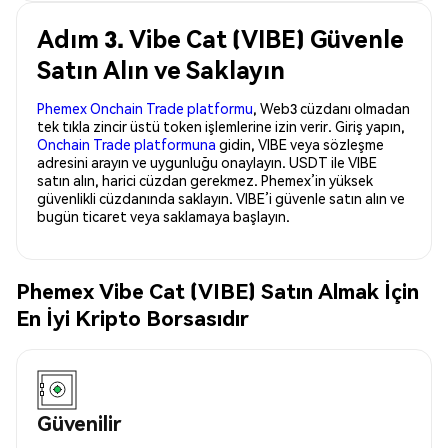
Adım 3. Vibe Cat (VIBE) Güvenle
Satın Alın ve Saklayın
Phemex Onchain Trade platformu
, Web3 cüzdanı olmadan
tek tıkla zincir üstü token işlemlerine izin verir. Giriş yapın,
Onchain Trade platformuna
gidin, VIBE veya sözleşme
adresini arayın ve uygunluğu onaylayın. USDT ile VIBE
satın alın, harici cüzdan gerekmez. Phemex’in yüksek
güvenlikli cüzdanında saklayın. VIBE’i güvenle satın alın ve
bugün ticaret veya saklamaya başlayın.
Phemex Vibe Cat (VIBE) Satın Almak İçin
En İyi Kripto Borsasıdır
Güvenilir