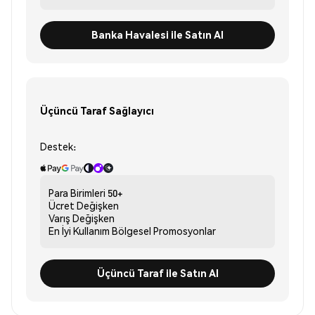
Banka Havalesi ile Satın Al
Üçüncü Taraf Sağlayıcı
Destek:
Para Birimleri
50+
Ücret
Değişken
Varış
Değişken
En İyi Kullanım
Bölgesel Promosyonlar
Üçüncü Taraf ile Satın Al