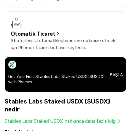
Otomatik Ticaret
Stratejilerinizi otomatikleştirmek ve optimize etmek
için Phemex ticaret botlarını keşfedin.
BAŞLA
Get Your First Stables Labs Staked USDX (SUSDX)
with Phemex
Stables Labs Staked USDX (SUSDX)
nedir
Stables Labs Staked USDX hakkında daha fazla bilgi