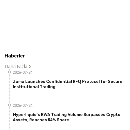
Haberler
Daha Fazla
2026-07-24
Zama Launches Confidential RFQ Protocol for Secure
Institutional Trading
2026-07-24
Hyperliquid's RWA Trading Volume Surpasses Crypto
Assets, Reaches 54% Share