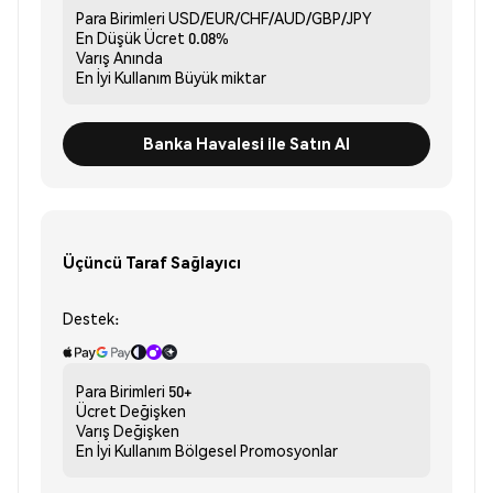
Para Birimleri
USD/EUR/CHF/AUD/GBP/JPY
En Düşük Ücret
0.08%
Varış
Anında
En İyi Kullanım
Büyük miktar
Banka Havalesi ile Satın Al
Üçüncü Taraf Sağlayıcı
Destek:
Para Birimleri
50+
Ücret
Değişken
Varış
Değişken
En İyi Kullanım
Bölgesel Promosyonlar