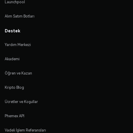
Launchpool
Alım Satım Botları
Destek
Yardım Merkezi
Akademi
Öğren ve Kazan
Kripto Blog
Ücretler ve Koşullar
Phemex API
Vadeli İşlem Referansları