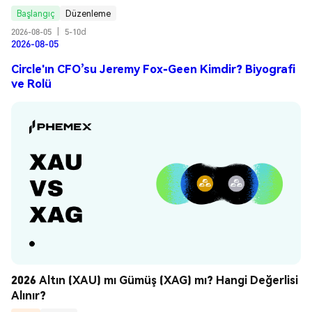
Başlangıç
Düzenleme
2026-08-05
|
5-10d
2026-08-05
Circle'ın CFO’su Jeremy Fox-Geen Kimdir? Biyografi
ve Rolü
2026 Altın (XAU) mı Gümüş (XAG) mı? Hangi Değerlisi 
Alınır?