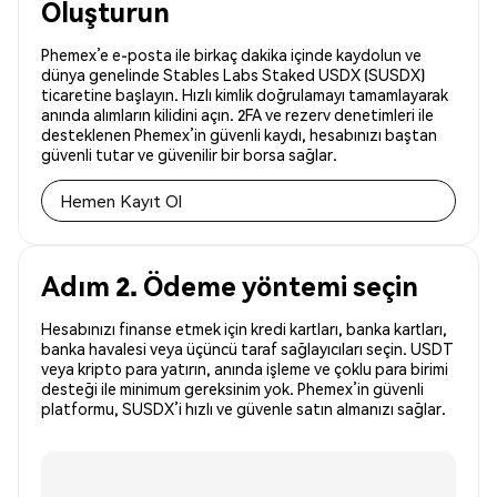
Oluşturun
Phemex’e e-posta ile birkaç dakika içinde kaydolun ve
dünya genelinde Stables Labs Staked USDX (SUSDX)
ticaretine başlayın. Hızlı kimlik doğrulamayı tamamlayarak
anında alımların kilidini açın. 2FA ve rezerv denetimleri ile
desteklenen Phemex’in güvenli kaydı, hesabınızı baştan
güvenli tutar ve güvenilir bir borsa sağlar.
Hemen Kayıt Ol
Adım 2. Ödeme yöntemi seçin
Hesabınızı finanse etmek için kredi kartları, banka kartları,
banka havalesi veya üçüncü taraf sağlayıcıları seçin. USDT
veya kripto para yatırın, anında işleme ve çoklu para birimi
desteği ile minimum gereksinim yok. Phemex’in güvenli
platformu, SUSDX’i hızlı ve güvenle satın almanızı sağlar.