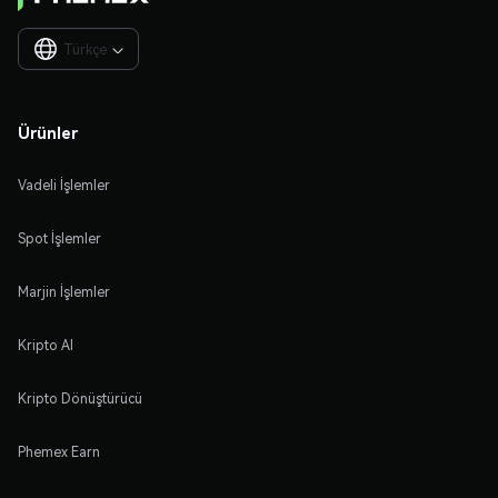
Türkçe

Ürünler
Vadeli İşlemler
Spot İşlemler
Marjin İşlemler
Kripto Al
Kripto Dönüştürücü
Phemex Earn