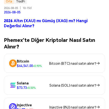
Orta
TradFi
2026-08-05
|
10-15d
2026-08-05
2026 Altın (XAU) mı Gümüş (XAG) mı? Hangi
Değerlisi Alınır?
Phemex'te Diğer Kriptolar Nasıl Satın
Alınır?
Bitcoin
Bitcoin (BTC) nasıl satın alınır?
$64,541.00
+0.90%
Solana
Solana (SOL) nasıl satın alınır?
$73.73
+0.50%
Injective
Injective (INJ) nasıl satın alınır?