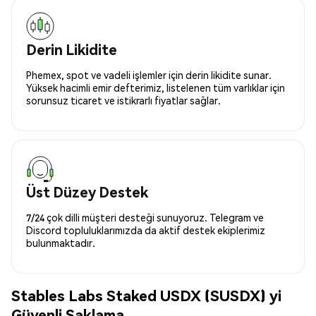
Derin Likidite
Phemex, spot ve vadeli işlemler için derin likidite sunar.
Yüksek hacimli emir defterimiz, listelenen tüm varlıklar için
sorunsuz ticaret ve istikrarlı fiyatlar sağlar.
Üst Düzey Destek
7/24 çok dilli müşteri desteği sunuyoruz. Telegram ve
Discord topluluklarımızda da aktif destek ekiplerimiz
bulunmaktadır.
Stables Labs Staked USDX (SUSDX) yi
Güvenli Saklama