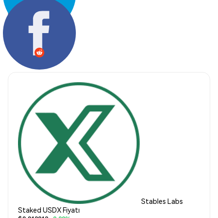
Paylaş:
Stables Labs
Staked USDX Fiyatı