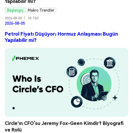
Yapılabilir mi?
Başlangıç
Makro Trendler
2026-08-05
|
10-15d
2026-08-05
Petrol Fiyatı Düşüyor: Hormuz Anlaşması Bugün
Yapılabilir mi?
Circle'ın CFO’su Jeremy Fox-Geen Kimdir? Biyografi 
ve Rolü