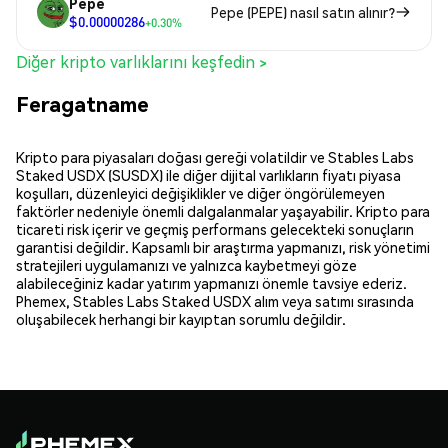
Pepe
Pepe (PEPE) nasıl satın alınır?
$0.00000286
+0.30%
Diğer kripto varlıklarını keşfedin >
Feragatname
Kripto para piyasaları doğası gereği volatildir ve Stables Labs
Staked USDX (SUSDX) ile diğer dijital varlıkların fiyatı piyasa
koşulları, düzenleyici değişiklikler ve diğer öngörülemeyen
faktörler nedeniyle önemli dalgalanmalar yaşayabilir. Kripto para
ticareti risk içerir ve geçmiş performans gelecekteki sonuçların
garantisi değildir. Kapsamlı bir araştırma yapmanızı, risk yönetimi
stratejileri uygulamanızı ve yalnızca kaybetmeyi göze
alabileceğiniz kadar yatırım yapmanızı önemle tavsiye ederiz.
Phemex, Stables Labs Staked USDX alım veya satımı sırasında
oluşabilecek herhangi bir kayıptan sorumlu değildir.