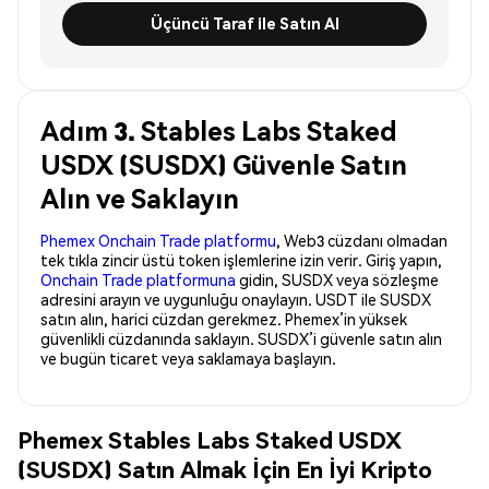
Üçüncü Taraf ile Satın Al
Adım 3. Stables Labs Staked
USDX (SUSDX) Güvenle Satın
Alın ve Saklayın
Phemex Onchain Trade platformu
, Web3 cüzdanı olmadan
tek tıkla zincir üstü token işlemlerine izin verir. Giriş yapın,
Onchain Trade platformuna
gidin, SUSDX veya sözleşme
adresini arayın ve uygunluğu onaylayın. USDT ile SUSDX
satın alın, harici cüzdan gerekmez. Phemex’in yüksek
güvenlikli cüzdanında saklayın. SUSDX’i güvenle satın alın
ve bugün ticaret veya saklamaya başlayın.
Phemex Stables Labs Staked USDX
(SUSDX) Satın Almak İçin En İyi Kripto