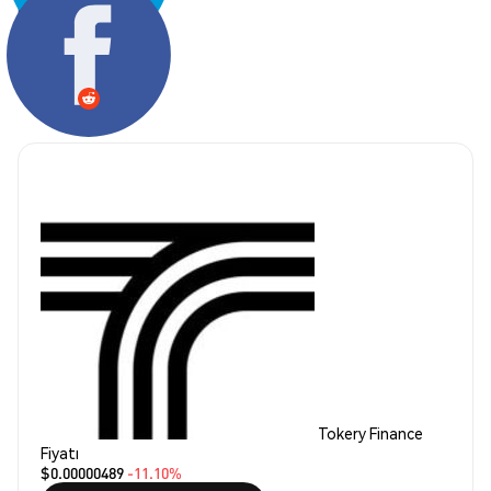
Paylaş:
Tokery Finance
Fiyatı
$0.00000489
-11.10%