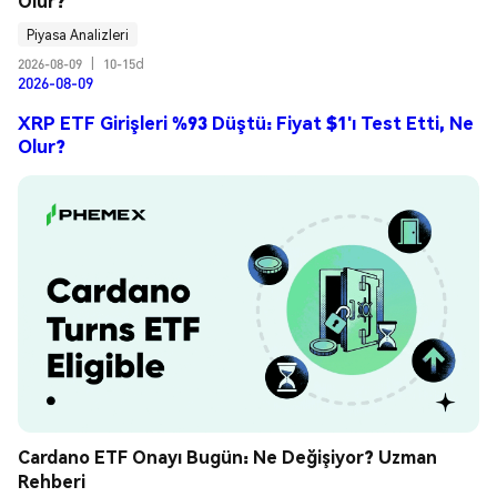
Olur?
Piyasa Analizleri
2026-08-09
|
10-15d
2026-08-09
XRP ETF Girişleri %93 Düştü: Fiyat $1'ı Test Etti, Ne
Olur?
Cardano ETF Onayı Bugün: Ne Değişiyor? Uzman 
Rehberi