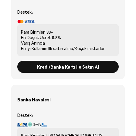
Destek:
Para Birimleri
30+
En Düşük Ücret
0.8%
Varış
Anında
En İyi Kullanım
İlk satın alma/Küçük miktarlar
Kredi/Banka Kartı ile Satın Al
Banka Havalesi
Destek:
Para Birimleri
USD/EUR/CHF/AUD/GBP/JPY