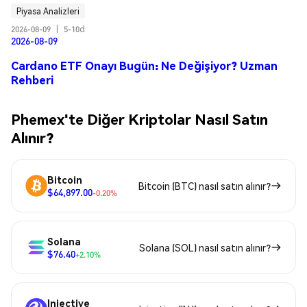
Piyasa Analizleri
2026-08-09
|
5-10d
2026-08-09
Cardano ETF Onayı Bugün: Ne Değişiyor? Uzman
Rehberi
Phemex'te Diğer Kriptolar Nasıl Satın
Alınır?
Bitcoin
Bitcoin (BTC) nasıl satın alınır?
$64,897.00
-0.20%
Solana
Solana (SOL) nasıl satın alınır?
$76.40
+2.10%
Injective