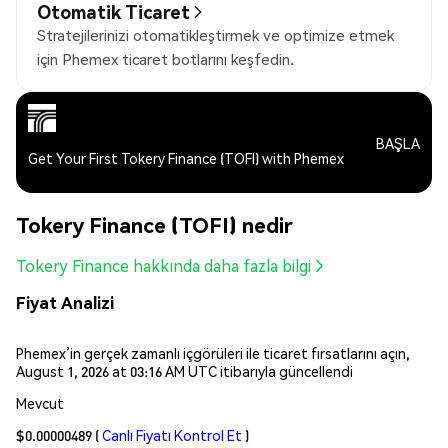
Otomatik Ticaret
Stratejilerinizi otomatikleştirmek ve optimize etmek
için Phemex ticaret botlarını keşfedin.
BAŞLA
Get Your First Tokery Finance (TOFI) with Phemex
Tokery Finance (TOFI) nedir
Tokery Finance hakkında daha fazla bilgi
Fiyat Analizi
Phemex’in gerçek zamanlı içgörüleri ile ticaret fırsatlarını açın,
August 1, 2026 at 03:16 AM UTC itibarıyla güncellendi
Mevcut
$0.00000489
(
Canlı Fiyatı Kontrol Et
)