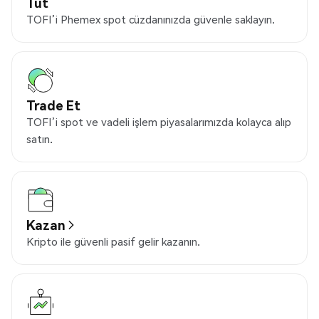
Tut
TOFI’i Phemex spot cüzdanınızda güvenle saklayın.
Trade Et
TOFI’i spot ve vadeli işlem piyasalarımızda kolayca alıp
satın.
Kazan
Kripto ile güvenli pasif gelir kazanın.