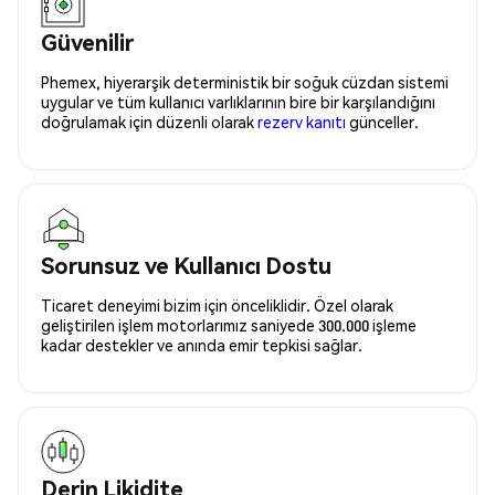
Güvenilir
Phemex, hiyerarşik deterministik bir soğuk cüzdan sistemi
uygular ve tüm kullanıcı varlıklarının bire bir karşılandığını
doğrulamak için düzenli olarak
rezerv kanıtı
günceller.
Sorunsuz ve Kullanıcı Dostu
Ticaret deneyimi bizim için önceliklidir. Özel olarak
geliştirilen işlem motorlarımız saniyede 300.000 işleme
kadar destekler ve anında emir tepkisi sağlar.
Derin Likidite