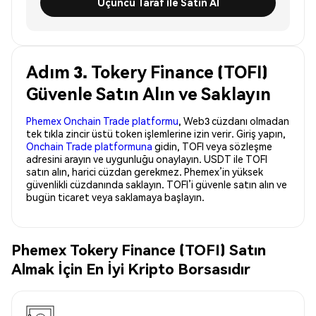
Üçüncü Taraf ile Satın Al
Adım 3. Tokery Finance (TOFI)
Güvenle Satın Alın ve Saklayın
Phemex Onchain Trade platformu
, Web3 cüzdanı olmadan
tek tıkla zincir üstü token işlemlerine izin verir. Giriş yapın,
Onchain Trade platformuna
gidin, TOFI veya sözleşme
adresini arayın ve uygunluğu onaylayın. USDT ile TOFI
satın alın, harici cüzdan gerekmez. Phemex’in yüksek
güvenlikli cüzdanında saklayın. TOFI’i güvenle satın alın ve
bugün ticaret veya saklamaya başlayın.
Phemex Tokery Finance (TOFI) Satın
Almak İçin En İyi Kripto Borsasıdır