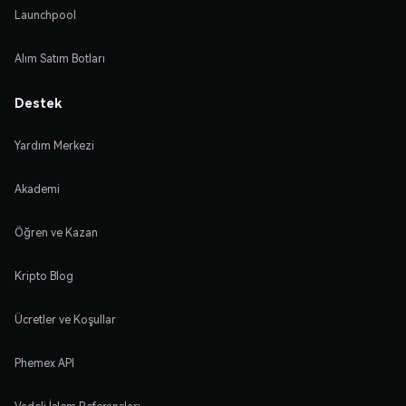
Launchpool
Alım Satım Botları
Destek
Yardım Merkezi
Akademi
Öğren ve Kazan
Kripto Blog
Ücretler ve Koşullar
Phemex API