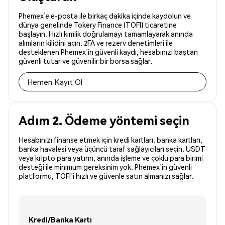
Phemex’e e-posta ile birkaç dakika içinde kaydolun ve
dünya genelinde Tokery Finance (TOFI) ticaretine
başlayın. Hızlı kimlik doğrulamayı tamamlayarak anında
alımların kilidini açın. 2FA ve rezerv denetimleri ile
desteklenen Phemex’in güvenli kaydı, hesabınızı baştan
güvenli tutar ve güvenilir bir borsa sağlar.
Hemen Kayıt Ol
Adım 2. Ödeme yöntemi seçin
Hesabınızı finanse etmek için kredi kartları, banka kartları,
banka havalesi veya üçüncü taraf sağlayıcıları seçin. USDT
veya kripto para yatırın, anında işleme ve çoklu para birimi
desteği ile minimum gereksinim yok. Phemex’in güvenli
platformu, TOFI’i hızlı ve güvenle satın almanızı sağlar.
Kredi/Banka Kartı