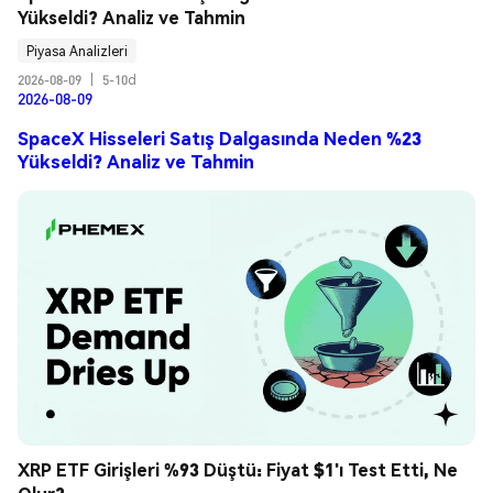
Yükseldi? Analiz ve Tahmin
Piyasa Analizleri
2026-08-09
|
5-10d
2026-08-09
SpaceX Hisseleri Satış Dalgasında Neden %23
Yükseldi? Analiz ve Tahmin
XRP ETF Girişleri %93 Düştü: Fiyat $1'ı Test Etti, Ne 