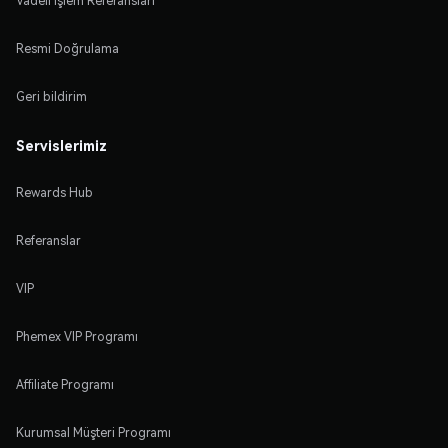
Vadeli İşlem Referansları
Resmi Doğrulama
Geri bildirim
Servislerimiz
Rewards Hub
Referanslar
VIP
Phemex VIP Programı
Affiliate Programı
Kurumsal Müşteri Programı