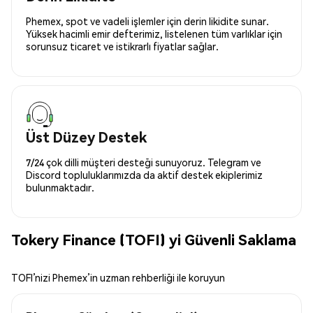
Phemex, spot ve vadeli işlemler için derin likidite sunar.
Yüksek hacimli emir defterimiz, listelenen tüm varlıklar için
sorunsuz ticaret ve istikrarlı fiyatlar sağlar.
Üst Düzey Destek
7/24 çok dilli müşteri desteği sunuyoruz. Telegram ve
Discord topluluklarımızda da aktif destek ekiplerimiz
bulunmaktadır.
Tokery Finance (TOFI) yi Güvenli Saklama
TOFI’nizi Phemex’in uzman rehberliği ile koruyun