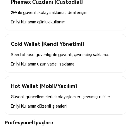
Phemex Cüzdanı (Custodial)
2FA ile güvenli, kolay saklama, ideal erişim.
En İyi Kullanım
günlük kullanım
Cold Wallet (Kendi Yönetimi)
Seed phrase güvenliği ile güvenli, çevrimdışı saklama.
En İyi Kullanım
uzun vadeli saklama
Hot Wallet (Mobil/Yazılım)
Güvenli güncellemelerle kolay işlemler, çevrimiçi riskler.
En İyi Kullanım
düzenli işlemleri
Profesyonel İpuçları: