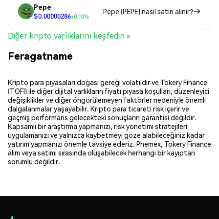
Pepe
Pepe (PEPE) nasıl satın alınır?
$0.00000286
+0.10%
Diğer kripto varlıklarını keşfedin >
Feragatname
Kripto para piyasaları doğası gereği volatildir ve Tokery Finance
(TOFI) ile diğer dijital varlıkların fiyatı piyasa koşulları, düzenleyici
değişiklikler ve diğer öngörülemeyen faktörler nedeniyle önemli
dalgalanmalar yaşayabilir. Kripto para ticareti risk içerir ve
geçmiş performans gelecekteki sonuçların garantisi değildir.
Kapsamlı bir araştırma yapmanızı, risk yönetimi stratejileri
uygulamanızı ve yalnızca kaybetmeyi göze alabileceğiniz kadar
yatırım yapmanızı önemle tavsiye ederiz. Phemex, Tokery Finance
alım veya satımı sırasında oluşabilecek herhangi bir kayıptan
sorumlu değildir.