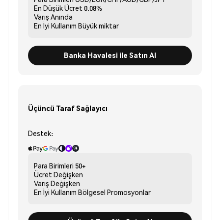
En Düşük Ücret
0.08%
Varış
Anında
En İyi Kullanım
Büyük miktar
Banka Havalesi ile Satın Al
Üçüncü Taraf Sağlayıcı
Destek:
Para Birimleri
50+
Ücret
Değişken
Varış
Değişken
En İyi Kullanım
Bölgesel Promosyonlar