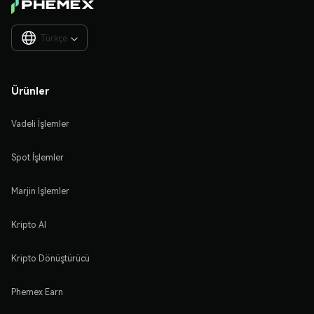
Türkçe

Ürünler
Vadeli İşlemler
Spot İşlemler
Marjin İşlemler
Kripto Al
Kripto Dönüştürücü
Phemex Earn