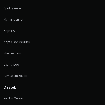
Spot İşlemler
Marjin İşlemler
Kripto Al
Kripto Dönüştürücü
Phemex Earn
Launchpool
Alım Satım Botları
Destek
Yardım Merkezi