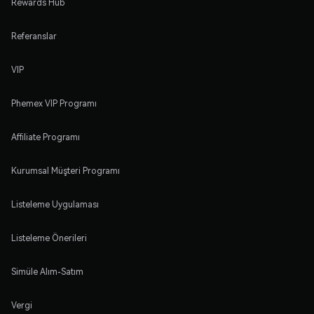
Rewards Hub
Referanslar
VIP
Phemex VIP Programı
Affiliate Programı
Kurumsal Müşteri Programı
Listeleme Uygulaması
Listeleme Önerileri
Simüle Alım-Satım
Vergi