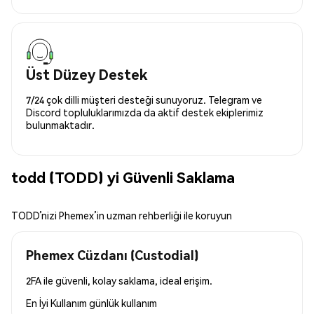
Üst Düzey Destek
7/24 çok dilli müşteri desteği sunuyoruz. Telegram ve
Discord topluluklarımızda da aktif destek ekiplerimiz
bulunmaktadır.
todd (TODD) yi Güvenli Saklama
TODD’nizi Phemex’in uzman rehberliği ile koruyun
Phemex Cüzdanı (Custodial)
2FA ile güvenli, kolay saklama, ideal erişim.
En İyi Kullanım
günlük kullanım