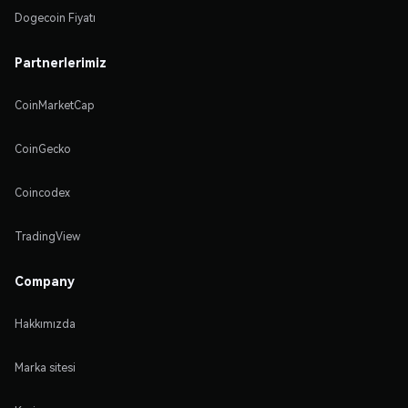
Dogecoin Fiyatı
Partnerlerimiz
CoinMarketCap
CoinGecko
Coincodex
TradingView
Company
Hakkımızda
Marka sitesi