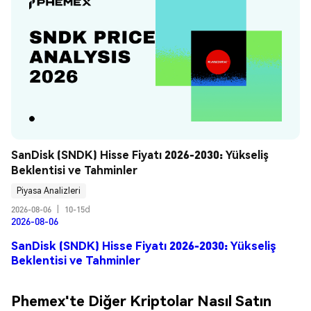
SanDisk (SNDK) Hisse Fiyatı 2026-2030: Yükseliş 
Beklentisi ve Tahminler
Piyasa Analizleri
2026-08-06
|
10-15d
2026-08-06
SanDisk (SNDK) Hisse Fiyatı 2026-2030: Yükseliş
Beklentisi ve Tahminler
Phemex'te Diğer Kriptolar Nasıl Satın