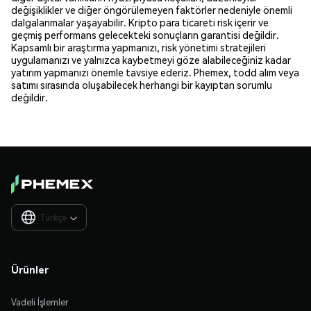
değişiklikler ve diğer öngörülemeyen faktörler nedeniyle önemli
dalgalanmalar yaşayabilir. Kripto para ticareti risk içerir ve
geçmiş performans gelecekteki sonuçların garantisi değildir.
Kapsamlı bir araştırma yapmanızı, risk yönetimi stratejileri
uygulamanızı ve yalnızca kaybetmeyi göze alabileceğiniz kadar
yatırım yapmanızı önemle tavsiye ederiz. Phemex, todd alım veya
satımı sırasında oluşabilecek herhangi bir kayıptan sorumlu
değildir.
Türkçe

Ürünler
Vadeli İşlemler