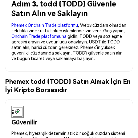
Adım 3. todd (TODD) Güvenle
Satın Alın ve Saklayın
Phemex Onchain Trade platformu
, Web3 cüzdanı olmadan
tek tıkla zincir üstü token işlemlerine izin verir. Giriş yapın,
Onchain Trade platformuna
gidin, TODD veya sözleşme
adresini arayın ve uygunluğu onaylayın. USDT ile TODD
satın alın, harici cüzdan gerekmez. Phemex’in yüksek
güvenlikli cüzdanında saklayın. TODD’i güvenle satın alın
ve bugün ticaret veya saklamaya başlayın.
Phemex todd (TODD) Satın Almak İçin En
İyi Kripto Borsasıdır
Güvenilir
Phemex, hiyerarşik deterministik bir soğuk cüzdan sistemi