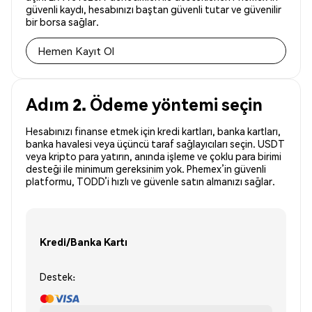
güvenli kaydı, hesabınızı baştan güvenli tutar ve güvenilir
bir borsa sağlar.
Hemen Kayıt Ol
Adım 2. Ödeme yöntemi seçin
Hesabınızı finanse etmek için kredi kartları, banka kartları,
banka havalesi veya üçüncü taraf sağlayıcıları seçin. USDT
veya kripto para yatırın, anında işleme ve çoklu para birimi
desteği ile minimum gereksinim yok. Phemex’in güvenli
platformu, TODD’i hızlı ve güvenle satın almanızı sağlar.
Kredi/Banka Kartı
Destek: