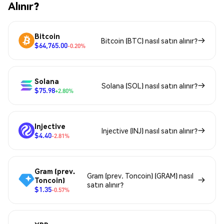
Alınır?
Bitcoin
Bitcoin (BTC) nasıl satın alınır?
$64,765.00
-0.20%
Solana
Solana (SOL) nasıl satın alınır?
$75.98
+2.80%
Injective
Injective (INJ) nasıl satın alınır?
$4.40
-2.81%
Gram (prev.
Gram (prev. Toncoin) (GRAM) nasıl
Toncoin)
satın alınır?
$1.35
-0.57%