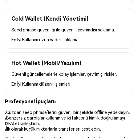
Cold Wallet (Kendi Yönetimi)
Seed phrase güvenliği ile güvenli, çevrimdışı saklama.
En İyi Kullanım
uzun vadeli saklama
Hot Wallet (Mobil/Yazılım)
Güvenli güncellemelerle kolay işlemler, çevrimiçi riskler.
En İyi Kullanım
düzenli işlemleri
Profesyonel İpuçları:
Cüzdan seed phrase’lerini güvenli bir şekilde offline yedekleyin.
Benzersiz parolalar kullanın ve iki faktörlü kimlik doğrulamayı
(2FA) etkinleştirin.
İlk olarak küçük miktarlarla transferleri test edin.