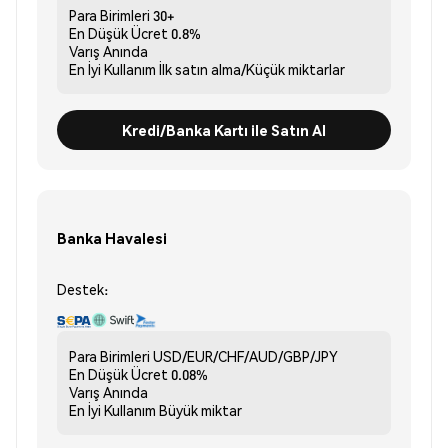
Para Birimleri
30+
En Düşük Ücret
0.8%
Varış
Anında
En İyi Kullanım
İlk satın alma/Küçük miktarlar
Kredi/Banka Kartı ile Satın Al
Banka Havalesi
Destek:
Para Birimleri
USD/EUR/CHF/AUD/GBP/JPY
En Düşük Ücret
0.08%
Varış
Anında
En İyi Kullanım
Büyük miktar