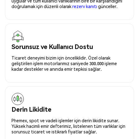
uygular ve tüm kullanıcı varlıklarının bire bir karşılandığını
doğrulamak için düzenli olarak
rezerv kanıtı
günceller.
Sorunsuz ve Kullanıcı Dostu
Ticaret deneyimi bizim için önceliklidir. Özel olarak
geliştirilen işlem motorlarımız saniyede 300.000 işleme
kadar destekler ve anında emir tepkisi sağlar.
Derin Likidite
Phemex, spot ve vadeli işlemler için derin likidite sunar.
Yüksek hacimli emir defterimiz, listelenen tüm varlıklar için
sorunsuz ticaret ve istikrarlı fiyatlar sağlar.