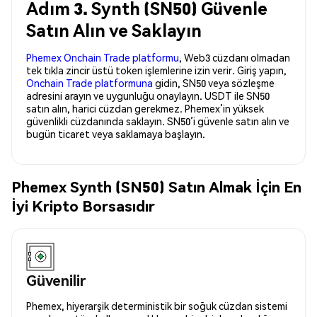
Adım 3. Synth (SN50) Güvenle
Satın Alın ve Saklayın
Phemex Onchain Trade platformu
, Web3 cüzdanı olmadan
tek tıkla zincir üstü token işlemlerine izin verir. Giriş yapın,
Onchain Trade platformuna
gidin, SN50 veya sözleşme
adresini arayın ve uygunluğu onaylayın. USDT ile SN50
satın alın, harici cüzdan gerekmez. Phemex’in yüksek
güvenlikli cüzdanında saklayın. SN50’i güvenle satın alın ve
bugün ticaret veya saklamaya başlayın.
Phemex Synth (SN50) Satın Almak İçin En
İyi Kripto Borsasıdır
Güvenilir
Phemex, hiyerarşik deterministik bir soğuk cüzdan sistemi