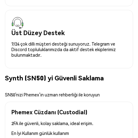
Üst Düzey Destek
7/24 çok dilli müşteri desteği sunuyoruz. Telegram ve
Discord topluluklarımızda da aktif destek ekiplerimiz
bulunmaktadır.
Synth (SN50) yi Güvenli Saklama
SN50’nizi Phemex’in uzman rehberliği ile koruyun
Phemex Cüzdanı (Custodial)
2FA ile güvenli, kolay saklama, ideal erişim.
En İyi Kullanım
günlük kullanım