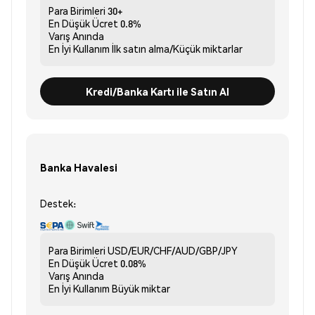
Para Birimleri
30+
En Düşük Ücret
0.8%
Varış
Anında
En İyi Kullanım
İlk satın alma/Küçük miktarlar
Kredi/Banka Kartı ile Satın Al
Banka Havalesi
Destek:
Para Birimleri
USD/EUR/CHF/AUD/GBP/JPY
En Düşük Ücret
0.08%
Varış
Anında
En İyi Kullanım
Büyük miktar