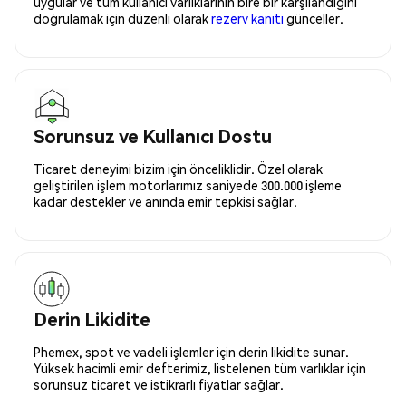
uygular ve tüm kullanıcı varlıklarının bire bir karşılandığını
doğrulamak için düzenli olarak
rezerv kanıtı
günceller.
Sorunsuz ve Kullanıcı Dostu
Ticaret deneyimi bizim için önceliklidir. Özel olarak
geliştirilen işlem motorlarımız saniyede 300.000 işleme
kadar destekler ve anında emir tepkisi sağlar.
Derin Likidite
Phemex, spot ve vadeli işlemler için derin likidite sunar.
Yüksek hacimli emir defterimiz, listelenen tüm varlıklar için
sorunsuz ticaret ve istikrarlı fiyatlar sağlar.