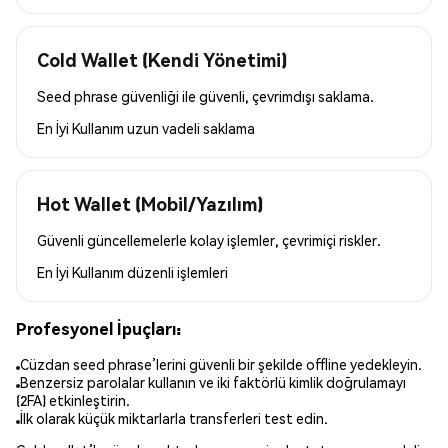
Cold Wallet (Kendi Yönetimi)
Seed phrase güvenliği ile güvenli, çevrimdışı saklama.
En İyi Kullanım
uzun vadeli saklama
Hot Wallet (Mobil/Yazılım)
Güvenli güncellemelerle kolay işlemler, çevrimiçi riskler.
En İyi Kullanım
düzenli işlemleri
Profesyonel İpuçları:
Cüzdan seed phrase’lerini güvenli bir şekilde offline yedekleyin.
Benzersiz parolalar kullanın ve iki faktörlü kimlik doğrulamayı
(2FA) etkinleştirin.
İlk olarak küçük miktarlarla transferleri test edin.