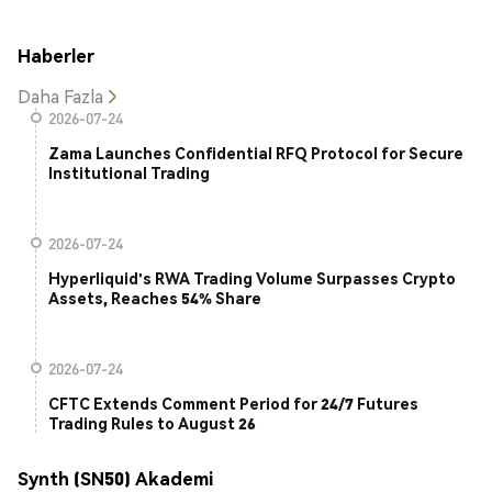
Haberler
Daha Fazla
2026-07-24
Zama Launches Confidential RFQ Protocol for Secure
Institutional Trading
2026-07-24
Hyperliquid's RWA Trading Volume Surpasses Crypto
Assets, Reaches 54% Share
2026-07-24
CFTC Extends Comment Period for 24/7 Futures
Trading Rules to August 26
Synth (SN50) Akademi