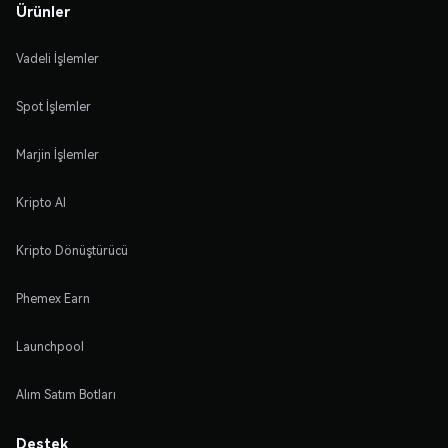
Ürünler
Vadeli İşlemler
Spot İşlemler
Marjin İşlemler
Kripto Al
Kripto Dönüştürücü
Phemex Earn
Launchpool
Alım Satım Botları
Destek