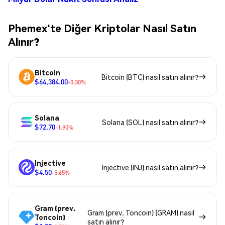
Phemex'te Diğer Kriptolar Nasıl Satın
Alınır?
Bitcoin
Bitcoin (BTC) nasıl satın alınır?
$64,384.00
-0.30%
Solana
Solana (SOL) nasıl satın alınır?
$72.70
-1.90%
Injective
Injective (INJ) nasıl satın alınır?
$4.50
-5.65%
Gram (prev.
Gram (prev. Toncoin) (GRAM) nasıl
Toncoin)
satın alınır?