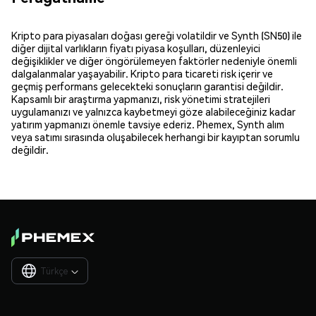
Kripto para piyasaları doğası gereği volatildir ve Synth (SN50) ile
diğer dijital varlıkların fiyatı piyasa koşulları, düzenleyici
değişiklikler ve diğer öngörülemeyen faktörler nedeniyle önemli
dalgalanmalar yaşayabilir. Kripto para ticareti risk içerir ve
geçmiş performans gelecekteki sonuçların garantisi değildir.
Kapsamlı bir araştırma yapmanızı, risk yönetimi stratejileri
uygulamanızı ve yalnızca kaybetmeyi göze alabileceğiniz kadar
yatırım yapmanızı önemle tavsiye ederiz. Phemex, Synth alım
veya satımı sırasında oluşabilecek herhangi bir kayıptan sorumlu
değildir.
Türkçe
