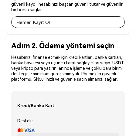
güvenli kaydı, hesabınızı baştan güvenli tutar ve güvenilir
bir borsa sağlar.
Hemen Kayıt Ol
Adım 2. Ödeme yöntemi seçin
Hesabınızı finanse etmek için kredi kartları, banka kartları,
banka havalesi veya üçüncü taraf sağlayıcıları seçin. USDT
veya kripto para yatırın, anında işleme ve çoklu para birimi
desteği ile minimum gereksinim yok. Phemex’in güvenli
platformu, SN50’i hızlı ve güvenle satın almanızı sağlar.
Kredi/Banka Kartı
Destek: