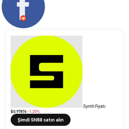
Synth Fiyatı
$0.97876
-1.20%
Şimdi SN50 satın alın