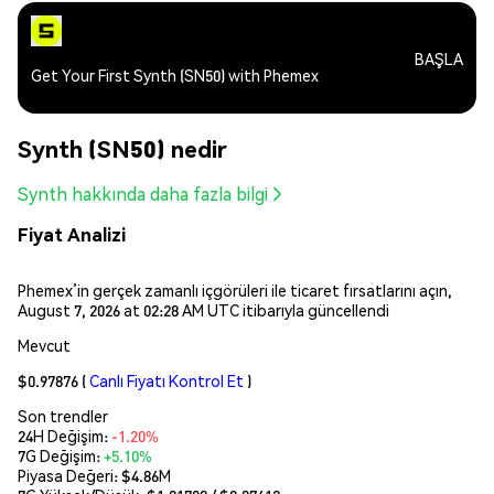
BAŞLA
Get Your First Synth (SN50) with Phemex
Synth (SN50) nedir
Synth hakkında daha fazla bilgi
Fiyat Analizi
Phemex’in gerçek zamanlı içgörüleri ile ticaret fırsatlarını açın,
August 7, 2026 at 02:28 AM UTC itibarıyla güncellendi
Mevcut
$0.97876
(
Canlı Fiyatı Kontrol Et
)
Son trendler
24H Değişim:
-1.20%
7G Değişim:
+5.10%
Piyasa Değeri:
$4.86M