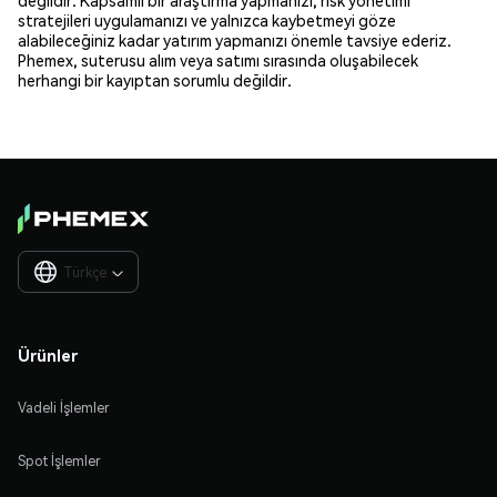
stratejileri uygulamanızı ve yalnızca kaybetmeyi göze
alabileceğiniz kadar yatırım yapmanızı önemle tavsiye ederiz.
Phemex, suterusu alım veya satımı sırasında oluşabilecek
herhangi bir kayıptan sorumlu değildir.
Türkçe

Ürünler
Vadeli İşlemler
Spot İşlemler