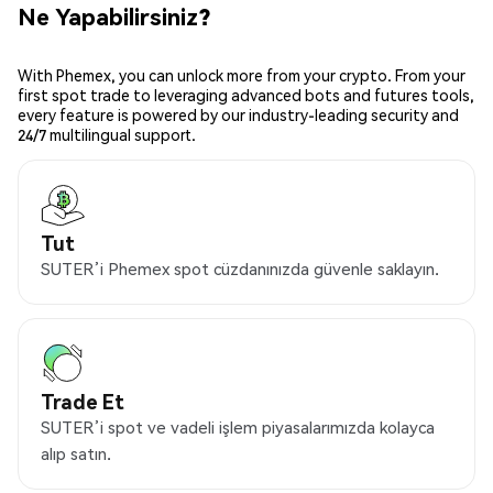
Ne Yapabilirsiniz?
With Phemex, you can unlock more from your crypto. From your
first spot trade to leveraging advanced bots and futures tools,
every feature is powered by our industry-leading security and
24/7 multilingual support.
Tut
SUTER’i Phemex spot cüzdanınızda güvenle saklayın.
Trade Et
SUTER’i spot ve vadeli işlem piyasalarımızda kolayca
alıp satın.