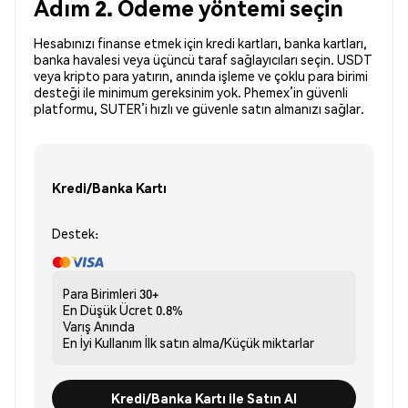
Adım 2. Ödeme yöntemi seçin
Hesabınızı finanse etmek için kredi kartları, banka kartları,
banka havalesi veya üçüncü taraf sağlayıcıları seçin. USDT
veya kripto para yatırın, anında işleme ve çoklu para birimi
desteği ile minimum gereksinim yok. Phemex’in güvenli
platformu, SUTER’i hızlı ve güvenle satın almanızı sağlar.
Kredi/Banka Kartı
Destek:
Para Birimleri
30+
En Düşük Ücret
0.8%
Varış
Anında
En İyi Kullanım
İlk satın alma/Küçük miktarlar
Kredi/Banka Kartı ile Satın Al