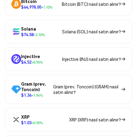
Bitcoin
Bitcoin (BTC) nasıl satın alınır?
$64,978.00
+1.10%
Solana
Solana (SOL) nasıl satın alınır?
$74.58
+3.10%
Injective
Injective (INJ) nasıl satın alınır?
$4.52
+0.95%
Gram (prev.
Gram (prev. Toncoin) (GRAM) nasıl
Toncoin)
satın alınır?
$1.36
+1.94%
XRP
XRP (XRP) nasıl satın alınır?
$1.03
+0.90%