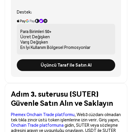
Destek:
Para Birimleri
50+
Ücret
Değişken
Varış
Değişken
En İyi Kullanım
Bölgesel Promosyonlar
Üçüncü Taraf ile Satın Al
Adım 3. suterusu (SUTER)
Güvenle Satın Alın ve Saklayın
Phemex Onchain Trade platformu
, Web3 cüzdanı olmadan
tek tıkla zincir üstü token işlemlerine izin verir. Giriş yapın,
Onchain Trade platformuna
gidin, SUTER veya sözleşme
adresini arayın ve uygunluğu onaylayın. USDT ile SUTER