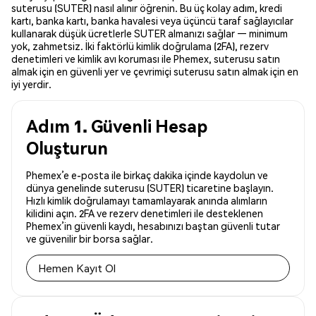
suterusu (SUTER) nasıl alınır öğrenin. Bu üç kolay adım, kredi
kartı, banka kartı, banka havalesi veya üçüncü taraf sağlayıcılar
kullanarak düşük ücretlerle SUTER almanızı sağlar — minimum
yok, zahmetsiz. İki faktörlü kimlik doğrulama (2FA), rezerv
denetimleri ve kimlik avı koruması ile Phemex, suterusu satın
almak için en güvenli yer ve çevrimiçi suterusu satın almak için en
iyi yerdir.
Adım 1. Güvenli Hesap
Oluşturun
Phemex’e e-posta ile birkaç dakika içinde kaydolun ve
dünya genelinde suterusu (SUTER) ticaretine başlayın.
Hızlı kimlik doğrulamayı tamamlayarak anında alımların
kilidini açın. 2FA ve rezerv denetimleri ile desteklenen
Phemex’in güvenli kaydı, hesabınızı baştan güvenli tutar
ve güvenilir bir borsa sağlar.
Hemen Kayıt Ol