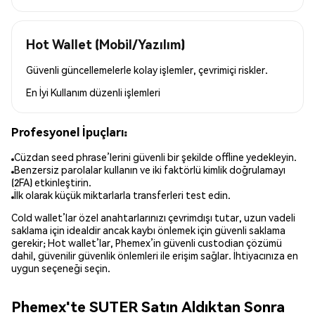
Hot Wallet (Mobil/Yazılım)
Güvenli güncellemelerle kolay işlemler, çevrimiçi riskler.
En İyi Kullanım
düzenli işlemleri
Profesyonel İpuçları:
Cüzdan seed phrase’lerini güvenli bir şekilde offline yedekleyin.
Benzersiz parolalar kullanın ve iki faktörlü kimlik doğrulamayı
(2FA) etkinleştirin.
İlk olarak küçük miktarlarla transferleri test edin.
Cold wallet’lar özel anahtarlarınızı çevrimdışı tutar, uzun vadeli
saklama için idealdir ancak kaybı önlemek için güvenli saklama
gerekir; Hot wallet’lar, Phemex’in güvenli custodian çözümü
dahil, güvenilir güvenlik önlemleri ile erişim sağlar. İhtiyacınıza en
uygun seçeneği seçin.
Phemex'te SUTER Satın Aldıktan Sonra