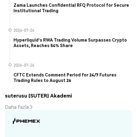
Zama Launches Confidential RFQ Protocol for Secure
Institutional Trading
2026-07-24
Hyperliquid's RWA Trading Volume Surpasses Crypto
Assets, Reaches 54% Share
2026-07-24
CFTC Extends Comment Period for 24/7 Futures
Trading Rules to August 26
suterusu (SUTER) Akademi
Daha Fazla