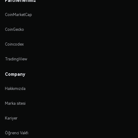
CoinMarketCap
CoinGecko
Coincodex
TradingView
Company
Hakkımızda
Marka sitesi
Kariyer
Öğrenci Vakfı