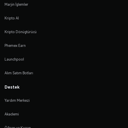
Marjin İşlemler
Kripto Al
Kripto Dönüştürücü
Phemex Earn
Launchpool
Alım Satım Botları
Destek
Yardım Merkezi
Akademi
Öğren ve Kazan