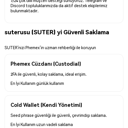
7/24 çok dilli müşteri desteği sunuyoruz. Telegram ve
Discord topluluklarımızda da aktif destek ekiplerimiz
bulunmaktadır.
suterusu (SUTER) yi Güvenli Saklama
SUTER’nizi Phemex’in uzman rehberliği ile koruyun
Phemex Cüzdanı (Custodial)
2FA ile güvenli, kolay saklama, ideal erişim.
En İyi Kullanım
günlük kullanım
Cold Wallet (Kendi Yönetimi)
Seed phrase güvenliği ile güvenli, çevrimdışı saklama.
En İyi Kullanım
uzun vadeli saklama