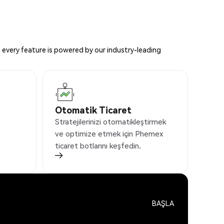
 every feature is powered by our industry-leading
Otomatik Ticaret
Stratejilerinizi otomatikleştirmek
ve optimize etmek için Phemex
ticaret botlarını keşfedin.
BAŞLA