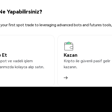
e Yapabilirsiniz?
your first spot trade to leveraging advanced bots and futures tools,
 Et
Kazan
spot ve vadeli işlem
Kripto ile güvenli pasif gelir
arımızda kolayca alıp satın.
kazanın.