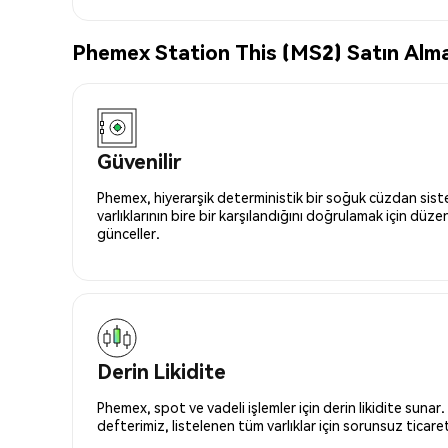
Phemex Station This (MS2) Satın Almak
Güvenilir
Phemex, hiyerarşik deterministik bir soğuk cüzdan siste
varlıklarının bire bir karşılandığını doğrulamak için düze
günceller.
Derin Likidite
Phemex, spot ve vadeli işlemler için derin likidite sunar.
defterimiz, listelenen tüm varlıklar için sorunsuz ticaret 