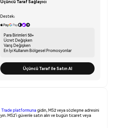
Üçüncü Taraf Sağlayıcı
Destek:
Para Birimleri
50+
Ücret
Değişken
Varış
Değişken
En İyi Kullanım
Bölgesel Promosyonlar
Üçüncü Taraf ile Satın Al
 Trade platformuna
gidin, MS2 veya sözleşme adresini
ın. MS2’i güvenle satın alın ve bugün ticaret veya