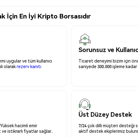
 İçin En İyi Kripto Borsasıdır
Sorunsuz ve Kullanı
mi uygular ve tüm kullanıcı
Ticaret deneyimi bizim için önce
nli olarak
rezerv kanıtı
saniyede 300.000 işleme kadar 
Üst Düzey Destek
 Yüksek hacimli emir
7/24 çok dilli müşteri desteği
ve istikrarlı fiyatlar sağlar.
aktif destek ekiplerimiz bulu