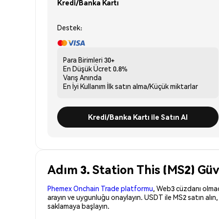
Kredi/Banka Kartı
Destek:
Para Birimleri
30+
En Düşük Ücret
0.8%
Varış
Anında
En İyi Kullanım
İlk satın alma/Küçük miktarlar
Kredi/Banka Kartı ile Satın Al
Adım 3. Station This (MS2) Güv
Phemex Onchain Trade platformu
, Web3 cüzdanı olmadan
arayın ve uygunluğu onaylayın. USDT ile MS2 satın alın
saklamaya başlayın.