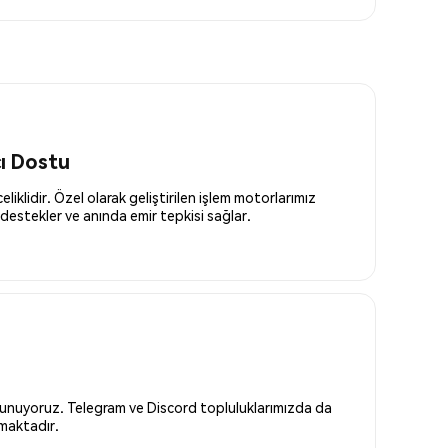
cı Dostu
liklidir. Özel olarak geliştirilen işlem motorlarımız
destekler ve anında emir tepkisi sağlar.
 sunuyoruz. Telegram ve Discord topluluklarımızda da
nmaktadır.