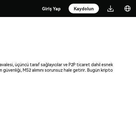
Giriş Yap
Kaydolun
avalesi, üçüncü taraf sağlayıcılar ve P2P ticaret dahil esnek
am güvenliği, MS2 alımını sorunsuz hale getirir. Bugün kripto