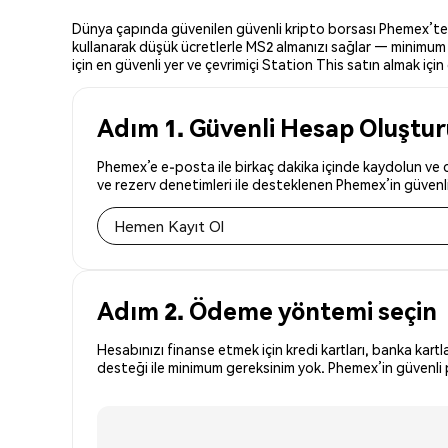
Dünya çapında güvenilen güvenli kripto borsası Phemex’te St
kullanarak düşük ücretlerle MS2 almanızı sağlar — minimum y
için en güvenli yer ve çevrimiçi Station This satın almak için e
Adım 1. Güvenli Hesap Oluştu
Phemex’e e-posta ile birkaç dakika içinde kaydolun ve d
ve rezerv denetimleri ile desteklenen Phemex’in güvenli 
Hemen Kayıt Ol
Adım 2. Ödeme yöntemi seçin
Hesabınızı finanse etmek için kredi kartları, banka kartl
desteği ile minimum gereksinim yok. Phemex’in güvenli p