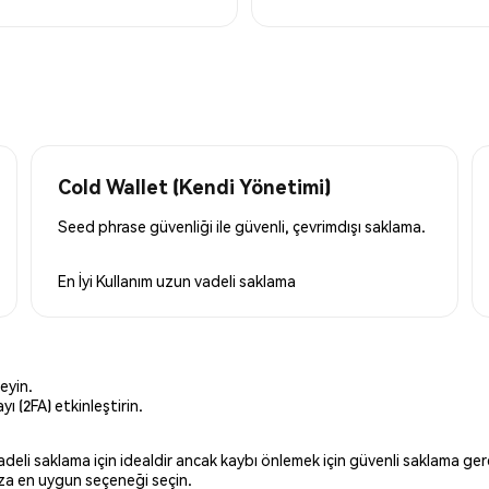
Cold Wallet (Kendi Yönetimi)
Seed phrase güvenliği ile güvenli, çevrimdışı saklama.
En İyi Kullanım
uzun vadeli saklama
eyin.
ı (2FA) etkinleştirin.
 vadeli saklama için idealdir ancak kaybı önlemek için güvenli saklama g
ınıza en uygun seçeneği seçin.