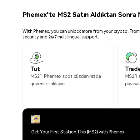
Phemex'te MS2 Satın Aldıktan Sonra N
With Phemex, you can unlock more from your crypto. From 
security and 24/7 multilingual support.
Tut
Trade
MS2’i Phemex spot cüzdanınızda
MS2’i 
güvenle saklayın.
piyasal
Get Your First Station This (MS2) with Phemex