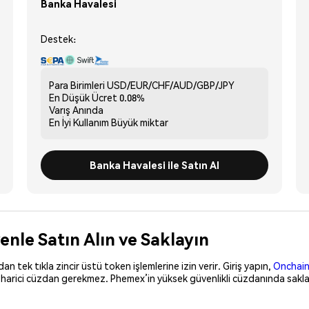
Banka Havalesi
Destek:
Para Birimleri
USD/EUR/CHF/AUD/GBP/JPY
En Düşük Ücret
0.08%
Varış
Anında
En İyi Kullanım
Büyük miktar
Banka Havalesi ile Satın Al
enle Satın Alın ve Saklayın
 tek tıkla zincir üstü token işlemlerine izin verir. Giriş yapın,
Onchain
, harici cüzdan gerekmez. Phemex’in yüksek güvenlikli cüzdanında saklay