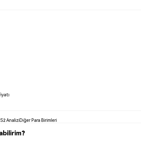
iyatı
S2 Analizi
Diğer Para Birimleri
bilirim?