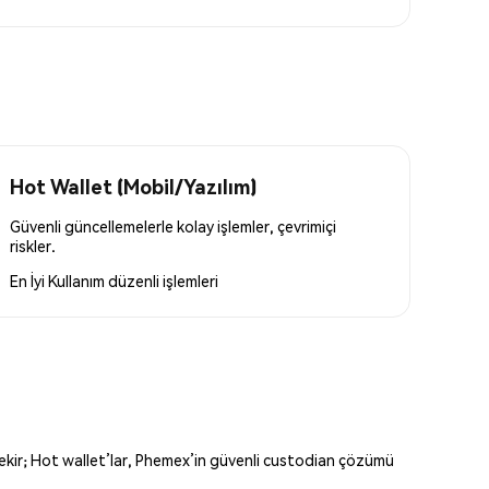
Hot Wallet (Mobil/Yazılım)
Güvenli güncellemelerle kolay işlemler, çevrimiçi
riskler.
En İyi Kullanım
düzenli işlemleri
erekir; Hot wallet’lar, Phemex’in güvenli custodian çözümü