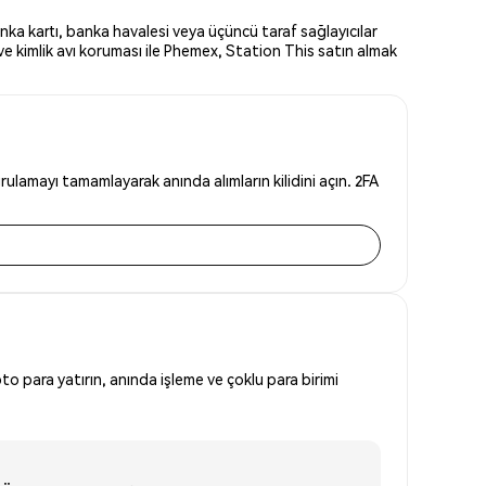
nka kartı, banka havalesi veya üçüncü taraf sağlayıcılar
ve kimlik avı koruması ile Phemex, Station This satın almak
ulamayı tamamlayarak anında alımların kilidini açın. 2FA
to para yatırın, anında işleme ve çoklu para birimi