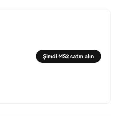
Şimdi MS2 satın alın