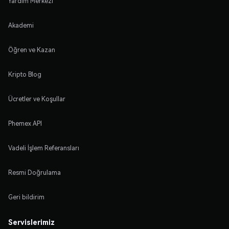
Yardım Merkezi
Akademi
Öğren ve Kazan
Kripto Blog
Ücretler ve Koşullar
Phemex API
Vadeli İşlem Referansları
Resmi Doğrulama
Geri bildirim
Servislerimiz