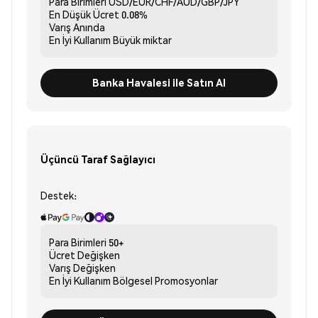
Para Birimleri
USD/EUR/CHF/AUD/GBP/JPY
En Düşük Ücret
0.08%
Varış
Anında
En İyi Kullanım
Büyük miktar
Banka Havalesi ile Satın Al
Üçüncü Taraf Sağlayıcı
Destek:
Para Birimleri
50+
Ücret
Değişken
Varış
Değişken
En İyi Kullanım
Bölgesel Promosyonlar