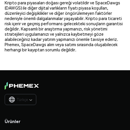
Kripto para piyasaları doğası gereği volatildir ve SpaceDawgs
(DAWGS) ile diğer dijital varlıkların fiyatı piyasa koşulları,
düzenleyici değişiklikler ve diğer öngörülemeyen faktörler
nedeniyle önemli dalgalanmalar yaşayabilir. Kripto para ticareti
risk içerir ve geçmiş performans gelecekteki sonuçların garantisi
değildir. Kapsamlı bir araştırma yapmanızı, risk yönetimi
stratejileri uygulamanızı ve yalnızca kaybetmeyi göze
alabileceğiniz kadar yatırım yapmanızı önemle tavsiye ederiz.
Phemex, SpaceDawgs alım veya satımı sırasında oluşabilecek
herhangi bir kayıptan sorumlu değildir.
Türkçe

Ürünler