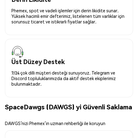
Phemex, spot ve vadeli işlemler için derin likidite sunar.
Yüksek hacimli emir defterimiz, listelenen tüm varlıklar için
sorunsuz ticaret ve istikrarlı fiyatlar sağlar.
Üst Düzey Destek
7/24 çok dilli müşteri desteği sunuyoruz. Telegram ve
Discord topluluklarımızda da aktif destek ekiplerimiz
bulunmaktadır.
SpaceDawgs (DAWGS) yi Güvenli Saklama
DAWGS’nizi Phemex’in uzman rehberliği ile koruyun