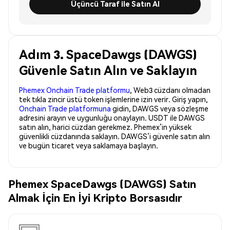
Üçüncü Taraf ile Satın Al
Adım 3. SpaceDawgs (DAWGS)
Güvenle Satın Alın ve Saklayın
Phemex Onchain Trade platformu
, Web3 cüzdanı olmadan
tek tıkla zincir üstü token işlemlerine izin verir. Giriş yapın,
Onchain Trade platformuna
gidin, DAWGS veya sözleşme
adresini arayın ve uygunluğu onaylayın. USDT ile DAWGS
satın alın, harici cüzdan gerekmez. Phemex’in yüksek
güvenlikli cüzdanında saklayın. DAWGS’i güvenle satın alın
ve bugün ticaret veya saklamaya başlayın.
Phemex SpaceDawgs (DAWGS) Satın
Almak İçin En İyi Kripto Borsasıdır