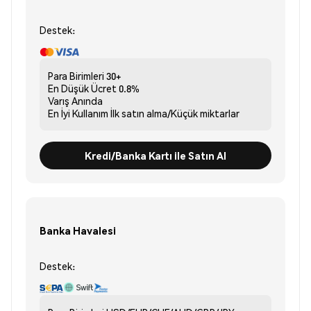
Destek:
Para Birimleri
30+
En Düşük Ücret
0.8%
Varış
Anında
En İyi Kullanım
İlk satın alma/Küçük miktarlar
Kredi/Banka Kartı ile Satın Al
Banka Havalesi
Destek: