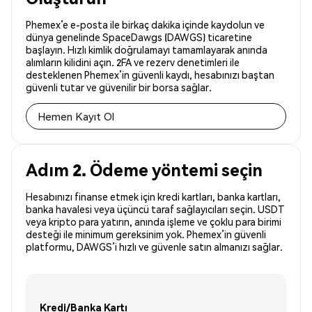
Phemex’e e-posta ile birkaç dakika içinde kaydolun ve
dünya genelinde SpaceDawgs (DAWGS) ticaretine
başlayın. Hızlı kimlik doğrulamayı tamamlayarak anında
alımların kilidini açın. 2FA ve rezerv denetimleri ile
desteklenen Phemex’in güvenli kaydı, hesabınızı baştan
güvenli tutar ve güvenilir bir borsa sağlar.
Hemen Kayıt Ol
Adım 2. Ödeme yöntemi seçin
Hesabınızı finanse etmek için kredi kartları, banka kartları,
banka havalesi veya üçüncü taraf sağlayıcıları seçin. USDT
veya kripto para yatırın, anında işleme ve çoklu para birimi
desteği ile minimum gereksinim yok. Phemex’in güvenli
platformu, DAWGS’i hızlı ve güvenle satın almanızı sağlar.
Kredi/Banka Kartı