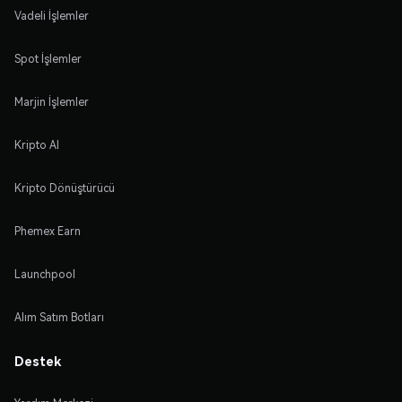
Vadeli İşlemler
Spot İşlemler
Marjin İşlemler
Kripto Al
Kripto Dönüştürücü
Phemex Earn
Launchpool
Alım Satım Botları
Destek