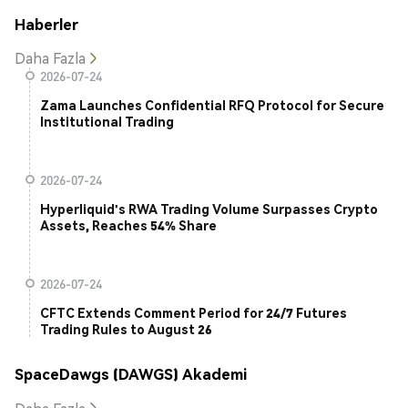
Haberler
Daha Fazla
2026-07-24
Zama Launches Confidential RFQ Protocol for Secure
Institutional Trading
2026-07-24
Hyperliquid's RWA Trading Volume Surpasses Crypto
Assets, Reaches 54% Share
2026-07-24
CFTC Extends Comment Period for 24/7 Futures
Trading Rules to August 26
SpaceDawgs (DAWGS) Akademi