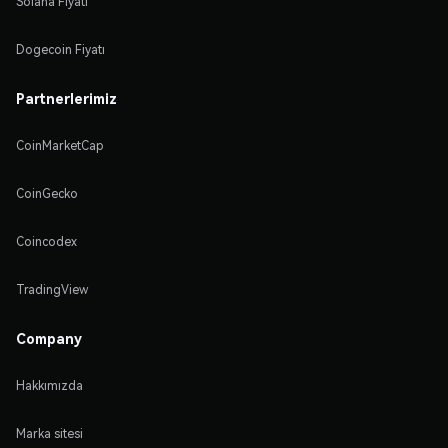
Solana Fiyatı
Dogecoin Fiyatı
Partnerlerimiz
CoinMarketCap
CoinGecko
Coincodex
TradingView
Company
Hakkımızda
Marka sitesi