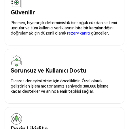
Güvenilir
Phemex, hiyerarşik deterministik bir soğuk cüzdan sistemi
uygular ve tüm kullanıcı varlıklarının bire bir karşılandığını
doğrulamak için düzenli olarak
rezerv kanıtı
günceller.
Sorunsuz ve Kullanıcı Dostu
Ticaret deneyimi bizim için önceliklidir. Özel olarak
geliştirilen işlem motorlarımız saniyede 300.000 işleme
kadar destekler ve anında emir tepkisi sağlar.
Derin Likidite