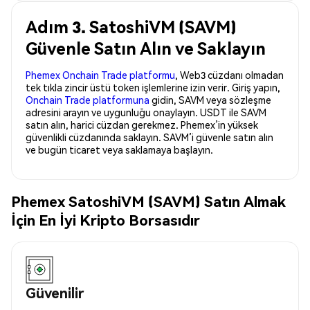
Adım 3. SatoshiVM (SAVM)
Güvenle Satın Alın ve Saklayın
Phemex Onchain Trade platformu
, Web3 cüzdanı olmadan
tek tıkla zincir üstü token işlemlerine izin verir. Giriş yapın,
Onchain Trade platformuna
gidin, SAVM veya sözleşme
adresini arayın ve uygunluğu onaylayın. USDT ile SAVM
satın alın, harici cüzdan gerekmez. Phemex’in yüksek
güvenlikli cüzdanında saklayın. SAVM’i güvenle satın alın
ve bugün ticaret veya saklamaya başlayın.
Phemex SatoshiVM (SAVM) Satın Almak
İçin En İyi Kripto Borsasıdır
Güvenilir