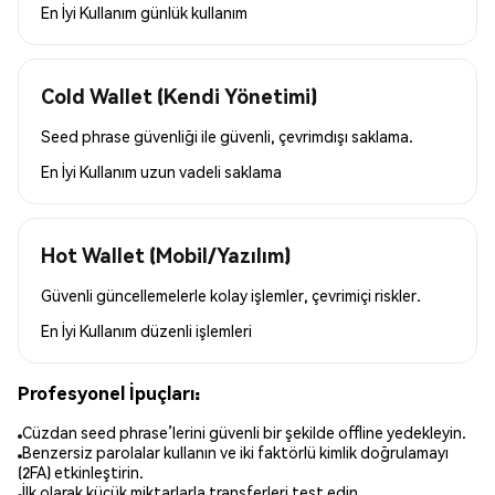
En İyi Kullanım
günlük kullanım
Cold Wallet (Kendi Yönetimi)
Seed phrase güvenliği ile güvenli, çevrimdışı saklama.
En İyi Kullanım
uzun vadeli saklama
Hot Wallet (Mobil/Yazılım)
Güvenli güncellemelerle kolay işlemler, çevrimiçi riskler.
En İyi Kullanım
düzenli işlemleri
Profesyonel İpuçları:
Cüzdan seed phrase’lerini güvenli bir şekilde offline yedekleyin.
Benzersiz parolalar kullanın ve iki faktörlü kimlik doğrulamayı
(2FA) etkinleştirin.
İlk olarak küçük miktarlarla transferleri test edin.