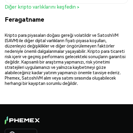
Diğer kripto varlıklarını keşfedin >
Feragatname
Kripto para piyasaları doğası gereği volatildir ve SatoshiVM
(SAVM) ile diğer dijital varlıkların fiyatı piyasa koşulları,
düzenleyici değişiklikler ve diğer öngörülemeyen faktörler
nedeniyle önemli dalgalanmalar yaşayabilir. Kripto para ticareti
risk içerir ve geçmiş performans gelecekteki sonuçların garantisi
değildir. Kapsamlı bir araştırma yapmanızı, risk yönetimi
stratejileri uygulamanızı ve yalnızca kaybetmeyi göze
alabileceğiniz kadar yatırım yapmanızı önemle tavsiye ederiz.
Phemex, SatoshiVM alım veya satımı sırasında oluşabilecek
herhangi bir kayıptan sorumlu değildir.