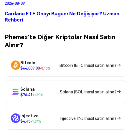
2026-08-09
Cardano ETF Onayı Bugün: Ne Değişiyor? Uzman
Rehberi
Phemex'te Diğer Kriptolar Nasıl Satın
Alınır?
Bitcoin
Bitcoin (BTC) nasıl satın alınır?
$64,889.00
-0.10%
Solana
Solana (SOL) nasıl satın alınır?
$76.41
+1.90%
Injective
Injective (INJ) nasıl satın alınır?
$4.45
+1.34%