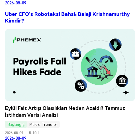
2026-08-09
Uber CFO's Robotaksi Bahsi: Balaji Krishnamurthy
Kimdir?
Eylül Faiz Artışı Olasılıkları Neden Azaldı? Temmuz 
İstihdam Verisi Analizi
Başlangıç
Makro Trendler
2026-08-09
|
5-10d
2026-08-09