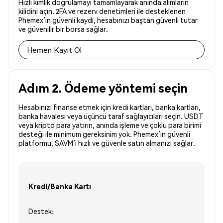
Hızlı kimlik doğrulamayı tamamlayarak anında alımların
kilidini açın. 2FA ve rezerv denetimleri ile desteklenen
Phemex’in güvenli kaydı, hesabınızı baştan güvenli tutar
ve güvenilir bir borsa sağlar.
Hemen Kayıt Ol
Adım 2. Ödeme yöntemi seçin
Hesabınızı finanse etmek için kredi kartları, banka kartları,
banka havalesi veya üçüncü taraf sağlayıcıları seçin. USDT
veya kripto para yatırın, anında işleme ve çoklu para birimi
desteği ile minimum gereksinim yok. Phemex’in güvenli
platformu, SAVM’i hızlı ve güvenle satın almanızı sağlar.
Kredi/Banka Kartı
Destek: