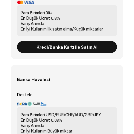
Para Birimleri
30+
En Düşük Ücret
0.8%
Varış
Anında
En İyi Kullanım
İlk satın alma/Küçük miktarlar
Kredi/Banka Kartı ile Satın Al
Banka Havalesi
Destek:
Para Birimleri
USD/EUR/CHF/AUD/GBP/JPY
En Düşük Ücret
0.08%
Varış
Anında
En İyi Kullanım
Büyük miktar