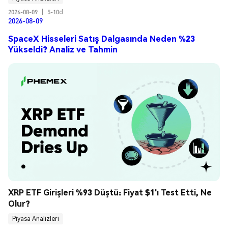
2026-08-09
|
5-10d
2026-08-09
SpaceX Hisseleri Satış Dalgasında Neden %23
Yükseldi? Analiz ve Tahmin
XRP ETF Girişleri %93 Düştü: Fiyat $1'ı Test Etti, Ne 
Olur?
Piyasa Analizleri