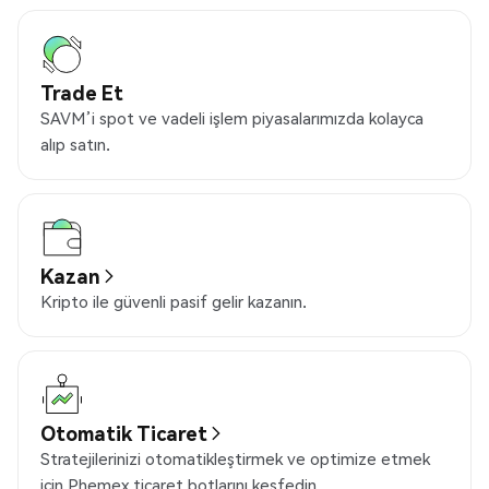
Trade Et
SAVM’i spot ve vadeli işlem piyasalarımızda kolayca
alıp satın.
Kazan
Kripto ile güvenli pasif gelir kazanın.
Otomatik Ticaret
Stratejilerinizi otomatikleştirmek ve optimize etmek
için Phemex ticaret botlarını keşfedin.