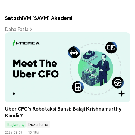
SatoshiVM (SAVM) Akademi
Daha Fazla
Uber CFO's Robotaksi Bahsi: Balaji Krishnamurthy 
Kimdir?
Başlangıç
Düzenleme
2026-08-09
|
10-15d