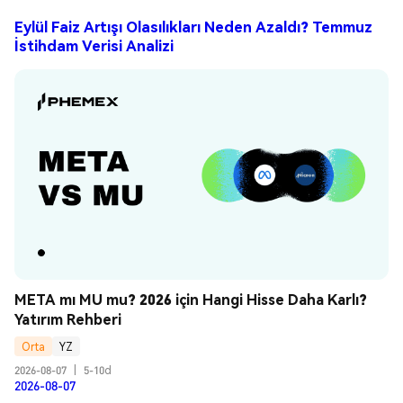
Eylül Faiz Artışı Olasılıkları Neden Azaldı? Temmuz
İstihdam Verisi Analizi
META mı MU mu? 2026 için Hangi Hisse Daha Karlı? 
Yatırım Rehberi
Orta
YZ
2026-08-07
|
5-10d
2026-08-07