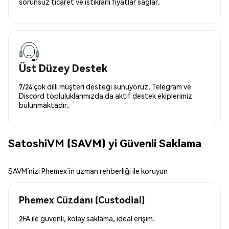
sorunsuz ticaret ve istikrarlı fiyatlar sağlar.
Üst Düzey Destek
7/24 çok dilli müşteri desteği sunuyoruz. Telegram ve
Discord topluluklarımızda da aktif destek ekiplerimiz
bulunmaktadır.
SatoshiVM (SAVM) yi Güvenli Saklama
SAVM’nizi Phemex’in uzman rehberliği ile koruyun
Phemex Cüzdanı (Custodial)
2FA ile güvenli, kolay saklama, ideal erişim.