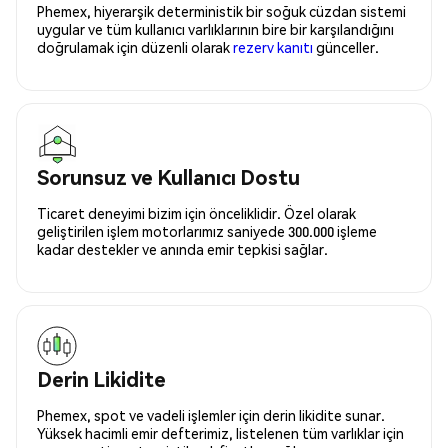
Phemex, hiyerarşik deterministik bir soğuk cüzdan sistemi
uygular ve tüm kullanıcı varlıklarının bire bir karşılandığını
doğrulamak için düzenli olarak
rezerv kanıtı
günceller.
Sorunsuz ve Kullanıcı Dostu
Ticaret deneyimi bizim için önceliklidir. Özel olarak
geliştirilen işlem motorlarımız saniyede 300.000 işleme
kadar destekler ve anında emir tepkisi sağlar.
Derin Likidite
Phemex, spot ve vadeli işlemler için derin likidite sunar.
Yüksek hacimli emir defterimiz, listelenen tüm varlıklar için