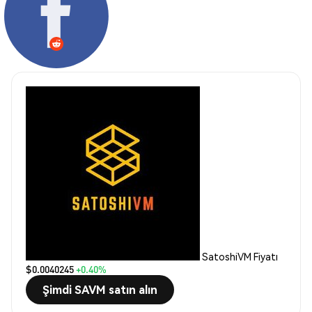
SatoshiVM Fiyatı
$0.0040245
+0.40%
Şimdi SAVM satın alın