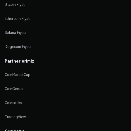
Bitcoin Fiyatı
Ethereum Fiyatı
Solana Fiyatı
Dogecoin Fiyatı
Partnerlerimiz
CoinMarketCap
CoinGecko
Coincodex
TradingView
Company