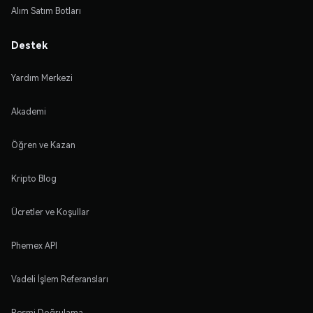
Alım Satım Botları
Destek
Yardım Merkezi
Akademi
Öğren ve Kazan
Kripto Blog
Ücretler ve Koşullar
Phemex API
Vadeli İşlem Referansları
Resmi Doğrulama