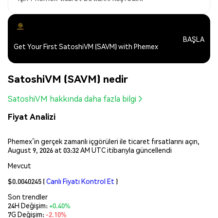
BAŞLA
Get Your First SatoshiVM (SAVM) with Phemex
SatoshiVM (SAVM) nedir
SatoshiVM hakkında daha fazla bilgi
Fiyat Analizi
Phemex’in gerçek zamanlı içgörüleri ile ticaret fırsatlarını açın,
August 9, 2026 at 03:32 AM UTC itibarıyla güncellendi
Mevcut
$0.0040245
(
Canlı Fiyatı Kontrol Et
)
Son trendler
24H Değişim:
+0.40%
7G Değişim:
-2.10%