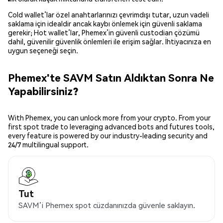
Cold wallet’lar özel anahtarlarınızı çevrimdışı tutar, uzun vadeli
saklama için idealdir ancak kaybı önlemek için güvenli saklama
gerekir; Hot wallet’lar, Phemex’in güvenli custodian çözümü
dahil, güvenilir güvenlik önlemleri ile erişim sağlar. İhtiyacınıza en
uygun seçeneği seçin.
Phemex'te SAVM Satın Aldıktan Sonra Ne
Yapabilirsiniz?
With Phemex, you can unlock more from your crypto. From your
first spot trade to leveraging advanced bots and futures tools,
every feature is powered by our industry-leading security and
24/7 multilingual support.
Tut
SAVM’i Phemex spot cüzdanınızda güvenle saklayın.