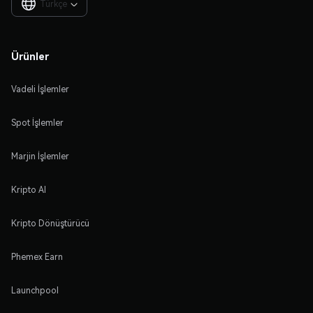
Türkçe

Ürünler
Vadeli İşlemler
Spot İşlemler
Marjin İşlemler
Kripto Al
Kripto Dönüştürücü
Phemex Earn
Launchpool