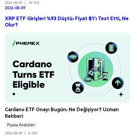
2026-08-09
|
10-15d
2026-08-09
XRP ETF Girişleri %93 Düştü: Fiyat $1'ı Test Etti, Ne
Olur?
Cardano ETF Onayı Bugün: Ne Değişiyor? Uzman 
Rehberi
Piyasa Analizleri
2026-08-09
|
5-10d