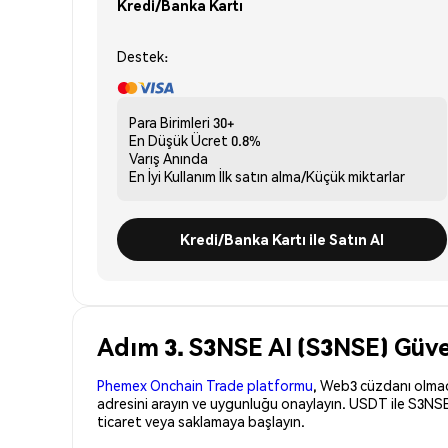
Kredi/Banka Kartı
Destek:
Para Birimleri
30+
En Düşük Ücret
0.8%
Varış
Anında
En İyi Kullanım
İlk satın alma/Küçük miktarlar
Kredi/Banka Kartı ile Satın Al
Adım 3. S3NSE AI (S3NSE) Güve
Phemex Onchain Trade platformu
, Web3 cüzdanı olmadan
adresini arayın ve uygunluğu onaylayın. USDT ile S3NSE
ticaret veya saklamaya başlayın.