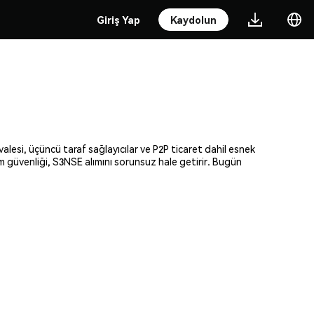
Giriş Yap
Kaydolun
alesi, üçüncü taraf sağlayıcılar ve P2P ticaret dahil esnek
am güvenliği, S3NSE alımını sorunsuz hale getirir. Bugün