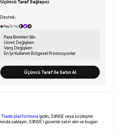
Üçüncü Taraf Sağlayıcı
Destek:
Para Birimleri
50+
Ücret
Değişken
Varış
Değişken
En İyi Kullanım
Bölgesel Promosyonlar
Üçüncü Taraf ile Satın Al
 Trade platformuna
gidin, S3NSE veya sözleşme
nında saklayın. S3NSE’i güvenle satın alın ve bugün