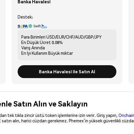
Banka Havalesi
Destek:
Para Birimleri
USD/EUR/CHF/AUD/GBP/JPY
En Düşük Ücret
0.08%
Varış
Anında
En İyi Kullanım
Büyük miktar
Banka Havalesi ile Satın Al
nle Satın Alın ve Saklayın
 tek tıkla zincir üstü token işlemlerine izin verir. Giriş yapın,
Onchain
 satın alın, harici cüzdan gerekmez. Phemex’in yüksek güvenlikli cüzda