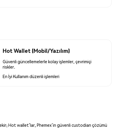
Hot Wallet (Mobil/Yazılım)
Güvenli güncellemelerle kolay işlemler, çevrimiçi
riskler.
En İyi Kullanım
düzenli işlemleri
erekir; Hot wallet’lar, Phemex’in güvenli custodian çözümü