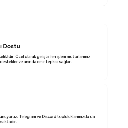
cı Dostu
liklidir. Özel olarak geliştirilen işlem motorlarımız
destekler ve anında emir tepkisi sağlar.
 sunuyoruz. Telegram ve Discord topluluklarımızda da
nmaktadır.