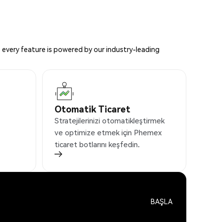
 every feature is powered by our industry-leading
Otomatik Ticaret
Stratejilerinizi otomatikleştirmek
ve optimize etmek için Phemex
ticaret botlarını keşfedin.
BAŞLA