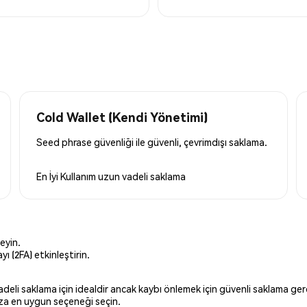
Cold Wallet (Kendi Yönetimi)
Seed phrase güvenliği ile güvenli, çevrimdışı saklama.
En İyi Kullanım
uzun vadeli saklama
eyin.
ı (2FA) etkinleştirin.
 vadeli saklama için idealdir ancak kaybı önlemek için güvenli saklama g
ınıza en uygun seçeneği seçin.