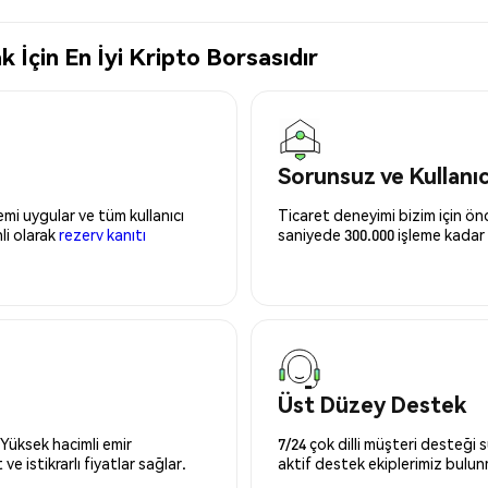
İçin En İyi Kripto Borsasıdır
Sorunsuz ve Kullanı
mi uygular ve tüm kullanıcı
Ticaret deneyimi bizim için önce
nli olarak
rezerv kanıtı
saniyede 300.000 işleme kadar 
Üst Düzey Destek
 Yüksek hacimli emir
7/24 çok dilli müşteri desteği
ve istikrarlı fiyatlar sağlar.
aktif destek ekiplerimiz bulu