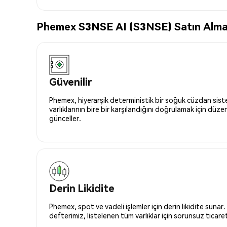
Phemex S3NSE AI (S3NSE) Satın Almak 
Güvenilir
Phemex, hiyerarşik deterministik bir soğuk cüzdan siste
varlıklarının bire bir karşılandığını doğrulamak için düze
günceller.
Derin Likidite
Phemex, spot ve vadeli işlemler için derin likidite sunar.
defterimiz, listelenen tüm varlıklar için sorunsuz ticaret 