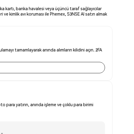
ka kartı, banka havalesi veya üçüncü taraf sağlayıcılar
i ve kimlik avı koruması ile Phemex, S3NSE AI satın almak
lamayı tamamlayarak anında alımların kilidini açın. 2FA
to para yatırın, anında işleme ve çoklu para birimi