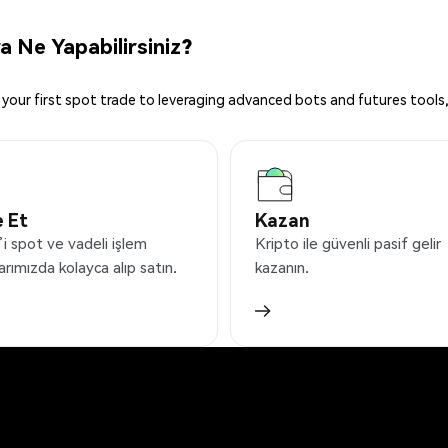
 Ne Yapabilirsiniz?
your first spot trade to leveraging advanced bots and futures tools,
 Et
Kazan
i spot ve vadeli işlem
Kripto ile güvenli pasif gelir
arımızda kolayca alıp satın.
kazanın.