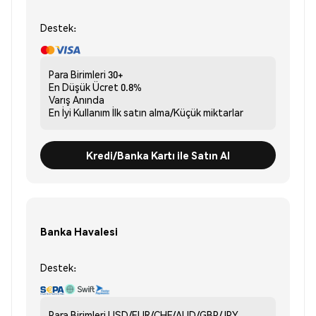
Destek:
Para Birimleri
30+
En Düşük Ücret
0.8%
Varış
Anında
En İyi Kullanım
İlk satın alma/Küçük miktarlar
Kredi/Banka Kartı ile Satın Al
Banka Havalesi
Destek:
Para Birimleri
USD/EUR/CHF/AUD/GBP/JPY