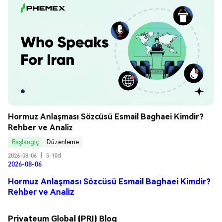
Hormuz Anlaşması Sözcüsü Esmail Baghaei Kimdir? 
Rehber ve Analiz
Başlangıç
Düzenleme
2026-08-06
|
5-10d
2026-08-06
Hormuz Anlaşması Sözcüsü Esmail Baghaei Kimdir?
Rehber ve Analiz
Privateum Global (PRI) Blog