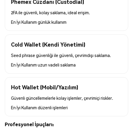
Phemex Cüzdanı (Custodial)
2FA ile güvenli, kolay saklama, ideal erişim.
En İyi Kullanım
günlük kullanım
Cold Wallet (Kendi Yönetimi)
Seed phrase güvenliği ile güvenli, çevrimdışı saklama.
En İyi Kullanım
uzun vadeli saklama
Hot Wallet (Mobil/Yazılım)
Güvenli güncellemelerle kolay işlemler, çevrimiçi riskler.
En İyi Kullanım
düzenli işlemleri
Profesyonel İpuçları: