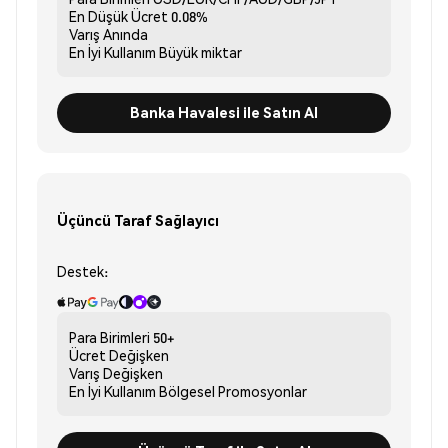
En Düşük Ücret
0.08%
Varış
Anında
En İyi Kullanım
Büyük miktar
Banka Havalesi ile Satın Al
Üçüncü Taraf Sağlayıcı
Destek:
Para Birimleri
50+
Ücret
Değişken
Varış
Değişken
En İyi Kullanım
Bölgesel Promosyonlar