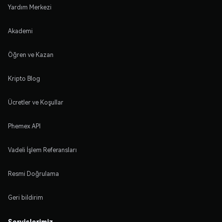
Yardım Merkezi
Akademi
Öğren ve Kazan
Kripto Blog
Ücretler ve Koşullar
Phemex API
Vadeli İşlem Referansları
Resmi Doğrulama
Geri bildirim
Servislerimiz