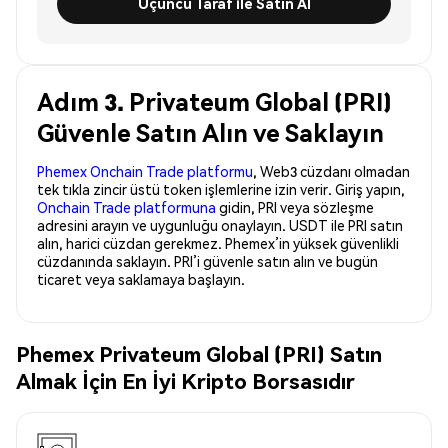
Üçüncü Taraf ile Satın Al
Adım 3. Privateum Global (PRI)
Güvenle Satın Alın ve Saklayın
Phemex Onchain Trade platformu
, Web3 cüzdanı olmadan
tek tıkla zincir üstü token işlemlerine izin verir. Giriş yapın,
Onchain Trade platformuna
gidin, PRI veya sözleşme
adresini arayın ve uygunluğu onaylayın. USDT ile PRI satın
alın, harici cüzdan gerekmez. Phemex’in yüksek güvenlikli
cüzdanında saklayın. PRI’i güvenle satın alın ve bugün
ticaret veya saklamaya başlayın.
Phemex Privateum Global (PRI) Satın
Almak İçin En İyi Kripto Borsasıdır