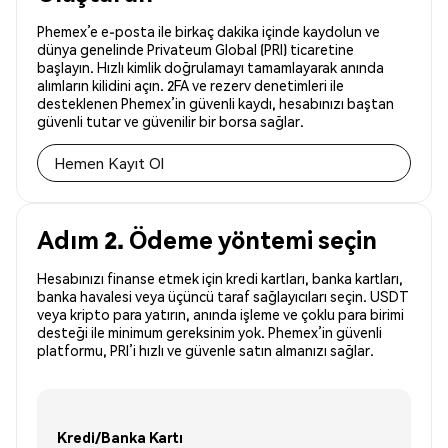
Phemex’e e-posta ile birkaç dakika içinde kaydolun ve
dünya genelinde Privateum Global (PRI) ticaretine
başlayın. Hızlı kimlik doğrulamayı tamamlayarak anında
alımların kilidini açın. 2FA ve rezerv denetimleri ile
desteklenen Phemex’in güvenli kaydı, hesabınızı baştan
güvenli tutar ve güvenilir bir borsa sağlar.
Hemen Kayıt Ol
Adım 2. Ödeme yöntemi seçin
Hesabınızı finanse etmek için kredi kartları, banka kartları,
banka havalesi veya üçüncü taraf sağlayıcıları seçin. USDT
veya kripto para yatırın, anında işleme ve çoklu para birimi
desteği ile minimum gereksinim yok. Phemex’in güvenli
platformu, PRI’i hızlı ve güvenle satın almanızı sağlar.
Kredi/Banka Kartı