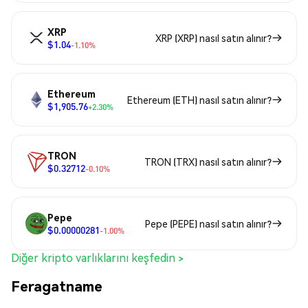
XRP
XRP (XRP) nasıl satın alınır?
$1.04
-1.10%
Ethereum
Ethereum (ETH) nasıl satın alınır?
$1,905.76
+2.30%
TRON
TRON (TRX) nasıl satın alınır?
$0.32712
-0.10%
Pepe
Pepe (PEPE) nasıl satın alınır?
$0.00000281
-1.00%
Diğer kripto varlıklarını keşfedin >
Feragatname