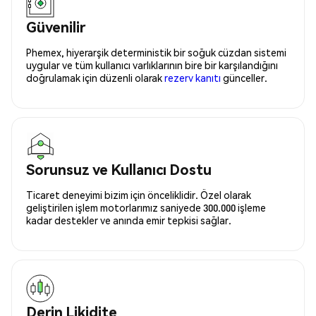
Güvenilir
Phemex, hiyerarşik deterministik bir soğuk cüzdan sistemi
uygular ve tüm kullanıcı varlıklarının bire bir karşılandığını
doğrulamak için düzenli olarak
rezerv kanıtı
günceller.
Sorunsuz ve Kullanıcı Dostu
Ticaret deneyimi bizim için önceliklidir. Özel olarak
geliştirilen işlem motorlarımız saniyede 300.000 işleme
kadar destekler ve anında emir tepkisi sağlar.
Derin Likidite