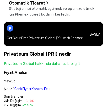
Otomatik Ticaret
Stratejilerinizi otomatikleştirmek ve optimize etmek
için Phemex ticaret botlarını keşfedin.
BAŞLA
Get Your First Privateum Global (PRI) with Phemex
Privateum Global (PRI) nedir
Privateum Global hakkında daha fazla bilgi
Fiyat Analizi
Mevcut
$7.32
(
Canlı Fiyatı Kontrol Et
)
Son trendler
24H Değişim:
-0.10%
7G Değişim:
+2.40%