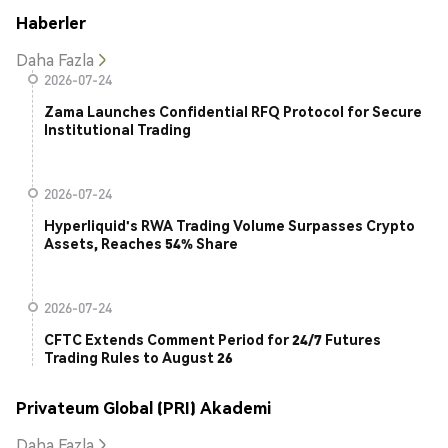
Haberler
Daha Fazla
2026-07-24
Zama Launches Confidential RFQ Protocol for Secure
Institutional Trading
2026-07-24
Hyperliquid's RWA Trading Volume Surpasses Crypto
Assets, Reaches 54% Share
2026-07-24
CFTC Extends Comment Period for 24/7 Futures
Trading Rules to August 26
Privateum Global (PRI) Akademi
Daha Fazla