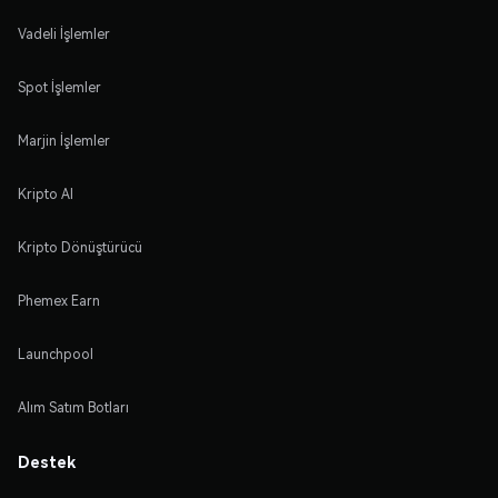
Vadeli İşlemler
Spot İşlemler
Marjin İşlemler
Kripto Al
Kripto Dönüştürücü
Phemex Earn
Launchpool
Alım Satım Botları
Destek