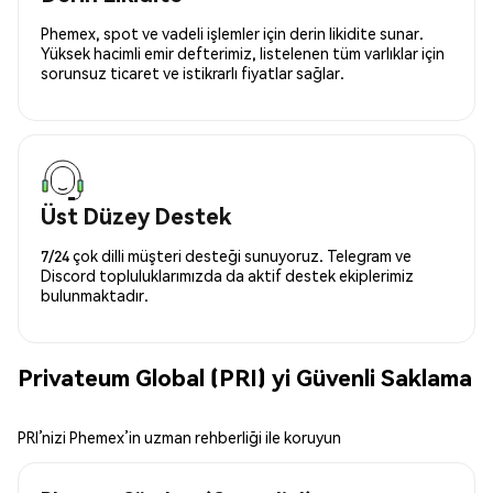
Phemex, spot ve vadeli işlemler için derin likidite sunar.
Yüksek hacimli emir defterimiz, listelenen tüm varlıklar için
sorunsuz ticaret ve istikrarlı fiyatlar sağlar.
Üst Düzey Destek
7/24 çok dilli müşteri desteği sunuyoruz. Telegram ve
Discord topluluklarımızda da aktif destek ekiplerimiz
bulunmaktadır.
Privateum Global (PRI) yi Güvenli Saklama
PRI’nizi Phemex’in uzman rehberliği ile koruyun