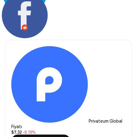
Paylaş:
Privateum Global
Fiyatı
$7.32
-0.10%