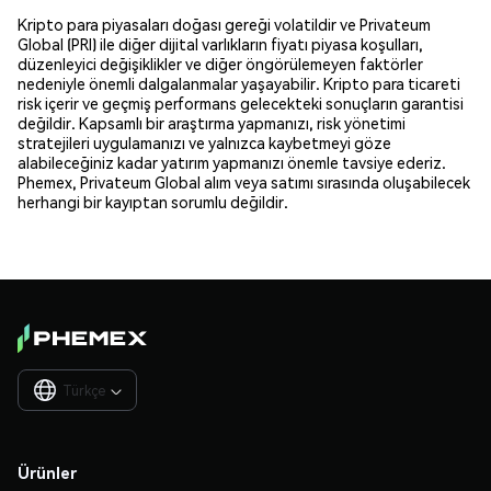
Kripto para piyasaları doğası gereği volatildir ve Privateum
Global (PRI) ile diğer dijital varlıkların fiyatı piyasa koşulları,
düzenleyici değişiklikler ve diğer öngörülemeyen faktörler
nedeniyle önemli dalgalanmalar yaşayabilir. Kripto para ticareti
risk içerir ve geçmiş performans gelecekteki sonuçların garantisi
değildir. Kapsamlı bir araştırma yapmanızı, risk yönetimi
stratejileri uygulamanızı ve yalnızca kaybetmeyi göze
alabileceğiniz kadar yatırım yapmanızı önemle tavsiye ederiz.
Phemex, Privateum Global alım veya satımı sırasında oluşabilecek
herhangi bir kayıptan sorumlu değildir.
Türkçe

Ürünler