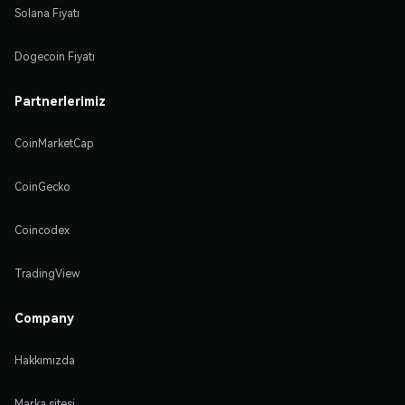
Solana Fiyatı
Dogecoin Fiyatı
Partnerlerimiz
CoinMarketCap
CoinGecko
Coincodex
TradingView
Company
Hakkımızda
Marka sitesi